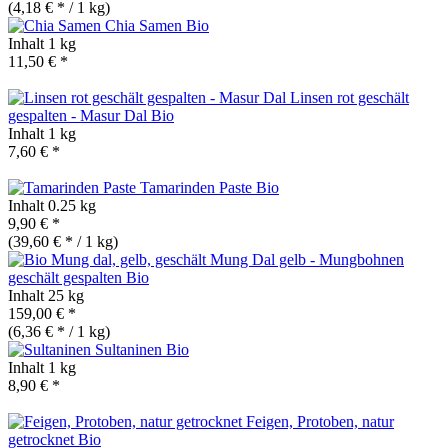
(4,18 € * / 1 kg)
Chia Samen
Bio
Inhalt
1 kg
11,50 € *
Linsen rot geschält
gespalten - Masur Dal
Bio
Inhalt
1 kg
7,60 € *
Tamarinden Paste
Bio
Inhalt
0.25 kg
9,90 € *
(39,60 € * / 1 kg)
Mung Dal gelb - Mungbohnen
geschält gespalten
Bio
Inhalt
25 kg
159,00 € *
(6,36 € * / 1 kg)
Sultaninen
Bio
Inhalt
1 kg
8,90 € *
Feigen, Protoben, natur
getrocknet
Bio