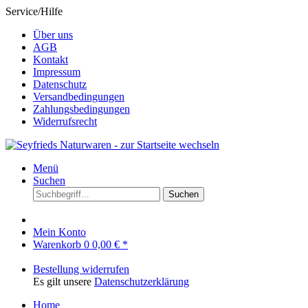
Service/Hilfe
Über uns
AGB
Kontakt
Impressum
Datenschutz
Versandbedingungen
Zahlungsbedingungen
Widerrufsrecht
Menü
Suchen
Suchen
Mein Konto
Warenkorb
0
0,00 € *
Bestellung widerrufen
Es gilt unsere
Datenschutzerklärung
Home