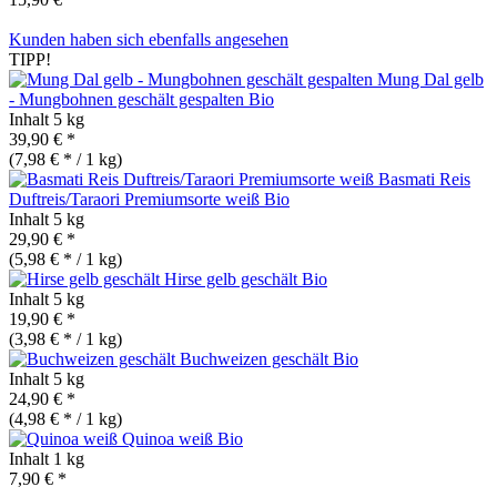
Kunden haben sich ebenfalls angesehen
TIPP!
Mung Dal gelb
- Mungbohnen geschält gespalten
Bio
Inhalt
5 kg
39,90 € *
(7,98 € * / 1 kg)
Basmati Reis
Duftreis/Taraori Premiumsorte weiß
Bio
Inhalt
5 kg
29,90 € *
(5,98 € * / 1 kg)
Hirse gelb geschält
Bio
Inhalt
5 kg
19,90 € *
(3,98 € * / 1 kg)
Buchweizen geschält
Bio
Inhalt
5 kg
24,90 € *
(4,98 € * / 1 kg)
Quinoa weiß
Bio
Inhalt
1 kg
7,90 € *