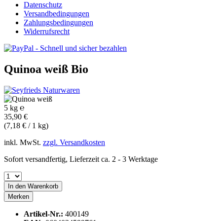
Datenschutz
Versandbedingungen
Zahlungsbedingungen
Widerrufsrecht
Quinoa weiß
Bio
5 kg ℮
35,90 €
(7,18 € / 1 kg)
inkl. MwSt.
zzgl. Versandkosten
Sofort versandfertig, Lieferzeit ca. 2 - 3 Werktage
In den
Warenkorb
Merken
Artikel-Nr.:
400149