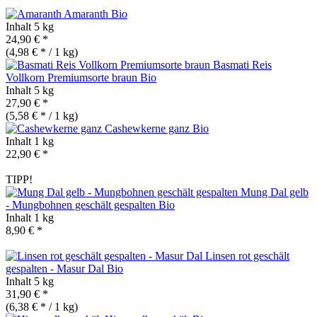
Amaranth
Bio
Inhalt
5 kg
24,90 € *
(4,98 € * / 1 kg)
Basmati Reis
Vollkorn Premiumsorte braun
Bio
Inhalt
5 kg
27,90 € *
(5,58 € * / 1 kg)
Cashewkerne ganz
Bio
Inhalt
1 kg
22,90 € *
TIPP!
Mung Dal gelb
- Mungbohnen geschält gespalten
Bio
Inhalt
1 kg
8,90 € *
Linsen rot geschält
gespalten - Masur Dal
Bio
Inhalt
5 kg
31,90 € *
(6,38 € * / 1 kg)