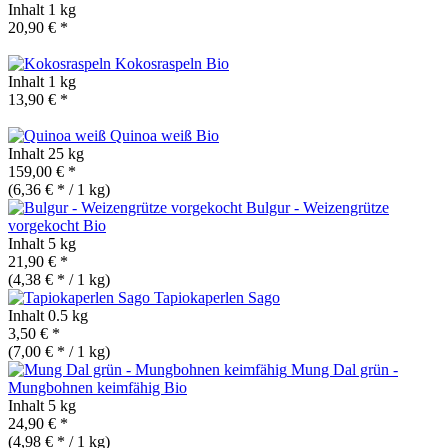
Inhalt
1 kg
20,90 € *
Kokosraspeln
Bio
Inhalt
1 kg
13,90 € *
Quinoa weiß
Bio
Inhalt
25 kg
159,00 € *
(6,36 € * / 1 kg)
Bulgur - Weizengrütze
vorgekocht
Bio
Inhalt
5 kg
21,90 € *
(4,38 € * / 1 kg)
Tapiokaperlen Sago
Inhalt
0.5 kg
3,50 € *
(7,00 € * / 1 kg)
Mung Dal grün -
Mungbohnen keimfähig
Bio
Inhalt
5 kg
24,90 € *
(4,98 € * / 1 kg)