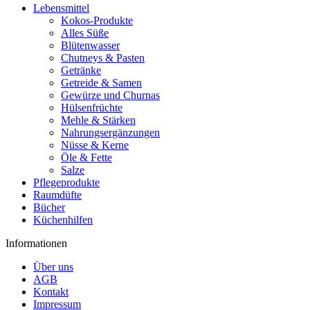
Lebensmittel
Kokos-Produkte
Alles Süße
Blütenwasser
Chutneys & Pasten
Getränke
Getreide & Samen
Gewürze und Churnas
Hülsenfrüchte
Mehle & Stärken
Nahrungsergänzungen
Nüsse & Kerne
Öle & Fette
Salze
Pflegeprodukte
Raumdüfte
Bücher
Küchenhilfen
Informationen
Über uns
AGB
Kontakt
Impressum