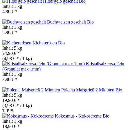
Hirse gelb geschält
Bio
Inhalt
1 kg
4,90 € *
Buchweizen geschält
Bio
Inhalt
1 kg
5,90 € *
Kichererbsen
Bio
Inhalt
5 kg
24,90 € *
(4,98 € * / 1 kg)
Kristallsalz rosa, fein
(Granulat max 1mm)
Inhalt
1 kg
3,90 € *
Polenta Maisgrieß 2 Minuten
Bio
Inhalt
5 kg
19,90 € *
(3,98 € * / 1 kg)
TIPP!
Kokosmus - Kokoscreme
Bio
Inhalt
1 kg
18,90 € *