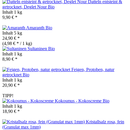
Datteln entsteint &
getrocknet, Deglet Nour
Bio
Inhalt
1 kg
9,90 € *
Amaranth
Bio
Inhalt
5 kg
24,90 € *
(4,98 € * / 1 kg)
Sultaninen
Bio
Inhalt
1 kg
8,90 € *
Feigen, Protoben, natur
getrocknet
Bio
Inhalt
1 kg
20,90 € *
TIPP!
Kokosmus - Kokoscreme
Bio
Inhalt
1 kg
18,90 € *
Kristallsalz rosa, fein
(Granulat max 1mm)