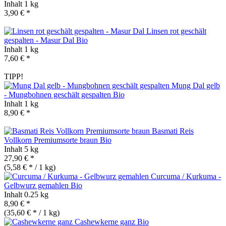
Inhalt
1 kg
3,90 € *
Linsen rot geschält
gespalten - Masur Dal
Bio
Inhalt
1 kg
7,60 € *
TIPP!
Mung Dal gelb
- Mungbohnen geschält gespalten
Bio
Inhalt
1 kg
8,90 € *
Basmati Reis
Vollkorn Premiumsorte braun
Bio
Inhalt
5 kg
27,90 € *
(5,58 € * / 1 kg)
Curcuma / Kurkuma -
Gelbwurz gemahlen
Bio
Inhalt
0.25 kg
8,90 € *
(35,60 € * / 1 kg)
Cashewkerne ganz
Bio