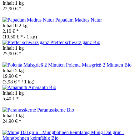
Inhalt
1 kg
22,90 € *
Papadam Madras Natur
Inhalt
0.2 kg
2,10 € *
(10,50 € * / 1 kg)
Pfeffer schwarz ganz
Bio
Inhalt
1 kg
25,90 € *
Polenta Maisgrieß 2 Minuten
Bio
Inhalt
5 kg
19,90 € *
(3,98 € * / 1 kg)
Amaranth
Bio
Inhalt
1 kg
5,40 € *
Paranusskerne
Bio
Inhalt
1 kg
24,90 € *
Mung Dal grün -
Mungbohnen keimfähig
Bio