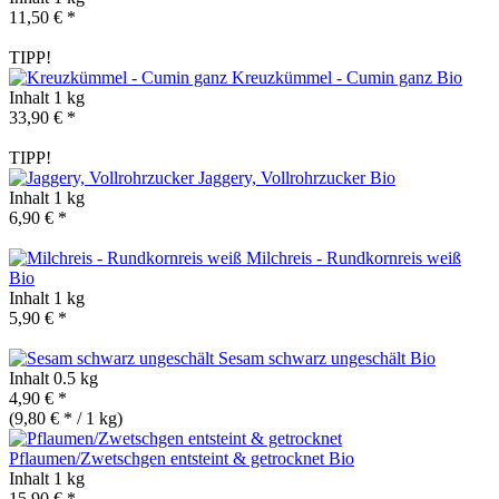
11,50 € *
TIPP!
Kreuzkümmel - Cumin ganz
Bio
Inhalt
1 kg
33,90 € *
TIPP!
Jaggery, Vollrohrzucker
Bio
Inhalt
1 kg
6,90 € *
Milchreis - Rundkornreis weiß
Bio
Inhalt
1 kg
5,90 € *
Sesam schwarz ungeschält
Bio
Inhalt
0.5 kg
4,90 € *
(9,80 € * / 1 kg)
Pflaumen/Zwetschgen entsteint & getrocknet
Bio
Inhalt
1 kg
15,90 € *