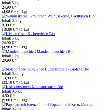
Inhalt
5 kg
24,90 € *
(4,98 € * / 1 kg)
Walnusskerne, Großbruch
Bio
Inhalt
0.5 kg
9,90 € *
(19,80 € * / 1 kg)
Kichererbsen
Bio
Inhalt
5 kg
24,90 € *
(4,98 € * / 1 kg)
Mandeln blanchiert
Bio
Inhalt
1 kg
20,90 € *
Ghee Butterschmalz - Bioland
Bio
Inhalt
0.42 kg
13,90 € *
(33,10 € * / 1 kg)
Kokosnussmehl
Bio
Inhalt
0.5 kg
4,50 € *
(9,00 € * / 1 kg)
Papadam mit Kreuzkümmel
Inhalt
0.2 kg