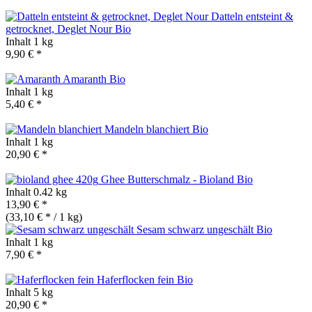
Datteln entsteint &
getrocknet, Deglet Nour
Bio
Inhalt
1 kg
9,90 € *
Amaranth
Bio
Inhalt
1 kg
5,40 € *
Mandeln blanchiert
Bio
Inhalt
1 kg
20,90 € *
Ghee Butterschmalz - Bioland
Bio
Inhalt
0.42 kg
13,90 € *
(33,10 € * / 1 kg)
Sesam schwarz ungeschält
Bio
Inhalt
1 kg
7,90 € *
Haferflocken fein
Bio
Inhalt
5 kg
20,90 € *