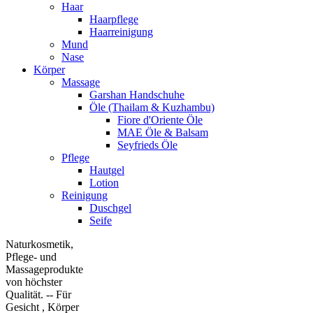
Haar
Haarpflege
Haarreinigung
Mund
Nase
Körper
Massage
Garshan Handschuhe
Öle (Thailam & Kuzhambu)
Fiore d'Oriente Öle
MAE Öle & Balsam
Seyfrieds Öle
Pflege
Hautgel
Lotion
Reinigung
Duschgel
Seife
Naturkosmetik,
Pflege- und
Massageprodukte
von höchster
Qualität. -- Für
Gesicht , Körper