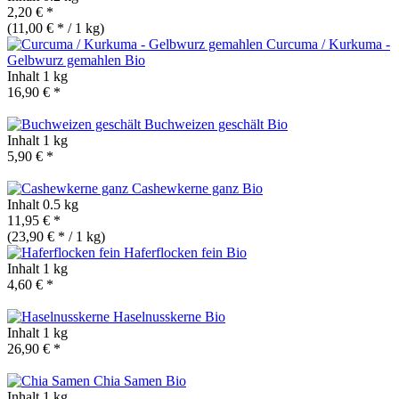
2,20 € *
(11,00 € * / 1 kg)
Curcuma / Kurkuma -
Gelbwurz gemahlen
Bio
Inhalt
1 kg
16,90 € *
Buchweizen geschält
Bio
Inhalt
1 kg
5,90 € *
Cashewkerne ganz
Bio
Inhalt
0.5 kg
11,95 € *
(23,90 € * / 1 kg)
Haferflocken fein
Bio
Inhalt
1 kg
4,60 € *
Haselnusskerne
Bio
Inhalt
1 kg
26,90 € *
Chia Samen
Bio
Inhalt
1 kg