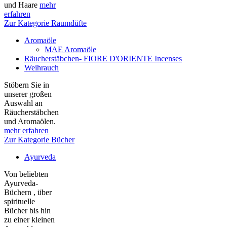
und Haare
mehr
erfahren
Zur Kategorie Raumdüfte
Aromaöle
MAE Aromaöle
Räucherstäbchen- FIORE D'ORIENTE Incenses
Weihrauch
Stöbern Sie in
unserer großen
Auswahl an
Räucherstäbchen
und Aromaölen.
mehr erfahren
Zur Kategorie Bücher
Ayurveda
Von beliebten
Ayurveda-
Büchern , über
spirituelle
Bücher bis hin
zu einer kleinen