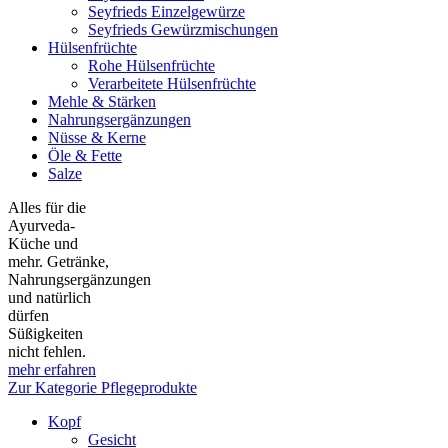
Seyfrieds Einzelgewürze
Seyfrieds Gewürzmischungen
Hülsenfrüchte
Rohe Hülsenfrüchte
Verarbeitete Hülsenfrüchte
Mehle & Stärken
Nahrungsergänzungen
Nüsse & Kerne
Öle & Fette
Salze
Alles für die
Ayurveda-
Küche und
mehr. Getränke,
Nahrungsergänzungen
und natürlich
dürfen
Süßigkeiten
nicht fehlen.
mehr erfahren
Zur Kategorie Pflegeprodukte
Kopf
Gesicht