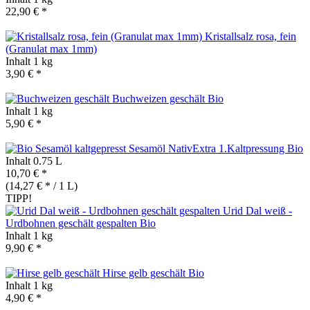
22,90 € *
Kristallsalz rosa, fein
(Granulat max 1mm)
Inhalt
1 kg
3,90 € *
Buchweizen geschält
Bio
Inhalt
1 kg
5,90 € *
Sesamöl NativExtra 1.Kaltpressung
Bio
Inhalt
0.75 L
10,70 € *
(14,27 € * / 1 L)
TIPP!
Urid Dal weiß -
Urdbohnen geschält gespalten
Bio
Inhalt
1 kg
9,90 € *
Hirse gelb geschält
Bio
Inhalt
1 kg
4,90 € *