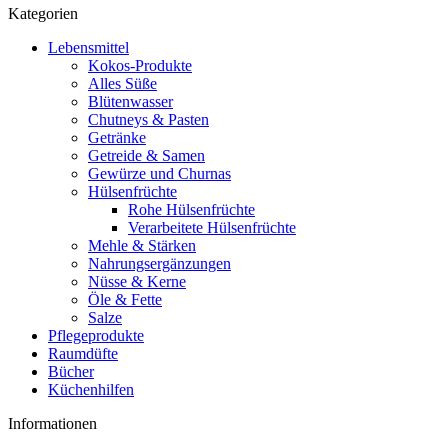
Kategorien
Lebensmittel
Kokos-Produkte
Alles Süße
Blütenwasser
Chutneys & Pasten
Getränke
Getreide & Samen
Gewürze und Churnas
Hülsenfrüchte
Rohe Hülsenfrüchte
Verarbeitete Hülsenfrüchte
Mehle & Stärken
Nahrungsergänzungen
Nüsse & Kerne
Öle & Fette
Salze
Pflegeprodukte
Raumdüfte
Bücher
Küchenhilfen
Informationen