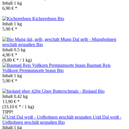
Inhalt
1 kg
6,90 € *
Kichererbsen
Bio
Inhalt
1 kg
5,90 € *
Mung Dal gelb - Mungbohnen
geschält gespalten
Bio
Inhalt
0.5 kg
4,90 € *
(9,80 € * / 1 kg)
Basmati Reis
Vollkorn Premiumsorte braun
Bio
Inhalt
1 kg
5,90 € *
Ghee Butterschmalz - Bioland
Bio
Inhalt
0.42 kg
13,90 € *
(33,10 € * / 1 kg)
TIPP!
Urid Dal weiß -
Urdbohnen geschält gespalten
Bio
Inhalt
1 kg