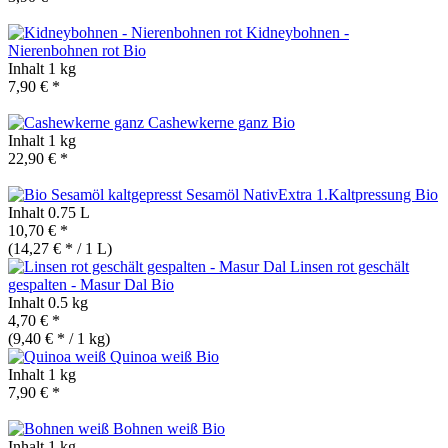
Kidneybohnen -
Nierenbohnen rot
Bio
Inhalt
1 kg
7,90 € *
Cashewkerne ganz
Bio
Inhalt
1 kg
22,90 € *
Sesamöl NativExtra 1.Kaltpressung
Bio
Inhalt
0.75 L
10,70 € *
(14,27 € * / 1 L)
Linsen rot geschält
gespalten - Masur Dal
Bio
Inhalt
0.5 kg
4,70 € *
(9,40 € * / 1 kg)
Quinoa weiß
Bio
Inhalt
1 kg
7,90 € *
Bohnen weiß
Bio
Inhalt
1 kg