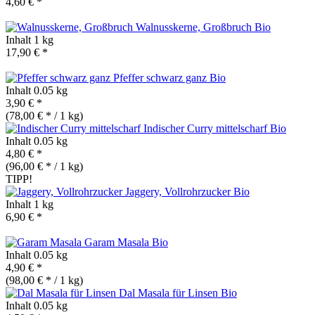
4,60 € *
Walnusskerne, Großbruch
Bio
Inhalt
1 kg
17,90 € *
Pfeffer schwarz ganz
Bio
Inhalt
0.05 kg
3,90 € *
(78,00 € * / 1 kg)
Indischer Curry mittelscharf
Bio
Inhalt
0.05 kg
4,80 € *
(96,00 € * / 1 kg)
TIPP!
Jaggery, Vollrohrzucker
Bio
Inhalt
1 kg
6,90 € *
Garam Masala
Bio
Inhalt
0.05 kg
4,90 € *
(98,00 € * / 1 kg)
Dal Masala für Linsen
Bio
Inhalt
0.05 kg