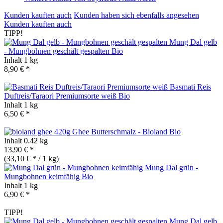
Kunden kauften auch
Kunden haben sich ebenfalls angesehen
Kunden kauften auch
TIPP!
Mung Dal gelb
- Mungbohnen geschält gespalten
Bio
Inhalt
1 kg
8,90 € *
Basmati Reis
Duftreis/Taraori Premiumsorte weiß
Bio
Inhalt
1 kg
6,50 € *
Ghee Butterschmalz - Bioland
Bio
Inhalt
0.42 kg
13,90 € *
(33,10 € * / 1 kg)
Mung Dal grün -
Mungbohnen keimfähig
Bio
Inhalt
1 kg
6,90 € *
TIPP!
Mung Dal gelb