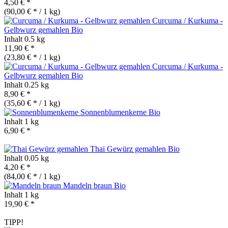
4,50 € *
(90,00 € * / 1 kg)
Curcuma / Kurkuma -
Gelbwurz gemahlen
Bio
Inhalt
0.5 kg
11,90 € *
(23,80 € * / 1 kg)
Curcuma / Kurkuma -
Gelbwurz gemahlen
Bio
Inhalt
0.25 kg
8,90 € *
(35,60 € * / 1 kg)
Sonnenblumenkerne
Bio
Inhalt
1 kg
6,90 € *
Thai Gewürz gemahlen
Bio
Inhalt
0.05 kg
4,20 € *
(84,00 € * / 1 kg)
Mandeln braun
Bio
Inhalt
1 kg
19,90 € *
TIPP!