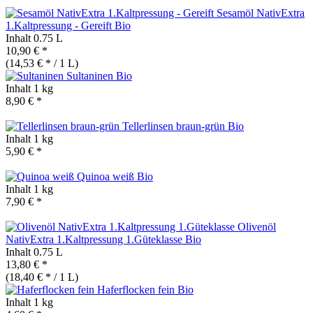
Sesamöl NativExtra
1.Kaltpressung - Gereift
Bio
Inhalt
0.75 L
10,90 € *
(14,53 € * / 1 L)
Sultaninen
Bio
Inhalt
1 kg
8,90 € *
Tellerlinsen braun-grün
Bio
Inhalt
1 kg
5,90 € *
Quinoa weiß
Bio
Inhalt
1 kg
7,90 € *
Olivenöl
NativExtra 1.Kaltpressung 1.Güteklasse
Bio
Inhalt
0.75 L
13,80 € *
(18,40 € * / 1 L)
Haferflocken fein
Bio
Inhalt
1 kg