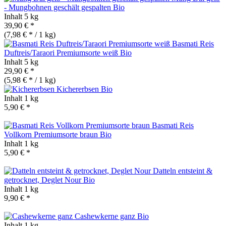
- Mungbohnen geschält gespalten
Bio
Inhalt
5 kg
39,90 € *
(7,98 € * / 1 kg)
Basmati Reis
Duftreis/Taraori Premiumsorte weiß
Bio
Inhalt
5 kg
29,90 € *
(5,98 € * / 1 kg)
Kichererbsen
Bio
Inhalt
1 kg
5,90 € *
Basmati Reis
Vollkorn Premiumsorte braun
Bio
Inhalt
1 kg
5,90 € *
Datteln entsteint &
getrocknet, Deglet Nour
Bio
Inhalt
1 kg
9,90 € *
Cashewkerne ganz
Bio
Inhalt
1 kg