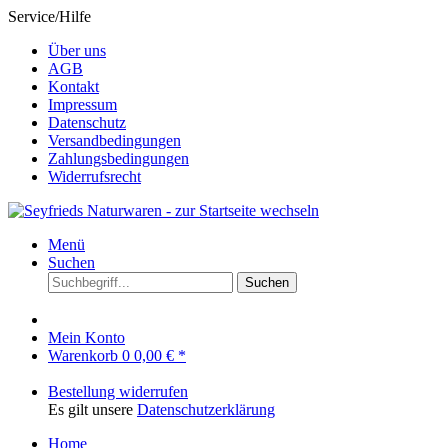
Service/Hilfe
Über uns
AGB
Kontakt
Impressum
Datenschutz
Versandbedingungen
Zahlungsbedingungen
Widerrufsrecht
Menü
Suchen
Suchen
Mein Konto
Warenkorb
0
0,00 € *
Bestellung widerrufen
Es gilt unsere
Datenschutzerklärung
Home