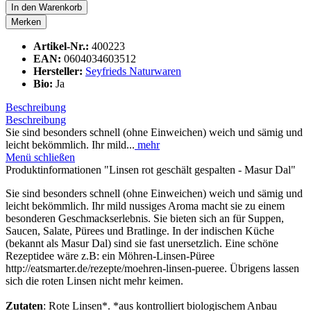
In den
Warenkorb
Merken
Artikel-Nr.:
400223
EAN:
0604034603512
Hersteller:
Seyfrieds Naturwaren
Bio:
Ja
Beschreibung
Beschreibung
Sie sind besonders schnell (ohne Einweichen) weich und sämig und
leicht bekömmlich. Ihr mild...
mehr
Menü schließen
Produktinformationen "Linsen rot geschält gespalten - Masur Dal"
Sie sind besonders schnell (ohne Einweichen) weich und sämig und
leicht bekömmlich. Ihr mild nussiges Aroma macht sie zu einem
besonderen Geschmackserlebnis. Sie bieten sich an für Suppen,
Saucen, Salate, Pürees und Bratlinge. In der indischen Küche
(bekannt als Masur Dal) sind sie fast unersetzlich. Eine schöne
Rezeptidee wäre z.B: ein Möhren-Linsen-Püree
http://eatsmarter.de/rezepte/moehren-linsen-pueree. Übrigens lassen
sich die roten Linsen nicht mehr keimen.
Zutaten
: Rote Linsen*. *aus kontrolliert biologischem Anbau