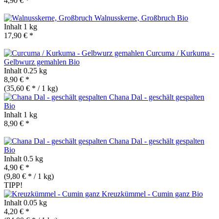
4,90 € *
Walnusskerne, Großbruch
Bio
Inhalt
1 kg
17,90 € *
Curcuma / Kurkuma -
Gelbwurz gemahlen
Bio
Inhalt
0.25 kg
8,90 € *
(35,60 € * / 1 kg)
Chana Dal - geschält gespalten
Bio
Inhalt
1 kg
8,90 € *
Chana Dal - geschält gespalten
Bio
Inhalt
0.5 kg
4,90 € *
(9,80 € * / 1 kg)
TIPP!
Kreuzkümmel - Cumin ganz
Bio
Inhalt
0.05 kg
4,20 € *