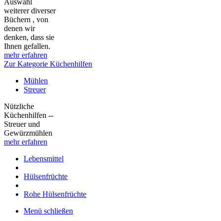
Auswahl
weiterer diverser
Büchern , von
denen wir
denken, dass sie
Ihnen gefallen.
mehr erfahren
Zur Kategorie Küchenhilfen
Mühlen
Streuer
Nützliche
Küchenhilfen --
Streuer und
Gewürzmühlen
mehr erfahren
Lebensmittel
Hülsenfrüchte
Rohe Hülsenfrüchte
Menü schließen