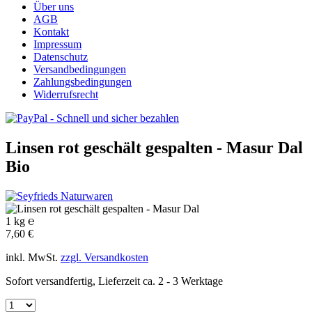
Über uns
AGB
Kontakt
Impressum
Datenschutz
Versandbedingungen
Zahlungsbedingungen
Widerrufsrecht
Linsen rot geschält gespalten - Masur Dal
Bio
1 kg ℮
7,60 €
inkl. MwSt.
zzgl. Versandkosten
Sofort versandfertig, Lieferzeit ca. 2 - 3 Werktage