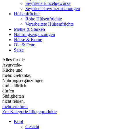
Seyfrieds Einzelgewürze
Seyfrieds Gewürzmischungen
Hülsenfrüchte
Rohe Hülsenfrüchte
Verarbeitete Hülsenfrüchte
Mehle & Stärken
Nahrungsergänzungen
Nüsse & Kerne
Öle & Fette
Salze
Alles für die
Ayurveda-
Küche und
mehr. Getränke,
Nahrungsergänzungen
und natürlich
dürfen
Süßigkeiten
nicht fehlen.
mehr erfahren
Zur Kategorie Pflegeprodukte
Kopf
Gesicht