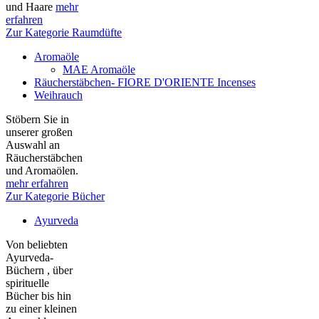
und Haare
mehr
erfahren
Zur Kategorie Raumdüfte
Aromaöle
MAE Aromaöle
Räucherstäbchen- FIORE D'ORIENTE Incenses
Weihrauch
Stöbern Sie in
unserer großen
Auswahl an
Räucherstäbchen
und Aromaölen.
mehr erfahren
Zur Kategorie Bücher
Ayurveda
Von beliebten
Ayurveda-
Büchern , über
spirituelle
Bücher bis hin
zu einer kleinen