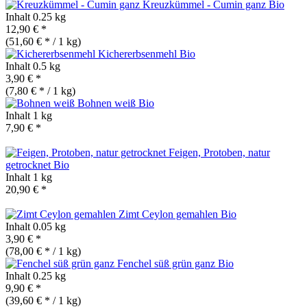
Kreuzkümmel - Cumin ganz
Bio
Inhalt
0.25 kg
12,90 € *
(51,60 € * / 1 kg)
Kichererbsenmehl
Bio
Inhalt
0.5 kg
3,90 € *
(7,80 € * / 1 kg)
Bohnen weiß
Bio
Inhalt
1 kg
7,90 € *
Feigen, Protoben, natur
getrocknet
Bio
Inhalt
1 kg
20,90 € *
Zimt Ceylon gemahlen
Bio
Inhalt
0.05 kg
3,90 € *
(78,00 € * / 1 kg)
Fenchel süß grün ganz
Bio
Inhalt
0.25 kg
9,90 € *
(39,60 € * / 1 kg)