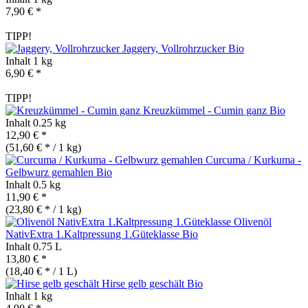
7,90 € *
TIPP!
Jaggery, Vollrohrzucker
Bio
Inhalt
1 kg
6,90 € *
TIPP!
Kreuzkümmel - Cumin ganz
Bio
Inhalt
0.25 kg
12,90 € *
(51,60 € * / 1 kg)
Curcuma / Kurkuma -
Gelbwurz gemahlen
Bio
Inhalt
0.5 kg
11,90 € *
(23,80 € * / 1 kg)
Olivenöl
NativExtra 1.Kaltpressung 1.Güteklasse
Bio
Inhalt
0.75 L
13,80 € *
(18,40 € * / 1 L)
Hirse gelb geschält
Bio
Inhalt
1 kg