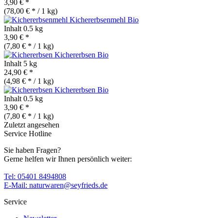
3,90 € *
(78,00 € * / 1 kg)
Kichererbsenmehl
Bio
Inhalt
0.5 kg
3,90 € *
(7,80 € * / 1 kg)
Kichererbsen
Bio
Inhalt
5 kg
24,90 € *
(4,98 € * / 1 kg)
Kichererbsen
Bio
Inhalt
0.5 kg
3,90 € *
(7,80 € * / 1 kg)
Zuletzt angesehen
Service Hotline
Sie haben Fragen?
Gerne helfen wir Ihnen persönlich weiter:
Tel: 05401 8494808
E-Mail: naturwaren@seyfrieds.de
Service