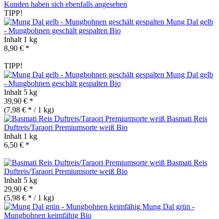
Kunden haben sich ebenfalls angesehen
TIPP!
Mung Dal gelb
- Mungbohnen geschält gespalten
Bio
Inhalt
1 kg
8,90 € *
TIPP!
Mung Dal gelb
- Mungbohnen geschält gespalten
Bio
Inhalt
5 kg
39,90 € *
(7,98 € * / 1 kg)
Basmati Reis
Duftreis/Taraori Premiumsorte weiß
Bio
Inhalt
1 kg
6,50 € *
Basmati Reis
Duftreis/Taraori Premiumsorte weiß
Bio
Inhalt
5 kg
29,90 € *
(5,98 € * / 1 kg)
Mung Dal grün -
Mungbohnen keimfähig
Bio