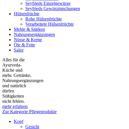
Seyfrieds Einzelgewürze
Seyfrieds Gewürzmischungen
Hülsenfrüchte
Rohe Hülsenfrüchte
Verarbeitete Hülsenfrüchte
Mehle & Stärken
Nahrungsergänzungen
Nüsse & Kerne
Öle & Fette
Salze
Alles für die
Ayurveda-
Küche und
mehr. Getränke,
Nahrungsergänzungen
und natürlich
dürfen
Süßigkeiten
nicht fehlen.
mehr erfahren
Zur Kategorie Pflegeprodukte
Kopf
Gesicht