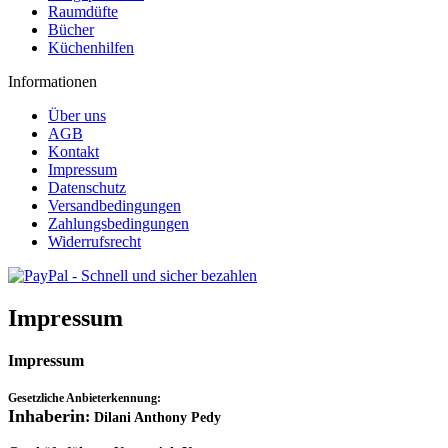
Raumdüfte
Bücher
Küchenhilfen
Informationen
Über uns
AGB
Kontakt
Impressum
Datenschutz
Versandbedingungen
Zahlungsbedingungen
Widerrufsrecht
Impressum
Impressum
Gesetzliche Anbieterkennung:
Inhaberin
:
Dilani Anthony Pedy