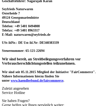
Geschäftsführer: Nagarajah Karan
Seyfrieds Naturwaren
Osterheide 7
49124 Georgsmarienhütte
Deutschland
Telefon: +49 5401 8494808
Telefax: +49 5401 8963317
E-Mail:
naturwaren@seyfrieds.de
USt-IdNr.: DE Ust-Id.Nr: DE340383339
Steuernummer: 65-121-22694
Wir sind bereit, an Streitbeilegungsverfahren vor
Verbraucherschlichtungsstellen teilzunehmen.
Wir sind seit
05.11.2015
Mitglied der Initiative "FairCommerce".
Nähere Informationen hierzu finden Sie
unter
www.haendlerbund.de/faircommerce
.
Zuletzt angesehen
Service Hotline
Sie haben Fragen?
Gerne helfen wir Ihnen persönlich weiter: