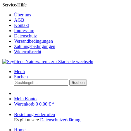
Service/Hilfe
Über uns
AGB
Kontakt
Impressum
Datenschutz
Versandbedingungen
Zahlungsbedingungen
Widerrufsrecht
Menü
Suchen
Suchen
Mein Konto
Warenkorb
0
0,00 € *
Bestellung widerrufen
Es gilt unsere
Datenschutzerklärung
Home