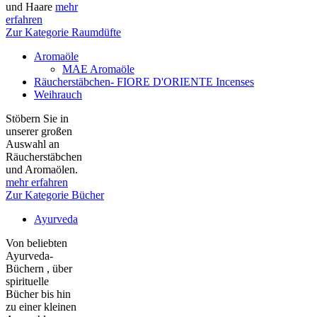
und Haare
mehr
erfahren
Zur Kategorie Raumdüfte
Aromaöle
MAE Aromaöle
Räucherstäbchen- FIORE D'ORIENTE Incenses
Weihrauch
Stöbern Sie in
unserer großen
Auswahl an
Räucherstäbchen
und Aromaölen.
mehr erfahren
Zur Kategorie Bücher
Ayurveda
Von beliebten
Ayurveda-
Büchern , über
spirituelle
Bücher bis hin
zu einer kleinen