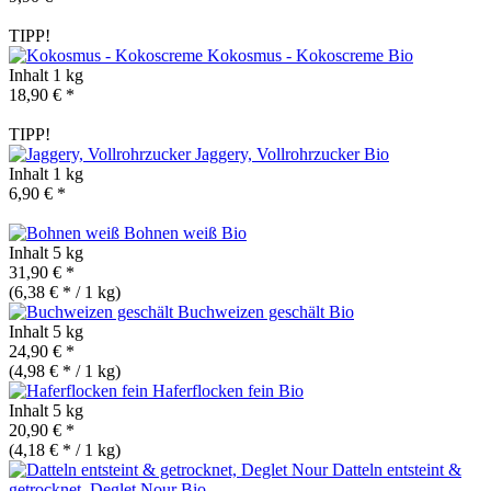
TIPP!
Kokosmus - Kokoscreme
Bio
Inhalt
1 kg
18,90 € *
TIPP!
Jaggery, Vollrohrzucker
Bio
Inhalt
1 kg
6,90 € *
Bohnen weiß
Bio
Inhalt
5 kg
31,90 € *
(6,38 € * / 1 kg)
Buchweizen geschält
Bio
Inhalt
5 kg
24,90 € *
(4,98 € * / 1 kg)
Haferflocken fein
Bio
Inhalt
5 kg
20,90 € *
(4,18 € * / 1 kg)
Datteln entsteint &
getrocknet, Deglet Nour
Bio