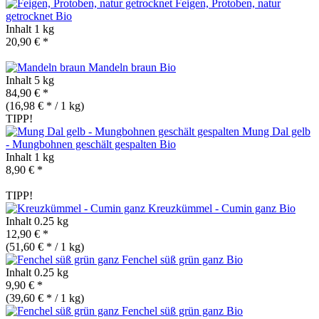
Feigen, Protoben, natur
getrocknet
Bio
Inhalt
1 kg
20,90 € *
Mandeln braun
Bio
Inhalt
5 kg
84,90 € *
(16,98 € * / 1 kg)
TIPP!
Mung Dal gelb
- Mungbohnen geschält gespalten
Bio
Inhalt
1 kg
8,90 € *
TIPP!
Kreuzkümmel - Cumin ganz
Bio
Inhalt
0.25 kg
12,90 € *
(51,60 € * / 1 kg)
Fenchel süß grün ganz
Bio
Inhalt
0.25 kg
9,90 € *
(39,60 € * / 1 kg)
Fenchel süß grün ganz
Bio