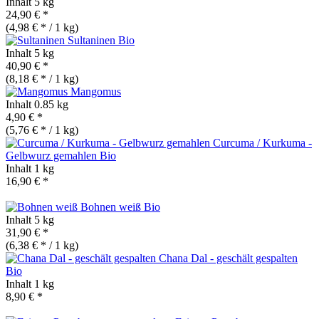
Inhalt
5 kg
24,90 € *
(4,98 € * / 1 kg)
Sultaninen
Bio
Inhalt
5 kg
40,90 € *
(8,18 € * / 1 kg)
Mangomus
Inhalt
0.85 kg
4,90 € *
(5,76 € * / 1 kg)
Curcuma / Kurkuma -
Gelbwurz gemahlen
Bio
Inhalt
1 kg
16,90 € *
Bohnen weiß
Bio
Inhalt
5 kg
31,90 € *
(6,38 € * / 1 kg)
Chana Dal - geschält gespalten
Bio
Inhalt
1 kg
8,90 € *