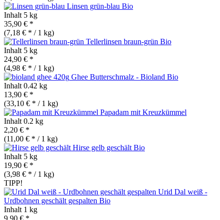
Linsen grün-blau
Bio
Inhalt
5 kg
35,90 € *
(7,18 € * / 1 kg)
Tellerlinsen braun-grün
Bio
Inhalt
5 kg
24,90 € *
(4,98 € * / 1 kg)
Ghee Butterschmalz - Bioland
Bio
Inhalt
0.42 kg
13,90 € *
(33,10 € * / 1 kg)
Papadam mit Kreuzkümmel
Inhalt
0.2 kg
2,20 € *
(11,00 € * / 1 kg)
Hirse gelb geschält
Bio
Inhalt
5 kg
19,90 € *
(3,98 € * / 1 kg)
TIPP!
Urid Dal weiß -
Urdbohnen geschält gespalten
Bio
Inhalt
1 kg
9,90 € *