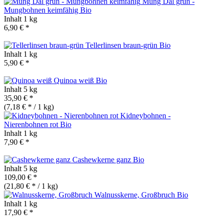
Mung Dal grün -
Mungbohnen keimfähig
Bio
Inhalt
1 kg
6,90 € *
Tellerlinsen braun-grün
Bio
Inhalt
1 kg
5,90 € *
Quinoa weiß
Bio
Inhalt
5 kg
35,90 € *
(7,18 € * / 1 kg)
Kidneybohnen -
Nierenbohnen rot
Bio
Inhalt
1 kg
7,90 € *
Cashewkerne ganz
Bio
Inhalt
5 kg
109,00 € *
(21,80 € * / 1 kg)
Walnusskerne, Großbruch
Bio
Inhalt
1 kg
17,90 € *