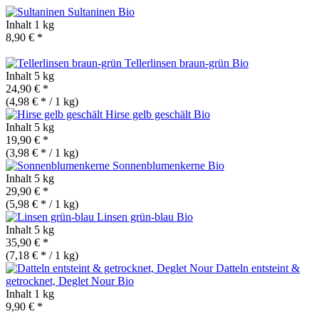
Sultaninen
Bio
Inhalt
1 kg
8,90 € *
Tellerlinsen braun-grün
Bio
Inhalt
5 kg
24,90 € *
(4,98 € * / 1 kg)
Hirse gelb geschält
Bio
Inhalt
5 kg
19,90 € *
(3,98 € * / 1 kg)
Sonnenblumenkerne
Bio
Inhalt
5 kg
29,90 € *
(5,98 € * / 1 kg)
Linsen grün-blau
Bio
Inhalt
5 kg
35,90 € *
(7,18 € * / 1 kg)
Datteln entsteint &
getrocknet, Deglet Nour
Bio
Inhalt
1 kg
9,90 € *