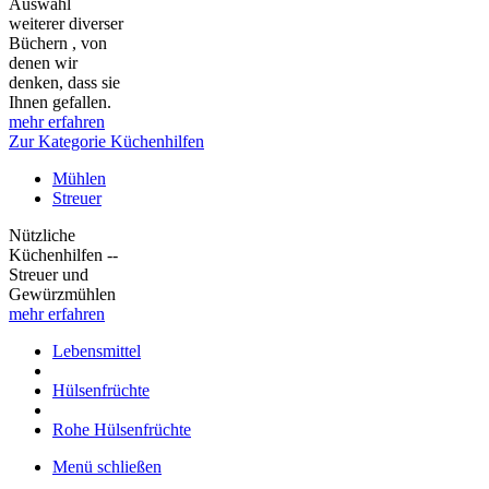
Auswahl
weiterer diverser
Büchern , von
denen wir
denken, dass sie
Ihnen gefallen.
mehr erfahren
Zur Kategorie Küchenhilfen
Mühlen
Streuer
Nützliche
Küchenhilfen --
Streuer und
Gewürzmühlen
mehr erfahren
Lebensmittel
Hülsenfrüchte
Rohe Hülsenfrüchte
Menü schließen