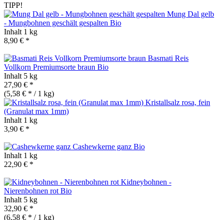
TIPP!
Mung Dal gelb
- Mungbohnen geschält gespalten
Bio
Inhalt
1 kg
8,90 € *
Basmati Reis
Vollkorn Premiumsorte braun
Bio
Inhalt
5 kg
27,90 € *
(5,58 € * / 1 kg)
Kristallsalz rosa, fein
(Granulat max 1mm)
Inhalt
1 kg
3,90 € *
Cashewkerne ganz
Bio
Inhalt
1 kg
22,90 € *
Kidneybohnen -
Nierenbohnen rot
Bio
Inhalt
5 kg
32,90 € *
(6,58 € * / 1 kg)