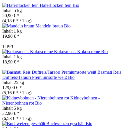
Haferflocken fein
Bio
Inhalt
5 kg
20,90 € *
(4,18 € * / 1 kg)
Mandeln braun
Bio
Inhalt
1 kg
19,90 € *
TIPP!
Kokosmus - Kokoscreme
Bio
Inhalt
1 kg
18,90 € *
Basmati Reis
Duftreis/Taraori Premiumsorte weiß
Bio
Inhalt
25 kg
129,00 € *
(5,16 € * / 1 kg)
Kidneybohnen -
Nierenbohnen rot
Bio
Inhalt
5 kg
32,90 € *
(6,58 € * / 1 kg)
Buchweizen geschält
Bio