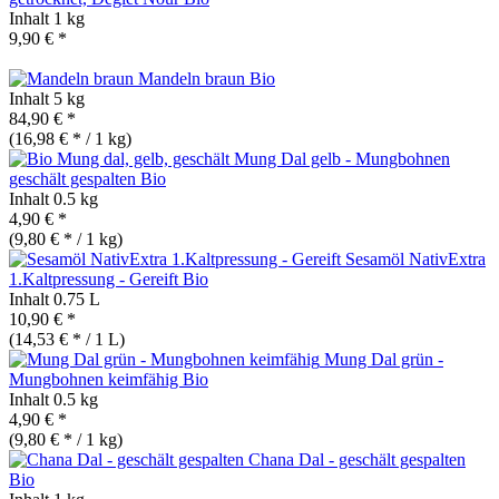
Inhalt
1 kg
9,90 € *
Mandeln braun
Bio
Inhalt
5 kg
84,90 € *
(16,98 € * / 1 kg)
Mung Dal gelb - Mungbohnen
geschält gespalten
Bio
Inhalt
0.5 kg
4,90 € *
(9,80 € * / 1 kg)
Sesamöl NativExtra
1.Kaltpressung - Gereift
Bio
Inhalt
0.75 L
10,90 € *
(14,53 € * / 1 L)
Mung Dal grün -
Mungbohnen keimfähig
Bio
Inhalt
0.5 kg
4,90 € *
(9,80 € * / 1 kg)
Chana Dal - geschält gespalten
Bio