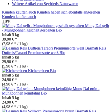
Weitere Artikel von Seyfrieds Naturwaren
Kunden kauften auch
Kunden haben sich ebenfalls angesehen
Kunden kauften auch
TIPP!
Mung Dal gelb
- Mungbohnen geschält gespalten
Bio
Inhalt
5 kg
39,90 € *
(7,98 € * / 1 kg)
Basmati Reis
Duftreis/Taraori Premiumsorte weiß
Bio
Inhalt
5 kg
29,90 € *
(5,98 € * / 1 kg)
Kichererbsen
Bio
Inhalt
5 kg
24,90 € *
(4,98 € * / 1 kg)
Mung Dal grün -
Mungbohnen keimfähig
Bio
Inhalt
5 kg
24,90 € *
(4,98 € * / 1 kg)
Basmati Reis