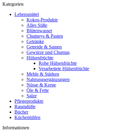
Kategorien
Lebensmittel
Kokos-Produkte
Alles Süße
Blütenwasser
Chutneys & Pasten
Getränke
Getreide & Samen
Gewürze und Churnas
Hülsenfrüchte
Rohe Hülsenfrüchte
Verarbeitete Hülsenfrüchte
Mehle & Stärken
Nahrungsergänzungen
Nüsse & Kerne
Öle & Fette
Salze
Pflegeprodukte
Raumdüfte
Bücher
Küchenhilfen
Informationen