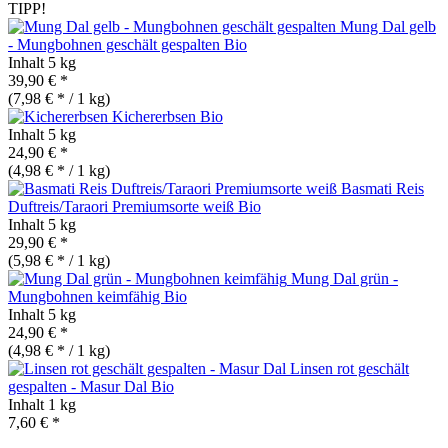
TIPP!
Mung Dal gelb
- Mungbohnen geschält gespalten
Bio
Inhalt
5 kg
39,90 € *
(7,98 € * / 1 kg)
Kichererbsen
Bio
Inhalt
5 kg
24,90 € *
(4,98 € * / 1 kg)
Basmati Reis
Duftreis/Taraori Premiumsorte weiß
Bio
Inhalt
5 kg
29,90 € *
(5,98 € * / 1 kg)
Mung Dal grün -
Mungbohnen keimfähig
Bio
Inhalt
5 kg
24,90 € *
(4,98 € * / 1 kg)
Linsen rot geschält
gespalten - Masur Dal
Bio
Inhalt
1 kg
7,60 € *