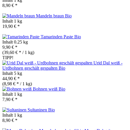
Inhalt
1 kg
8,90 € *
Mandeln braun
Bio
Inhalt
1 kg
19,90 € *
Tamarinden Paste
Bio
Inhalt
0.25 kg
9,90 € *
(39,60 € * / 1 kg)
TIPP!
Urid Dal weiß -
Urdbohnen geschält gespalten
Bio
Inhalt
5 kg
44,90 € *
(8,98 € * / 1 kg)
Bohnen weiß
Bio
Inhalt
1 kg
7,90 € *
Sultaninen
Bio
Inhalt
1 kg
8,90 € *