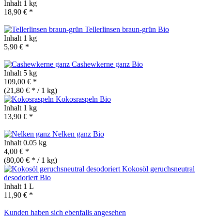
Inhalt
1 kg
18,90 € *
Tellerlinsen braun-grün
Bio
Inhalt
1 kg
5,90 € *
Cashewkerne ganz
Bio
Inhalt
5 kg
109,00 € *
(21,80 € * / 1 kg)
Kokosraspeln
Bio
Inhalt
1 kg
13,90 € *
Nelken ganz
Bio
Inhalt
0.05 kg
4,00 € *
(80,00 € * / 1 kg)
Kokosöl geruchsneutral
desodoriert
Bio
Inhalt
1 L
11,90 € *
Kunden haben sich ebenfalls angesehen