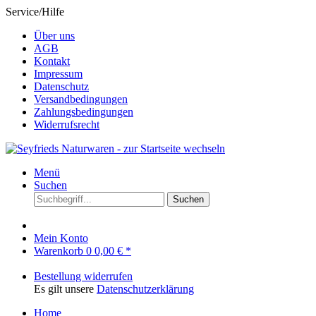
Service/Hilfe
Über uns
AGB
Kontakt
Impressum
Datenschutz
Versandbedingungen
Zahlungsbedingungen
Widerrufsrecht
Menü
Suchen
Suchen
Mein Konto
Warenkorb
0
0,00 € *
Bestellung widerrufen
Es gilt unsere
Datenschutzerklärung
Home