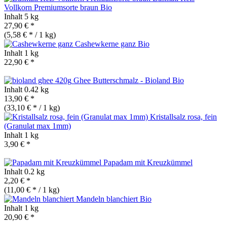
Vollkorn Premiumsorte braun
Bio
Inhalt
5 kg
27,90 € *
(5,58 € * / 1 kg)
Cashewkerne ganz
Bio
Inhalt
1 kg
22,90 € *
Ghee Butterschmalz - Bioland
Bio
Inhalt
0.42 kg
13,90 € *
(33,10 € * / 1 kg)
Kristallsalz rosa, fein
(Granulat max 1mm)
Inhalt
1 kg
3,90 € *
Papadam mit Kreuzkümmel
Inhalt
0.2 kg
2,20 € *
(11,00 € * / 1 kg)
Mandeln blanchiert
Bio
Inhalt
1 kg
20,90 € *