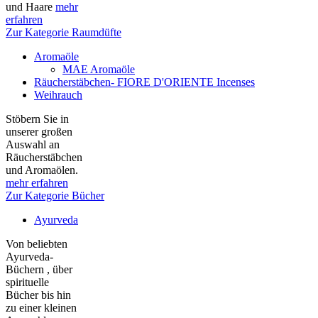
und Haare
mehr
erfahren
Zur Kategorie Raumdüfte
Aromaöle
MAE Aromaöle
Räucherstäbchen- FIORE D'ORIENTE Incenses
Weihrauch
Stöbern Sie in
unserer großen
Auswahl an
Räucherstäbchen
und Aromaölen.
mehr erfahren
Zur Kategorie Bücher
Ayurveda
Von beliebten
Ayurveda-
Büchern , über
spirituelle
Bücher bis hin
zu einer kleinen