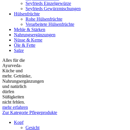
Seyfrieds Einzelgewürze
Seyfrieds Gewürzmischungen
Hülsenfrüchte
Rohe Hülsenfrüchte
Verarbeitete Hülsenfrüchte
Mehle & Stärken
Nahrungsergänzungen
Nüsse & Kerne
Öle & Fette
Salze
Alles für die
Ayurveda-
Küche und
mehr. Getränke,
Nahrungsergänzungen
und natürlich
dürfen
Süßigkeiten
nicht fehlen.
mehr erfahren
Zur Kategorie Pflegeprodukte
Kopf
Gesicht