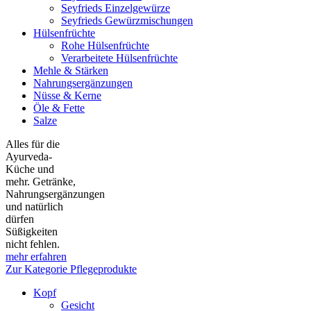
Seyfrieds Einzelgewürze
Seyfrieds Gewürzmischungen
Hülsenfrüchte
Rohe Hülsenfrüchte
Verarbeitete Hülsenfrüchte
Mehle & Stärken
Nahrungsergänzungen
Nüsse & Kerne
Öle & Fette
Salze
Alles für die
Ayurveda-
Küche und
mehr. Getränke,
Nahrungsergänzungen
und natürlich
dürfen
Süßigkeiten
nicht fehlen.
mehr erfahren
Zur Kategorie Pflegeprodukte
Kopf
Gesicht