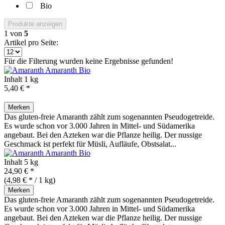
Bio
Produkte anzeigen
1
von
5
Artikel pro Seite:
Für die Filterung wurden keine Ergebnisse gefunden!
Amaranth
Bio
Inhalt
1 kg
5,40 € *
Merken
Das gluten-freie Amaranth zählt zum sogenannten Pseudogetreide.
Es wurde schon vor 3.000 Jahren in Mittel- und Südamerika
angebaut. Bei den Azteken war die Pflanze heilig. Der nussige
Geschmack ist perfekt für Müsli, Aufläufe, Obstsalat...
Amaranth
Bio
Inhalt
5 kg
24,90 € *
(4,98 € * / 1 kg)
Merken
Das gluten-freie Amaranth zählt zum sogenannten Pseudogetreide.
Es wurde schon vor 3.000 Jahren in Mittel- und Südamerika
angebaut. Bei den Azteken war die Pflanze heilig. Der nussige