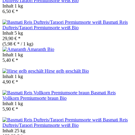
Duftreis/Taraori Premiumsorte weiß
Bio
Inhalt
1 kg
6,50 € *
Basmati Reis
Duftreis/Taraori Premiumsorte weiß
Bio
Inhalt
5 kg
29,90 € *
(5,98 € * / 1 kg)
Amaranth
Bio
Inhalt
1 kg
5,40 € *
Hirse gelb geschält
Bio
Inhalt
1 kg
4,90 € *
Basmati Reis
Vollkorn Premiumsorte braun
Bio
Inhalt
1 kg
5,90 € *
Basmati Reis
Duftreis/Taraori Premiumsorte weiß
Bio
Inhalt
25 kg