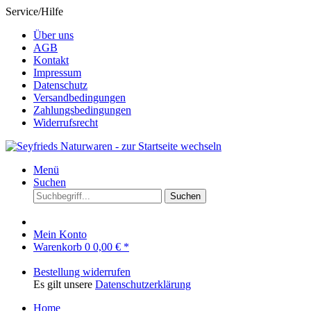
Service/Hilfe
Über uns
AGB
Kontakt
Impressum
Datenschutz
Versandbedingungen
Zahlungsbedingungen
Widerrufsrecht
Menü
Suchen
Suchen
Mein Konto
Warenkorb
0
0,00 € *
Bestellung widerrufen
Es gilt unsere
Datenschutzerklärung
Home