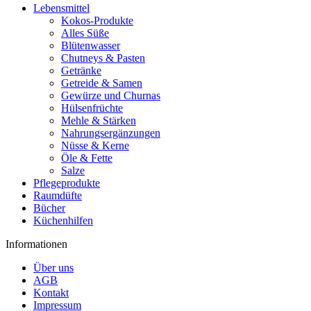
Lebensmittel
Kokos-Produkte
Alles Süße
Blütenwasser
Chutneys & Pasten
Getränke
Getreide & Samen
Gewürze und Churnas
Hülsenfrüchte
Mehle & Stärken
Nahrungsergänzungen
Nüsse & Kerne
Öle & Fette
Salze
Pflegeprodukte
Raumdüfte
Bücher
Küchenhilfen
Informationen
Über uns
AGB
Kontakt
Impressum