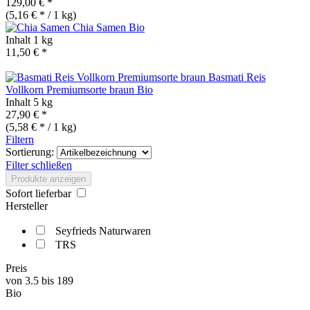
129,00 € *
(5,16 € * / 1 kg)
Chia Samen
Bio
Inhalt
1 kg
11,50 € *
Basmati Reis
Vollkorn Premiumsorte braun
Bio
Inhalt
5 kg
27,90 € *
(5,58 € * / 1 kg)
Filtern
Sortierung:
Filter schließen
Produkte anzeigen
Sofort lieferbar
Hersteller
Seyfrieds Naturwaren
TRS
Preis
von
3.5
bis
189
Bio