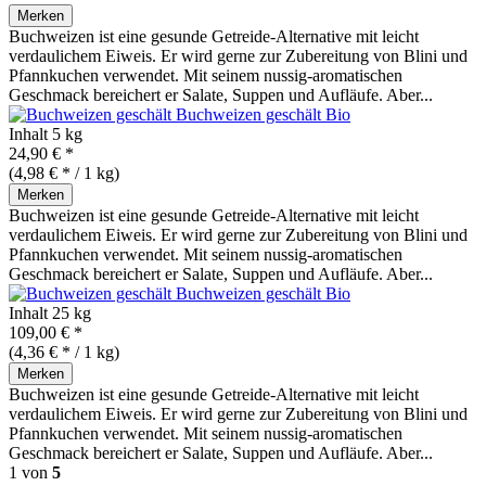
Merken
Buchweizen ist eine gesunde Getreide-Alternative mit leicht
verdaulichem Eiweis. Er wird gerne zur Zubereitung von Blini und
Pfannkuchen verwendet. Mit seinem nussig-aromatischen
Geschmack bereichert er Salate, Suppen und Aufläufe. Aber...
Buchweizen geschält
Bio
Inhalt
5 kg
24,90 € *
(4,98 € * / 1 kg)
Merken
Buchweizen ist eine gesunde Getreide-Alternative mit leicht
verdaulichem Eiweis. Er wird gerne zur Zubereitung von Blini und
Pfannkuchen verwendet. Mit seinem nussig-aromatischen
Geschmack bereichert er Salate, Suppen und Aufläufe. Aber...
Buchweizen geschält
Bio
Inhalt
25 kg
109,00 € *
(4,36 € * / 1 kg)
Merken
Buchweizen ist eine gesunde Getreide-Alternative mit leicht
verdaulichem Eiweis. Er wird gerne zur Zubereitung von Blini und
Pfannkuchen verwendet. Mit seinem nussig-aromatischen
Geschmack bereichert er Salate, Suppen und Aufläufe. Aber...
1
von
5