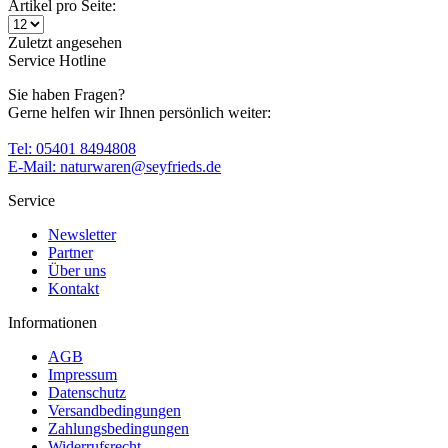
Artikel pro Seite:
Zuletzt angesehen
Service Hotline
Sie haben Fragen?
Gerne helfen wir Ihnen persönlich weiter:
Tel: 05401 8494808
E-Mail: naturwaren@seyfrieds.de
Service
Newsletter
Partner
Über uns
Kontakt
Informationen
AGB
Impressum
Datenschutz
Versandbedingungen
Zahlungsbedingungen
Widerrufsrecht