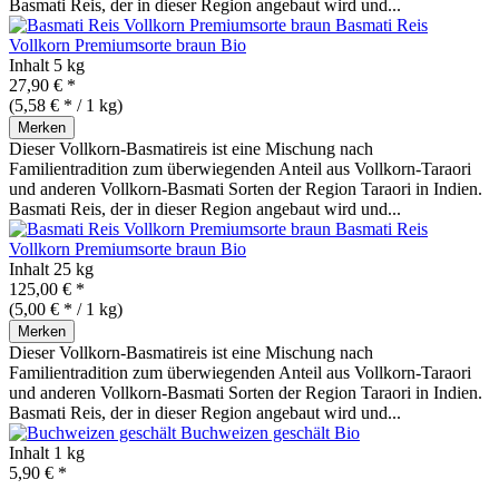
Basmati Reis, der in dieser Region angebaut wird und...
Basmati Reis
Vollkorn Premiumsorte braun
Bio
Inhalt
5 kg
27,90 € *
(5,58 € * / 1 kg)
Merken
Dieser Vollkorn-Basmatireis ist eine Mischung nach
Familientradition zum überwiegenden Anteil aus Vollkorn-Taraori
und anderen Vollkorn-Basmati Sorten der Region Taraori in Indien.
Basmati Reis, der in dieser Region angebaut wird und...
Basmati Reis
Vollkorn Premiumsorte braun
Bio
Inhalt
25 kg
125,00 € *
(5,00 € * / 1 kg)
Merken
Dieser Vollkorn-Basmatireis ist eine Mischung nach
Familientradition zum überwiegenden Anteil aus Vollkorn-Taraori
und anderen Vollkorn-Basmati Sorten der Region Taraori in Indien.
Basmati Reis, der in dieser Region angebaut wird und...
Buchweizen geschält
Bio
Inhalt
1 kg
5,90 € *