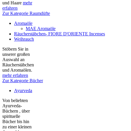
und Haare
mehr
erfahren
Zur Kategorie Raumdüfte
Aromaöle
MAE Aromaöle
Räucherstäbchen- FIORE D'ORIENTE Incenses
Weihrauch
Stöbern Sie in
unserer großen
Auswahl an
Räucherstäbchen
und Aromaölen.
mehr erfahren
Zur Kategorie Bücher
Ayurveda
Von beliebten
Ayurveda-
Büchern , über
spirituelle
Bücher bis hin
zu einer kleinen