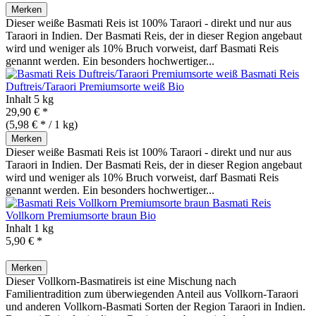
Merken
Dieser weiße Basmati Reis ist 100% Taraori - direkt und nur aus
Taraori in Indien. Der Basmati Reis, der in dieser Region angebaut
wird und weniger als 10% Bruch vorweist, darf Basmati Reis
genannt werden. Ein besonders hochwertiger...
Basmati Reis
Duftreis/Taraori Premiumsorte weiß
Bio
Inhalt
5 kg
29,90 € *
(5,98 € * / 1 kg)
Merken
Dieser weiße Basmati Reis ist 100% Taraori - direkt und nur aus
Taraori in Indien. Der Basmati Reis, der in dieser Region angebaut
wird und weniger als 10% Bruch vorweist, darf Basmati Reis
genannt werden. Ein besonders hochwertiger...
Basmati Reis
Vollkorn Premiumsorte braun
Bio
Inhalt
1 kg
5,90 € *
Merken
Dieser Vollkorn-Basmatireis ist eine Mischung nach
Familientradition zum überwiegenden Anteil aus Vollkorn-Taraori
und anderen Vollkorn-Basmati Sorten der Region Taraori in Indien.