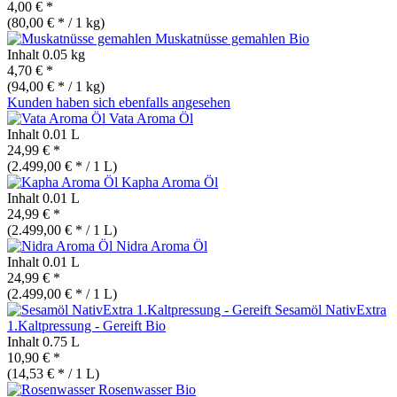
4,00 € *
(80,00 € * / 1 kg)
Muskatnüsse gemahlen
Bio
Inhalt
0.05 kg
4,70 € *
(94,00 € * / 1 kg)
Kunden haben sich ebenfalls angesehen
Vata Aroma Öl
Inhalt
0.01 L
24,99 € *
(2.499,00 € * / 1 L)
Kapha Aroma Öl
Inhalt
0.01 L
24,99 € *
(2.499,00 € * / 1 L)
Nidra Aroma Öl
Inhalt
0.01 L
24,99 € *
(2.499,00 € * / 1 L)
Sesamöl NativExtra
1.Kaltpressung - Gereift
Bio
Inhalt
0.75 L
10,90 € *
(14,53 € * / 1 L)
Rosenwasser
Bio