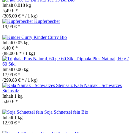
Inhalt
0.018 kg
5,49 € *
(305,00 € * / 1 kg)
Kupferbecher
19,99 € *
Kinder Curry
Bio
Inhalt
0.05 kg
4,40 € *
(88,00 € * / 1 kg)
Triphala Plus Natural, 60 g /
60 Stk.
Inhalt
0.06 kg
17,99 € *
(299,83 € * / 1 kg)
Kala Namak - Schwarzes
Steinsalz
Inhalt
1 kg
5,60 € *
Soja Schnetzel fein
Bio
Inhalt
1 kg
12,90 € *