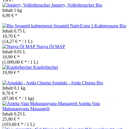
Jaggery, Vollrohrzucker
Bio
Inhalt
1 kg
6,90 € *
Sesamöl NativExtra 1.Kaltpressung
Bio
Inhalt
0.75 L
10,70 € *
(14,27 € * / 1 L)
Nasya Öl MAP
Inhalt
0.01 L
10,99 € *
(1.099,00 € * / 1 L)
Kupferbecher
19,99 € *
Amalaki - Amla Churna
Bio
Inhalt
0.1 kg
8,70 € *
(87,00 € * / 1 kg)
Amrita Vata
Mahanarayana Massageöl
Inhalt
0.25 L
25,90 € *
(103,60 € * / 1 L)