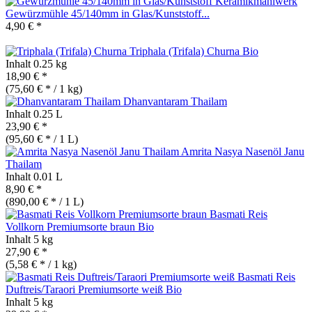
Gewürzmühle 45/140mm in Glas/Kunststoff...
4,90 € *
Triphala (Trifala) Churna
Bio
Inhalt
0.25 kg
18,90 € *
(75,60 € * / 1 kg)
Dhanvantaram Thailam
Inhalt
0.25 L
23,90 € *
(95,60 € * / 1 L)
Amrita Nasya Nasenöl Janu
Thailam
Inhalt
0.01 L
8,90 € *
(890,00 € * / 1 L)
Basmati Reis
Vollkorn Premiumsorte braun
Bio
Inhalt
5 kg
27,90 € *
(5,58 € * / 1 kg)
Basmati Reis
Duftreis/Taraori Premiumsorte weiß
Bio
Inhalt
5 kg