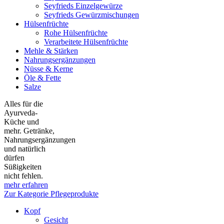
Seyfrieds Einzelgewürze
Seyfrieds Gewürzmischungen
Hülsenfrüchte
Rohe Hülsenfrüchte
Verarbeitete Hülsenfrüchte
Mehle & Stärken
Nahrungsergänzungen
Nüsse & Kerne
Öle & Fette
Salze
Alles für die
Ayurveda-
Küche und
mehr. Getränke,
Nahrungsergänzungen
und natürlich
dürfen
Süßigkeiten
nicht fehlen.
mehr erfahren
Zur Kategorie Pflegeprodukte
Kopf
Gesicht