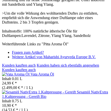
mit Sandelholz und Ylang Ylang.
>Um die volle Wirkung des wohltuenden Duftes zu entfalten,
empfiehlt sich die Anwendung einer Duftlampe oder eines
Duftsteins. 2 bis 3 Tropfen genügen.
Inhaltsstoffe: 100% natürliche ätherische Öle für
Duftlampen:Lavendel, Zitrone, Ylang Ylang, Sandelholz
Weiterführende Links zu "Pitta Aroma Öl"
Fragen zum Artikel?
Weitere Artikel von Maharishi Ayurveda Europe B.V.
Kunden kauften auch
Kunden haben sich ebenfalls angesehen
Kunden kauften auch
Vata Aroma Öl
Inhalt
0.01 L
24,99 € *
(2.499,00 € * / 1 L)
Sesamöl NativExtra
1.Kaltpressung - Gereift
Bio
Inhalt
0.75 L
10,90 € *
(14,53 € * / 1 L)