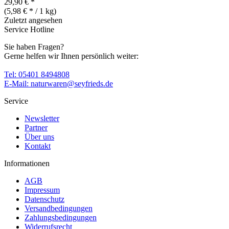
29,90 € *
(5,98 € * / 1 kg)
Zuletzt angesehen
Service Hotline
Sie haben Fragen?
Gerne helfen wir Ihnen persönlich weiter:
Tel: 05401 8494808
E-Mail: naturwaren@seyfrieds.de
Service
Newsletter
Partner
Über uns
Kontakt
Informationen
AGB
Impressum
Datenschutz
Versandbedingungen
Zahlungsbedingungen
Widerrufsrecht