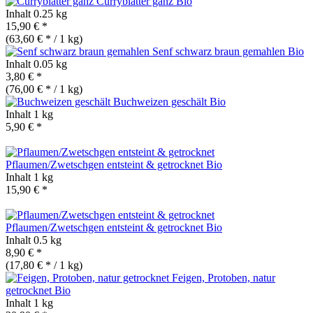
Curryblätter ganz
Bio
Inhalt
0.25 kg
15,90 € *
(63,60 € * / 1 kg)
Senf schwarz braun gemahlen
Bio
Inhalt
0.05 kg
3,80 € *
(76,00 € * / 1 kg)
Buchweizen geschält
Bio
Inhalt
1 kg
5,90 € *
Pflaumen/Zwetschgen entsteint & getrocknet
Bio
Inhalt
1 kg
15,90 € *
Pflaumen/Zwetschgen entsteint & getrocknet
Bio
Inhalt
0.5 kg
8,90 € *
(17,80 € * / 1 kg)
Feigen, Protoben, natur
getrocknet
Bio
Inhalt
1 kg