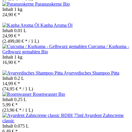
Paranusskerne
Bio
Inhalt
1 kg
24,90 € *
Kapha Aroma Öl
Inhalt
0.01 L
24,99 € *
(2.499,00 € * / 1 L)
Curcuma / Kurkuma -
Gelbwurz gemahlen
Bio
Inhalt
1 kg
16,90 € *
Ayurvedisches Shampoo Pitta
Inhalt
0.2 L
14,99 € *
(74,95 € * / 1 L)
Rosenwasser
Bio
Inhalt
0.25 L
5,99 € *
(23,96 € * / 1 L)
Ayurdent Zahncreme
classic
Inhalt
0.075 L
6,49 € *