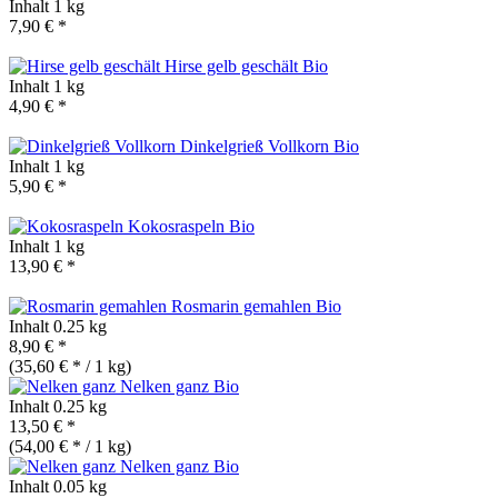
Inhalt
1 kg
7,90 € *
Hirse gelb geschält
Bio
Inhalt
1 kg
4,90 € *
Dinkelgrieß Vollkorn
Bio
Inhalt
1 kg
5,90 € *
Kokosraspeln
Bio
Inhalt
1 kg
13,90 € *
Rosmarin gemahlen
Bio
Inhalt
0.25 kg
8,90 € *
(35,60 € * / 1 kg)
Nelken ganz
Bio
Inhalt
0.25 kg
13,50 € *
(54,00 € * / 1 kg)
Nelken ganz
Bio
Inhalt
0.05 kg