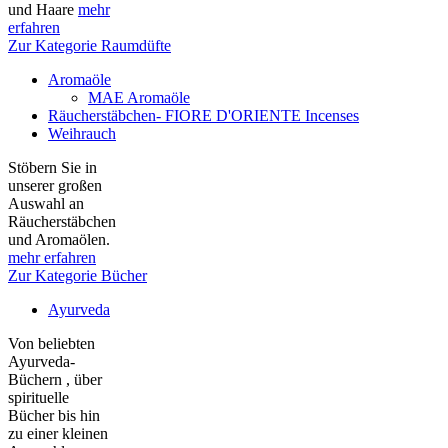
und Haare
mehr
erfahren
Zur Kategorie Raumdüfte
Aromaöle
MAE Aromaöle
Räucherstäbchen- FIORE D'ORIENTE Incenses
Weihrauch
Stöbern Sie in
unserer großen
Auswahl an
Räucherstäbchen
und Aromaölen.
mehr erfahren
Zur Kategorie Bücher
Ayurveda
Von beliebten
Ayurveda-
Büchern , über
spirituelle
Bücher bis hin
zu einer kleinen