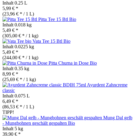
Inhalt
0.25 L
5,99 € *
(23,96 € * / 1 L)
Pitta Tee 15 Btl
Bio
Inhalt
0.018 kg
5,49 € *
(305,00 € * / 1 kg)
Vata Tee 15 Btl
Bio
Inhalt
0.0225 kg
5,49 € *
(244,00 € * / 1 kg)
Pitta Churna in Dose
Bio
Inhalt
0.35 kg
8,99 € *
(25,69 € * / 1 kg)
Ayurdent Zahncreme
classic
Inhalt
0.075 L
6,49 € *
(86,53 € * / 1 L)
TIPP!
Mung Dal gelb
- Mungbohnen geschält gespalten
Bio
Inhalt
5 kg
39,90 € *