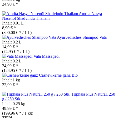
24,90 € *
Amrita Nasya
Nasenöl Shadvindu Thailam
Inhalt
0.01 L
8,90 € *
(890,00 € * / 1 L)
Ayurvedisches Shampoo Vata
Inhalt
0.2 L
14,99 € *
(74,95 € * / 1 L)
Vata Massageöl
Inhalt
0.2 L
24,99 € *
(124,95 € * / 1 L)
Cashewkerne ganz
Bio
Inhalt
1 kg
22,90 € *
Triphala Plus Natural, 250
g / 250 Stk.
Inhalt
0.25 kg
49,99 € *
(199,96 € * / 1 kg)
TIPP!