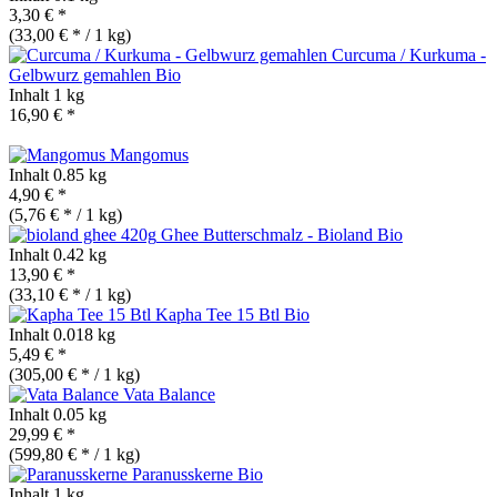
3,30 € *
(33,00 € * / 1 kg)
Curcuma / Kurkuma -
Gelbwurz gemahlen
Bio
Inhalt
1 kg
16,90 € *
Mangomus
Inhalt
0.85 kg
4,90 € *
(5,76 € * / 1 kg)
Ghee Butterschmalz - Bioland
Bio
Inhalt
0.42 kg
13,90 € *
(33,10 € * / 1 kg)
Kapha Tee 15 Btl
Bio
Inhalt
0.018 kg
5,49 € *
(305,00 € * / 1 kg)
Vata Balance
Inhalt
0.05 kg
29,99 € *
(599,80 € * / 1 kg)
Paranusskerne
Bio
Inhalt
1 kg