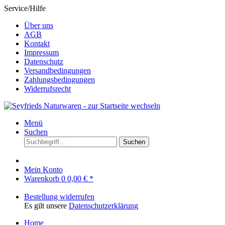
Service/Hilfe
Über uns
AGB
Kontakt
Impressum
Datenschutz
Versandbedingungen
Zahlungsbedingungen
Widerrufsrecht
Menü
Suchen
Suchen
Mein Konto
Warenkorb
0
0,00 € *
Bestellung widerrufen
Es gilt unsere
Datenschutzerklärung
Home