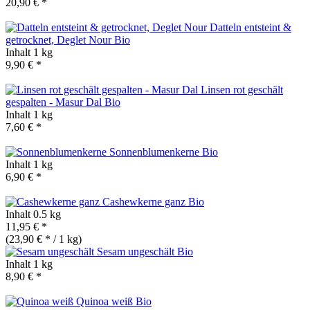
20,90 € *
Datteln entsteint &
getrocknet, Deglet Nour
Bio
Inhalt
1 kg
9,90 € *
Linsen rot geschält
gespalten - Masur Dal
Bio
Inhalt
1 kg
7,60 € *
Sonnenblumenkerne
Bio
Inhalt
1 kg
6,90 € *
Cashewkerne ganz
Bio
Inhalt
0.5 kg
11,95 € *
(23,90 € * / 1 kg)
Sesam ungeschält
Bio
Inhalt
1 kg
8,90 € *
Quinoa weiß
Bio