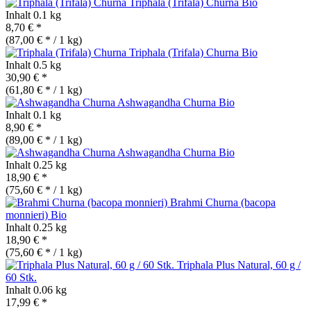
Triphala (Trifala) Churna
Bio
Inhalt
0.1 kg
8,70 € *
(87,00 € * / 1 kg)
Triphala (Trifala) Churna
Bio
Inhalt
0.5 kg
30,90 € *
(61,80 € * / 1 kg)
Ashwagandha Churna
Bio
Inhalt
0.1 kg
8,90 € *
(89,00 € * / 1 kg)
Ashwagandha Churna
Bio
Inhalt
0.25 kg
18,90 € *
(75,60 € * / 1 kg)
Brahmi Churna (bacopa
monnieri)
Bio
Inhalt
0.25 kg
18,90 € *
(75,60 € * / 1 kg)
Triphala Plus Natural, 60 g /
60 Stk.
Inhalt
0.06 kg
17,99 € *