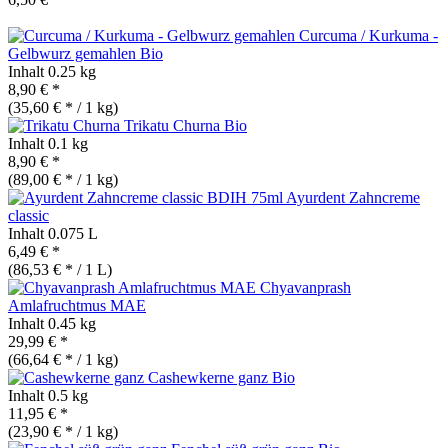
Curcuma / Kurkuma -
Gelbwurz gemahlen
Bio
Inhalt
0.25 kg
8,90 € *
(35,60 € * / 1 kg)
Trikatu Churna
Bio
Inhalt
0.1 kg
8,90 € *
(89,00 € * / 1 kg)
Ayurdent Zahncreme
classic
Inhalt
0.075 L
6,49 € *
(86,53 € * / 1 L)
Chyavanprash
Amlafruchtmus MAE
Inhalt
0.45 kg
29,99 € *
(66,64 € * / 1 kg)
Cashewkerne ganz
Bio
Inhalt
0.5 kg
11,95 € *
(23,90 € * / 1 kg)