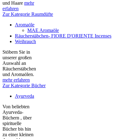
und Haare
mehr
erfahren
Zur Kategorie Raumdüfte
Aromaöle
MAE Aromaöle
Räucherstäbchen- FIORE D'ORIENTE Incenses
Weihrauch
Stöbern Sie in
unserer großen
Auswahl an
Räucherstäbchen
und Aromaölen.
mehr erfahren
Zur Kategorie Bücher
Ayurveda
Von beliebten
Ayurveda-
Büchern , über
spirituelle
Bücher bis hin
zu einer kleinen