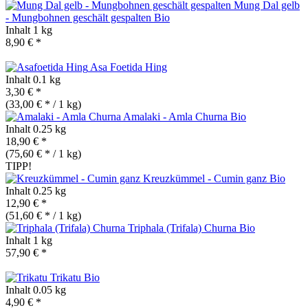
Mung Dal gelb
- Mungbohnen geschält gespalten
Bio
Inhalt
1 kg
8,90 € *
Asa Foetida Hing
Inhalt
0.1 kg
3,30 € *
(33,00 € * / 1 kg)
Amalaki - Amla Churna
Bio
Inhalt
0.25 kg
18,90 € *
(75,60 € * / 1 kg)
TIPP!
Kreuzkümmel - Cumin ganz
Bio
Inhalt
0.25 kg
12,90 € *
(51,60 € * / 1 kg)
Triphala (Trifala) Churna
Bio
Inhalt
1 kg
57,90 € *
Trikatu
Bio
Inhalt
0.05 kg
4,90 € *