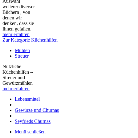
Auswahl
weiterer diverser
Büchern , von
denen wir
denken, dass sie
Ihnen gefallen.
mehr erfahren
Zur Kategorie Küchenhilfen
Mühlen
Streuer
Nützliche
Küchenhilfen --
Streuer und
Gewürzmühlen
mehr erfahren
Lebensmittel
Gewürze und Churnas
Seyfrieds Churnas
Menü schließen