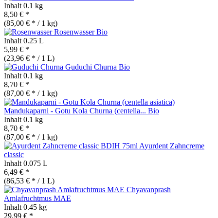
Inhalt
0.1 kg
8,50 € *
(85,00 € * / 1 kg)
Rosenwasser
Bio
Inhalt
0.25 L
5,99 € *
(23,96 € * / 1 L)
Guduchi Churna
Bio
Inhalt
0.1 kg
8,70 € *
(87,00 € * / 1 kg)
Mandukaparni - Gotu Kola Churna (centella...
Bio
Inhalt
0.1 kg
8,70 € *
(87,00 € * / 1 kg)
Ayurdent Zahncreme
classic
Inhalt
0.075 L
6,49 € *
(86,53 € * / 1 L)
Chyavanprash
Amlafruchtmus MAE
Inhalt
0.45 kg
29,99 € *