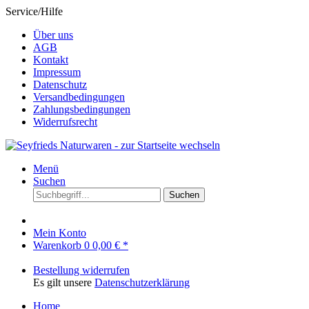
Service/Hilfe
Über uns
AGB
Kontakt
Impressum
Datenschutz
Versandbedingungen
Zahlungsbedingungen
Widerrufsrecht
Menü
Suchen
Suchen
Mein Konto
Warenkorb
0
0,00 € *
Bestellung widerrufen
Es gilt unsere
Datenschutzerklärung
Home