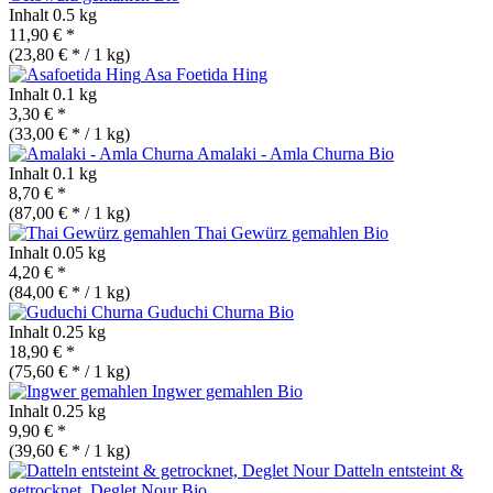
Inhalt
0.5 kg
11,90 € *
(23,80 € * / 1 kg)
Asa Foetida Hing
Inhalt
0.1 kg
3,30 € *
(33,00 € * / 1 kg)
Amalaki - Amla Churna
Bio
Inhalt
0.1 kg
8,70 € *
(87,00 € * / 1 kg)
Thai Gewürz gemahlen
Bio
Inhalt
0.05 kg
4,20 € *
(84,00 € * / 1 kg)
Guduchi Churna
Bio
Inhalt
0.25 kg
18,90 € *
(75,60 € * / 1 kg)
Ingwer gemahlen
Bio
Inhalt
0.25 kg
9,90 € *
(39,60 € * / 1 kg)
Datteln entsteint &
getrocknet, Deglet Nour
Bio