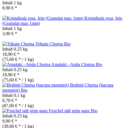
Inhalt
1 kg
8,90 € *
Kristallsalz rosa, fein
(Granulat max 1mm)
Inhalt
1 kg
3,90 € *
Trikatu Churna
Bio
Inhalt
0.25 kg
18,90 € *
(75,60 € * / 1 kg)
Amalaki - Amla Churna
Bio
Inhalt
0.25 kg
18,90 € *
(75,60 € * / 1 kg)
Brahmi Churna (bacopa
monnieri)
Bio
Inhalt
0.1 kg
8,70 € *
(87,00 € * / 1 kg)
Fenchel süß grün ganz
Bio
Inhalt
0.25 kg
9,90 € *
(39,60 € * / 1 kg)