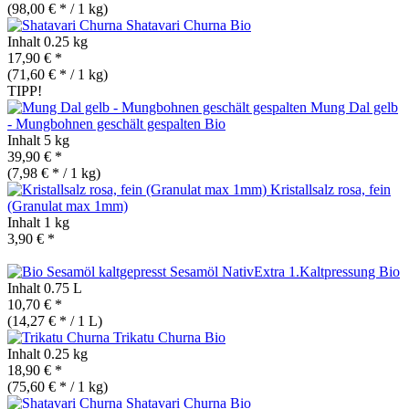
(98,00 € * / 1 kg)
Shatavari Churna
Bio
Inhalt
0.25 kg
17,90 € *
(71,60 € * / 1 kg)
TIPP!
Mung Dal gelb
- Mungbohnen geschält gespalten
Bio
Inhalt
5 kg
39,90 € *
(7,98 € * / 1 kg)
Kristallsalz rosa, fein
(Granulat max 1mm)
Inhalt
1 kg
3,90 € *
Sesamöl NativExtra 1.Kaltpressung
Bio
Inhalt
0.75 L
10,70 € *
(14,27 € * / 1 L)
Trikatu Churna
Bio
Inhalt
0.25 kg
18,90 € *
(75,60 € * / 1 kg)
Shatavari Churna
Bio