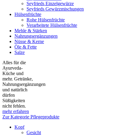
Seyfrieds Einzelgewürze
Seyfrieds Gewürzmischungen
Hülsenfrüchte
Rohe Hülsenfrüchte
Verarbeitete Hülsenfrüchte
Mehle & Stärken
Nahrungsergänzungen
Nüsse & Kerne
Öle & Fette
Salze
Alles für die
Ayurveda-
Küche und
mehr. Getränke,
Nahrungsergänzungen
und natürlich
dürfen
Süßigkeiten
nicht fehlen.
mehr erfahren
Zur Kategorie Pflegeprodukte
Kopf
Gesicht