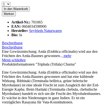
In den
Warenkorb
Merken
Artikel-Nr.:
701065
EAN:
0604034598900
Hersteller:
Seyfrieds Naturwaren
Bio:
Ja
Beschreibung
Beschreibung
Eine Gewürzmischung: Amla (Emblica officinalis) wird aus den
Früchten des Amla-Baumes gewonnen...
mehr
Menü schließen
Produktinformationen "Triphala (Trifala) Churna"
Eine Gewürzmischung: Amla (Emblica officinalis) wird aus den
Früchten des Amla-Baumes gewonnen und hat eine kühlende
Wirkung. Bibhitaki (Terminalia bellirica, grüne belerische
Myrobalane) ist eine ideale Frucht ist zum Ausgleich der der Erd-
Energie Kapha. Beim Haritaki (Terminalia chebula, chebulische
Myrobalane) handelt es sich um die Frucht des Myrobalenbaumes.
Er wächst in den Niederungen in ganz Indien. Er ist ein
vorzügliches Rasayana für Vata-Konstitutionen.