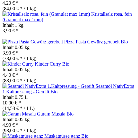
4,20 € *
(84,00 € * / 1 kg)
Kristallsalz rosa, fein
(Granulat max 1mm)
Inhalt
1 kg
3,90 € *
Pizza Pasta Gewürz gerebelt
Bio
Inhalt
0.05 kg
3,90 € *
(78,00 € * / 1 kg)
Kinder Curry
Bio
Inhalt
0.05 kg
4,40 € *
(88,00 € * / 1 kg)
Sesamöl NativExtra
1.Kaltpressung - Gereift
Bio
Inhalt
0.75 L
10,90 € *
(14,53 € * / 1 L)
Garam Masala
Bio
Inhalt
0.05 kg
4,90 € *
(98,00 € * / 1 kg)
Muskatnüsse ganz
Bio