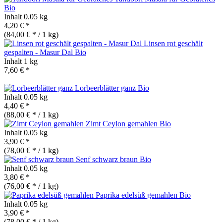
Bio
Inhalt
0.05 kg
4,20 € *
(84,00 € * / 1 kg)
Linsen rot geschält
gespalten - Masur Dal
Bio
Inhalt
1 kg
7,60 € *
Lorbeerblätter ganz
Bio
Inhalt
0.05 kg
4,40 € *
(88,00 € * / 1 kg)
Zimt Ceylon gemahlen
Bio
Inhalt
0.05 kg
3,90 € *
(78,00 € * / 1 kg)
Senf schwarz braun
Bio
Inhalt
0.05 kg
3,80 € *
(76,00 € * / 1 kg)
Paprika edelsüß gemahlen
Bio
Inhalt
0.05 kg
3,90 € *
(78,00 € * / 1 kg)