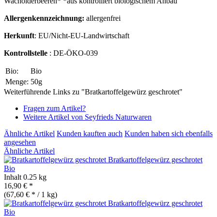
Wacholderbeeren* *aus kontrolliert biologischem Anbau
Allergenkennzeichnung:
allergenfrei
Herkunft
: EU/Nicht-EU-Landwirtschaft
Kontrollstelle
: DE-ÖKO-039
Bio:
Bio
Menge:
50g
Weiterführende Links zu "Bratkartoffelgewürz geschrotet"
Fragen zum Artikel?
Weitere Artikel von Seyfrieds Naturwaren
Ähnliche Artikel
Kunden kauften auch
Kunden haben sich ebenfalls
angesehen
Ähnliche Artikel
Bratkartoffelgewürz geschrotet
Bio
Inhalt
0.25 kg
16,90 € *
(67,60 € * / 1 kg)
Bratkartoffelgewürz geschrotet
Bio