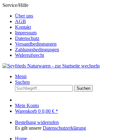
Service/Hilfe
Über uns
AGB
Kontakt
Impressum
Datenschutz
Versandbedingungen
Zahlungsbedingungen
Widerrufsrecht
Menü
Suchen
Suchen
Mein Konto
Warenkorb
0
0,00 € *
Bestellung widerrufen
Es gilt unsere
Datenschutzerklärung
Home