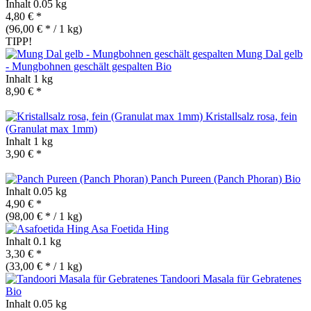
Inhalt
0.05 kg
4,80 € *
(96,00 € * / 1 kg)
TIPP!
Mung Dal gelb
- Mungbohnen geschält gespalten
Bio
Inhalt
1 kg
8,90 € *
Kristallsalz rosa, fein
(Granulat max 1mm)
Inhalt
1 kg
3,90 € *
Panch Pureen (Panch Phoran)
Bio
Inhalt
0.05 kg
4,90 € *
(98,00 € * / 1 kg)
Asa Foetida Hing
Inhalt
0.1 kg
3,30 € *
(33,00 € * / 1 kg)
Tandoori Masala für Gebratenes
Bio
Inhalt
0.05 kg