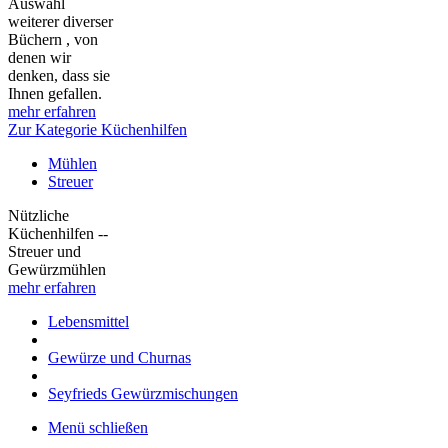
Auswahl
weiterer diverser
Büchern , von
denen wir
denken, dass sie
Ihnen gefallen.
mehr erfahren
Zur Kategorie Küchenhilfen
Mühlen
Streuer
Nützliche
Küchenhilfen --
Streuer und
Gewürzmühlen
mehr erfahren
Lebensmittel
Gewürze und Churnas
Seyfrieds Gewürzmischungen
Menü schließen