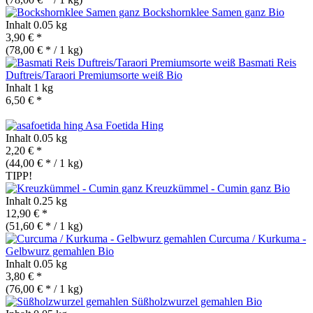
Bockshornklee Samen ganz
Bio
Inhalt
0.05 kg
3,90 € *
(78,00 € * / 1 kg)
Basmati Reis
Duftreis/Taraori Premiumsorte weiß
Bio
Inhalt
1 kg
6,50 € *
Asa Foetida Hing
Inhalt
0.05 kg
2,20 € *
(44,00 € * / 1 kg)
TIPP!
Kreuzkümmel - Cumin ganz
Bio
Inhalt
0.25 kg
12,90 € *
(51,60 € * / 1 kg)
Curcuma / Kurkuma -
Gelbwurz gemahlen
Bio
Inhalt
0.05 kg
3,80 € *
(76,00 € * / 1 kg)
Süßholzwurzel gemahlen
Bio