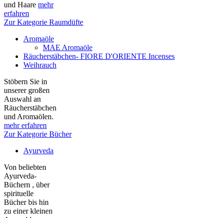
und Haare
mehr
erfahren
Zur Kategorie Raumdüfte
Aromaöle
MAE Aromaöle
Räucherstäbchen- FIORE D'ORIENTE Incenses
Weihrauch
Stöbern Sie in
unserer großen
Auswahl an
Räucherstäbchen
und Aromaölen.
mehr erfahren
Zur Kategorie Bücher
Ayurveda
Von beliebten
Ayurveda-
Büchern , über
spirituelle
Bücher bis hin
zu einer kleinen