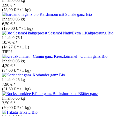
Inhalt
0.05 kg
3,90 € *
(78,00 € * / 1 kg)
Kardamom mit Schale ganz
Bio
Inhalt
0.05 kg
6,50 € *
(130,00 € * / 1 kg)
Sesamöl NativExtra 1.Kaltpressung
Bio
Inhalt
0.75 L
10,70 € *
(14,27 € * / 1 L)
TIPP!
Kreuzkümmel - Cumin ganz
Bio
Inhalt
0.05 kg
4,20 € *
(84,00 € * / 1 kg)
Koriander ganz
Bio
Inhalt
0.25 kg
7,90 € *
(31,60 € * / 1 kg)
Bockshornklee Blätter ganz
Inhalt
0.05 kg
3,50 € *
(70,00 € * / 1 kg)
Trikatu
Bio