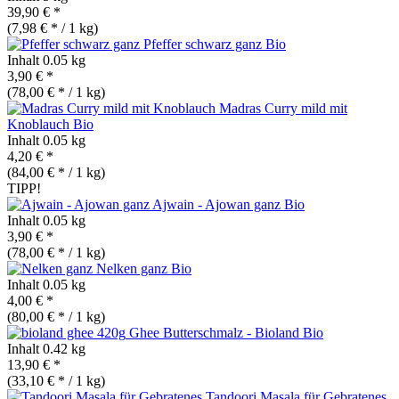
39,90 € *
(7,98 € * / 1 kg)
Pfeffer schwarz ganz
Bio
Inhalt
0.05 kg
3,90 € *
(78,00 € * / 1 kg)
Madras Curry mild mit
Knoblauch
Bio
Inhalt
0.05 kg
4,20 € *
(84,00 € * / 1 kg)
TIPP!
Ajwain - Ajowan ganz
Bio
Inhalt
0.05 kg
3,90 € *
(78,00 € * / 1 kg)
Nelken ganz
Bio
Inhalt
0.05 kg
4,00 € *
(80,00 € * / 1 kg)
Ghee Butterschmalz - Bioland
Bio
Inhalt
0.42 kg
13,90 € *
(33,10 € * / 1 kg)
Tandoori Masala für Gebratenes