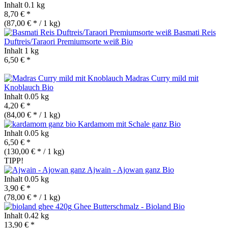
Inhalt
0.1 kg
8,70 € *
(87,00 € * / 1 kg)
Basmati Reis
Duftreis/Taraori Premiumsorte weiß
Bio
Inhalt
1 kg
6,50 € *
Madras Curry mild mit
Knoblauch
Bio
Inhalt
0.05 kg
4,20 € *
(84,00 € * / 1 kg)
Kardamom mit Schale ganz
Bio
Inhalt
0.05 kg
6,50 € *
(130,00 € * / 1 kg)
TIPP!
Ajwain - Ajowan ganz
Bio
Inhalt
0.05 kg
3,90 € *
(78,00 € * / 1 kg)
Ghee Butterschmalz - Bioland
Bio
Inhalt
0.42 kg
13,90 € *