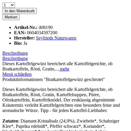
In den
Warenkorb
Merken
Artikel-Nr.:
408190
EAN:
0604034597200
Hersteller:
Seyfrieds Naturwaren
Bio:
Ja
Beschreibung
Beschreibung
Dieses Kartoffelgewürz bereichert alle Kartoffelgerichte, ob
Bratkartoffeln, Rösti, Gratin,...
mehr
Menü schließen
Produktinformationen "Bratkartoffelgewürz geschrotet"
Dieses Kartoffelgewürz bereichert alle Kartoffelgerichte, ob
Bratkartoffeln, Rösti, Gratin, Kartoffelsuppen, Püree,
Ofenkartoffeln, Kartoffelknödel. Der erstklassig abgestimmte
Kräutermix verleiht Kartoffelgerichten eine besonders feine und
aromatische Würze. Tipp - für jeden Kartoffel-Liebhaber.
Zutaten
: Diamant-Kristallsalz (24,9%), Zwiebeln*, Schabziger
Klee*, Paprika edelsüß*, Pfeffer schwarz*, Koriander*,