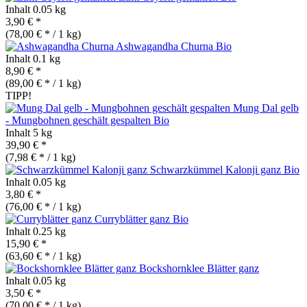
Inhalt
0.05 kg
3,90 € *
(78,00 € * / 1 kg)
Ashwagandha Churna
Bio
Inhalt
0.1 kg
8,90 € *
(89,00 € * / 1 kg)
TIPP!
Mung Dal gelb
- Mungbohnen geschält gespalten
Bio
Inhalt
5 kg
39,90 € *
(7,98 € * / 1 kg)
Schwarzkümmel Kalonji ganz
Bio
Inhalt
0.05 kg
3,80 € *
(76,00 € * / 1 kg)
Curryblätter ganz
Bio
Inhalt
0.25 kg
15,90 € *
(63,60 € * / 1 kg)
Bockshornklee Blätter ganz
Inhalt
0.05 kg
3,50 € *
(70,00 € * / 1 kg)