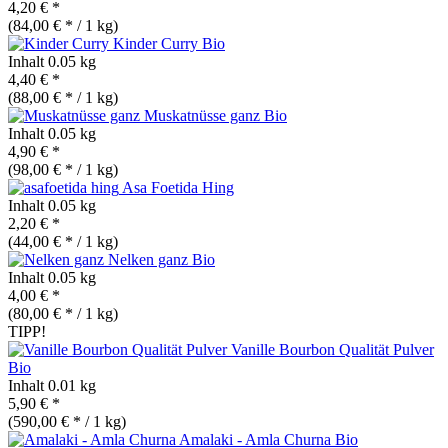
4,20 € *
(84,00 € * / 1 kg)
Kinder Curry
Bio
Inhalt
0.05 kg
4,40 € *
(88,00 € * / 1 kg)
Muskatnüsse ganz
Bio
Inhalt
0.05 kg
4,90 € *
(98,00 € * / 1 kg)
Asa Foetida Hing
Inhalt
0.05 kg
2,20 € *
(44,00 € * / 1 kg)
Nelken ganz
Bio
Inhalt
0.05 kg
4,00 € *
(80,00 € * / 1 kg)
TIPP!
Vanille Bourbon Qualität Pulver
Bio
Inhalt
0.01 kg
5,90 € *
(590,00 € * / 1 kg)
Amalaki - Amla Churna
Bio