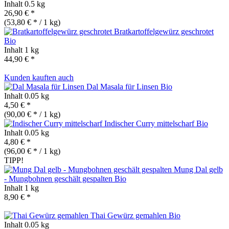
Inhalt
0.5 kg
26,90 € *
(53,80 € * / 1 kg)
Bratkartoffelgewürz geschrotet
Bio
Inhalt
1 kg
44,90 € *
Kunden kauften auch
Dal Masala für Linsen
Bio
Inhalt
0.05 kg
4,50 € *
(90,00 € * / 1 kg)
Indischer Curry mittelscharf
Bio
Inhalt
0.05 kg
4,80 € *
(96,00 € * / 1 kg)
TIPP!
Mung Dal gelb
- Mungbohnen geschält gespalten
Bio
Inhalt
1 kg
8,90 € *
Thai Gewürz gemahlen
Bio
Inhalt
0.05 kg