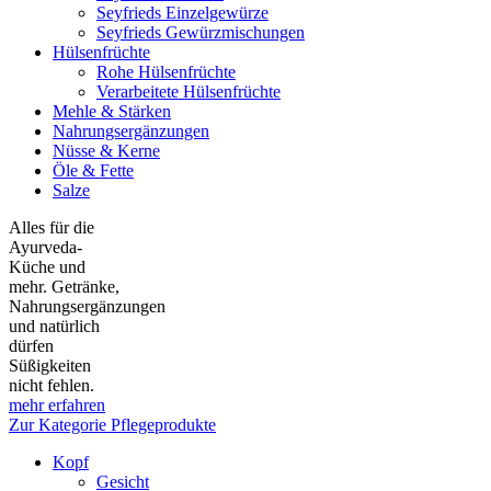
Seyfrieds Einzelgewürze
Seyfrieds Gewürzmischungen
Hülsenfrüchte
Rohe Hülsenfrüchte
Verarbeitete Hülsenfrüchte
Mehle & Stärken
Nahrungsergänzungen
Nüsse & Kerne
Öle & Fette
Salze
Alles für die
Ayurveda-
Küche und
mehr. Getränke,
Nahrungsergänzungen
und natürlich
dürfen
Süßigkeiten
nicht fehlen.
mehr erfahren
Zur Kategorie Pflegeprodukte
Kopf
Gesicht