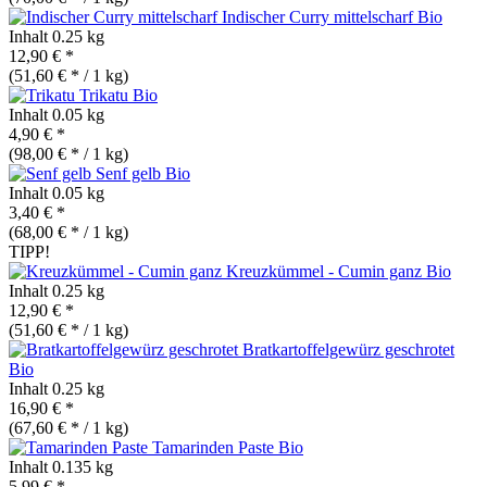
Indischer Curry mittelscharf
Bio
Inhalt
0.25 kg
12,90 € *
(51,60 € * / 1 kg)
Trikatu
Bio
Inhalt
0.05 kg
4,90 € *
(98,00 € * / 1 kg)
Senf gelb
Bio
Inhalt
0.05 kg
3,40 € *
(68,00 € * / 1 kg)
TIPP!
Kreuzkümmel - Cumin ganz
Bio
Inhalt
0.25 kg
12,90 € *
(51,60 € * / 1 kg)
Bratkartoffelgewürz geschrotet
Bio
Inhalt
0.25 kg
16,90 € *
(67,60 € * / 1 kg)
Tamarinden Paste
Bio
Inhalt
0.135 kg
5,99 € *