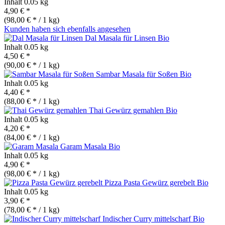
Inhalt
0.05 kg
4,90 € *
(98,00 € * / 1 kg)
Kunden haben sich ebenfalls angesehen
Dal Masala für Linsen
Bio
Inhalt
0.05 kg
4,50 € *
(90,00 € * / 1 kg)
Sambar Masala für Soßen
Bio
Inhalt
0.05 kg
4,40 € *
(88,00 € * / 1 kg)
Thai Gewürz gemahlen
Bio
Inhalt
0.05 kg
4,20 € *
(84,00 € * / 1 kg)
Garam Masala
Bio
Inhalt
0.05 kg
4,90 € *
(98,00 € * / 1 kg)
Pizza Pasta Gewürz gerebelt
Bio
Inhalt
0.05 kg
3,90 € *
(78,00 € * / 1 kg)
Indischer Curry mittelscharf
Bio