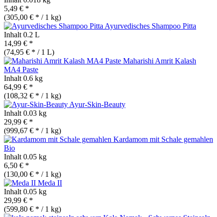
5,49 € *
(305,00 € * / 1 kg)
Ayurvedisches Shampoo Pitta
Inhalt
0.2 L
14,99 € *
(74,95 € * / 1 L)
Maharishi Amrit Kalash
MA4 Paste
Inhalt
0.6 kg
64,99 € *
(108,32 € * / 1 kg)
Ayur-Skin-Beauty
Inhalt
0.03 kg
29,99 € *
(999,67 € * / 1 kg)
Kardamom mit Schale gemahlen
Bio
Inhalt
0.05 kg
6,50 € *
(130,00 € * / 1 kg)
Meda II
Inhalt
0.05 kg
29,99 € *
(599,80 € * / 1 kg)