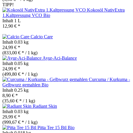
TIPP!
Kokosöl NativExtra
1.Kaltpressung VCO
Bio
Inhalt
1 L
12,90 € *
Calcio Care
Inhalt
0.03 kg
24,99 € *
(833,00 € * / 1 kg)
Ayur-Aci-Balance
Inhalt
0.05 kg
24,99 € *
(499,80 € * / 1 kg)
Curcuma / Kurkuma -
Gelbwurz gemahlen
Bio
Inhalt
0.25 kg
8,90 € *
(35,60 € * / 1 kg)
Radiant Skin
Inhalt
0.03 kg
29,99 € *
(999,67 € * / 1 kg)
Pitta Tee 15 Btl
Bio
Inhalt
0.018 kg