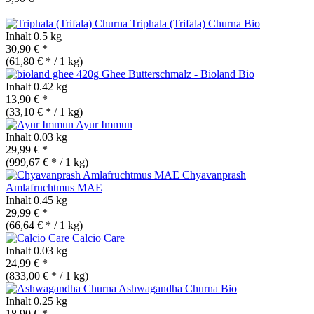
Triphala (Trifala) Churna
Bio
Inhalt
0.5 kg
30,90 € *
(61,80 € * / 1 kg)
Ghee Butterschmalz - Bioland
Bio
Inhalt
0.42 kg
13,90 € *
(33,10 € * / 1 kg)
Ayur Immun
Inhalt
0.03 kg
29,99 € *
(999,67 € * / 1 kg)
Chyavanprash
Amlafruchtmus MAE
Inhalt
0.45 kg
29,99 € *
(66,64 € * / 1 kg)
Calcio Care
Inhalt
0.03 kg
24,99 € *
(833,00 € * / 1 kg)
Ashwagandha Churna
Bio
Inhalt
0.25 kg
18,90 € *