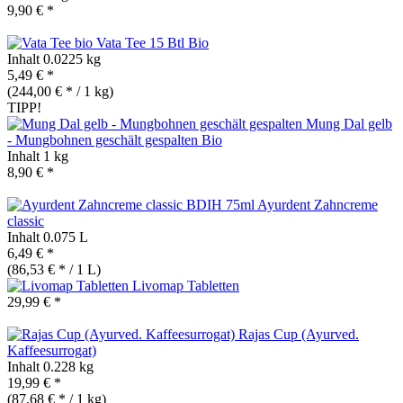
9,90 € *
Vata Tee 15 Btl
Bio
Inhalt
0.0225 kg
5,49 € *
(244,00 € * / 1 kg)
TIPP!
Mung Dal gelb
- Mungbohnen geschält gespalten
Bio
Inhalt
1 kg
8,90 € *
Ayurdent Zahncreme
classic
Inhalt
0.075 L
6,49 € *
(86,53 € * / 1 L)
Livomap Tabletten
29,99 € *
Rajas Cup (Ayurved.
Kaffeesurrogat)
Inhalt
0.228 kg
19,99 € *
(87,68 € * / 1 kg)