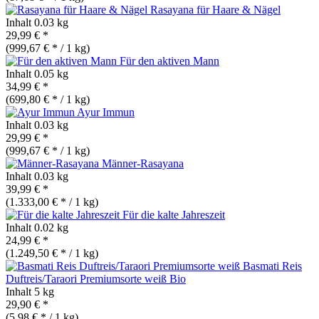
Rasayana für Haare & Nägel
Inhalt
0.03 kg
29,99 € *
(999,67 € * / 1 kg)
Für den aktiven Mann
Inhalt
0.05 kg
34,99 € *
(699,80 € * / 1 kg)
Ayur Immun
Inhalt
0.03 kg
29,99 € *
(999,67 € * / 1 kg)
Männer-Rasayana
Inhalt
0.03 kg
39,99 € *
(1.333,00 € * / 1 kg)
Für die kalte Jahreszeit
Inhalt
0.02 kg
24,99 € *
(1.249,50 € * / 1 kg)
Basmati Reis
Duftreis/Taraori Premiumsorte weiß
Bio
Inhalt
5 kg
29,90 € *
(5,98 € * / 1 kg)