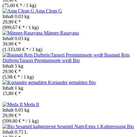
(75,60 € * / 1 kg)
Ama Clean G
Inhalt
0.03 kg
29,99 € *
(999,67 € * / 1 kg)
Männer-Rasayana
Inhalt
0.03 kg
39,99 € *
(1.333,00 € * / 1 kg)
Basmati Reis
Duftreis/Taraori Premiumsorte weiß
Bio
Inhalt
5 kg
29,90 € *
(5,98 € * / 1 kg)
Koriander gemahlen
Bio
Inhalt
1 kg
15,80 € *
Meda II
Inhalt
0.05 kg
29,99 € *
(599,80 € * / 1 kg)
Sesamöl NativExtra 1.Kaltpressung
Bio
Inhalt
0.75 L