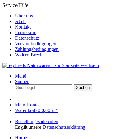
Service/Hilfe
Über uns
AGB
Kontakt
Impressum
Datenschutz
Versandbedingungen
Zahlungsbedingungen
Widerrufsrecht
Menü
Suchen
Suchen
Mein Konto
Warenkorb
0
0,00 € *
Bestellung widerrufen
Es gilt unsere
Datenschutzerklärung
Home