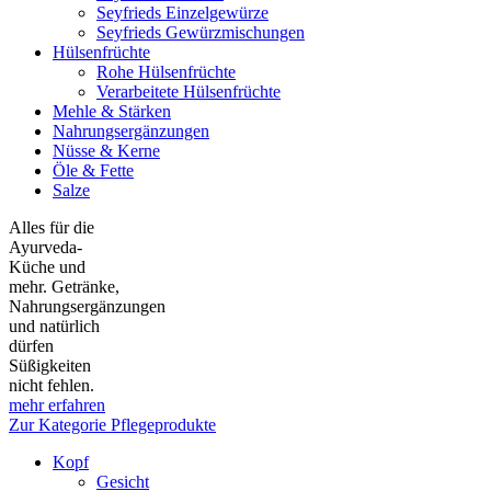
Seyfrieds Einzelgewürze
Seyfrieds Gewürzmischungen
Hülsenfrüchte
Rohe Hülsenfrüchte
Verarbeitete Hülsenfrüchte
Mehle & Stärken
Nahrungsergänzungen
Nüsse & Kerne
Öle & Fette
Salze
Alles für die
Ayurveda-
Küche und
mehr. Getränke,
Nahrungsergänzungen
und natürlich
dürfen
Süßigkeiten
nicht fehlen.
mehr erfahren
Zur Kategorie Pflegeprodukte
Kopf
Gesicht