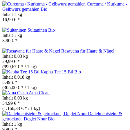
Curcuma / Kurkuma -
Gelbwurz gemahlen
Bio
Inhalt
1 kg
16,90 € *
Sultaninen
Bio
Inhalt
1 kg
8,90 € *
Rasayana für Haare & Nägel
Inhalt
0.03 kg
29,99 € *
(999,67 € * / 1 kg)
Kapha Tee 15 Btl
Bio
Inhalt
0.018 kg
5,49 € *
(305,00 € * / 1 kg)
Ama Clean
Inhalt
0.03 kg
34,99 € *
(1.166,33 € * / 1 kg)
Datteln entsteint &
getrocknet, Deglet Nour
Bio
Inhalt
1 kg
9,90 € *