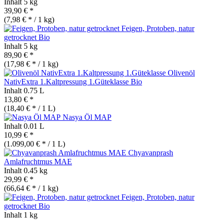
Inhalt
5 kg
39,90 € *
(7,98 € * / 1 kg)
Feigen, Protoben, natur
getrocknet
Bio
Inhalt
5 kg
89,90 € *
(17,98 € * / 1 kg)
Olivenöl
NativExtra 1.Kaltpressung 1.Güteklasse
Bio
Inhalt
0.75 L
13,80 € *
(18,40 € * / 1 L)
Nasya Öl MAP
Inhalt
0.01 L
10,99 € *
(1.099,00 € * / 1 L)
Chyavanprash
Amlafruchtmus MAE
Inhalt
0.45 kg
29,99 € *
(66,64 € * / 1 kg)
Feigen, Protoben, natur
getrocknet
Bio
Inhalt
1 kg