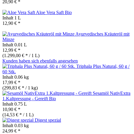
20,90 € *
Aloe Vera Saft
Bio
Inhalt
1 L
12,90 € *
Ayurvedisches Kräuteröl mit
Minze
Inhalt
0.01 L
12,99 € *
(1.299,00 € * / 1 L)
Kunden haben sich ebenfalls angesehen
Triphala Plus Natural, 60 g /
60 Stk.
Inhalt
0.06 kg
17,99 € *
(299,83 € * / 1 kg)
Sesamöl NativExtra
1.Kaltpressung - Gereift
Bio
Inhalt
0.75 L
10,90 € *
(14,53 € * / 1 L)
Digest spezial
Inhalt
0.03 kg
24,99 € *