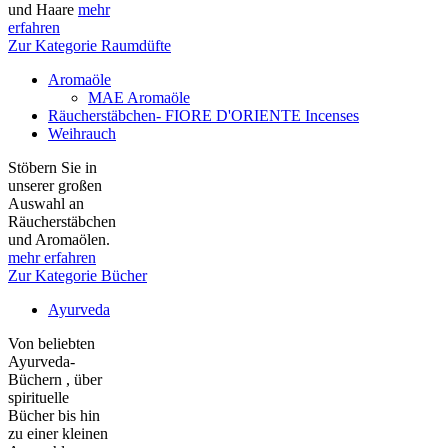
und Haare
mehr
erfahren
Zur Kategorie Raumdüfte
Aromaöle
MAE Aromaöle
Räucherstäbchen- FIORE D'ORIENTE Incenses
Weihrauch
Stöbern Sie in
unserer großen
Auswahl an
Räucherstäbchen
und Aromaölen.
mehr erfahren
Zur Kategorie Bücher
Ayurveda
Von beliebten
Ayurveda-
Büchern , über
spirituelle
Bücher bis hin
zu einer kleinen