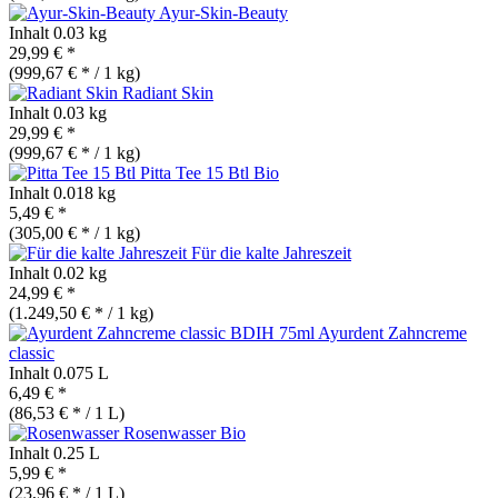
Ayur-Skin-Beauty
Inhalt
0.03 kg
29,99 € *
(999,67 € * / 1 kg)
Radiant Skin
Inhalt
0.03 kg
29,99 € *
(999,67 € * / 1 kg)
Pitta Tee 15 Btl
Bio
Inhalt
0.018 kg
5,49 € *
(305,00 € * / 1 kg)
Für die kalte Jahreszeit
Inhalt
0.02 kg
24,99 € *
(1.249,50 € * / 1 kg)
Ayurdent Zahncreme
classic
Inhalt
0.075 L
6,49 € *
(86,53 € * / 1 L)
Rosenwasser
Bio
Inhalt
0.25 L
5,99 € *
(23,96 € * / 1 L)