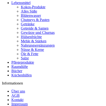
Lebensmittel
Kokos-Produkte
Alles Süße
Blütenwasser
Chutneys & Pasten
Getränke
Getreide & Samen
Gewürze und Churnas
Hülsenfrüchte
Mehle & Stärken
Nahrungsergänzungen
Nüsse & Kerne
Öle & Fette
Salze
Pflegeprodukte
Raumdüfte
Bücher
Küchenhilfen
Informationen
Über uns
AGB
Kontakt
Impressum