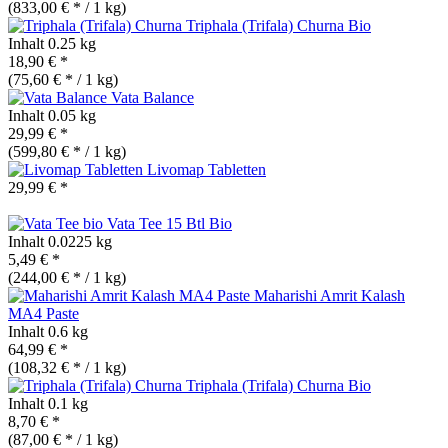
(833,00 € * / 1 kg)
Triphala (Trifala) Churna
Bio
Inhalt
0.25 kg
18,90 € *
(75,60 € * / 1 kg)
Vata Balance
Inhalt
0.05 kg
29,99 € *
(599,80 € * / 1 kg)
Livomap Tabletten
29,99 € *
Vata Tee 15 Btl
Bio
Inhalt
0.0225 kg
5,49 € *
(244,00 € * / 1 kg)
Maharishi Amrit Kalash
MA4 Paste
Inhalt
0.6 kg
64,99 € *
(108,32 € * / 1 kg)
Triphala (Trifala) Churna
Bio
Inhalt
0.1 kg
8,70 € *
(87,00 € * / 1 kg)