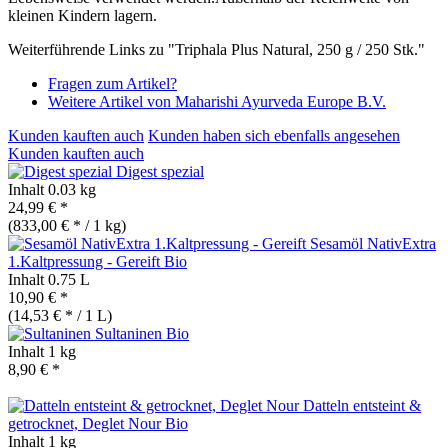
kleinen Kindern lagern.
Weiterführende Links zu "Triphala Plus Natural, 250 g / 250 Stk."
Fragen zum Artikel?
Weitere Artikel von Maharishi Ayurveda Europe B.V.
Kunden kauften auch
Kunden haben sich ebenfalls angesehen
Kunden kauften auch
Digest spezial
Inhalt
0.03 kg
24,99 € *
(833,00 € * / 1 kg)
Sesamöl NativExtra
1.Kaltpressung - Gereift
Bio
Inhalt
0.75 L
10,90 € *
(14,53 € * / 1 L)
Sultaninen
Bio
Inhalt
1 kg
8,90 € *
Datteln entsteint &
getrocknet, Deglet Nour
Bio
Inhalt
1 kg