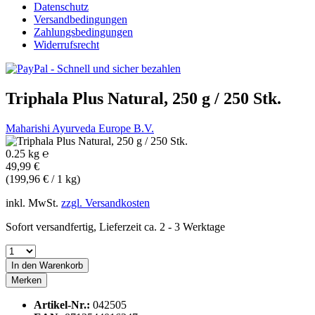
Datenschutz
Versandbedingungen
Zahlungsbedingungen
Widerrufsrecht
Triphala Plus Natural, 250 g / 250 Stk.
Maharishi Ayurveda Europe B.V.
0.25 kg ℮
49,99 €
(199,96 € / 1 kg)
inkl. MwSt.
zzgl. Versandkosten
Sofort versandfertig, Lieferzeit ca. 2 - 3 Werktage
In den
Warenkorb
Merken
Artikel-Nr.:
042505