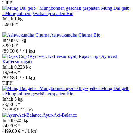
TIPP!
Mung Dal gelb
- Mungbohnen geschält gespalten
Bio
Inhalt
1 kg
8,90 € *
Ashwagandha Churna
Bio
Inhalt
0.1 kg
8,90 € *
(89,00 € * / 1 kg)
Rajas Cup (Ayurved.
Kaffeesurrogat)
Inhalt
0.228 kg
19,99 € *
(87,68 € * / 1 kg)
TIPP!
Mung Dal gelb
- Mungbohnen geschält gespalten
Bio
Inhalt
5 kg
39,90 € *
(7,98 € * / 1 kg)
Ayur-Aci-Balance
Inhalt
0.05 kg
24,99 € *
(499,80 € * / 1 kg)