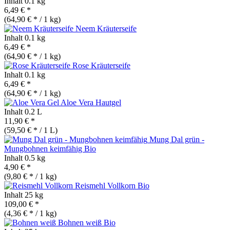
Inhalt
0.1 kg
6,49 € *
(64,90 € * / 1 kg)
Neem Kräuterseife
Inhalt
0.1 kg
6,49 € *
(64,90 € * / 1 kg)
Rose Kräuterseife
Inhalt
0.1 kg
6,49 € *
(64,90 € * / 1 kg)
Aloe Vera Hautgel
Inhalt
0.2 L
11,90 € *
(59,50 € * / 1 L)
Mung Dal grün -
Mungbohnen keimfähig
Bio
Inhalt
0.5 kg
4,90 € *
(9,80 € * / 1 kg)
Reismehl Vollkorn
Bio
Inhalt
25 kg
109,00 € *
(4,36 € * / 1 kg)
Bohnen weiß
Bio