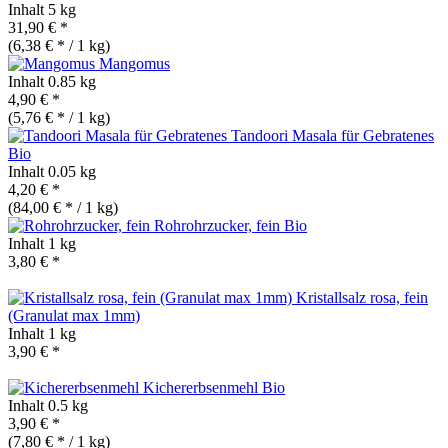
Inhalt
5 kg
31,90 € *
(6,38 € * / 1 kg)
Mangomus
Inhalt
0.85 kg
4,90 € *
(5,76 € * / 1 kg)
Tandoori Masala für Gebratenes
Bio
Inhalt
0.05 kg
4,20 € *
(84,00 € * / 1 kg)
Rohrohrzucker, fein
Bio
Inhalt
1 kg
3,80 € *
Kristallsalz rosa, fein
(Granulat max 1mm)
Inhalt
1 kg
3,90 € *
Kichererbsenmehl
Bio
Inhalt
0.5 kg
3,90 € *
(7,80 € * / 1 kg)