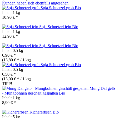
Kunden haben sich ebenfalls angesehen
Soja Schnetzel grob
Bio
Inhalt
1 kg
10,90 € *
Soja Schnetzel fein
Bio
Inhalt
1 kg
12,90 € *
Soja Schnetzel fein
Bio
Inhalt
0.5 kg
6,90 € *
(13,80 € * / 1 kg)
Soja Schnetzel grob
Bio
Inhalt
0.5 kg
6,50 € *
(13,00 € * / 1 kg)
TIPP!
Mung Dal gelb
- Mungbohnen geschält gespalten
Bio
Inhalt
1 kg
8,90 € *
Kichererbsen
Bio
Inhalt
5 kg