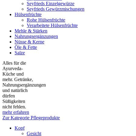
Seyfrieds Einzelgewürze
Seyfrieds Gewürzmischungen
Hülsenfrüchte
Rohe Hülsenfrüchte
Verarbeitete Hülsenfrüchte
Mehle & Stärken
Nahrungsergänzungen
Nüsse & Kerne
Öle & Fette
Salze
Alles für die
Ayurveda-
Küche und
mehr. Getränke,
Nahrungsergänzungen
und natürlich
dürfen
Süßigkeiten
nicht fehlen.
mehr erfahren
Zur Kategorie Pflegeprodukte
Kopf
Gesicht