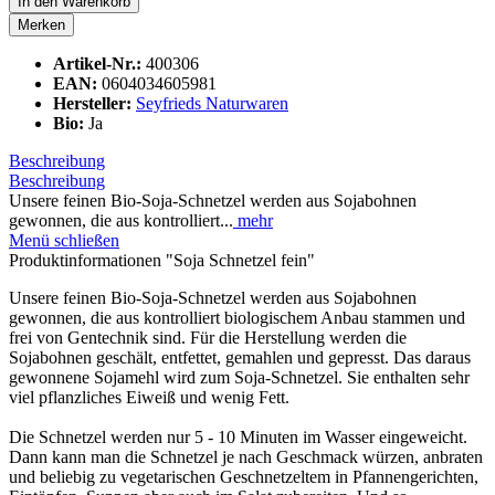
In den
Warenkorb
Merken
Artikel-Nr.:
400306
EAN:
0604034605981
Hersteller:
Seyfrieds Naturwaren
Bio:
Ja
Beschreibung
Beschreibung
Unsere feinen Bio-Soja-Schnetzel werden aus Sojabohnen
gewonnen, die aus kontrolliert...
mehr
Menü schließen
Produktinformationen "Soja Schnetzel fein"
Unsere feinen Bio-Soja-Schnetzel werden aus Sojabohnen
gewonnen, die aus kontrolliert biologischem Anbau stammen und
frei von Gentechnik sind. Für die Herstellung werden die
Sojabohnen geschält, entfettet, gemahlen und gepresst. Das daraus
gewonnene Sojamehl wird zum Soja-Schnetzel. Sie enthalten sehr
viel pflanzliches Eiweiß und wenig Fett.
Die Schnetzel werden nur 5 - 10 Minuten im Wasser eingeweicht.
Dann kann man die Schnetzel je nach Geschmack würzen, anbraten
und beliebig zu vegetarischen Geschnetzeltem in Pfannengerichten,