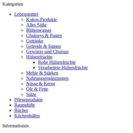
Kategorien
Lebensmittel
Kokos-Produkte
Alles Süße
Blütenwasser
Chutneys & Pasten
Getränke
Getreide & Samen
Gewürze und Churnas
Hülsenfrüchte
Rohe Hülsenfrüchte
Verarbeitete Hülsenfrüchte
Mehle & Stärken
Nahrungsergänzungen
Nüsse & Kerne
Öle & Fette
Salze
Pflegeprodukte
Raumdüfte
Bücher
Küchenhilfen
Informationen