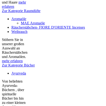
und Haare
mehr
erfahren
Zur Kategorie Raumdüfte
Aromaöle
MAE Aromaöle
Räucherstäbchen- FIORE D'ORIENTE Incenses
Weihrauch
Stöbern Sie in
unserer großen
Auswahl an
Räucherstäbchen
und Aromaölen.
mehr erfahren
Zur Kategorie Bücher
Ayurveda
Von beliebten
Ayurveda-
Büchern , über
spirituelle
Bücher bis hin
zu einer kleinen