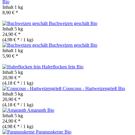
Bio
Inhalt
1 kg
8,90 € *
Buchweizen geschält
Bio
Inhalt
5 kg
24,90 € *
(4,98 € * / 1 kg)
Buchweizen geschält
Bio
Inhalt
1 kg
5,90 € *
Haferflocken fein
Bio
Inhalt
5 kg
20,90 € *
(4,18 € * / 1 kg)
Couscous - Hartweizengrieß
Bio
Inhalt
5 kg
20,90 € *
(4,18 € * / 1 kg)
Amaranth
Bio
Inhalt
5 kg
24,90 € *
(4,98 € * / 1 kg)
Paranusskerne
Bio