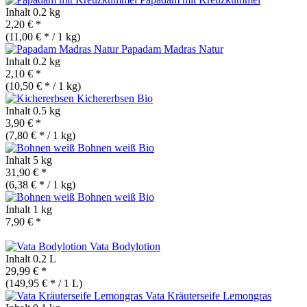
Inhalt
0.2 kg
2,20 € *
(11,00 € * / 1 kg)
Papadam Madras Natur
Inhalt
0.2 kg
2,10 € *
(10,50 € * / 1 kg)
Kichererbsen
Bio
Inhalt
0.5 kg
3,90 € *
(7,80 € * / 1 kg)
Bohnen weiß
Bio
Inhalt
5 kg
31,90 € *
(6,38 € * / 1 kg)
Bohnen weiß
Bio
Inhalt
1 kg
7,90 € *
Vata Bodylotion
Inhalt
0.2 L
29,99 € *
(149,95 € * / 1 L)
Vata Kräuterseife Lemongras