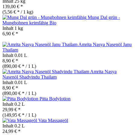
Inhalt
25 kg
139,00 € *
(5,56 € * / 1 kg)
Mung Dal grün -
Mungbohnen keimfähig
Bio
Inhalt
1 kg
6,90 € *
Amrita Nasya Nasenöl Janu
Thailam
Inhalt
0.01 L
8,90 € *
(890,00 € * / 1 L)
Amrita Nasya
Nasenöl Shadvindu Thailam
Inhalt
0.01 L
8,90 € *
(890,00 € * / 1 L)
Pitta Bodylotion
Inhalt
0.2 L
29,99 € *
(149,95 € * / 1 L)
Vata Massageöl
Inhalt
0.2 L
24,99 € *