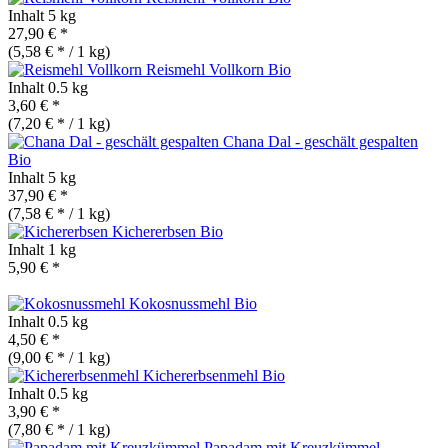
Inhalt
5 kg
27,90 € *
(5,58 € * / 1 kg)
Reismehl Vollkorn
Bio
Inhalt
0.5 kg
3,60 € *
(7,20 € * / 1 kg)
Chana Dal - geschält gespalten
Bio
Inhalt
5 kg
37,90 € *
(7,58 € * / 1 kg)
Kichererbsen
Bio
Inhalt
1 kg
5,90 € *
Kokosnussmehl
Bio
Inhalt
0.5 kg
4,50 € *
(9,00 € * / 1 kg)
Kichererbsenmehl
Bio
Inhalt
0.5 kg
3,90 € *
(7,80 € * / 1 kg)
Papadam mit Kreuzkümmel