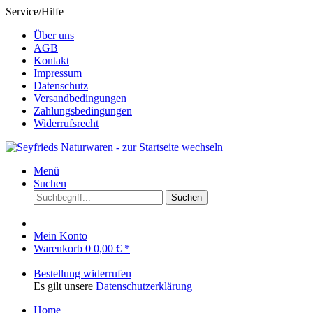
Service/Hilfe
Über uns
AGB
Kontakt
Impressum
Datenschutz
Versandbedingungen
Zahlungsbedingungen
Widerrufsrecht
Menü
Suchen
Suchen
Mein Konto
Warenkorb
0
0,00 € *
Bestellung widerrufen
Es gilt unsere
Datenschutzerklärung
Home