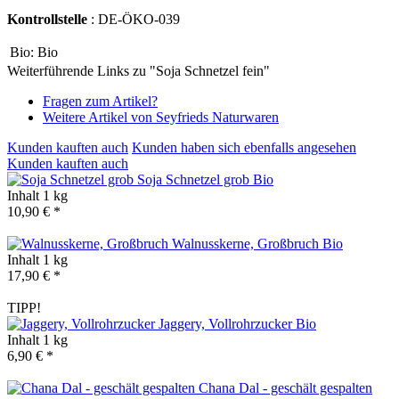
Kontrollstelle
: DE-ÖKO-039
Bio:
Bio
Weiterführende Links zu "Soja Schnetzel fein"
Fragen zum Artikel?
Weitere Artikel von Seyfrieds Naturwaren
Kunden kauften auch
Kunden haben sich ebenfalls angesehen
Kunden kauften auch
Soja Schnetzel grob
Bio
Inhalt
1 kg
10,90 € *
Walnusskerne, Großbruch
Bio
Inhalt
1 kg
17,90 € *
TIPP!
Jaggery, Vollrohrzucker
Bio
Inhalt
1 kg
6,90 € *
Chana Dal - geschält gespalten