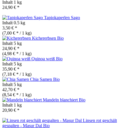
Inhalt
1 kg
24,90 € *
Tapiokaperlen Sago
Inhalt
0.5 kg
3,50 € *
(7,00 € * / 1 kg)
Kichererbsen
Bio
Inhalt
5 kg
24,90 € *
(4,98 € * / 1 kg)
Quinoa weiß
Bio
Inhalt
5 kg
35,90 € *
(7,18 € * / 1 kg)
Chia Samen
Bio
Inhalt
5 kg
42,70 € *
(8,54 € * / 1 kg)
Mandeln blanchiert
Bio
Inhalt
1 kg
20,90 € *
Linsen rot geschält
gespalten - Masur Dal
Bio