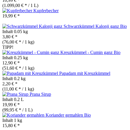
10,99 € *
(1.099,00 € * / 1 L)
Kupferbecher
19,99 € *
Schwarzkümmel Kalonji ganz
Bio
Inhalt
0.05 kg
3,80 € *
(76,00 € * / 1 kg)
TIPP!
Kreuzkümmel - Cumin ganz
Bio
Inhalt
0.25 kg
12,90 € *
(51,60 € * / 1 kg)
Papadam mit Kreuzkümmel
Inhalt
0.2 kg
2,20 € *
(11,00 € * / 1 kg)
Prana Sirup
Inhalt
0.2 L
19,99 € *
(99,95 € * / 1 L)
Koriander gemahlen
Bio
Inhalt
1 kg
15,80 € *