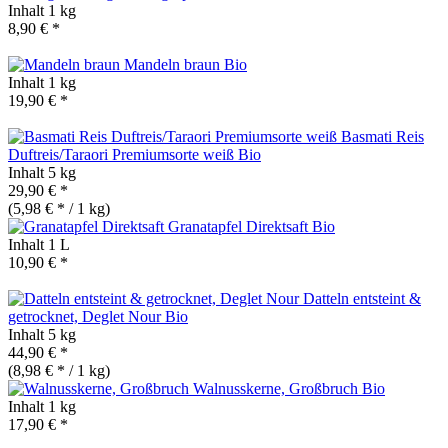
Inhalt
1 kg
8,90 € *
Mandeln braun
Bio
Inhalt
1 kg
19,90 € *
Basmati Reis
Duftreis/Taraori Premiumsorte weiß
Bio
Inhalt
5 kg
29,90 € *
(5,98 € * / 1 kg)
Granatapfel Direktsaft
Bio
Inhalt
1 L
10,90 € *
Datteln entsteint &
getrocknet, Deglet Nour
Bio
Inhalt
5 kg
44,90 € *
(8,98 € * / 1 kg)
Walnusskerne, Großbruch
Bio
Inhalt
1 kg
17,90 € *