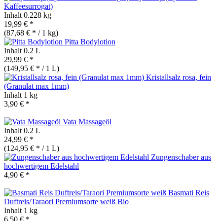
Kaffeesurrogat)
Inhalt
0.228 kg
19,99 € *
(87,68 € * / 1 kg)
Pitta Bodylotion
Inhalt
0.2 L
29,99 € *
(149,95 € * / 1 L)
Kristallsalz rosa, fein
(Granulat max 1mm)
Inhalt
1 kg
3,90 € *
Vata Massageöl
Inhalt
0.2 L
24,99 € *
(124,95 € * / 1 L)
Zungenschaber aus
hochwertigem Edelstahl
4,90 € *
Basmati Reis
Duftreis/Taraori Premiumsorte weiß
Bio
Inhalt
1 kg
6,50 € *