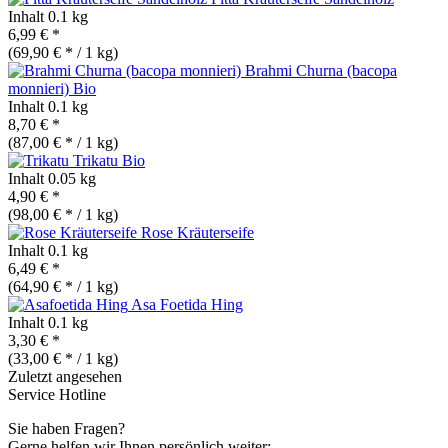
Inhalt
0.1 kg
6,99 € *
(69,90 € * / 1 kg)
Brahmi Churna (bacopa
monnieri)
Bio
Inhalt
0.1 kg
8,70 € *
(87,00 € * / 1 kg)
Trikatu
Bio
Inhalt
0.05 kg
4,90 € *
(98,00 € * / 1 kg)
Rose Kräuterseife
Inhalt
0.1 kg
6,49 € *
(64,90 € * / 1 kg)
Asa Foetida Hing
Inhalt
0.1 kg
3,30 € *
(33,00 € * / 1 kg)
Zuletzt angesehen
Service Hotline
Sie haben Fragen?
Gerne helfen wir Ihnen persönlich weiter: