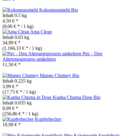
Kokosnussmehl
Bio
Inhalt
0.5 kg
4,50 € *
(9,00 € * / 1 kg)
Ama Clean
Inhalt
0.03 kg
34,99 € *
(1.166,33 € * / 1 kg)
Pirc - Den
Alterungsprozess umkehren
11,50 € *
Mango Chutney
Bio
Inhalt
0.225 kg
3,99 € *
(17,73 € * / 1 kg)
Kapha Churna Dose
Bio
Inhalt
0.035 kg
8,99 € *
(256,86 € * / 1 kg)
Kupferbecher
19,99 € *
Pitta Kräuterseife Sandelholz