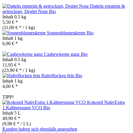
Datteln entsteint &
getrocknet, Deglet Nour
Bio
Inhalt
0.5 kg
5,50 € *
(11,00 € * / 1 kg)
Sonnenblumenkerne
Bio
Inhalt
1 kg
6,90 € *
Cashewkerne ganz
Bio
Inhalt
0.5 kg
11,95 € *
(23,90 € * / 1 kg)
Haferflocken fein
Bio
Inhalt
1 kg
4,60 € *
TIPP!
Kokosöl NativExtra
1.Kaltpressung VCO
Bio
Inhalt
5 L
49,90 € *
(9,98 € * / 1 L)
Kunden haben sich ebenfalls angesehen