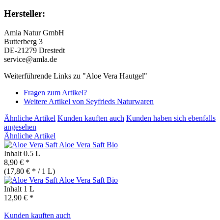
Hersteller:
Amla Natur GmbH
Butterberg 3
DE-21279 Drestedt
service@amla.de
Weiterführende Links zu "Aloe Vera Hautgel"
Fragen zum Artikel?
Weitere Artikel von Seyfrieds Naturwaren
Ähnliche Artikel
Kunden kauften auch
Kunden haben sich ebenfalls
angesehen
Ähnliche Artikel
Aloe Vera Saft
Bio
Inhalt
0.5 L
8,90 € *
(17,80 € * / 1 L)
Aloe Vera Saft
Bio
Inhalt
1 L
12,90 € *
Kunden kauften auch