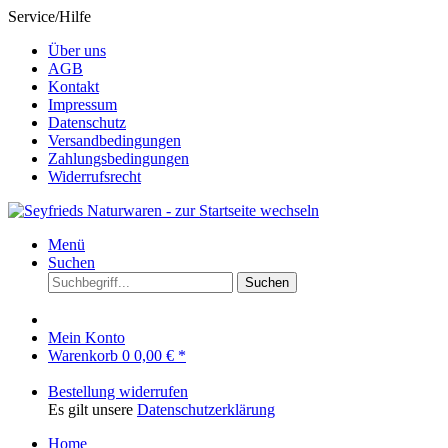
Service/Hilfe
Über uns
AGB
Kontakt
Impressum
Datenschutz
Versandbedingungen
Zahlungsbedingungen
Widerrufsrecht
Menü
Suchen
Suchen
Mein Konto
Warenkorb
0
0,00 € *
Bestellung widerrufen
Es gilt unsere
Datenschutzerklärung
Home