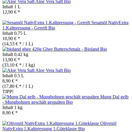
Aloe Vera Saft
Bio
Inhalt
1 L
12,90 € *
Sesamöl NativExtra
1.Kaltpressung - Gereift
Bio
Inhalt
0.75 L
10,90 € *
(14,53 € * / 1 L)
Ghee Butterschmalz - Bioland
Bio
Inhalt
0.42 kg
13,90 € *
(33,10 € * / 1 kg)
Aloe Vera Saft
Bio
Inhalt
0.5 L
8,90 € *
(17,80 € * / 1 L)
TIPP!
Mung Dal gelb
- Mungbohnen geschält gespalten
Bio
Inhalt
1 kg
8,90 € *
Olivenöl
NativExtra 1.Kaltpressung 1.Güteklasse
Bio