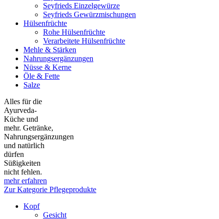
Seyfrieds Einzelgewürze
Seyfrieds Gewürzmischungen
Hülsenfrüchte
Rohe Hülsenfrüchte
Verarbeitete Hülsenfrüchte
Mehle & Stärken
Nahrungsergänzungen
Nüsse & Kerne
Öle & Fette
Salze
Alles für die
Ayurveda-
Küche und
mehr. Getränke,
Nahrungsergänzungen
und natürlich
dürfen
Süßigkeiten
nicht fehlen.
mehr erfahren
Zur Kategorie Pflegeprodukte
Kopf
Gesicht