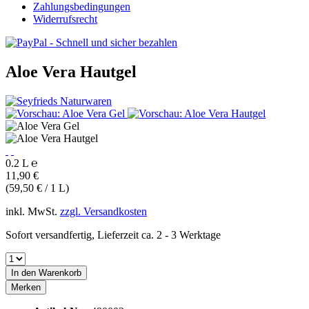
Zahlungsbedingungen
Widerrufsrecht
Aloe Vera Hautgel
0.2 L ℮
11,90 €
(59,50 € / 1 L)
inkl. MwSt.
zzgl. Versandkosten
Sofort versandfertig, Lieferzeit ca. 2 - 3 Werktage
In den
Warenkorb
Merken