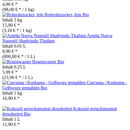
4,90 € *
(98,00 € * / 1 kg)
Rohrohrzucker, fein
Bio
Inhalt
5 kg
15,90 € *
(3,18 € * / 1 kg)
Amrita Nasya
Nasenöl Shadvindu Thailam
Inhalt
0.01 L
8,90 € *
(890,00 € * / 1 L)
Rosenwasser
Bio
Inhalt
0.25 L
5,99 € *
(23,96 € * / 1 L)
Curcuma / Kurkuma -
Gelbwurz gemahlen
Bio
Inhalt
1 kg
16,90 € *
Kokosöl geruchsneutral
desodoriert
Bio
Inhalt
1 L
11,90 € *