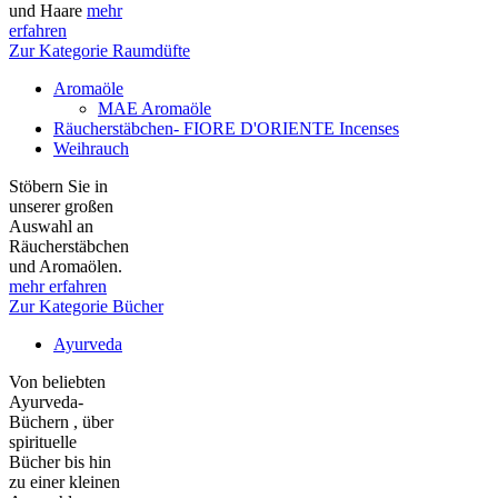
und Haare
mehr
erfahren
Zur Kategorie Raumdüfte
Aromaöle
MAE Aromaöle
Räucherstäbchen- FIORE D'ORIENTE Incenses
Weihrauch
Stöbern Sie in
unserer großen
Auswahl an
Räucherstäbchen
und Aromaölen.
mehr erfahren
Zur Kategorie Bücher
Ayurveda
Von beliebten
Ayurveda-
Büchern , über
spirituelle
Bücher bis hin
zu einer kleinen