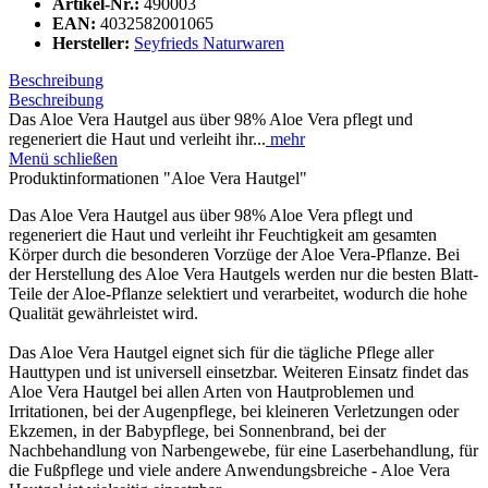
Artikel-Nr.:
490003
EAN:
4032582001065
Hersteller:
Seyfrieds Naturwaren
Beschreibung
Beschreibung
Das Aloe Vera Hautgel aus über 98% Aloe Vera pflegt und
regeneriert die Haut und verleiht ihr...
mehr
Menü schließen
Produktinformationen "Aloe Vera Hautgel"
Das Aloe Vera Hautgel aus über 98% Aloe Vera pflegt und
regeneriert die Haut und verleiht ihr Feuchtigkeit am gesamten
Körper durch die besonderen Vorzüge der Aloe Vera-Pflanze. Bei
der Herstellung des Aloe Vera Hautgels werden nur die besten Blatt-
Teile der Aloe-Pflanze selektiert und verarbeitet, wodurch die hohe
Qualität gewährleistet wird.
Das Aloe Vera Hautgel eignet sich für die tägliche Pflege aller
Hauttypen und ist universell einsetzbar. Weiteren Einsatz findet das
Aloe Vera Hautgel bei allen Arten von Hautproblemen und
Irritationen, bei der Augenpflege, bei kleineren Verletzungen oder
Ekzemen, in der Babypflege, bei Sonnenbrand, bei der
Nachbehandlung von Narbengewebe, für eine Laserbehandlung, für
die Fußpflege und viele andere Anwendungsbreiche - Aloe Vera