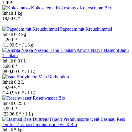
TIPP!
Kokosmus - Kokoscreme
Bio
Inhalt
1 kg
18,90 € *
Papadam mit Kreuzkümmel
Inhalt
0.2 kg
2,20 € *
(11,00 € * / 1 kg)
Amrita Nasya Nasenöl Janu
Thailam
Inhalt
0.01 L
8,90 € *
(890,00 € * / 1 L)
Vata Bodylotion
Inhalt
0.2 L
29,99 € *
(149,95 € * / 1 L)
Rosenwasser
Bio
Inhalt
0.25 L
5,99 € *
(23,96 € * / 1 L)
Basmati Reis
Duftreis/Taraori Premiumsorte weiß
Bio
Inhalt
5 kg