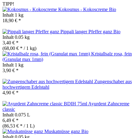
TIPP!
Kokosmus - Kokoscreme
Bio
Inhalt
1 kg
18,90 € *
Pippali langer Pfeffer ganz
Bio
Inhalt
0.05 kg
3,40 € *
(68,00 € * / 1 kg)
Kristallsalz rosa, fein
(Granulat max 1mm)
Inhalt
1 kg
3,90 € *
Zungenschaber aus
hochwertigem Edelstahl
4,90 € *
Ayurdent Zahncreme
classic
Inhalt
0.075 L
6,49 € *
(86,53 € * / 1 L)
Muskatnüsse ganz
Bio
Inhalt
0.05 kg