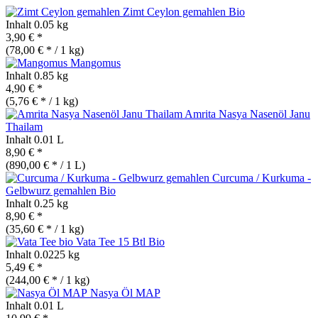
Zimt Ceylon gemahlen
Bio
Inhalt
0.05 kg
3,90 € *
(78,00 € * / 1 kg)
Mangomus
Inhalt
0.85 kg
4,90 € *
(5,76 € * / 1 kg)
Amrita Nasya Nasenöl Janu
Thailam
Inhalt
0.01 L
8,90 € *
(890,00 € * / 1 L)
Curcuma / Kurkuma -
Gelbwurz gemahlen
Bio
Inhalt
0.25 kg
8,90 € *
(35,60 € * / 1 kg)
Vata Tee 15 Btl
Bio
Inhalt
0.0225 kg
5,49 € *
(244,00 € * / 1 kg)
Nasya Öl MAP
Inhalt
0.01 L