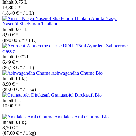
Inhalt
0.75 L
13,80 € *
(18,40 € * / 1 L)
Amrita Nasya
Nasenöl Shadvindu Thailam
Inhalt
0.01 L
8,90 € *
(890,00 € * / 1 L)
Ayurdent Zahncreme
classic
Inhalt
0.075 L
6,49 € *
(86,53 € * / 1 L)
Ashwagandha Churna
Bio
Inhalt
0.1 kg
8,90 € *
(89,00 € * / 1 kg)
Granatapfel Direktsaft
Bio
Inhalt
1 L
10,90 € *
Amalaki - Amla Churna
Bio
Inhalt
0.1 kg
8,70 € *
(87,00 € * / 1 kg)