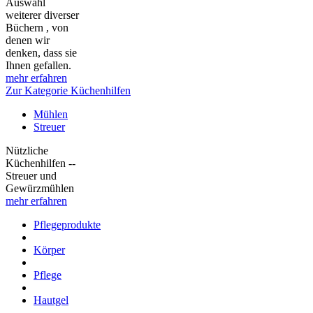
Auswahl
weiterer diverser
Büchern , von
denen wir
denken, dass sie
Ihnen gefallen.
mehr erfahren
Zur Kategorie Küchenhilfen
Mühlen
Streuer
Nützliche
Küchenhilfen --
Streuer und
Gewürzmühlen
mehr erfahren
Pflegeprodukte
Körper
Pflege
Hautgel