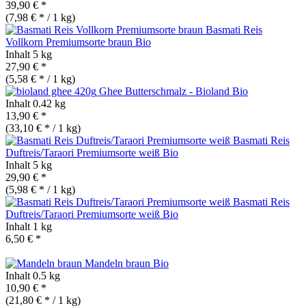
39,90 € *
(7,98 € * / 1 kg)
Basmati Reis
Vollkorn Premiumsorte braun
Bio
Inhalt
5 kg
27,90 € *
(5,58 € * / 1 kg)
Ghee Butterschmalz - Bioland
Bio
Inhalt
0.42 kg
13,90 € *
(33,10 € * / 1 kg)
Basmati Reis
Duftreis/Taraori Premiumsorte weiß
Bio
Inhalt
5 kg
29,90 € *
(5,98 € * / 1 kg)
Basmati Reis
Duftreis/Taraori Premiumsorte weiß
Bio
Inhalt
1 kg
6,50 € *
Mandeln braun
Bio
Inhalt
0.5 kg
10,90 € *
(21,80 € * / 1 kg)