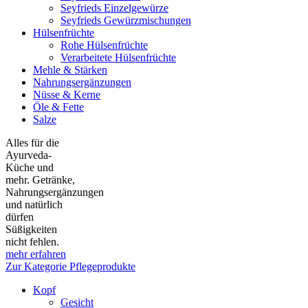
Seyfrieds Einzelgewürze
Seyfrieds Gewürzmischungen
Hülsenfrüchte
Rohe Hülsenfrüchte
Verarbeitete Hülsenfrüchte
Mehle & Stärken
Nahrungsergänzungen
Nüsse & Kerne
Öle & Fette
Salze
Alles für die
Ayurveda-
Küche und
mehr. Getränke,
Nahrungsergänzungen
und natürlich
dürfen
Süßigkeiten
nicht fehlen.
mehr erfahren
Zur Kategorie Pflegeprodukte
Kopf
Gesicht