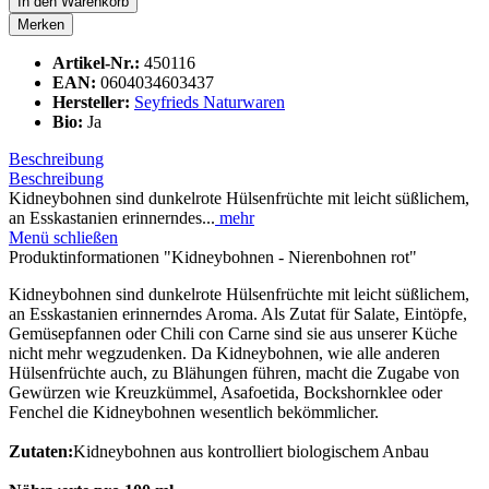
In den
Warenkorb
Merken
Artikel-Nr.:
450116
EAN:
0604034603437
Hersteller:
Seyfrieds Naturwaren
Bio:
Ja
Beschreibung
Beschreibung
Kidneybohnen sind dunkelrote Hülsenfrüchte mit leicht süßlichem,
an Esskastanien erinnerndes...
mehr
Menü schließen
Produktinformationen "Kidneybohnen - Nierenbohnen rot"
Kidneybohnen sind dunkelrote Hülsenfrüchte mit leicht süßlichem,
an Esskastanien erinnerndes Aroma. Als Zutat für Salate, Eintöpfe,
Gemüsepfannen oder Chili con Carne sind sie aus unserer Küche
nicht mehr wegzudenken. Da Kidneybohnen, wie alle anderen
Hülsenfrüchte auch, zu Blähungen führen, macht die Zugabe von
Gewürzen wie Kreuzkümmel, Asafoetida, Bockshornklee oder
Fenchel die Kidneybohnen wesentlich bekömmlicher.
Zutaten:
Kidneybohnen aus kontrolliert biologischem Anbau