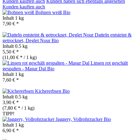
Kunden kauften auch
Kunden haben sich ebenfalls angesehen
Kunden kauften auch
Bohnen weiß
Bio
Inhalt
1 kg
7,90 € *
Datteln entsteint &
getrocknet, Deglet Nour
Bio
Inhalt
0.5 kg
5,50 € *
(11,00 € * / 1 kg)
Linsen rot geschält
gespalten - Masur Dal
Bio
Inhalt
1 kg
7,60 € *
Kichererbsen
Bio
Inhalt
0.5 kg
3,90 € *
(7,80 € * / 1 kg)
TIPP!
Jaggery, Vollrohrzucker
Bio
Inhalt
1 kg
6,90 € *