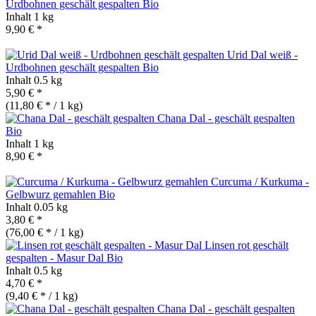
Urdbohnen geschält gespalten
Bio
Inhalt
1 kg
9,90 € *
Urid Dal weiß -
Urdbohnen geschält gespalten
Bio
Inhalt
0.5 kg
5,90 € *
(11,80 € * / 1 kg)
Chana Dal - geschält gespalten
Bio
Inhalt
1 kg
8,90 € *
Curcuma / Kurkuma -
Gelbwurz gemahlen
Bio
Inhalt
0.05 kg
3,80 € *
(76,00 € * / 1 kg)
Linsen rot geschält
gespalten - Masur Dal
Bio
Inhalt
0.5 kg
4,70 € *
(9,40 € * / 1 kg)
Chana Dal - geschält gespalten