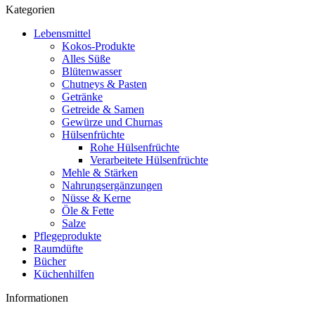
Kategorien
Lebensmittel
Kokos-Produkte
Alles Süße
Blütenwasser
Chutneys & Pasten
Getränke
Getreide & Samen
Gewürze und Churnas
Hülsenfrüchte
Rohe Hülsenfrüchte
Verarbeitete Hülsenfrüchte
Mehle & Stärken
Nahrungsergänzungen
Nüsse & Kerne
Öle & Fette
Salze
Pflegeprodukte
Raumdüfte
Bücher
Küchenhilfen
Informationen