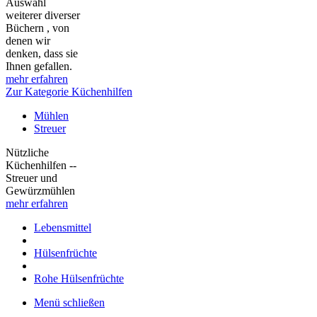
Auswahl
weiterer diverser
Büchern , von
denen wir
denken, dass sie
Ihnen gefallen.
mehr erfahren
Zur Kategorie Küchenhilfen
Mühlen
Streuer
Nützliche
Küchenhilfen --
Streuer und
Gewürzmühlen
mehr erfahren
Lebensmittel
Hülsenfrüchte
Rohe Hülsenfrüchte
Menü schließen