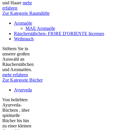
und Haare
mehr
erfahren
Zur Kategorie Raumdüfte
Aromaöle
MAE Aromaöle
Räucherstäbchen- FIORE D'ORIENTE Incenses
Weihrauch
Stöbern Sie in
unserer großen
Auswahl an
Räucherstäbchen
und Aromaölen.
mehr erfahren
Zur Kategorie Bücher
Ayurveda
Von beliebten
Ayurveda-
Büchern , über
spirituelle
Bücher bis hin
zu einer kleinen