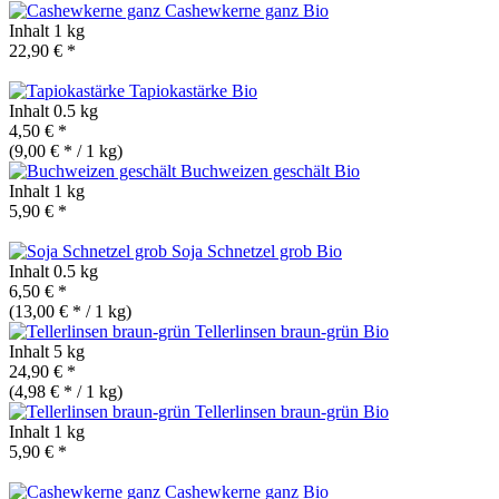
Cashewkerne ganz
Bio
Inhalt
1 kg
22,90 € *
Tapiokastärke
Bio
Inhalt
0.5 kg
4,50 € *
(9,00 € * / 1 kg)
Buchweizen geschält
Bio
Inhalt
1 kg
5,90 € *
Soja Schnetzel grob
Bio
Inhalt
0.5 kg
6,50 € *
(13,00 € * / 1 kg)
Tellerlinsen braun-grün
Bio
Inhalt
5 kg
24,90 € *
(4,98 € * / 1 kg)
Tellerlinsen braun-grün
Bio
Inhalt
1 kg
5,90 € *
Cashewkerne ganz
Bio