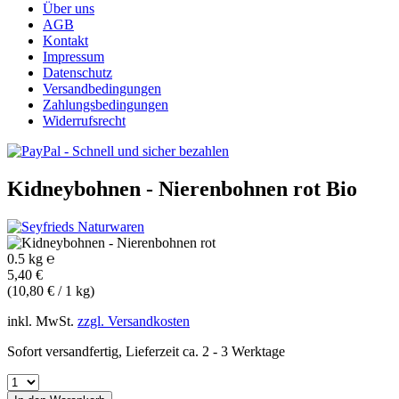
Über uns
AGB
Kontakt
Impressum
Datenschutz
Versandbedingungen
Zahlungsbedingungen
Widerrufsrecht
Kidneybohnen - Nierenbohnen rot
Bio
0.5 kg ℮
5,40 €
(10,80 € / 1 kg)
inkl. MwSt.
zzgl. Versandkosten
Sofort versandfertig, Lieferzeit ca. 2 - 3 Werktage