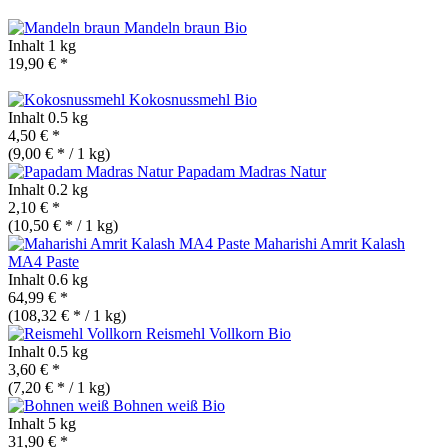
Mandeln braun
Bio
Inhalt
1 kg
19,90 € *
Kokosnussmehl
Bio
Inhalt
0.5 kg
4,50 € *
(9,00 € * / 1 kg)
Papadam Madras Natur
Inhalt
0.2 kg
2,10 € *
(10,50 € * / 1 kg)
Maharishi Amrit Kalash
MA4 Paste
Inhalt
0.6 kg
64,99 € *
(108,32 € * / 1 kg)
Reismehl Vollkorn
Bio
Inhalt
0.5 kg
3,60 € *
(7,20 € * / 1 kg)
Bohnen weiß
Bio
Inhalt
5 kg
31,90 € *