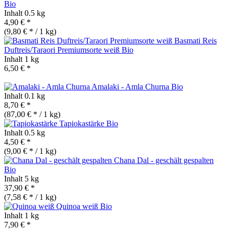
Bio
Inhalt
0.5 kg
4,90 € *
(9,80 € * / 1 kg)
Basmati Reis
Duftreis/Taraori Premiumsorte weiß
Bio
Inhalt
1 kg
6,50 € *
Amalaki - Amla Churna
Bio
Inhalt
0.1 kg
8,70 € *
(87,00 € * / 1 kg)
Tapiokastärke
Bio
Inhalt
0.5 kg
4,50 € *
(9,00 € * / 1 kg)
Chana Dal - geschält gespalten
Bio
Inhalt
5 kg
37,90 € *
(7,58 € * / 1 kg)
Quinoa weiß
Bio
Inhalt
1 kg
7,90 € *