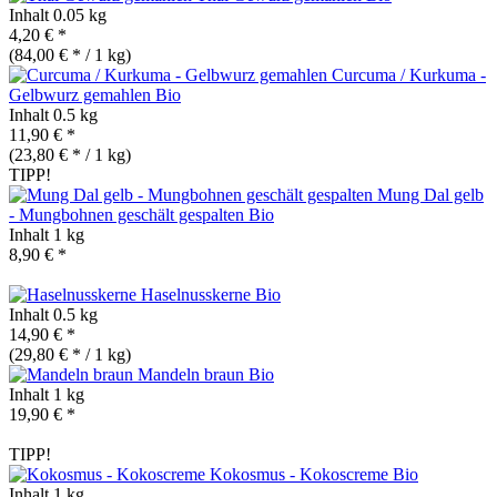
Inhalt
0.05 kg
4,20 € *
(84,00 € * / 1 kg)
Curcuma / Kurkuma -
Gelbwurz gemahlen
Bio
Inhalt
0.5 kg
11,90 € *
(23,80 € * / 1 kg)
TIPP!
Mung Dal gelb
- Mungbohnen geschält gespalten
Bio
Inhalt
1 kg
8,90 € *
Haselnusskerne
Bio
Inhalt
0.5 kg
14,90 € *
(29,80 € * / 1 kg)
Mandeln braun
Bio
Inhalt
1 kg
19,90 € *
TIPP!
Kokosmus - Kokoscreme
Bio
Inhalt
1 kg