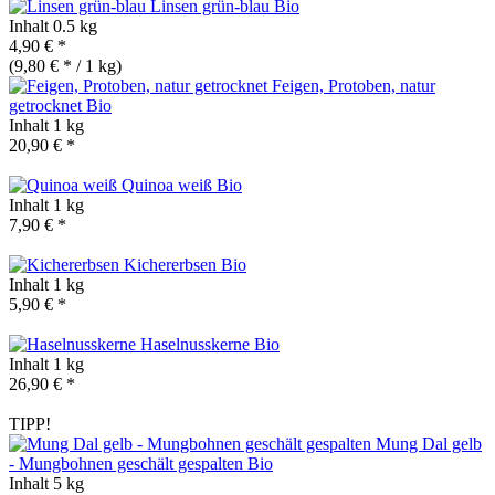
Linsen grün-blau
Bio
Inhalt
0.5 kg
4,90 € *
(9,80 € * / 1 kg)
Feigen, Protoben, natur
getrocknet
Bio
Inhalt
1 kg
20,90 € *
Quinoa weiß
Bio
Inhalt
1 kg
7,90 € *
Kichererbsen
Bio
Inhalt
1 kg
5,90 € *
Haselnusskerne
Bio
Inhalt
1 kg
26,90 € *
TIPP!
Mung Dal gelb
- Mungbohnen geschält gespalten
Bio
Inhalt
5 kg