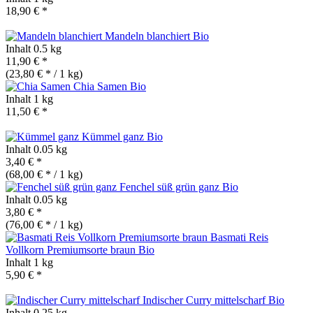
18,90 € *
Mandeln blanchiert
Bio
Inhalt
0.5 kg
11,90 € *
(23,80 € * / 1 kg)
Chia Samen
Bio
Inhalt
1 kg
11,50 € *
Kümmel ganz
Bio
Inhalt
0.05 kg
3,40 € *
(68,00 € * / 1 kg)
Fenchel süß grün ganz
Bio
Inhalt
0.05 kg
3,80 € *
(76,00 € * / 1 kg)
Basmati Reis
Vollkorn Premiumsorte braun
Bio
Inhalt
1 kg
5,90 € *
Indischer Curry mittelscharf
Bio
Inhalt
0.25 kg