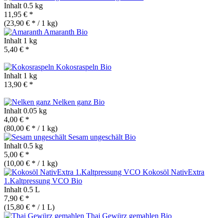
Inhalt
0.5 kg
11,95 € *
(23,90 € * / 1 kg)
Amaranth
Bio
Inhalt
1 kg
5,40 € *
Kokosraspeln
Bio
Inhalt
1 kg
13,90 € *
Nelken ganz
Bio
Inhalt
0.05 kg
4,00 € *
(80,00 € * / 1 kg)
Sesam ungeschält
Bio
Inhalt
0.5 kg
5,00 € *
(10,00 € * / 1 kg)
Kokosöl NativExtra
1.Kaltpressung VCO
Bio
Inhalt
0.5 L
7,90 € *
(15,80 € * / 1 L)
Thai Gewürz gemahlen
Bio