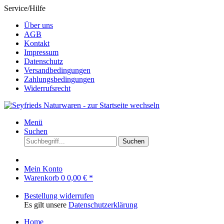
Service/Hilfe
Über uns
AGB
Kontakt
Impressum
Datenschutz
Versandbedingungen
Zahlungsbedingungen
Widerrufsrecht
Menü
Suchen
Suchen
Mein Konto
Warenkorb
0
0,00 € *
Bestellung widerrufen
Es gilt unsere
Datenschutzerklärung
Home