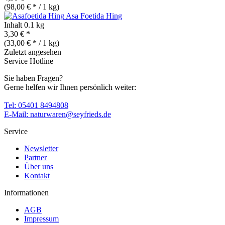
(98,00 € * / 1 kg)
Asa Foetida Hing
Inhalt
0.1 kg
3,30 € *
(33,00 € * / 1 kg)
Zuletzt angesehen
Service Hotline
Sie haben Fragen?
Gerne helfen wir Ihnen persönlich weiter:
Tel: 05401 8494808
E-Mail: naturwaren@seyfrieds.de
Service
Newsletter
Partner
Über uns
Kontakt
Informationen
AGB
Impressum