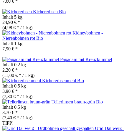
7,60 € *
Kichererbsen
Bio
Inhalt
5 kg
24,90 € *
(4,98 € * / 1 kg)
Kidneybohnen -
Nierenbohnen rot
Bio
Inhalt
1 kg
7,90 € *
Papadam mit Kreuzkümmel
Inhalt
0.2 kg
2,20 € *
(11,00 € * / 1 kg)
Kichererbsenmehl
Bio
Inhalt
0.5 kg
3,90 € *
(7,80 € * / 1 kg)
Tellerlinsen braun-grün
Bio
Inhalt
0.5 kg
3,70 € *
(7,40 € * / 1 kg)
TIPP!
Urid Dal weiß -