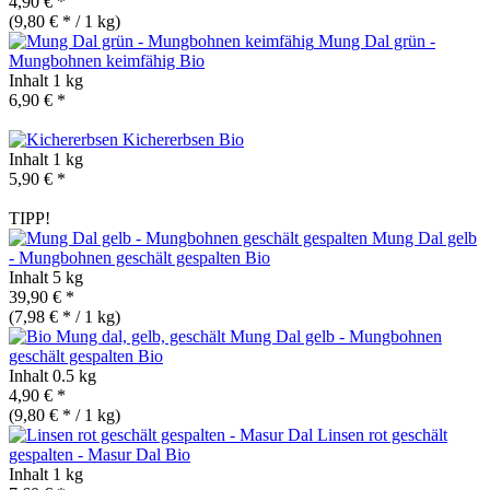
4,90 € *
(9,80 € * / 1 kg)
Mung Dal grün -
Mungbohnen keimfähig
Bio
Inhalt
1 kg
6,90 € *
Kichererbsen
Bio
Inhalt
1 kg
5,90 € *
TIPP!
Mung Dal gelb
- Mungbohnen geschält gespalten
Bio
Inhalt
5 kg
39,90 € *
(7,98 € * / 1 kg)
Mung Dal gelb - Mungbohnen
geschält gespalten
Bio
Inhalt
0.5 kg
4,90 € *
(9,80 € * / 1 kg)
Linsen rot geschält
gespalten - Masur Dal
Bio
Inhalt
1 kg