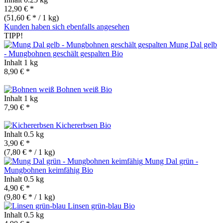
12,90 € *
(51,60 € * / 1 kg)
Kunden haben sich ebenfalls angesehen
TIPP!
Mung Dal gelb
- Mungbohnen geschält gespalten
Bio
Inhalt
1 kg
8,90 € *
Bohnen weiß
Bio
Inhalt
1 kg
7,90 € *
Kichererbsen
Bio
Inhalt
0.5 kg
3,90 € *
(7,80 € * / 1 kg)
Mung Dal grün -
Mungbohnen keimfähig
Bio
Inhalt
0.5 kg
4,90 € *
(9,80 € * / 1 kg)
Linsen grün-blau
Bio
Inhalt
0.5 kg