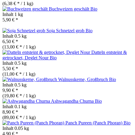
(6,38 € * / 1 kg)
Buchweizen geschält
Bio
Inhalt
1 kg
5,90 € *
Soja Schnetzel grob
Bio
Inhalt
0.5 kg
6,50 € *
(13,00 € * / 1 kg)
Datteln entsteint &
getrocknet, Deglet Nour
Bio
Inhalt
0.5 kg
5,50 € *
(11,00 € * / 1 kg)
Walnusskerne, Großbruch
Bio
Inhalt
0.5 kg
9,90 € *
(19,80 € * / 1 kg)
Ashwagandha Churna
Bio
Inhalt
0.1 kg
8,90 € *
(89,00 € * / 1 kg)
Panch Pureen (Panch Phoran)
Bio
Inhalt
0.05 kg
4,90 € *