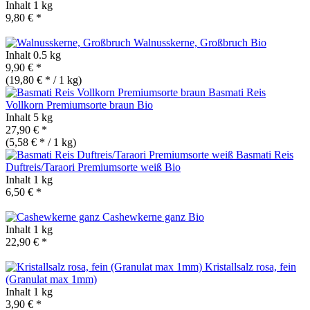
Inhalt
1 kg
9,80 € *
Walnusskerne, Großbruch
Bio
Inhalt
0.5 kg
9,90 € *
(19,80 € * / 1 kg)
Basmati Reis
Vollkorn Premiumsorte braun
Bio
Inhalt
5 kg
27,90 € *
(5,58 € * / 1 kg)
Basmati Reis
Duftreis/Taraori Premiumsorte weiß
Bio
Inhalt
1 kg
6,50 € *
Cashewkerne ganz
Bio
Inhalt
1 kg
22,90 € *
Kristallsalz rosa, fein
(Granulat max 1mm)
Inhalt
1 kg
3,90 € *