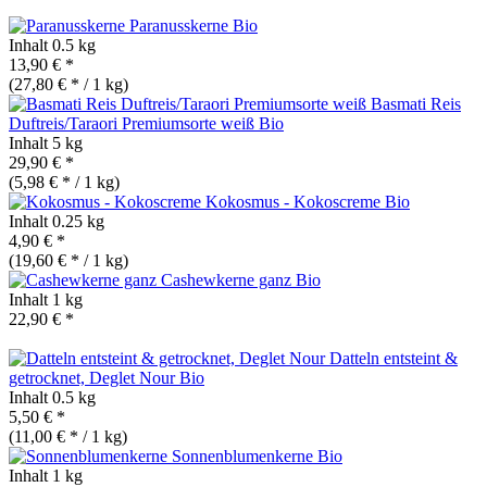
Paranusskerne
Bio
Inhalt
0.5 kg
13,90 € *
(27,80 € * / 1 kg)
Basmati Reis
Duftreis/Taraori Premiumsorte weiß
Bio
Inhalt
5 kg
29,90 € *
(5,98 € * / 1 kg)
Kokosmus - Kokoscreme
Bio
Inhalt
0.25 kg
4,90 € *
(19,60 € * / 1 kg)
Cashewkerne ganz
Bio
Inhalt
1 kg
22,90 € *
Datteln entsteint &
getrocknet, Deglet Nour
Bio
Inhalt
0.5 kg
5,50 € *
(11,00 € * / 1 kg)
Sonnenblumenkerne
Bio
Inhalt
1 kg