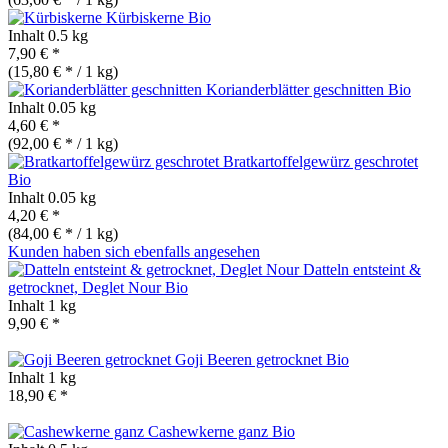
Kürbiskerne
Bio
Inhalt
0.5 kg
7,90 € *
(15,80 € * / 1 kg)
Korianderblätter geschnitten
Bio
Inhalt
0.05 kg
4,60 € *
(92,00 € * / 1 kg)
Bratkartoffelgewürz geschrotet
Bio
Inhalt
0.05 kg
4,20 € *
(84,00 € * / 1 kg)
Kunden haben sich ebenfalls angesehen
Datteln entsteint &
getrocknet, Deglet Nour
Bio
Inhalt
1 kg
9,90 € *
Goji Beeren getrocknet
Bio
Inhalt
1 kg
18,90 € *
Cashewkerne ganz
Bio