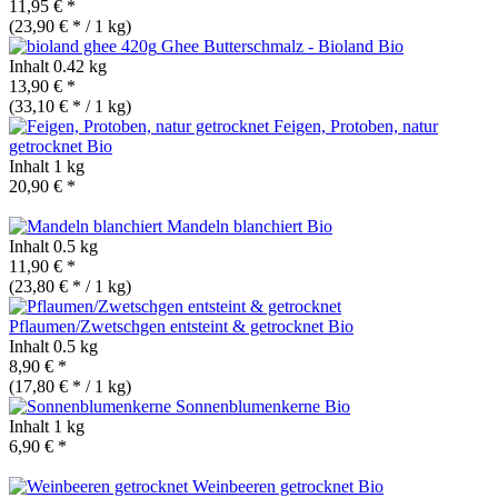
11,95 € *
(23,90 € * / 1 kg)
Ghee Butterschmalz - Bioland
Bio
Inhalt
0.42 kg
13,90 € *
(33,10 € * / 1 kg)
Feigen, Protoben, natur
getrocknet
Bio
Inhalt
1 kg
20,90 € *
Mandeln blanchiert
Bio
Inhalt
0.5 kg
11,90 € *
(23,80 € * / 1 kg)
Pflaumen/Zwetschgen entsteint & getrocknet
Bio
Inhalt
0.5 kg
8,90 € *
(17,80 € * / 1 kg)
Sonnenblumenkerne
Bio
Inhalt
1 kg
6,90 € *
Weinbeeren getrocknet
Bio