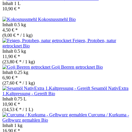
Inhalt
1 L
10,90 € *
Kokosnussmehl
Bio
Inhalt
0.5 kg
4,50 € *
(9,00 € * / 1 kg)
Feigen, Protoben, natur
getrocknet
Bio
Inhalt
0.5 kg
11,90 € *
(23,80 € * / 1 kg)
Goji Beeren getrocknet
Bio
Inhalt
0.25 kg
6,90 € *
(27,60 € * / 1 kg)
Sesamöl NativExtra
1.Kaltpressung - Gereift
Bio
Inhalt
0.75 L
10,90 € *
(14,53 € * / 1 L)
Curcuma / Kurkuma -
Gelbwurz gemahlen
Bio
Inhalt
1 kg
16,90 € *