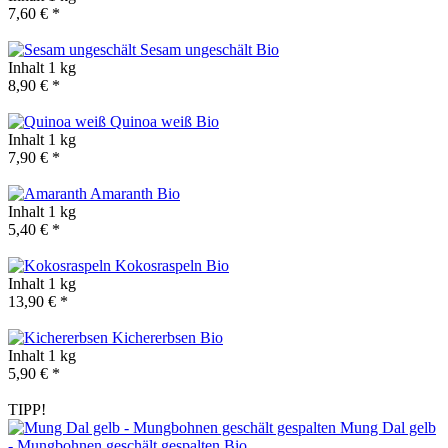
7,60 € *
Sesam ungeschält
Bio
Inhalt
1 kg
8,90 € *
Quinoa weiß
Bio
Inhalt
1 kg
7,90 € *
Amaranth
Bio
Inhalt
1 kg
5,40 € *
Kokosraspeln
Bio
Inhalt
1 kg
13,90 € *
Kichererbsen
Bio
Inhalt
1 kg
5,90 € *
TIPP!
Mung Dal gelb
- Mungbohnen geschält gespalten
Bio