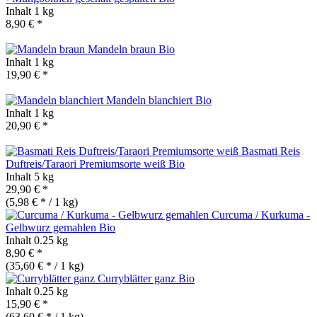
Inhalt
1 kg
8,90 € *
Mandeln braun
Bio
Inhalt
1 kg
19,90 € *
Mandeln blanchiert
Bio
Inhalt
1 kg
20,90 € *
Basmati Reis
Duftreis/Taraori Premiumsorte weiß
Bio
Inhalt
5 kg
29,90 € *
(5,98 € * / 1 kg)
Curcuma / Kurkuma -
Gelbwurz gemahlen
Bio
Inhalt
0.25 kg
8,90 € *
(35,60 € * / 1 kg)
Curryblätter ganz
Bio
Inhalt
0.25 kg
15,90 € *
(63,60 € * / 1 kg)