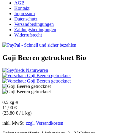
AGB
Kontakt
Impressum
Datenschutz
Versandbedingungen
Zahlungsbedingungen
Widerrufsrecht
Goji Beeren getrocknet
Bio
0.5 kg ℮
11,90 €
(23,80 € / 1 kg)
inkl. MwSt.
zzgl. Versandkosten