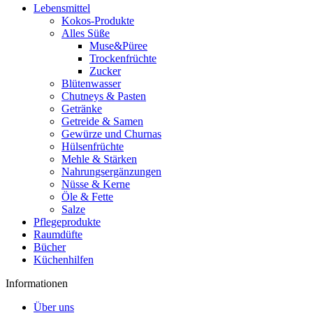
Lebensmittel
Kokos-Produkte
Alles Süße
Muse&Püree
Trockenfrüchte
Zucker
Blütenwasser
Chutneys & Pasten
Getränke
Getreide & Samen
Gewürze und Churnas
Hülsenfrüchte
Mehle & Stärken
Nahrungsergänzungen
Nüsse & Kerne
Öle & Fette
Salze
Pflegeprodukte
Raumdüfte
Bücher
Küchenhilfen
Informationen
Über uns