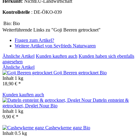
Herkunft
: NichtEU-Landwirtschaft
Kontrollstelle
: DE-ÖKO-039
Bio:
Bio
Weiterführende Links zu "Goji Beeren getrocknet"
Fragen zum Artikel?
Weitere Artikel von Seyfrieds Naturwaren
Ähnliche Artikel
Kunden kauften auch
Kunden haben sich ebenfalls
angesehen
Ähnliche Artikel
Goji Beeren getrocknet
Bio
Inhalt
1 kg
18,90 € *
Kunden kauften auch
Datteln entsteint &
getrocknet, Deglet Nour
Bio
Inhalt
1 kg
9,90 € *
Cashewkerne ganz
Bio
Inhalt
0.5 kg