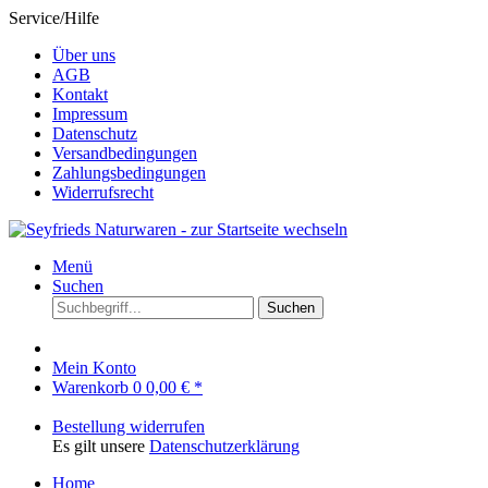
Service/Hilfe
Über uns
AGB
Kontakt
Impressum
Datenschutz
Versandbedingungen
Zahlungsbedingungen
Widerrufsrecht
Menü
Suchen
Suchen
Mein Konto
Warenkorb
0
0,00 € *
Bestellung widerrufen
Es gilt unsere
Datenschutzerklärung
Home