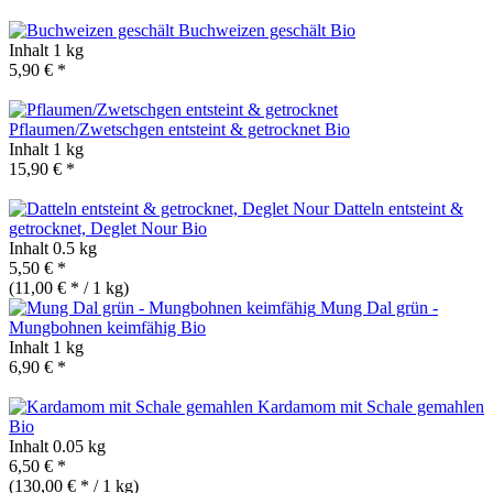
Buchweizen geschält
Bio
Inhalt
1 kg
5,90 € *
Pflaumen/Zwetschgen entsteint & getrocknet
Bio
Inhalt
1 kg
15,90 € *
Datteln entsteint &
getrocknet, Deglet Nour
Bio
Inhalt
0.5 kg
5,50 € *
(11,00 € * / 1 kg)
Mung Dal grün -
Mungbohnen keimfähig
Bio
Inhalt
1 kg
6,90 € *
Kardamom mit Schale gemahlen
Bio
Inhalt
0.05 kg
6,50 € *
(130,00 € * / 1 kg)