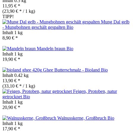
Inhalt
0.5 kg
11,95 € *
(23,90 € * / 1 kg)
TIPP!
Mung Dal gelb
- Mungbohnen geschält gespalten
Bio
Inhalt
1 kg
8,90 € *
Mandeln braun
Bio
Inhalt
1 kg
19,90 € *
Ghee Butterschmalz - Bioland
Bio
Inhalt
0.42 kg
13,90 € *
(33,10 € * / 1 kg)
Feigen, Protoben, natur
getrocknet
Bio
Inhalt
1 kg
20,90 € *
Walnusskerne, Großbruch
Bio
Inhalt
1 kg
17,90 € *