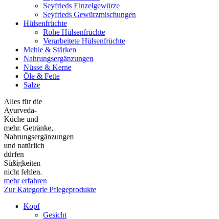
Seyfrieds Einzelgewürze
Seyfrieds Gewürzmischungen
Hülsenfrüchte
Rohe Hülsenfrüchte
Verarbeitete Hülsenfrüchte
Mehle & Stärken
Nahrungsergänzungen
Nüsse & Kerne
Öle & Fette
Salze
Alles für die
Ayurveda-
Küche und
mehr. Getränke,
Nahrungsergänzungen
und natürlich
dürfen
Süßigkeiten
nicht fehlen.
mehr erfahren
Zur Kategorie Pflegeprodukte
Kopf
Gesicht