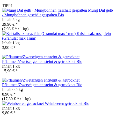
TIPP!
Mung Dal gelb
- Mungbohnen geschält gespalten
Bio
Inhalt
5 kg
39,90 € *
(7,98 € * / 1 kg)
Kristallsalz rosa, fein
(Granulat max 1mm)
Inhalt
1 kg
3,90 € *
Pflaumen/Zwetschgen entsteint & getrocknet
Bio
Inhalt
1 kg
15,90 € *
Pflaumen/Zwetschgen entsteint & getrocknet
Bio
Inhalt
0.5 kg
8,90 € *
(17,80 € * / 1 kg)
Weinbeeren getrocknet
Bio
Inhalt
1 kg
9,80 € *