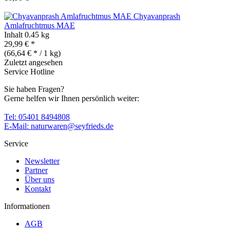
Chyavanprash
Amlafruchtmus MAE
Inhalt
0.45 kg
29,99 € *
(66,64 € * / 1 kg)
Zuletzt angesehen
Service Hotline
Sie haben Fragen?
Gerne helfen wir Ihnen persönlich weiter:
Tel: 05401 8494808
E-Mail: naturwaren@seyfrieds.de
Service
Newsletter
Partner
Über uns
Kontakt
Informationen
AGB