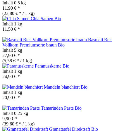
Inhalt
0.5 kg
11,90 € *
(23,80 € * / 1 kg)
Chia Samen
Bio
Inhalt
1 kg
11,50 € *
Basmati Reis
Vollkorn Premiumsorte braun
Bio
Inhalt
5 kg
27,90 € *
(5,58 € * / 1 kg)
Paranusskerne
Bio
Inhalt
1 kg
24,90 € *
Mandeln blanchiert
Bio
Inhalt
1 kg
20,90 € *
Tamarinden Paste
Bio
Inhalt
0.25 kg
9,90 € *
(39,60 € * / 1 kg)
Granatapfel Direktsaft
Bio