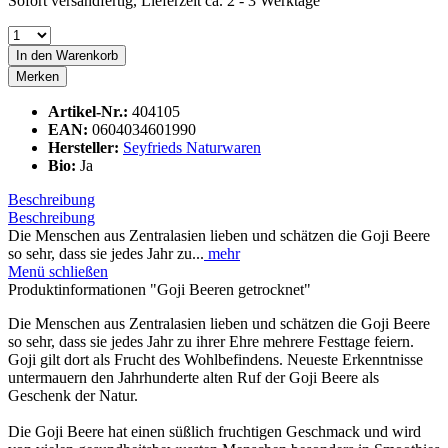
Sofort versandfertig, Lieferzeit ca. 2 - 3 Werktage
In den
Warenkorb
Merken
Artikel-Nr.:
404105
EAN:
0604034601990
Hersteller:
Seyfrieds Naturwaren
Bio:
Ja
Beschreibung
Beschreibung
Die Menschen aus Zentralasien lieben und schätzen die Goji Beere
so sehr, dass sie jedes Jahr zu...
mehr
Menü schließen
Produktinformationen "Goji Beeren getrocknet"
Die Menschen aus Zentralasien lieben und schätzen die Goji Beere
so sehr, dass sie jedes Jahr zu ihrer Ehre mehrere Festtage feiern.
Goji gilt dort als Frucht des Wohlbefindens. Neueste Erkenntnisse
untermauern den Jahrhunderte alten Ruf der Goji Beere als
Geschenk der Natur.
Die Goji Beere hat einen süßlich fruchtigen Geschmack und wird