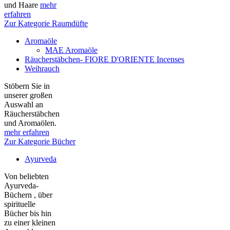
und Haare
mehr
erfahren
Zur Kategorie Raumdüfte
Aromaöle
MAE Aromaöle
Räucherstäbchen- FIORE D'ORIENTE Incenses
Weihrauch
Stöbern Sie in
unserer großen
Auswahl an
Räucherstäbchen
und Aromaölen.
mehr erfahren
Zur Kategorie Bücher
Ayurveda
Von beliebten
Ayurveda-
Büchern , über
spirituelle
Bücher bis hin
zu einer kleinen