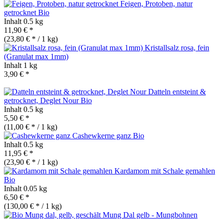
Feigen, Protoben, natur
getrocknet
Bio
Inhalt
0.5 kg
11,90 € *
(23,80 € * / 1 kg)
Kristallsalz rosa, fein
(Granulat max 1mm)
Inhalt
1 kg
3,90 € *
Datteln entsteint &
getrocknet, Deglet Nour
Bio
Inhalt
0.5 kg
5,50 € *
(11,00 € * / 1 kg)
Cashewkerne ganz
Bio
Inhalt
0.5 kg
11,95 € *
(23,90 € * / 1 kg)
Kardamom mit Schale gemahlen
Bio
Inhalt
0.05 kg
6,50 € *
(130,00 € * / 1 kg)
Mung Dal gelb - Mungbohnen