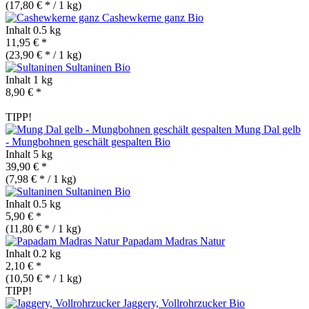
(17,80 € * / 1 kg)
Cashewkerne ganz
Bio
Inhalt
0.5 kg
11,95 € *
(23,90 € * / 1 kg)
Sultaninen
Bio
Inhalt
1 kg
8,90 € *
TIPP!
Mung Dal gelb
- Mungbohnen geschält gespalten
Bio
Inhalt
5 kg
39,90 € *
(7,98 € * / 1 kg)
Sultaninen
Bio
Inhalt
0.5 kg
5,90 € *
(11,80 € * / 1 kg)
Papadam Madras Natur
Inhalt
0.2 kg
2,10 € *
(10,50 € * / 1 kg)
TIPP!
Jaggery, Vollrohrzucker
Bio