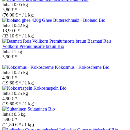
Inhalt
0.05 kg
3,80 € *
(76,00 € * / 1 kg)
Ghee Butterschmalz - Bioland
Bio
Inhalt
0.42 kg
13,90 € *
(33,10 € * / 1 kg)
Basmati Reis
Vollkorn Premiumsorte braun
Bio
Inhalt
1 kg
5,90 € *
Kokosmus - Kokoscreme
Bio
Inhalt
0.25 kg
4,90 € *
(19,60 € * / 1 kg)
Kokosraspeln
Bio
Inhalt
0.25 kg
4,90 € *
(19,60 € * / 1 kg)
Sultaninen
Bio
Inhalt
0.5 kg
5,90 € *
(11,80 € * / 1 kg)
Indischer Curry mittelscharf
Bio