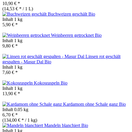
10,90 € *
(14,53 € * / 1 L)
Buchweizen geschält
Bio
Inhalt
1 kg
5,90 € *
Weinbeeren getrocknet
Bio
Inhalt
1 kg
9,80 € *
Linsen rot geschält
gespalten - Masur Dal
Bio
Inhalt
1 kg
7,60 € *
Kokosraspeln
Bio
Inhalt
1 kg
13,90 € *
Kardamom ohne Schale ganz
Bio
Inhalt
0.05 kg
6,70 € *
(134,00 € * / 1 kg)
Mandeln blanchiert
Bio
Inhalt
1 kg