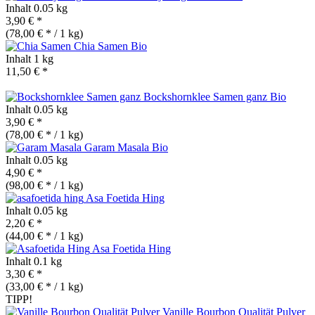
Inhalt
0.05 kg
3,90 € *
(78,00 € * / 1 kg)
Chia Samen
Bio
Inhalt
1 kg
11,50 € *
Bockshornklee Samen ganz
Bio
Inhalt
0.05 kg
3,90 € *
(78,00 € * / 1 kg)
Garam Masala
Bio
Inhalt
0.05 kg
4,90 € *
(98,00 € * / 1 kg)
Asa Foetida Hing
Inhalt
0.05 kg
2,20 € *
(44,00 € * / 1 kg)
Asa Foetida Hing
Inhalt
0.1 kg
3,30 € *
(33,00 € * / 1 kg)
TIPP!
Vanille Bourbon Qualität Pulver