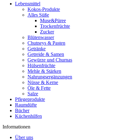
Lebensmittel
Kokos-Produkte
Alles Süße
Muse&Püree
Trockenfrüchte
Zucker
Blütenwasser
Chutneys & Pasten
Getränke
Getreide & Samen
Gewürze und Churnas
Hülsenfrüchte
Mehle & Stärken
Nahrungsergänzungen
Nüsse & Kerne
Öle & Fette
Salze
Pflegeprodukte
Raumdüfte
Bücher
Küchenhilfen
Informationen
Über uns