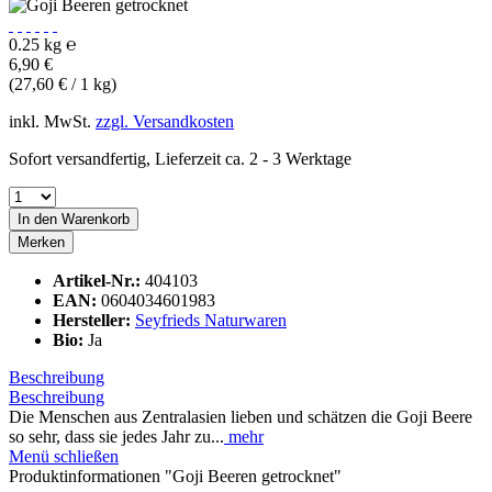
0.25 kg ℮
6,90 €
(27,60 € / 1 kg)
inkl. MwSt.
zzgl. Versandkosten
Sofort versandfertig, Lieferzeit ca. 2 - 3 Werktage
In den
Warenkorb
Merken
Artikel-Nr.:
404103
EAN:
0604034601983
Hersteller:
Seyfrieds Naturwaren
Bio:
Ja
Beschreibung
Beschreibung
Die Menschen aus Zentralasien lieben und schätzen die Goji Beere
so sehr, dass sie jedes Jahr zu...
mehr
Menü schließen
Produktinformationen "Goji Beeren getrocknet"