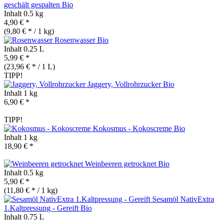
geschält gespalten
Bio
Inhalt
0.5 kg
4,90 € *
(9,80 € * / 1 kg)
Rosenwasser
Bio
Inhalt
0.25 L
5,99 € *
(23,96 € * / 1 L)
TIPP!
Jaggery, Vollrohrzucker
Bio
Inhalt
1 kg
6,90 € *
TIPP!
Kokosmus - Kokoscreme
Bio
Inhalt
1 kg
18,90 € *
Weinbeeren getrocknet
Bio
Inhalt
0.5 kg
5,90 € *
(11,80 € * / 1 kg)
Sesamöl NativExtra
1.Kaltpressung - Gereift
Bio
Inhalt
0.75 L