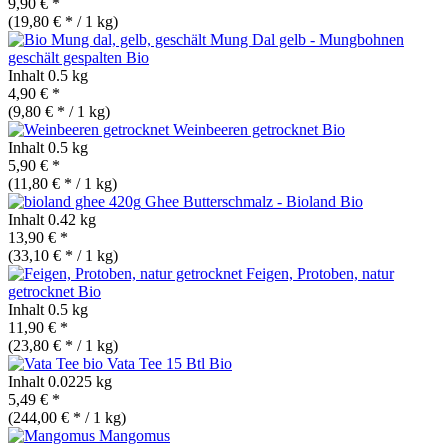
9,90 € *
(19,80 € * / 1 kg)
Mung Dal gelb - Mungbohnen
geschält gespalten
Bio
Inhalt
0.5 kg
4,90 € *
(9,80 € * / 1 kg)
Weinbeeren getrocknet
Bio
Inhalt
0.5 kg
5,90 € *
(11,80 € * / 1 kg)
Ghee Butterschmalz - Bioland
Bio
Inhalt
0.42 kg
13,90 € *
(33,10 € * / 1 kg)
Feigen, Protoben, natur
getrocknet
Bio
Inhalt
0.5 kg
11,90 € *
(23,80 € * / 1 kg)
Vata Tee 15 Btl
Bio
Inhalt
0.0225 kg
5,49 € *
(244,00 € * / 1 kg)
Mangomus