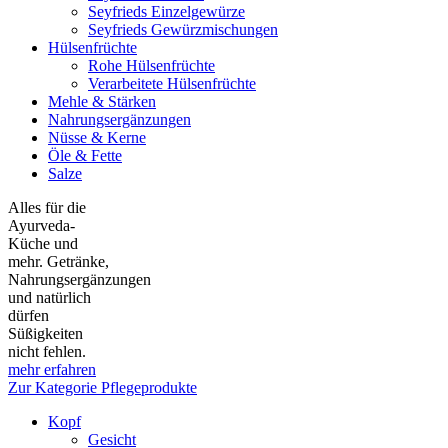
Seyfrieds Einzelgewürze
Seyfrieds Gewürzmischungen
Hülsenfrüchte
Rohe Hülsenfrüchte
Verarbeitete Hülsenfrüchte
Mehle & Stärken
Nahrungsergänzungen
Nüsse & Kerne
Öle & Fette
Salze
Alles für die
Ayurveda-
Küche und
mehr. Getränke,
Nahrungsergänzungen
und natürlich
dürfen
Süßigkeiten
nicht fehlen.
mehr erfahren
Zur Kategorie Pflegeprodukte
Kopf
Gesicht