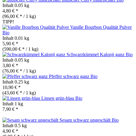
Inhalt
0.05 kg
4,80 € *
(96,00 € * / 1 kg)
TIPP!
Vanille Bourbon Qualität Pulver
Bio
Inhalt
0.01 kg
5,90 € *
(590,00 € * / 1 kg)
Schwarzkümmel Kalonji ganz
Bio
Inhalt
0.05 kg
3,80 € *
(76,00 € * / 1 kg)
Pfeffer schwarz ganz
Bio
Inhalt
0.25 kg
10,90 € *
(43,60 € * / 1 kg)
Linsen grün-blau
Bio
Inhalt
1 kg
7,90 € *
Sesam schwarz ungeschält
Bio
Inhalt
0.5 kg
4,90 € *