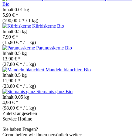
Bio
Inhalt
0.01 kg
5,90 € *
(590,00 € * / 1 kg)
Kürbiskerne
Bio
Inhalt
0.5 kg
7,90 € *
(15,80 € * / 1 kg)
Paranusskerne
Bio
Inhalt
0.5 kg
13,90 € *
(27,80 € * / 1 kg)
Mandeln blanchiert
Bio
Inhalt
0.5 kg
11,90 € *
(23,80 € * / 1 kg)
Sternanis ganz
Bio
Inhalt
0.05 kg
4,90 € *
(98,00 € * / 1 kg)
Zuletzt angesehen
Service Hotline
Sie haben Fragen?
Gerne helfen wir Ihnen persönlich weiter: