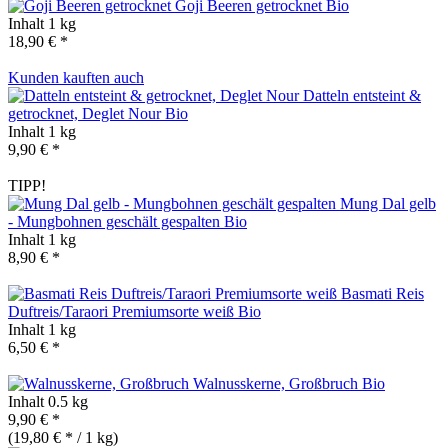
Goji Beeren getrocknet
Bio
Inhalt
1 kg
18,90 € *
Kunden kauften auch
Datteln entsteint &
getrocknet, Deglet Nour
Bio
Inhalt
1 kg
9,90 € *
TIPP!
Mung Dal gelb
- Mungbohnen geschält gespalten
Bio
Inhalt
1 kg
8,90 € *
Basmati Reis
Duftreis/Taraori Premiumsorte weiß
Bio
Inhalt
1 kg
6,50 € *
Walnusskerne, Großbruch
Bio
Inhalt
0.5 kg
9,90 € *
(19,80 € * / 1 kg)