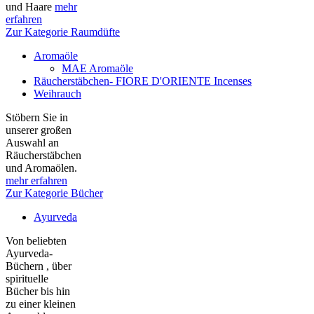
und Haare
mehr
erfahren
Zur Kategorie Raumdüfte
Aromaöle
MAE Aromaöle
Räucherstäbchen- FIORE D'ORIENTE Incenses
Weihrauch
Stöbern Sie in
unserer großen
Auswahl an
Räucherstäbchen
und Aromaölen.
mehr erfahren
Zur Kategorie Bücher
Ayurveda
Von beliebten
Ayurveda-
Büchern , über
spirituelle
Bücher bis hin
zu einer kleinen