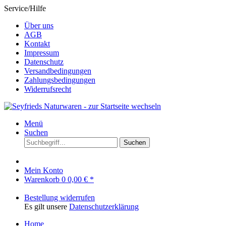
Service/Hilfe
Über uns
AGB
Kontakt
Impressum
Datenschutz
Versandbedingungen
Zahlungsbedingungen
Widerrufsrecht
Menü
Suchen
Suchen
Mein Konto
Warenkorb
0
0,00 € *
Bestellung widerrufen
Es gilt unsere
Datenschutzerklärung
Home