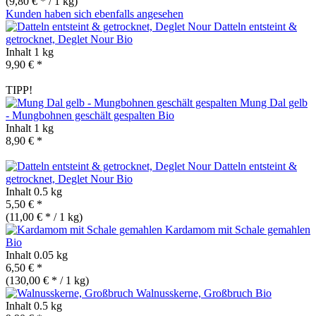
(9,80 € * / 1 kg)
Kunden haben sich ebenfalls angesehen
Datteln entsteint &
getrocknet, Deglet Nour
Bio
Inhalt
1 kg
9,90 € *
TIPP!
Mung Dal gelb
- Mungbohnen geschält gespalten
Bio
Inhalt
1 kg
8,90 € *
Datteln entsteint &
getrocknet, Deglet Nour
Bio
Inhalt
0.5 kg
5,50 € *
(11,00 € * / 1 kg)
Kardamom mit Schale gemahlen
Bio
Inhalt
0.05 kg
6,50 € *
(130,00 € * / 1 kg)
Walnusskerne, Großbruch
Bio
Inhalt
0.5 kg