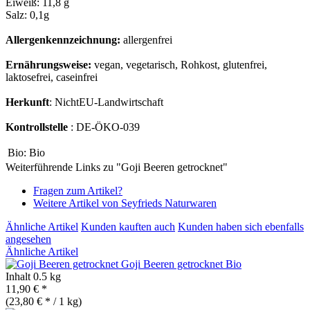
Eiweiß: 11,8 g
Salz: 0,1g
Allergenkennzeichnung:
allergenfrei
Ernährungsweise:
vegan, vegetarisch, Rohkost, glutenfrei,
laktosefrei, caseinfrei
Herkunft
: NichtEU-Landwirtschaft
Kontrollstelle
: DE-ÖKO-039
Bio:
Bio
Weiterführende Links zu "Goji Beeren getrocknet"
Fragen zum Artikel?
Weitere Artikel von Seyfrieds Naturwaren
Ähnliche Artikel
Kunden kauften auch
Kunden haben sich ebenfalls
angesehen
Ähnliche Artikel
Goji Beeren getrocknet
Bio
Inhalt
0.5 kg
11,90 € *
(23,80 € * / 1 kg)