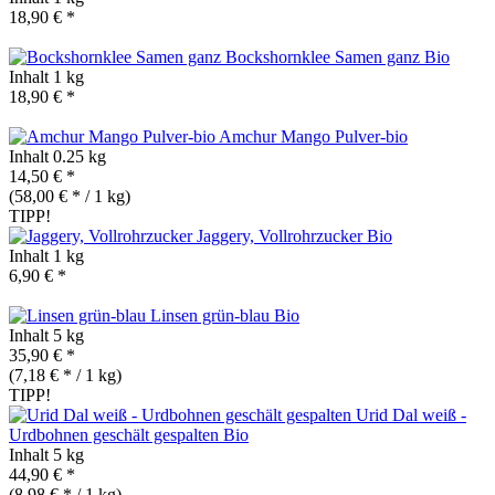
18,90 € *
Bockshornklee Samen ganz
Bio
Inhalt
1 kg
18,90 € *
Amchur Mango Pulver-bio
Inhalt
0.25 kg
14,50 € *
(58,00 € * / 1 kg)
TIPP!
Jaggery, Vollrohrzucker
Bio
Inhalt
1 kg
6,90 € *
Linsen grün-blau
Bio
Inhalt
5 kg
35,90 € *
(7,18 € * / 1 kg)
TIPP!
Urid Dal weiß -
Urdbohnen geschält gespalten
Bio
Inhalt
5 kg
44,90 € *
(8,98 € * / 1 kg)