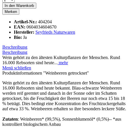
In den
Warenkorb
Merken
Artikel-Nr.:
404204
EAN:
0604034604670
Hersteller:
Seyfrieds Naturwaren
Bio:
Ja
Beschreibung
Beschreibung
Wein gehört zu den ältesten Kulturpflanzen der Menschen. Rund
16.000 Rebsorten sind heute...
mehr
Menü schließen
Produktinformationen "Weinbeeren getrocknet"
Wein gehört zu den ältesten Kulturpflanzen der Menschen. Rund
16.000 Rebsorten sind heute bekannt. Blau-schwarze Weinbeeren
werden reif geerntet und danach in der Sonne oder im Schatten
getrocknet, bis die Feuchtigkeit der Beeren nur noch etwa 15 bis 18
% beträgt. Dies bedingt eine Konzentration des Fruchtzuckergehalts
auf etwa 33 %. Weinbeeren erhalten so ihre besonders leckere Süße.
Zutaten
: Weinbeeren* (99,5%), Sonnenblumenöl* (0,5%)-- *aus
kontrolliert biologischem Anbau