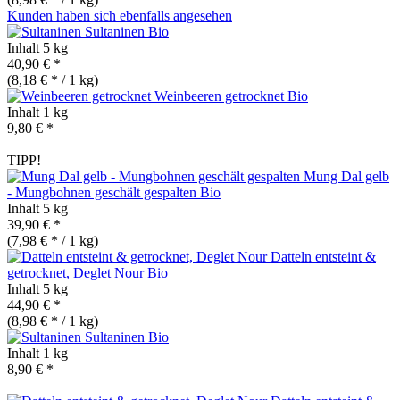
Kunden haben sich ebenfalls angesehen
Sultaninen
Bio
Inhalt
5 kg
40,90 € *
(8,18 € * / 1 kg)
Weinbeeren getrocknet
Bio
Inhalt
1 kg
9,80 € *
TIPP!
Mung Dal gelb
- Mungbohnen geschält gespalten
Bio
Inhalt
5 kg
39,90 € *
(7,98 € * / 1 kg)
Datteln entsteint &
getrocknet, Deglet Nour
Bio
Inhalt
5 kg
44,90 € *
(8,98 € * / 1 kg)
Sultaninen
Bio
Inhalt
1 kg
8,90 € *