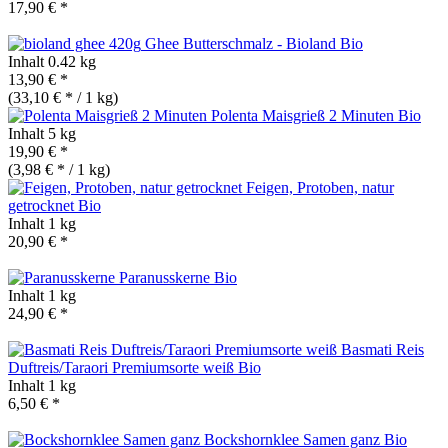
17,90 € *
Ghee Butterschmalz - Bioland
Bio
Inhalt
0.42 kg
13,90 € *
(33,10 € * / 1 kg)
Polenta Maisgrieß 2 Minuten
Bio
Inhalt
5 kg
19,90 € *
(3,98 € * / 1 kg)
Feigen, Protoben, natur
getrocknet
Bio
Inhalt
1 kg
20,90 € *
Paranusskerne
Bio
Inhalt
1 kg
24,90 € *
Basmati Reis
Duftreis/Taraori Premiumsorte weiß
Bio
Inhalt
1 kg
6,50 € *
Bockshornklee Samen ganz
Bio