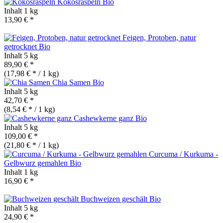
Kokosraspeln
Bio
Inhalt
1 kg
13,90 € *
Feigen, Protoben, natur
getrocknet
Bio
Inhalt
5 kg
89,90 € *
(17,98 € * / 1 kg)
Chia Samen
Bio
Inhalt
5 kg
42,70 € *
(8,54 € * / 1 kg)
Cashewkerne ganz
Bio
Inhalt
5 kg
109,00 € *
(21,80 € * / 1 kg)
Curcuma / Kurkuma -
Gelbwurz gemahlen
Bio
Inhalt
1 kg
16,90 € *
Buchweizen geschält
Bio
Inhalt
5 kg
24,90 € *