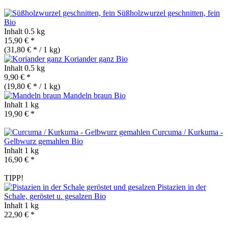
Süßholzwurzel geschnitten, fein
Bio
Inhalt
0.5 kg
15,90 € *
(31,80 € * / 1 kg)
Koriander ganz
Bio
Inhalt
0.5 kg
9,90 € *
(19,80 € * / 1 kg)
Mandeln braun
Bio
Inhalt
1 kg
19,90 € *
Curcuma / Kurkuma -
Gelbwurz gemahlen
Bio
Inhalt
1 kg
16,90 € *
TIPP!
Pistazien in der
Schale, geröstet u. gesalzen
Bio
Inhalt
1 kg
22,90 € *