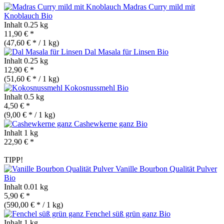
Madras Curry mild mit
Knoblauch
Bio
Inhalt
0.25 kg
11,90 € *
(47,60 € * / 1 kg)
Dal Masala für Linsen
Bio
Inhalt
0.25 kg
12,90 € *
(51,60 € * / 1 kg)
Kokosnussmehl
Bio
Inhalt
0.5 kg
4,50 € *
(9,00 € * / 1 kg)
Cashewkerne ganz
Bio
Inhalt
1 kg
22,90 € *
TIPP!
Vanille Bourbon Qualität Pulver
Bio
Inhalt
0.01 kg
5,90 € *
(590,00 € * / 1 kg)
Fenchel süß grün ganz
Bio
Inhalt
1 kg