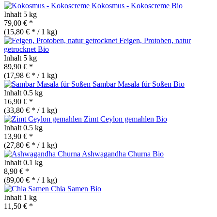
Kokosmus - Kokoscreme
Bio
Inhalt
5 kg
79,00 € *
(15,80 € * / 1 kg)
Feigen, Protoben, natur
getrocknet
Bio
Inhalt
5 kg
89,90 € *
(17,98 € * / 1 kg)
Sambar Masala für Soßen
Bio
Inhalt
0.5 kg
16,90 € *
(33,80 € * / 1 kg)
Zimt Ceylon gemahlen
Bio
Inhalt
0.5 kg
13,90 € *
(27,80 € * / 1 kg)
Ashwagandha Churna
Bio
Inhalt
0.1 kg
8,90 € *
(89,00 € * / 1 kg)
Chia Samen
Bio
Inhalt
1 kg
11,50 € *