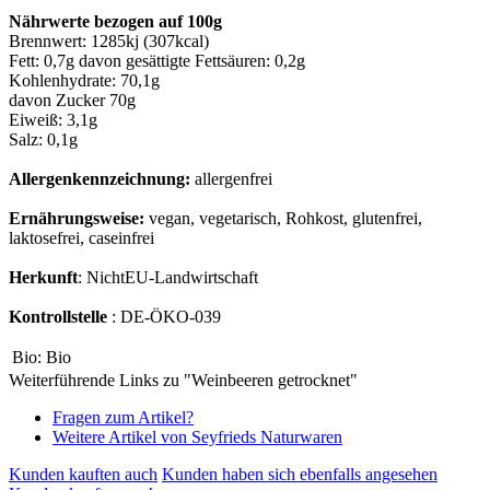
Nährwerte bezogen auf 100g
Brennwert: 1285kj (307kcal)
Fett: 0,7g davon gesättigte Fettsäuren: 0,2g
Kohlenhydrate: 70,1g
davon Zucker 70g
Eiweiß: 3,1g
Salz: 0,1g
Allergenkennzeichnung:
allergenfrei
Ernährungsweise:
vegan, vegetarisch, Rohkost, glutenfrei,
laktosefrei, caseinfrei
Herkunft
: NichtEU-Landwirtschaft
Kontrollstelle
: DE-ÖKO-039
Bio:
Bio
Weiterführende Links zu "Weinbeeren getrocknet"
Fragen zum Artikel?
Weitere Artikel von Seyfrieds Naturwaren
Kunden kauften auch
Kunden haben sich ebenfalls angesehen