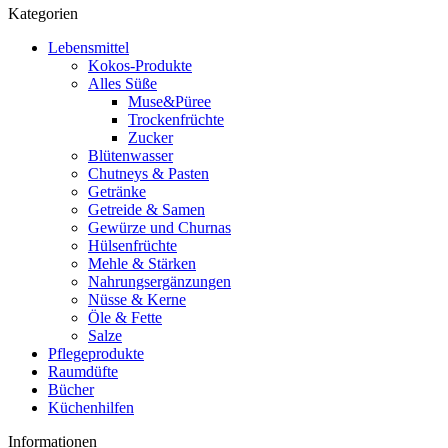
Kategorien
Lebensmittel
Kokos-Produkte
Alles Süße
Muse&Püree
Trockenfrüchte
Zucker
Blütenwasser
Chutneys & Pasten
Getränke
Getreide & Samen
Gewürze und Churnas
Hülsenfrüchte
Mehle & Stärken
Nahrungsergänzungen
Nüsse & Kerne
Öle & Fette
Salze
Pflegeprodukte
Raumdüfte
Bücher
Küchenhilfen
Informationen