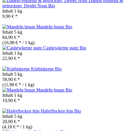
Datteln entsteint &
getrocknet, Deglet Nour
Bio
Inhalt
1 kg
9,90 € *
Mandeln braun
Bio
Inhalt
5 kg
84,90 € *
(16,98 € * / 1 kg)
Cashewkerne ganz
Bio
Inhalt
1 kg
22,90 € *
Kürbiskerne
Bio
Inhalt
5 kg
59,90 € *
(11,98 € * / 1 kg)
Mandeln braun
Bio
Inhalt
1 kg
19,90 € *
Haferflocken fein
Bio
Inhalt
5 kg
20,90 € *
(4,18 € * / 1 kg)