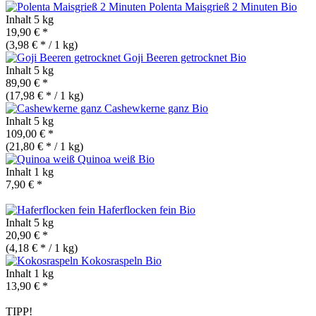
Polenta Maisgrieß 2 Minuten
Bio
Inhalt
5 kg
19,90 € *
(3,98 € * / 1 kg)
Goji Beeren getrocknet
Bio
Inhalt
5 kg
89,90 € *
(17,98 € * / 1 kg)
Cashewkerne ganz
Bio
Inhalt
5 kg
109,00 € *
(21,80 € * / 1 kg)
Quinoa weiß
Bio
Inhalt
1 kg
7,90 € *
Haferflocken fein
Bio
Inhalt
5 kg
20,90 € *
(4,18 € * / 1 kg)
Kokosraspeln
Bio
Inhalt
1 kg
13,90 € *
TIPP!