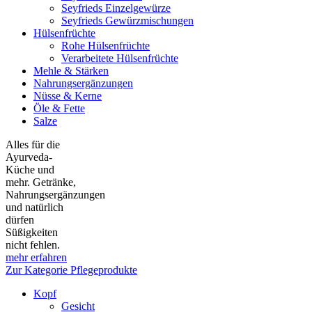
Seyfrieds Einzelgewürze
Seyfrieds Gewürzmischungen
Hülsenfrüchte
Rohe Hülsenfrüchte
Verarbeitete Hülsenfrüchte
Mehle & Stärken
Nahrungsergänzungen
Nüsse & Kerne
Öle & Fette
Salze
Alles für die
Ayurveda-
Küche und
mehr. Getränke,
Nahrungsergänzungen
und natürlich
dürfen
Süßigkeiten
nicht fehlen.
mehr erfahren
Zur Kategorie Pflegeprodukte
Kopf
Gesicht