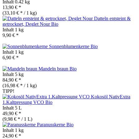
Inhalt
0.42 kg
13,90 € *
(33,10 € * / 1 kg)
Datteln entsteint &
getrocknet, Deglet Nour
Bio
Inhalt
1 kg
9,90 € *
Sonnenblumenkerne
Bio
Inhalt
1 kg
6,90 € *
Mandeln braun
Bio
Inhalt
5 kg
84,90 € *
(16,98 € * / 1 kg)
TIPP!
Kokosöl NativExtra
1.Kaltpressung VCO
Bio
Inhalt
5 L
49,90 € *
(9,98 € * / 1 L)
Paranusskerne
Bio
Inhalt
1 kg
24,90 € *