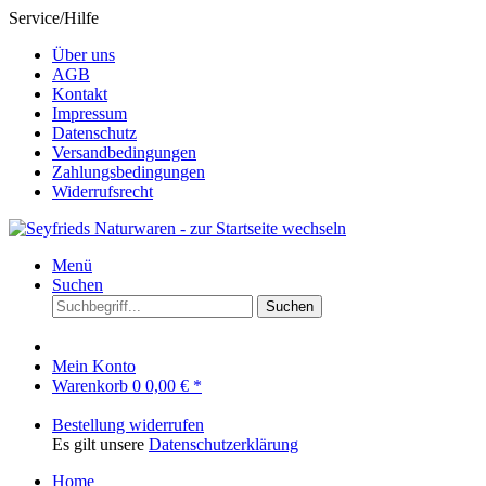
Service/Hilfe
Über uns
AGB
Kontakt
Impressum
Datenschutz
Versandbedingungen
Zahlungsbedingungen
Widerrufsrecht
Menü
Suchen
Suchen
Mein Konto
Warenkorb
0
0,00 € *
Bestellung widerrufen
Es gilt unsere
Datenschutzerklärung
Home