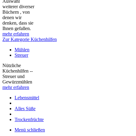
Auswahl
weiterer diverser
Büchern , von
denen wir
denken, dass sie
Ihnen gefallen.
mehr erfahren
Zur Kategorie Küchenhilfen
Mühlen
Streuer
Nützliche
Küchenhilfen --
Streuer und
Gewürzmühlen
mehr erfahren
Lebensmittel
Alles Süße
Trockenfrüchte
Menü schließen