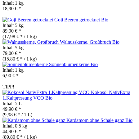
Inhalt
1 kg
18,90 € *
Goji Beeren getrocknet
Bio
Inhalt
5 kg
89,90 € *
(17,98 € * / 1 kg)
Walnusskerne, Großbruch
Bio
Inhalt
5 kg
79,00 € *
(15,80 € * / 1 kg)
Sonnenblumenkerne
Bio
Inhalt
1 kg
6,90 € *
TIPP!
Kokosöl NativExtra
1.Kaltpressung VCO
Bio
Inhalt
5 L
49,90 € *
(9,98 € * / 1 L)
Kardamom ohne Schale ganz
Bio
Inhalt
0.5 kg
44,90 € *
(89,80 € * / 1 kg)