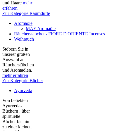
und Haare
mehr
erfahren
Zur Kategorie Raumdüfte
Aromaöle
MAE Aromaöle
Räucherstäbchen- FIORE D'ORIENTE Incenses
Weihrauch
Stöbern Sie in
unserer großen
Auswahl an
Räucherstäbchen
und Aromaölen.
mehr erfahren
Zur Kategorie Bücher
Ayurveda
Von beliebten
Ayurveda-
Büchern , über
spirituelle
Bücher bis hin
zu einer kleinen