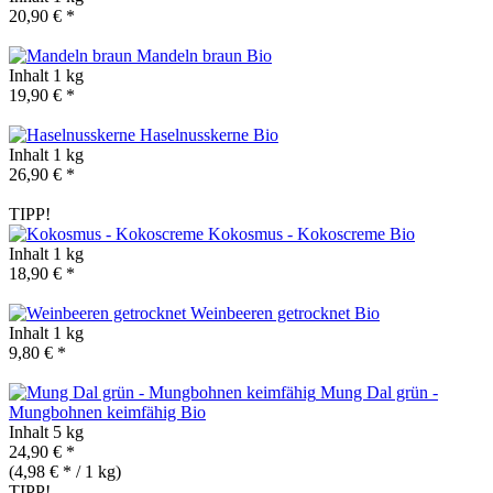
20,90 € *
Mandeln braun
Bio
Inhalt
1 kg
19,90 € *
Haselnusskerne
Bio
Inhalt
1 kg
26,90 € *
TIPP!
Kokosmus - Kokoscreme
Bio
Inhalt
1 kg
18,90 € *
Weinbeeren getrocknet
Bio
Inhalt
1 kg
9,80 € *
Mung Dal grün -
Mungbohnen keimfähig
Bio
Inhalt
5 kg
24,90 € *
(4,98 € * / 1 kg)
TIPP!