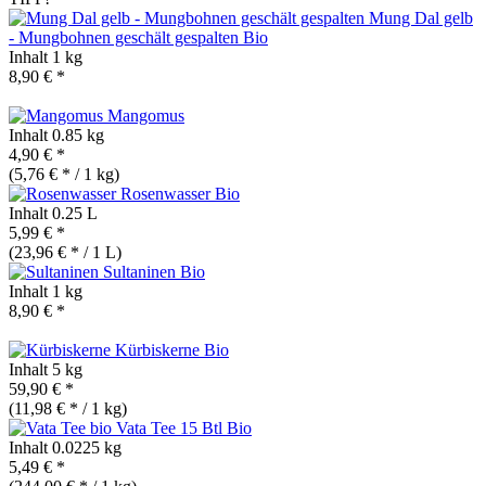
Mung Dal gelb
- Mungbohnen geschält gespalten
Bio
Inhalt
1 kg
8,90 € *
Mangomus
Inhalt
0.85 kg
4,90 € *
(5,76 € * / 1 kg)
Rosenwasser
Bio
Inhalt
0.25 L
5,99 € *
(23,96 € * / 1 L)
Sultaninen
Bio
Inhalt
1 kg
8,90 € *
Kürbiskerne
Bio
Inhalt
5 kg
59,90 € *
(11,98 € * / 1 kg)
Vata Tee 15 Btl
Bio
Inhalt
0.0225 kg
5,49 € *