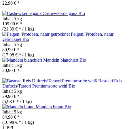
22,90 € *
Cashewkerne ganz
Bio
Inhalt
5 kg
109,00 € *
(21,80 € * / 1 kg)
Feigen, Protoben, natur
getrocknet
Bio
Inhalt
5 kg
89,90 € *
(17,98 € * / 1 kg)
Mandeln blanchiert
Bio
Inhalt
1 kg
20,90 € *
Basmati Reis
Duftreis/Taraori Premiumsorte weiß
Bio
Inhalt
5 kg
29,90 € *
(5,98 € * / 1 kg)
Mandeln braun
Bio
Inhalt
5 kg
84,90 € *
(16,98 € * / 1 kg)
TIPP!