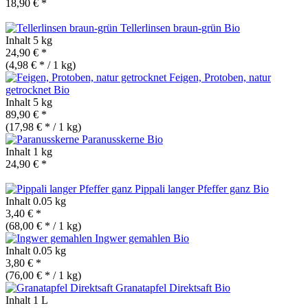
18,90 € *
Tellerlinsen braun-grün
Bio
Inhalt
5 kg
24,90 € *
(4,98 € * / 1 kg)
Feigen, Protoben, natur
getrocknet
Bio
Inhalt
5 kg
89,90 € *
(17,98 € * / 1 kg)
Paranusskerne
Bio
Inhalt
1 kg
24,90 € *
Pippali langer Pfeffer ganz
Bio
Inhalt
0.05 kg
3,40 € *
(68,00 € * / 1 kg)
Ingwer gemahlen
Bio
Inhalt
0.05 kg
3,80 € *
(76,00 € * / 1 kg)
Granatapfel Direktsaft
Bio
Inhalt
1 L