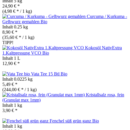
Inhalt
5 kg
24,90 € *
(4,98 € * / 1 kg)
Curcuma / Kurkuma -
Gelbwurz gemahlen
Bio
Inhalt
0.25 kg
8,90 € *
(35,60 € * / 1 kg)
TIPP!
Kokosöl NativExtra
1.Kaltpressung VCO
Bio
Inhalt
1 L
12,90 € *
Vata Tee 15 Btl
Bio
Inhalt
0.0225 kg
5,49 € *
(244,00 € * / 1 kg)
Kristallsalz rosa, fein
(Granulat max 1mm)
Inhalt
1 kg
3,90 € *
Fenchel süß grün ganz
Bio
Inhalt
1 kg