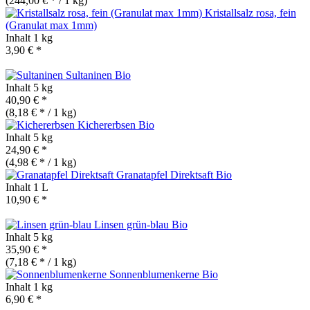
(244,00 € * / 1 kg)
Kristallsalz rosa, fein
(Granulat max 1mm)
Inhalt
1 kg
3,90 € *
Sultaninen
Bio
Inhalt
5 kg
40,90 € *
(8,18 € * / 1 kg)
Kichererbsen
Bio
Inhalt
5 kg
24,90 € *
(4,98 € * / 1 kg)
Granatapfel Direktsaft
Bio
Inhalt
1 L
10,90 € *
Linsen grün-blau
Bio
Inhalt
5 kg
35,90 € *
(7,18 € * / 1 kg)
Sonnenblumenkerne
Bio
Inhalt
1 kg
6,90 € *