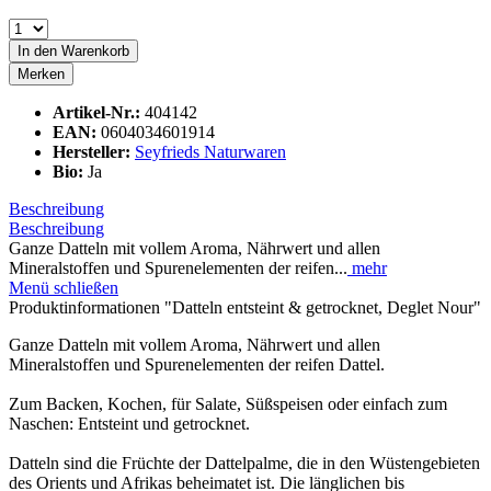
In den
Warenkorb
Merken
Artikel-Nr.:
404142
EAN:
0604034601914
Hersteller:
Seyfrieds Naturwaren
Bio:
Ja
Beschreibung
Beschreibung
Ganze Datteln mit vollem Aroma, Nährwert und allen
Mineralstoffen und Spurenelementen der reifen...
mehr
Menü schließen
Produktinformationen "Datteln entsteint & getrocknet, Deglet Nour"
Ganze Datteln mit vollem Aroma, Nährwert und allen
Mineralstoffen und Spurenelementen der reifen Dattel.
Zum Backen, Kochen, für Salate, Süßspeisen oder einfach zum
Naschen: Entsteint und getrocknet.
Datteln sind die Früchte der Dattelpalme, die in den Wüstengebieten
des Orients und Afrikas beheimatet ist. Die länglichen bis