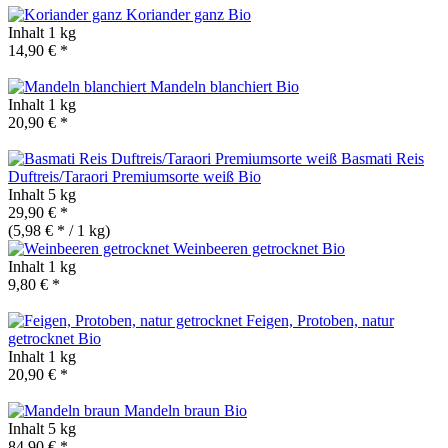
Koriander ganz
Bio
Inhalt
1 kg
14,90 € *
Mandeln blanchiert
Bio
Inhalt
1 kg
20,90 € *
Basmati Reis
Duftreis/Taraori Premiumsorte weiß
Bio
Inhalt
5 kg
29,90 € *
(5,98 € * / 1 kg)
Weinbeeren getrocknet
Bio
Inhalt
1 kg
9,80 € *
Feigen, Protoben, natur
getrocknet
Bio
Inhalt
1 kg
20,90 € *
Mandeln braun
Bio
Inhalt
5 kg
84,90 € *