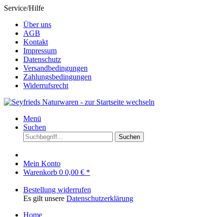
Service/Hilfe
Über uns
AGB
Kontakt
Impressum
Datenschutz
Versandbedingungen
Zahlungsbedingungen
Widerrufsrecht
Menü
Suchen
Suchen
Mein Konto
Warenkorb
0
0,00 € *
Bestellung widerrufen
Es gilt unsere
Datenschutzerklärung
Home