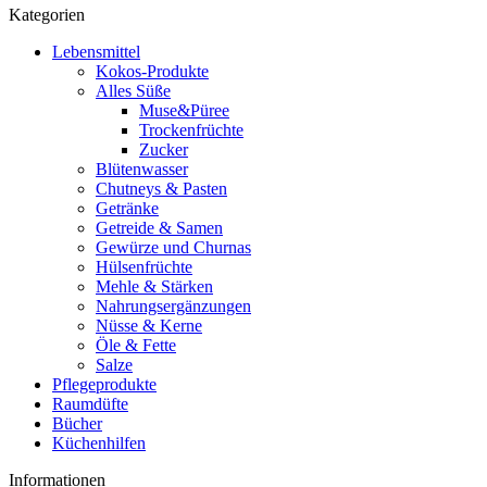
Kategorien
Lebensmittel
Kokos-Produkte
Alles Süße
Muse&Püree
Trockenfrüchte
Zucker
Blütenwasser
Chutneys & Pasten
Getränke
Getreide & Samen
Gewürze und Churnas
Hülsenfrüchte
Mehle & Stärken
Nahrungsergänzungen
Nüsse & Kerne
Öle & Fette
Salze
Pflegeprodukte
Raumdüfte
Bücher
Küchenhilfen
Informationen