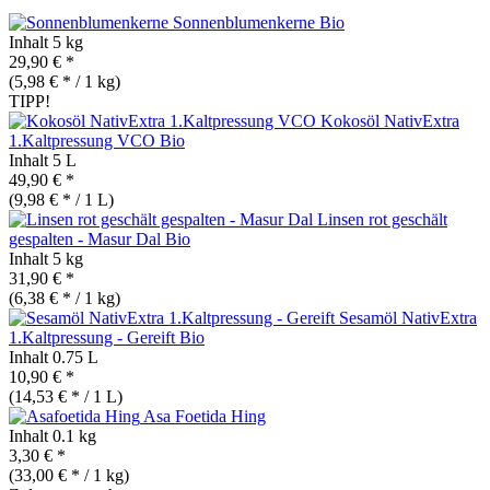
Sonnenblumenkerne
Bio
Inhalt
5 kg
29,90 € *
(5,98 € * / 1 kg)
TIPP!
Kokosöl NativExtra
1.Kaltpressung VCO
Bio
Inhalt
5 L
49,90 € *
(9,98 € * / 1 L)
Linsen rot geschält
gespalten - Masur Dal
Bio
Inhalt
5 kg
31,90 € *
(6,38 € * / 1 kg)
Sesamöl NativExtra
1.Kaltpressung - Gereift
Bio
Inhalt
0.75 L
10,90 € *
(14,53 € * / 1 L)
Asa Foetida Hing
Inhalt
0.1 kg
3,30 € *
(33,00 € * / 1 kg)