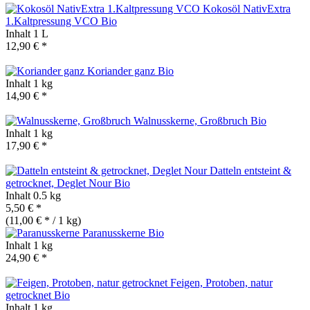
Kokosöl NativExtra
1.Kaltpressung VCO
Bio
Inhalt
1 L
12,90 € *
Koriander ganz
Bio
Inhalt
1 kg
14,90 € *
Walnusskerne, Großbruch
Bio
Inhalt
1 kg
17,90 € *
Datteln entsteint &
getrocknet, Deglet Nour
Bio
Inhalt
0.5 kg
5,50 € *
(11,00 € * / 1 kg)
Paranusskerne
Bio
Inhalt
1 kg
24,90 € *
Feigen, Protoben, natur
getrocknet
Bio
Inhalt
1 kg