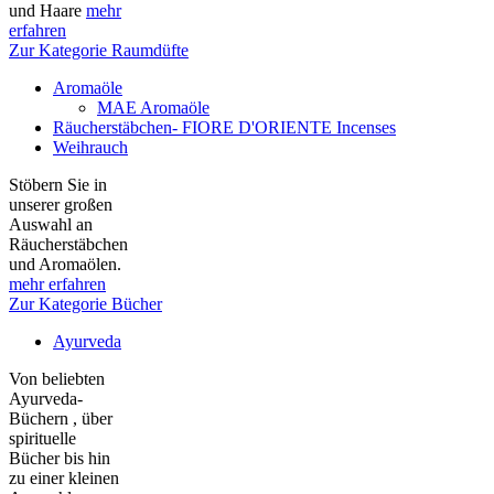
und Haare
mehr
erfahren
Zur Kategorie Raumdüfte
Aromaöle
MAE Aromaöle
Räucherstäbchen- FIORE D'ORIENTE Incenses
Weihrauch
Stöbern Sie in
unserer großen
Auswahl an
Räucherstäbchen
und Aromaölen.
mehr erfahren
Zur Kategorie Bücher
Ayurveda
Von beliebten
Ayurveda-
Büchern , über
spirituelle
Bücher bis hin
zu einer kleinen