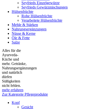
Seyfrieds Einzelgewürze
Seyfrieds Gewürzmischungen
Hülsenfrüchte
Rohe Hülsenfrüchte
Verarbeitete Hülsenfrüchte
Mehle & Stärken
Nahrungsergänzungen
Nüsse & Kerne
Öle & Fette
Salze
Alles für die
Ayurveda-
Küche und
mehr. Getränke,
Nahrungsergänzungen
und natürlich
dürfen
Süßigkeiten
nicht fehlen.
mehr erfahren
Zur Kategorie Pflegeprodukte
Kopf
Gesicht