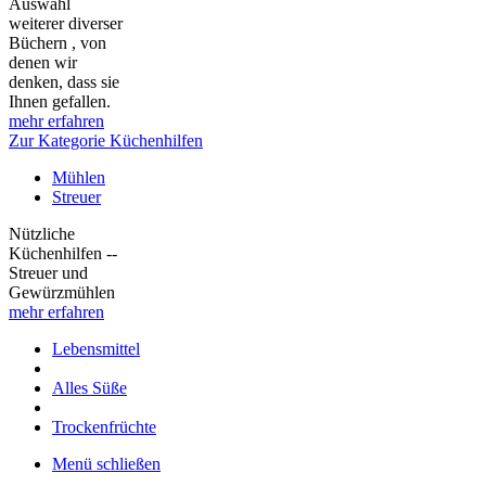
Auswahl
weiterer diverser
Büchern , von
denen wir
denken, dass sie
Ihnen gefallen.
mehr erfahren
Zur Kategorie Küchenhilfen
Mühlen
Streuer
Nützliche
Küchenhilfen --
Streuer und
Gewürzmühlen
mehr erfahren
Lebensmittel
Alles Süße
Trockenfrüchte
Menü schließen