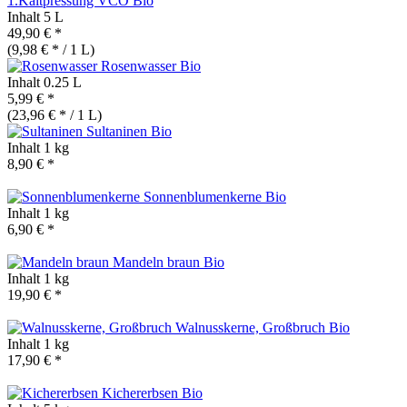
1.Kaltpressung VCO
Bio
Inhalt
5 L
49,90 € *
(9,98 € * / 1 L)
Rosenwasser
Bio
Inhalt
0.25 L
5,99 € *
(23,96 € * / 1 L)
Sultaninen
Bio
Inhalt
1 kg
8,90 € *
Sonnenblumenkerne
Bio
Inhalt
1 kg
6,90 € *
Mandeln braun
Bio
Inhalt
1 kg
19,90 € *
Walnusskerne, Großbruch
Bio
Inhalt
1 kg
17,90 € *
Kichererbsen
Bio