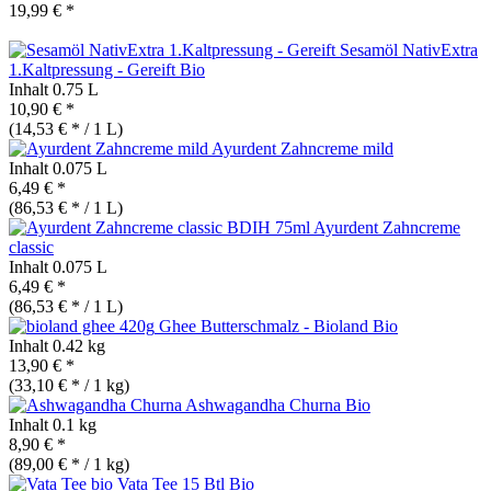
19,99 € *
Sesamöl NativExtra
1.Kaltpressung - Gereift
Bio
Inhalt
0.75 L
10,90 € *
(14,53 € * / 1 L)
Ayurdent Zahncreme mild
Inhalt
0.075 L
6,49 € *
(86,53 € * / 1 L)
Ayurdent Zahncreme
classic
Inhalt
0.075 L
6,49 € *
(86,53 € * / 1 L)
Ghee Butterschmalz - Bioland
Bio
Inhalt
0.42 kg
13,90 € *
(33,10 € * / 1 kg)
Ashwagandha Churna
Bio
Inhalt
0.1 kg
8,90 € *
(89,00 € * / 1 kg)
Vata Tee 15 Btl
Bio