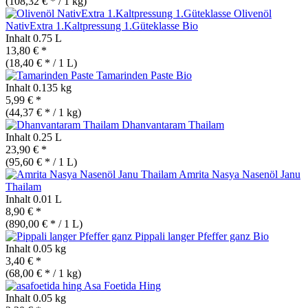
(108,32 € * / 1 kg)
Olivenöl
NativExtra 1.Kaltpressung 1.Güteklasse
Bio
Inhalt
0.75 L
13,80 € *
(18,40 € * / 1 L)
Tamarinden Paste
Bio
Inhalt
0.135 kg
5,99 € *
(44,37 € * / 1 kg)
Dhanvantaram Thailam
Inhalt
0.25 L
23,90 € *
(95,60 € * / 1 L)
Amrita Nasya Nasenöl Janu
Thailam
Inhalt
0.01 L
8,90 € *
(890,00 € * / 1 L)
Pippali langer Pfeffer ganz
Bio
Inhalt
0.05 kg
3,40 € *
(68,00 € * / 1 kg)
Asa Foetida Hing
Inhalt
0.05 kg