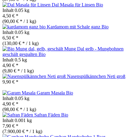
Dal Masala für Linsen
Bio
Inhalt
0.05 kg
4,50 € *
(90,00 € * / 1 kg)
Kardamom mit Schale ganz
Bio
Inhalt
0.05 kg
6,50 € *
(130,00 € * / 1 kg)
Mung Dal gelb - Mungbohnen
geschält gespalten
Bio
Inhalt
0.5 kg
4,90 € *
(9,80 € * / 1 kg)
Nasenspülkännchen Neti groß
9,90 € *
Garam Masala
Bio
Inhalt
0.05 kg
4,90 € *
(98,00 € * / 1 kg)
Safran Fäden
Bio
Inhalt
0.001 kg
7,90 € *
(7.900,00 € * / 1 kg)
Garshan Handschuhe 1 Paar