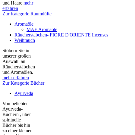
und Haare
mehr
erfahren
Zur Kategorie Raumdüfte
Aromaöle
MAE Aromaöle
Räucherstäbchen- FIORE D'ORIENTE Incenses
Weihrauch
Stöbern Sie in
unserer großen
Auswahl an
Räucherstäbchen
und Aromaölen.
mehr erfahren
Zur Kategorie Bücher
Ayurveda
Von beliebten
Ayurveda-
Büchern , über
spirituelle
Bücher bis hin
zu einer kleinen