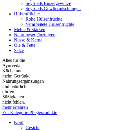
Seyfrieds Einzelgewürze
Seyfrieds Gewürzmischungen
Hülsenfrüchte
Rohe Hülsenfrüchte
Verarbeitete Hülsenfrüchte
Mehle & Stärken
Nahrungsergänzungen
Nüsse & Kerne
Öle & Fette
Salze
Alles für die
Ayurveda-
Küche und
mehr. Getränke,
Nahrungsergänzungen
und natürlich
dürfen
Süßigkeiten
nicht fehlen.
mehr erfahren
Zur Kategorie Pflegeprodukte
Kopf
Gesicht