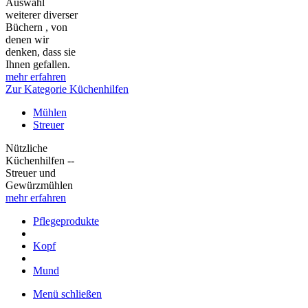
Auswahl
weiterer diverser
Büchern , von
denen wir
denken, dass sie
Ihnen gefallen.
mehr erfahren
Zur Kategorie Küchenhilfen
Mühlen
Streuer
Nützliche
Küchenhilfen --
Streuer und
Gewürzmühlen
mehr erfahren
Pflegeprodukte
Kopf
Mund
Menü schließen