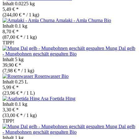
Inhalt
0.0225 kg
5,49 € *
(244,00 € * / 1 kg)
Amalaki - Amla Churna
Bio
Inhalt
0.1 kg
8,70 € *
(87,00 € * / 1 kg)
TIPP!
Mung Dal gelb
- Mungbohnen geschält gespalten
Bio
Inhalt
5 kg
39,90 € *
(7,98 € * / 1 kg)
Rosenwasser
Bio
Inhalt
0.25 L
5,99 € *
(23,96 € * / 1 L)
Asa Foetida Hing
Inhalt
0.1 kg
3,30 € *
(33,00 € * / 1 kg)
TIPP!
Mung Dal gelb
- Mungbohnen geschält gespalten
Bio
Inhalt
1 kg