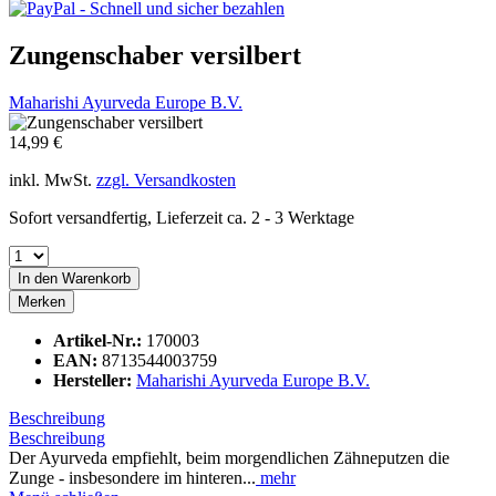
Zungenschaber versilbert
Maharishi Ayurveda Europe B.V.
14,99 €
inkl. MwSt.
zzgl. Versandkosten
Sofort versandfertig, Lieferzeit ca. 2 - 3 Werktage
In den
Warenkorb
Merken
Artikel-Nr.:
170003
EAN:
8713544003759
Hersteller:
Maharishi Ayurveda Europe B.V.
Beschreibung
Beschreibung
Der Ayurveda empfiehlt, beim morgendlichen Zähneputzen die
Zunge - insbesondere im hinteren...
mehr