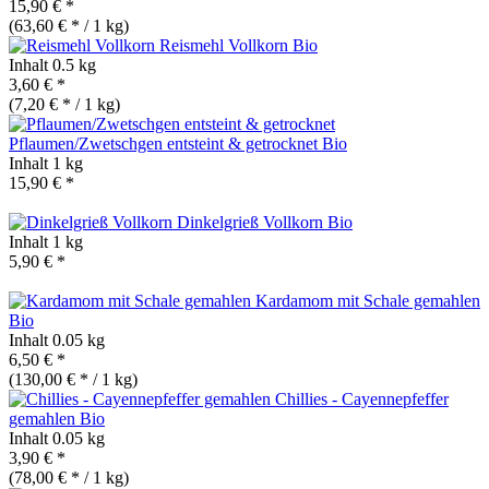
15,90 € *
(63,60 € * / 1 kg)
Reismehl Vollkorn
Bio
Inhalt
0.5 kg
3,60 € *
(7,20 € * / 1 kg)
Pflaumen/Zwetschgen entsteint & getrocknet
Bio
Inhalt
1 kg
15,90 € *
Dinkelgrieß Vollkorn
Bio
Inhalt
1 kg
5,90 € *
Kardamom mit Schale gemahlen
Bio
Inhalt
0.05 kg
6,50 € *
(130,00 € * / 1 kg)
Chillies - Cayennepfeffer
gemahlen
Bio
Inhalt
0.05 kg
3,90 € *
(78,00 € * / 1 kg)