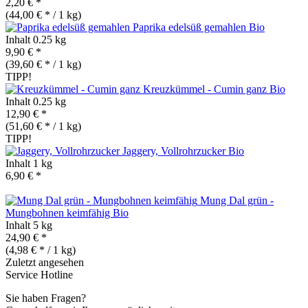
2,20 € *
(44,00 € * / 1 kg)
Paprika edelsüß gemahlen
Bio
Inhalt
0.25 kg
9,90 € *
(39,60 € * / 1 kg)
TIPP!
Kreuzkümmel - Cumin ganz
Bio
Inhalt
0.25 kg
12,90 € *
(51,60 € * / 1 kg)
TIPP!
Jaggery, Vollrohrzucker
Bio
Inhalt
1 kg
6,90 € *
Mung Dal grün -
Mungbohnen keimfähig
Bio
Inhalt
5 kg
24,90 € *
(4,98 € * / 1 kg)
Zuletzt angesehen
Service Hotline
Sie haben Fragen?