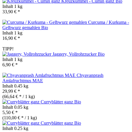
Kreuzkümmel - Cumin ganz
Bio
Inhalt
1 kg
33,90 € *
Curcuma / Kurkuma -
Gelbwurz gemahlen
Bio
Inhalt
1 kg
16,90 € *
TIPP!
Jaggery, Vollrohrzucker
Bio
Inhalt
1 kg
6,90 € *
Chyavanprash
Amlafruchtmus MAE
Inhalt
0.45 kg
29,99 € *
(66,64 € * / 1 kg)
Curryblätter ganz
Bio
Inhalt
0.05 kg
5,50 € *
(110,00 € * / 1 kg)
Curryblätter ganz
Bio
Inhalt
0.25 kg