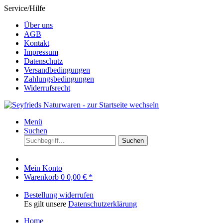
Service/Hilfe
Über uns
AGB
Kontakt
Impressum
Datenschutz
Versandbedingungen
Zahlungsbedingungen
Widerrufsrecht
Menü
Suchen
Suchen
Mein Konto
Warenkorb
0
0,00 € *
Bestellung widerrufen
Es gilt unsere
Datenschutzerklärung
Home