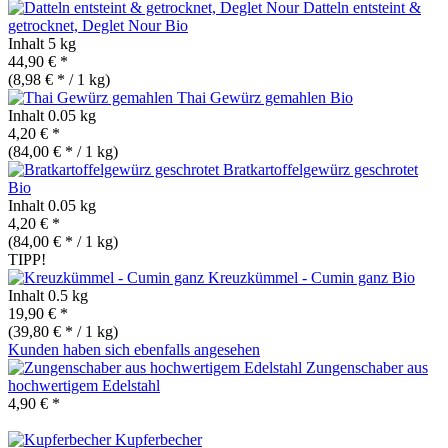
Datteln entsteint &
getrocknet, Deglet Nour
Bio
Inhalt
5 kg
44,90 € *
(8,98 € * / 1 kg)
Thai Gewürz gemahlen
Bio
Inhalt
0.05 kg
4,20 € *
(84,00 € * / 1 kg)
Bratkartoffelgewürz geschrotet
Bio
Inhalt
0.05 kg
4,20 € *
(84,00 € * / 1 kg)
TIPP!
Kreuzkümmel - Cumin ganz
Bio
Inhalt
0.5 kg
19,90 € *
(39,80 € * / 1 kg)
Kunden haben sich ebenfalls angesehen
Zungenschaber aus
hochwertigem Edelstahl
4,90 € *
Kupferbecher