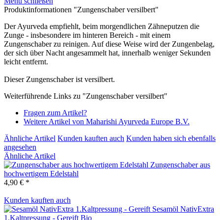
Menü schließen
Produktinformationen "Zungenschaber versilbert"
Der Ayurveda empfiehlt, beim morgendlichen Zähneputzen die
Zunge - insbesondere im hinteren Bereich - mit einem
Zungenschaber zu reinigen. Auf diese Weise wird der Zungenbelag,
der sich über Nacht angesammelt hat, innerhalb weniger Sekunden
leicht entfernt.
Dieser Zungenschaber ist versilbert.
Weiterführende Links zu "Zungenschaber versilbert"
Fragen zum Artikel?
Weitere Artikel von Maharishi Ayurveda Europe B.V.
Ähnliche Artikel
Kunden kauften auch
Kunden haben sich ebenfalls
angesehen
Ähnliche Artikel
Zungenschaber aus
hochwertigem Edelstahl
4,90 € *
Kunden kauften auch
Sesamöl NativExtra
1.Kaltpressung - Gereift
Bio