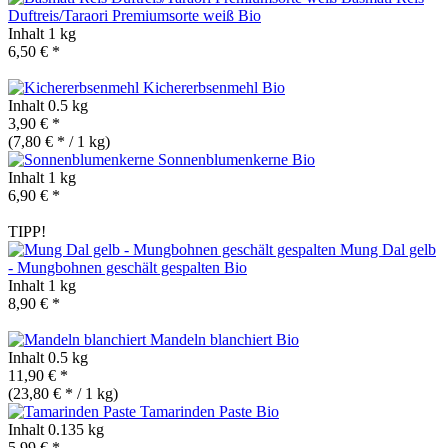
Duftreis/Taraori Premiumsorte weiß
Bio
Inhalt
1 kg
6,50 € *
Kichererbsenmehl
Bio
Inhalt
0.5 kg
3,90 € *
(7,80 € * / 1 kg)
Sonnenblumenkerne
Bio
Inhalt
1 kg
6,90 € *
TIPP!
Mung Dal gelb
- Mungbohnen geschält gespalten
Bio
Inhalt
1 kg
8,90 € *
Mandeln blanchiert
Bio
Inhalt
0.5 kg
11,90 € *
(23,80 € * / 1 kg)
Tamarinden Paste
Bio
Inhalt
0.135 kg
5,99 € *