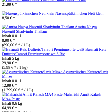
21,99 € *
Nasenspülkännchen Neti klein
8,50 € *
Amrita Nasya
Nasenöl Shadvindu Thailam
Inhalt
0.01 L
8,90 € *
(890,00 € * / 1 L)
Basmati Reis
Duftreis/Taraori Premiumsorte weiß
Bio
Inhalt
5 kg
29,90 € *
(5,98 € * / 1 kg)
Ayurvedisches Kräuteröl mit
Minze
Inhalt
0.01 L
12,99 € *
(1.299,00 € * / 1 L)
Maharishi Amrit Kalash
MA4 Paste
Inhalt
0.6 kg
64,99 € *