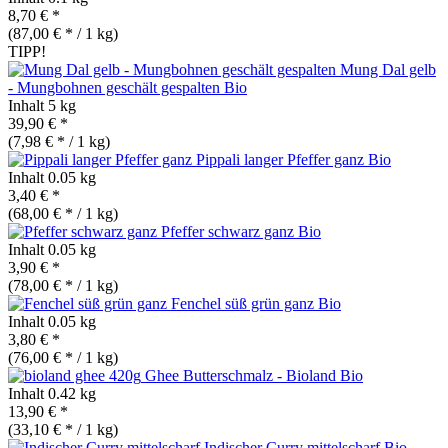
8,70 € *
(87,00 € * / 1 kg)
TIPP!
Mung Dal gelb
- Mungbohnen geschält gespalten
Bio
Inhalt
5 kg
39,90 € *
(7,98 € * / 1 kg)
Pippali langer Pfeffer ganz
Bio
Inhalt
0.05 kg
3,40 € *
(68,00 € * / 1 kg)
Pfeffer schwarz ganz
Bio
Inhalt
0.05 kg
3,90 € *
(78,00 € * / 1 kg)
Fenchel süß grün ganz
Bio
Inhalt
0.05 kg
3,80 € *
(76,00 € * / 1 kg)
Ghee Butterschmalz - Bioland
Bio
Inhalt
0.42 kg
13,90 € *
(33,10 € * / 1 kg)
Indischer Curry mittelscharf
Bio