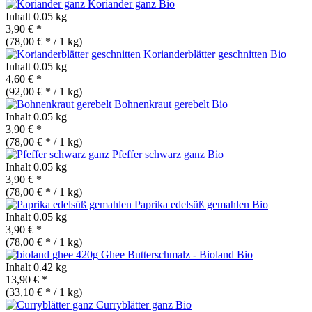
Koriander ganz
Bio
Inhalt
0.05 kg
3,90 € *
(78,00 € * / 1 kg)
Korianderblätter geschnitten
Bio
Inhalt
0.05 kg
4,60 € *
(92,00 € * / 1 kg)
Bohnenkraut gerebelt
Bio
Inhalt
0.05 kg
3,90 € *
(78,00 € * / 1 kg)
Pfeffer schwarz ganz
Bio
Inhalt
0.05 kg
3,90 € *
(78,00 € * / 1 kg)
Paprika edelsüß gemahlen
Bio
Inhalt
0.05 kg
3,90 € *
(78,00 € * / 1 kg)
Ghee Butterschmalz - Bioland
Bio
Inhalt
0.42 kg
13,90 € *
(33,10 € * / 1 kg)
Curryblätter ganz
Bio