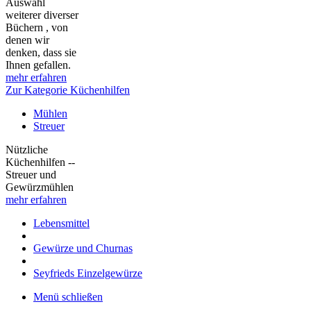
Auswahl
weiterer diverser
Büchern , von
denen wir
denken, dass sie
Ihnen gefallen.
mehr erfahren
Zur Kategorie Küchenhilfen
Mühlen
Streuer
Nützliche
Küchenhilfen --
Streuer und
Gewürzmühlen
mehr erfahren
Lebensmittel
Gewürze und Churnas
Seyfrieds Einzelgewürze
Menü schließen