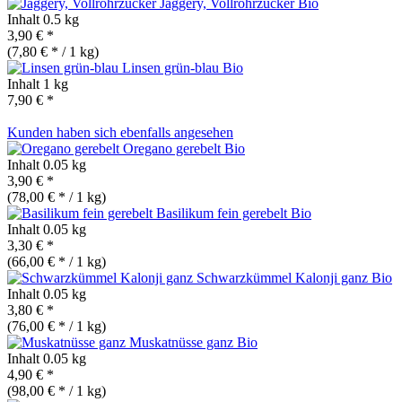
Jaggery, Vollrohrzucker
Bio
Inhalt
0.5 kg
3,90 € *
(7,80 € * / 1 kg)
Linsen grün-blau
Bio
Inhalt
1 kg
7,90 € *
Kunden haben sich ebenfalls angesehen
Oregano gerebelt
Bio
Inhalt
0.05 kg
3,90 € *
(78,00 € * / 1 kg)
Basilikum fein gerebelt
Bio
Inhalt
0.05 kg
3,30 € *
(66,00 € * / 1 kg)
Schwarzkümmel Kalonji ganz
Bio
Inhalt
0.05 kg
3,80 € *
(76,00 € * / 1 kg)
Muskatnüsse ganz
Bio
Inhalt
0.05 kg
4,90 € *
(98,00 € * / 1 kg)