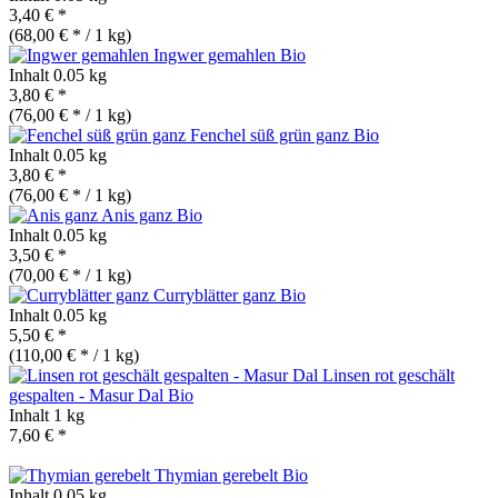
3,40 € *
(68,00 € * / 1 kg)
Ingwer gemahlen
Bio
Inhalt
0.05 kg
3,80 € *
(76,00 € * / 1 kg)
Fenchel süß grün ganz
Bio
Inhalt
0.05 kg
3,80 € *
(76,00 € * / 1 kg)
Anis ganz
Bio
Inhalt
0.05 kg
3,50 € *
(70,00 € * / 1 kg)
Curryblätter ganz
Bio
Inhalt
0.05 kg
5,50 € *
(110,00 € * / 1 kg)
Linsen rot geschält
gespalten - Masur Dal
Bio
Inhalt
1 kg
7,60 € *
Thymian gerebelt
Bio
Inhalt
0.05 kg