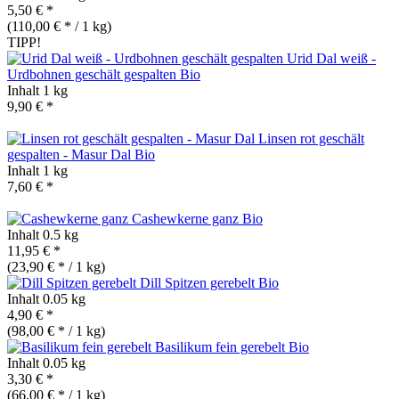
5,50 € *
(110,00 € * / 1 kg)
TIPP!
Urid Dal weiß -
Urdbohnen geschält gespalten
Bio
Inhalt
1 kg
9,90 € *
Linsen rot geschält
gespalten - Masur Dal
Bio
Inhalt
1 kg
7,60 € *
Cashewkerne ganz
Bio
Inhalt
0.5 kg
11,95 € *
(23,90 € * / 1 kg)
Dill Spitzen gerebelt
Bio
Inhalt
0.05 kg
4,90 € *
(98,00 € * / 1 kg)
Basilikum fein gerebelt
Bio
Inhalt
0.05 kg
3,30 € *
(66,00 € * / 1 kg)