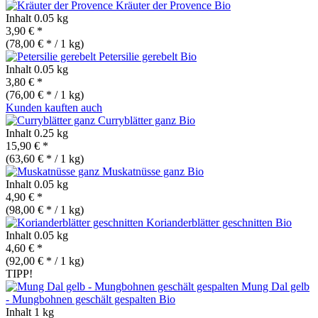
Kräuter der Provence
Bio
Inhalt
0.05 kg
3,90 € *
(78,00 € * / 1 kg)
Petersilie gerebelt
Bio
Inhalt
0.05 kg
3,80 € *
(76,00 € * / 1 kg)
Kunden kauften auch
Curryblätter ganz
Bio
Inhalt
0.25 kg
15,90 € *
(63,60 € * / 1 kg)
Muskatnüsse ganz
Bio
Inhalt
0.05 kg
4,90 € *
(98,00 € * / 1 kg)
Korianderblätter geschnitten
Bio
Inhalt
0.05 kg
4,60 € *
(92,00 € * / 1 kg)
TIPP!
Mung Dal gelb
- Mungbohnen geschält gespalten
Bio
Inhalt
1 kg