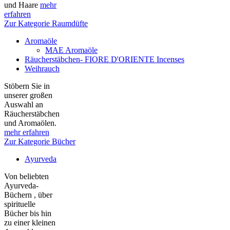
und Haare
mehr
erfahren
Zur Kategorie Raumdüfte
Aromaöle
MAE Aromaöle
Räucherstäbchen- FIORE D'ORIENTE Incenses
Weihrauch
Stöbern Sie in
unserer großen
Auswahl an
Räucherstäbchen
und Aromaölen.
mehr erfahren
Zur Kategorie Bücher
Ayurveda
Von beliebten
Ayurveda-
Büchern , über
spirituelle
Bücher bis hin
zu einer kleinen