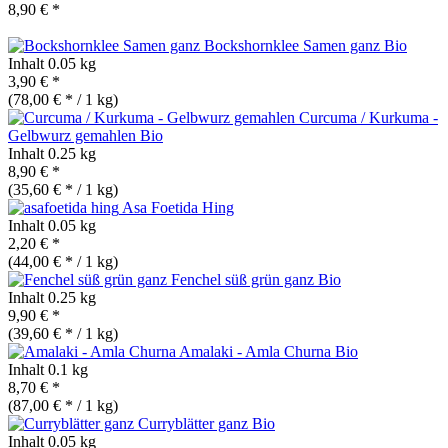
8,90 € *
Bockshornklee Samen ganz
Bio
Inhalt
0.05 kg
3,90 € *
(78,00 € * / 1 kg)
Curcuma / Kurkuma -
Gelbwurz gemahlen
Bio
Inhalt
0.25 kg
8,90 € *
(35,60 € * / 1 kg)
Asa Foetida Hing
Inhalt
0.05 kg
2,20 € *
(44,00 € * / 1 kg)
Fenchel süß grün ganz
Bio
Inhalt
0.25 kg
9,90 € *
(39,60 € * / 1 kg)
Amalaki - Amla Churna
Bio
Inhalt
0.1 kg
8,70 € *
(87,00 € * / 1 kg)
Curryblätter ganz
Bio
Inhalt
0.05 kg