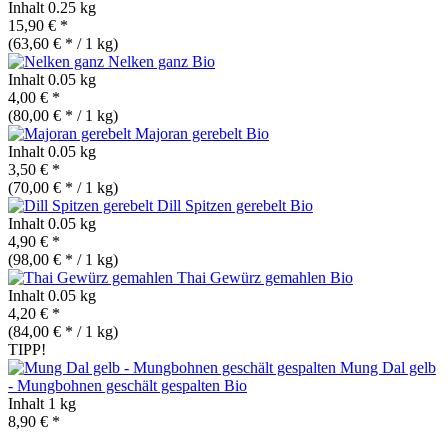
Inhalt
0.25 kg
15,90 € *
(63,60 € * / 1 kg)
Nelken ganz
Bio
Inhalt
0.05 kg
4,00 € *
(80,00 € * / 1 kg)
Majoran gerebelt
Bio
Inhalt
0.05 kg
3,50 € *
(70,00 € * / 1 kg)
Dill Spitzen gerebelt
Bio
Inhalt
0.05 kg
4,90 € *
(98,00 € * / 1 kg)
Thai Gewürz gemahlen
Bio
Inhalt
0.05 kg
4,20 € *
(84,00 € * / 1 kg)
TIPP!
Mung Dal gelb
- Mungbohnen geschält gespalten
Bio
Inhalt
1 kg
8,90 € *