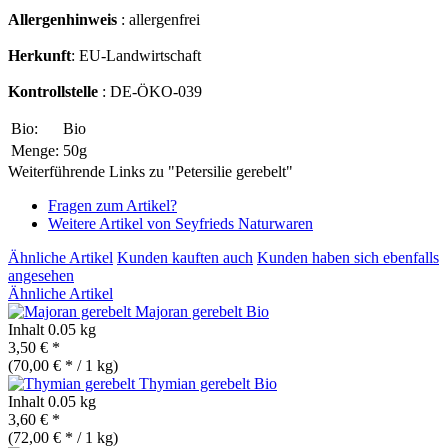
Allergenhinweis
: allergenfrei
Herkunft
: EU-Landwirtschaft
Kontrollstelle
: DE-ÖKO-039
Bio:
Bio
Menge:
50g
Weiterführende Links zu "Petersilie gerebelt"
Fragen zum Artikel?
Weitere Artikel von Seyfrieds Naturwaren
Ähnliche Artikel
Kunden kauften auch
Kunden haben sich ebenfalls
angesehen
Ähnliche Artikel
Majoran gerebelt
Bio
Inhalt
0.05 kg
3,50 € *
(70,00 € * / 1 kg)
Thymian gerebelt
Bio
Inhalt
0.05 kg
3,60 € *
(72,00 € * / 1 kg)