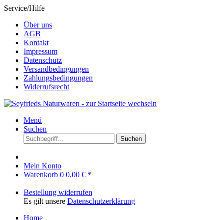
Service/Hilfe
Über uns
AGB
Kontakt
Impressum
Datenschutz
Versandbedingungen
Zahlungsbedingungen
Widerrufsrecht
Menü
Suchen
Suchen
Mein Konto
Warenkorb
0
0,00 € *
Bestellung widerrufen
Es gilt unsere
Datenschutzerklärung
Home