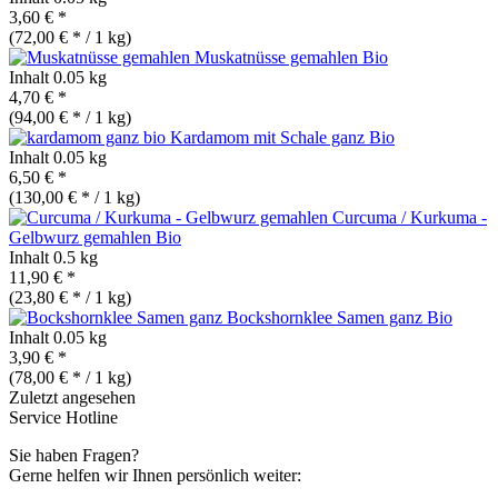
3,60 € *
(72,00 € * / 1 kg)
Muskatnüsse gemahlen
Bio
Inhalt
0.05 kg
4,70 € *
(94,00 € * / 1 kg)
Kardamom mit Schale ganz
Bio
Inhalt
0.05 kg
6,50 € *
(130,00 € * / 1 kg)
Curcuma / Kurkuma -
Gelbwurz gemahlen
Bio
Inhalt
0.5 kg
11,90 € *
(23,80 € * / 1 kg)
Bockshornklee Samen ganz
Bio
Inhalt
0.05 kg
3,90 € *
(78,00 € * / 1 kg)
Zuletzt angesehen
Service Hotline
Sie haben Fragen?
Gerne helfen wir Ihnen persönlich weiter: