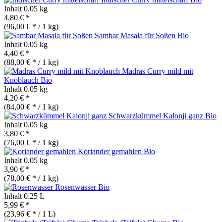
Inhalt
0.05 kg
4,80 € *
(96,00 € * / 1 kg)
Sambar Masala für Soßen
Bio
Inhalt
0.05 kg
4,40 € *
(88,00 € * / 1 kg)
Madras Curry mild mit
Knoblauch
Bio
Inhalt
0.05 kg
4,20 € *
(84,00 € * / 1 kg)
Schwarzkümmel Kalonji ganz
Bio
Inhalt
0.05 kg
3,80 € *
(76,00 € * / 1 kg)
Koriander gemahlen
Bio
Inhalt
0.05 kg
3,90 € *
(78,00 € * / 1 kg)
Rosenwasser
Bio
Inhalt
0.25 L
5,99 € *
(23,96 € * / 1 L)