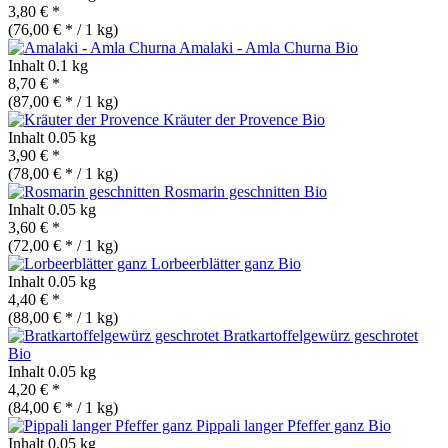
3,80 € *
(76,00 € * / 1 kg)
Amalaki - Amla Churna
Bio
Inhalt
0.1 kg
8,70 € *
(87,00 € * / 1 kg)
Kräuter der Provence
Bio
Inhalt
0.05 kg
3,90 € *
(78,00 € * / 1 kg)
Rosmarin geschnitten
Bio
Inhalt
0.05 kg
3,60 € *
(72,00 € * / 1 kg)
Lorbeerblätter ganz
Bio
Inhalt
0.05 kg
4,40 € *
(88,00 € * / 1 kg)
Bratkartoffelgewürz geschrotet
Bio
Inhalt
0.05 kg
4,20 € *
(84,00 € * / 1 kg)
Pippali langer Pfeffer ganz
Bio
Inhalt
0.05 kg