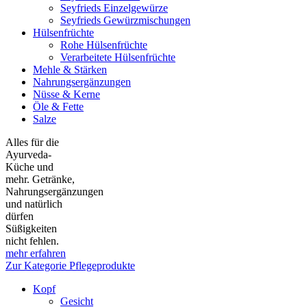
Seyfrieds Einzelgewürze
Seyfrieds Gewürzmischungen
Hülsenfrüchte
Rohe Hülsenfrüchte
Verarbeitete Hülsenfrüchte
Mehle & Stärken
Nahrungsergänzungen
Nüsse & Kerne
Öle & Fette
Salze
Alles für die
Ayurveda-
Küche und
mehr. Getränke,
Nahrungsergänzungen
und natürlich
dürfen
Süßigkeiten
nicht fehlen.
mehr erfahren
Zur Kategorie Pflegeprodukte
Kopf
Gesicht