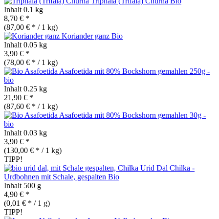
Triphala (Trifala) Churna
Bio
Inhalt
0.1 kg
8,70 € *
(87,00 € * / 1 kg)
Koriander ganz
Bio
Inhalt
0.05 kg
3,90 € *
(78,00 € * / 1 kg)
Asafoetida mit 80% Bockshorn gemahlen 250g -
bio
Inhalt
0.25 kg
21,90 € *
(87,60 € * / 1 kg)
Asafoetida mit 80% Bockshorn gemahlen 30g -
bio
Inhalt
0.03 kg
3,90 € *
(130,00 € * / 1 kg)
TIPP!
Urid Dal Chilka -
Urdbohnen mit Schale, gespalten
Bio
Inhalt
500 g
4,90 € *
(0,01 € * / 1 g)
TIPP!