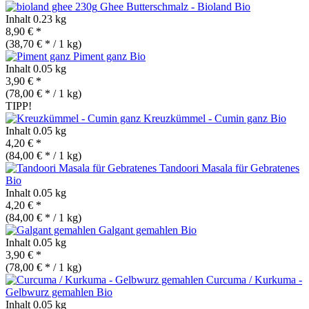
Ghee Butterschmalz - Bioland
Bio
Inhalt
0.23 kg
8,90 € *
(38,70 € * / 1 kg)
Piment ganz
Bio
Inhalt
0.05 kg
3,90 € *
(78,00 € * / 1 kg)
TIPP!
Kreuzkümmel - Cumin ganz
Bio
Inhalt
0.05 kg
4,20 € *
(84,00 € * / 1 kg)
Tandoori Masala für Gebratenes
Bio
Inhalt
0.05 kg
4,20 € *
(84,00 € * / 1 kg)
Galgant gemahlen
Bio
Inhalt
0.05 kg
3,90 € *
(78,00 € * / 1 kg)
Curcuma / Kurkuma -
Gelbwurz gemahlen
Bio
Inhalt
0.05 kg