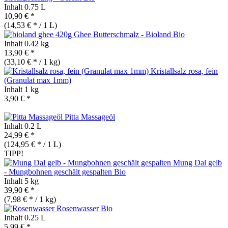
Inhalt
0.75 L
10,90 € *
(14,53 € * / 1 L)
Ghee Butterschmalz - Bioland
Bio
Inhalt
0.42 kg
13,90 € *
(33,10 € * / 1 kg)
Kristallsalz rosa, fein
(Granulat max 1mm)
Inhalt
1 kg
3,90 € *
Pitta Massageöl
Inhalt
0.2 L
24,99 € *
(124,95 € * / 1 L)
TIPP!
Mung Dal gelb
- Mungbohnen geschält gespalten
Bio
Inhalt
5 kg
39,90 € *
(7,98 € * / 1 kg)
Rosenwasser
Bio
Inhalt
0.25 L
5,99 € *