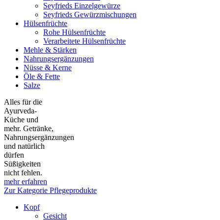
Seyfrieds Einzelgewürze
Seyfrieds Gewürzmischungen
Hülsenfrüchte
Rohe Hülsenfrüchte
Verarbeitete Hülsenfrüchte
Mehle & Stärken
Nahrungsergänzungen
Nüsse & Kerne
Öle & Fette
Salze
Alles für die
Ayurveda-
Küche und
mehr. Getränke,
Nahrungsergänzungen
und natürlich
dürfen
Süßigkeiten
nicht fehlen.
mehr erfahren
Zur Kategorie Pflegeprodukte
Kopf
Gesicht