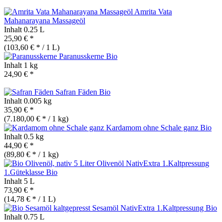
Amrita Vata
Mahanarayana Massageöl
Inhalt
0.25 L
25,90 € *
(103,60 € * / 1 L)
Paranusskerne
Bio
Inhalt
1 kg
24,90 € *
Safran Fäden
Bio
Inhalt
0.005 kg
35,90 € *
(7.180,00 € * / 1 kg)
Kardamom ohne Schale ganz
Bio
Inhalt
0.5 kg
44,90 € *
(89,80 € * / 1 kg)
Olivenöl NativExtra 1.Kaltpressung
1.Güteklasse
Bio
Inhalt
5 L
73,90 € *
(14,78 € * / 1 L)
Sesamöl NativExtra 1.Kaltpressung
Bio
Inhalt
0.75 L