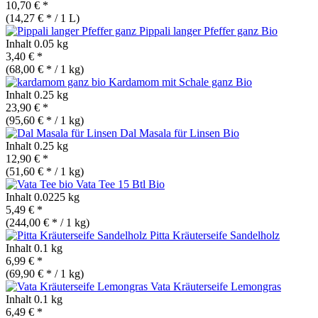
10,70 € *
(14,27 € * / 1 L)
Pippali langer Pfeffer ganz
Bio
Inhalt
0.05 kg
3,40 € *
(68,00 € * / 1 kg)
Kardamom mit Schale ganz
Bio
Inhalt
0.25 kg
23,90 € *
(95,60 € * / 1 kg)
Dal Masala für Linsen
Bio
Inhalt
0.25 kg
12,90 € *
(51,60 € * / 1 kg)
Vata Tee 15 Btl
Bio
Inhalt
0.0225 kg
5,49 € *
(244,00 € * / 1 kg)
Pitta Kräuterseife Sandelholz
Inhalt
0.1 kg
6,99 € *
(69,90 € * / 1 kg)
Vata Kräuterseife Lemongras
Inhalt
0.1 kg
6,49 € *