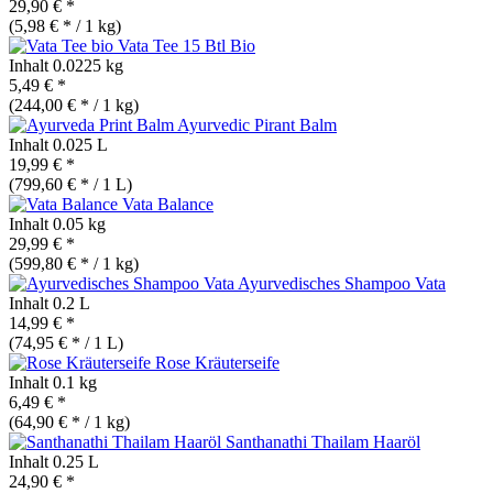
29,90 € *
(5,98 € * / 1 kg)
Vata Tee 15 Btl
Bio
Inhalt
0.0225 kg
5,49 € *
(244,00 € * / 1 kg)
Ayurvedic Pirant Balm
Inhalt
0.025 L
19,99 € *
(799,60 € * / 1 L)
Vata Balance
Inhalt
0.05 kg
29,99 € *
(599,80 € * / 1 kg)
Ayurvedisches Shampoo Vata
Inhalt
0.2 L
14,99 € *
(74,95 € * / 1 L)
Rose Kräuterseife
Inhalt
0.1 kg
6,49 € *
(64,90 € * / 1 kg)
Santhanathi Thailam Haaröl
Inhalt
0.25 L
24,90 € *