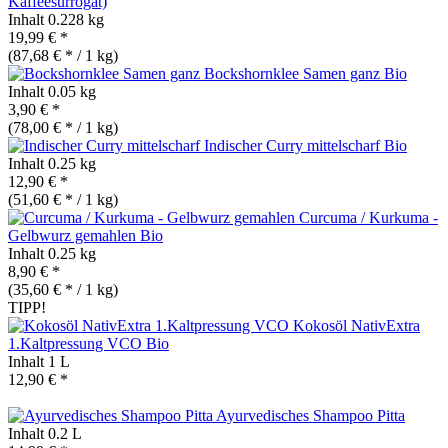
Kaffeesurrogat)
Inhalt
0.228 kg
19,99 € *
(87,68 € * / 1 kg)
Bockshornklee Samen ganz
Bio
Inhalt
0.05 kg
3,90 € *
(78,00 € * / 1 kg)
Indischer Curry mittelscharf
Bio
Inhalt
0.25 kg
12,90 € *
(51,60 € * / 1 kg)
Curcuma / Kurkuma -
Gelbwurz gemahlen
Bio
Inhalt
0.25 kg
8,90 € *
(35,60 € * / 1 kg)
TIPP!
Kokosöl NativExtra
1.Kaltpressung VCO
Bio
Inhalt
1 L
12,90 € *
Ayurvedisches Shampoo Pitta
Inhalt
0.2 L