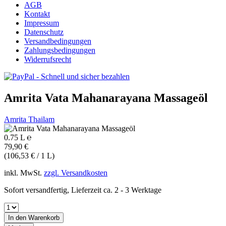
AGB
Kontakt
Impressum
Datenschutz
Versandbedingungen
Zahlungsbedingungen
Widerrufsrecht
Amrita Vata Mahanarayana Massageöl
Amrita Thailam
0.75 L ℮
79,90 €
(106,53 € / 1 L)
inkl. MwSt.
zzgl. Versandkosten
Sofort versandfertig, Lieferzeit ca. 2 - 3 Werktage
In den
Warenkorb