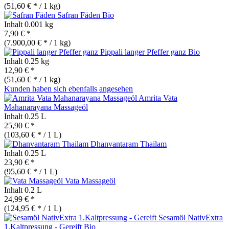
(51,60 € * / 1 kg)
Safran Fäden
Bio
Inhalt
0.001 kg
7,90 € *
(7.900,00 € * / 1 kg)
Pippali langer Pfeffer ganz
Bio
Inhalt
0.25 kg
12,90 € *
(51,60 € * / 1 kg)
Kunden haben sich ebenfalls angesehen
Amrita Vata
Mahanarayana Massageöl
Inhalt
0.25 L
25,90 € *
(103,60 € * / 1 L)
Dhanvantaram Thailam
Inhalt
0.25 L
23,90 € *
(95,60 € * / 1 L)
Vata Massageöl
Inhalt
0.2 L
24,99 € *
(124,95 € * / 1 L)
Sesamöl NativExtra
1.Kaltpressung - Gereift
Bio