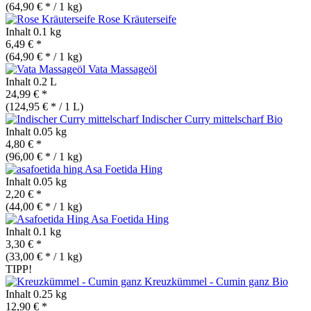
(64,90 € * / 1 kg)
Rose Kräuterseife
Inhalt
0.1 kg
6,49 € *
(64,90 € * / 1 kg)
Vata Massageöl
Inhalt
0.2 L
24,99 € *
(124,95 € * / 1 L)
Indischer Curry mittelscharf
Bio
Inhalt
0.05 kg
4,80 € *
(96,00 € * / 1 kg)
Asa Foetida Hing
Inhalt
0.05 kg
2,20 € *
(44,00 € * / 1 kg)
Asa Foetida Hing
Inhalt
0.1 kg
3,30 € *
(33,00 € * / 1 kg)
TIPP!
Kreuzkümmel - Cumin ganz
Bio
Inhalt
0.25 kg
12,90 € *