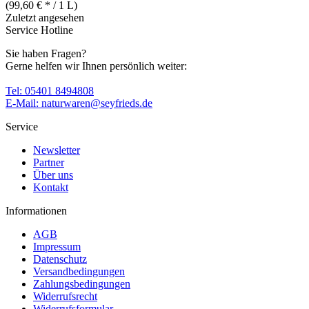
(99,60 € * / 1 L)
Zuletzt angesehen
Service Hotline
Sie haben Fragen?
Gerne helfen wir Ihnen persönlich weiter:
Tel: 05401 8494808
E-Mail: naturwaren@seyfrieds.de
Service
Newsletter
Partner
Über uns
Kontakt
Informationen
AGB
Impressum
Datenschutz
Versandbedingungen
Zahlungsbedingungen
Widerrufsrecht
Widerrufsformular