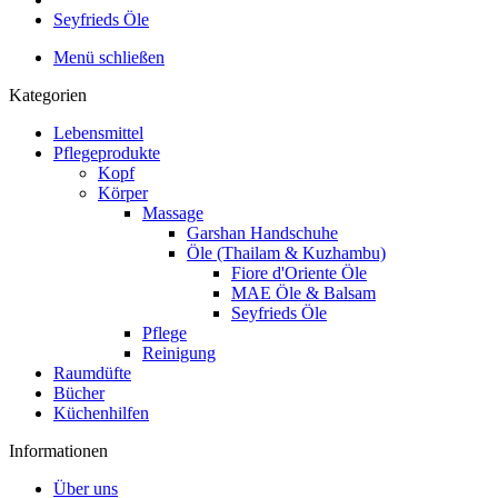
Seyfrieds Öle
Menü schließen
Kategorien
Lebensmittel
Pflegeprodukte
Kopf
Körper
Massage
Garshan Handschuhe
Öle (Thailam & Kuzhambu)
Fiore d'Oriente Öle
MAE Öle & Balsam
Seyfrieds Öle
Pflege
Reinigung
Raumdüfte
Bücher
Küchenhilfen
Informationen
Über uns