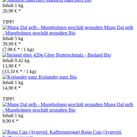
Inhalt
1 kg
20,90 € *
TIPP!
Mung Dal gelb
- Mungbohnen geschält gespalten
Bio
Inhalt
5 kg
39,90 € *
(7,98 € * / 1 kg)
Ghee Butterschmalz - Bioland
Bio
Inhalt
0.42 kg
13,90 € *
(33,10 € * / 1 kg)
Koriander ganz
Bio
Inhalt
1 kg
14,90 € *
TIPP!
Mung Dal gelb
- Mungbohnen geschält gespalten
Bio
Inhalt
1 kg
8,90 € *
Rajas Cup (Ayurved.