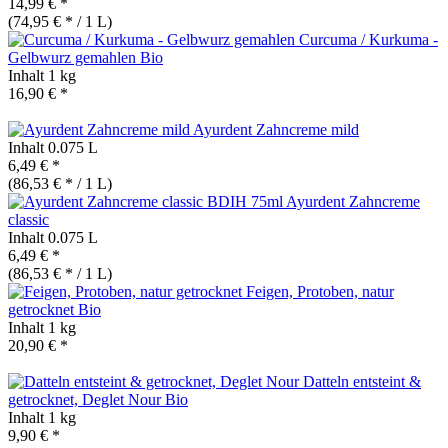
14,99 € *
(74,95 € * / 1 L)
Curcuma / Kurkuma -
Gelbwurz gemahlen
Bio
Inhalt
1 kg
16,90 € *
Ayurdent Zahncreme mild
Inhalt
0.075 L
6,49 € *
(86,53 € * / 1 L)
Ayurdent Zahncreme
classic
Inhalt
0.075 L
6,49 € *
(86,53 € * / 1 L)
Feigen, Protoben, natur
getrocknet
Bio
Inhalt
1 kg
20,90 € *
Datteln entsteint &
getrocknet, Deglet Nour
Bio
Inhalt
1 kg
9,90 € *