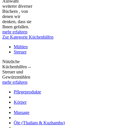
Auswahl
weiterer diverser
Büchern , von
denen wir
denken, dass sie
Ihnen gefallen.
mehr erfahren
Zur Kategorie Küchenhilfen
Mühlen
Streuer
Nützliche
Küchenhilfen --
Streuer und
Gewürzmühlen
mehr erfahren
Pflegeprodukte
Körper
Massage
Öle (Thailam & Kuzhambu)