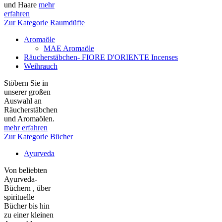
und Haare
mehr
erfahren
Zur Kategorie Raumdüfte
Aromaöle
MAE Aromaöle
Räucherstäbchen- FIORE D'ORIENTE Incenses
Weihrauch
Stöbern Sie in
unserer großen
Auswahl an
Räucherstäbchen
und Aromaölen.
mehr erfahren
Zur Kategorie Bücher
Ayurveda
Von beliebten
Ayurveda-
Büchern , über
spirituelle
Bücher bis hin
zu einer kleinen