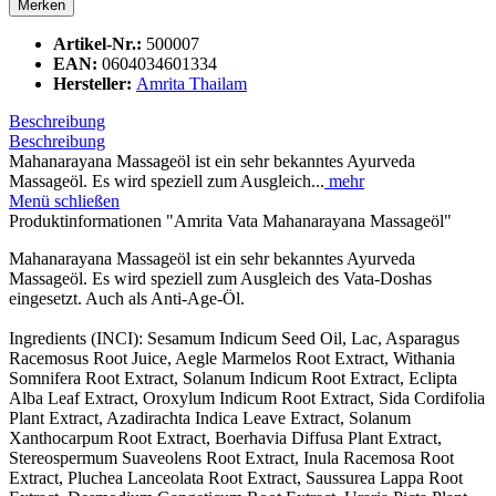
Merken
Artikel-Nr.:
500007
EAN:
0604034601334
Hersteller:
Amrita Thailam
Beschreibung
Beschreibung
Mahanarayana Massageöl ist ein sehr bekanntes Ayurveda
Massageöl. Es wird speziell zum Ausgleich...
mehr
Menü schließen
Produktinformationen "Amrita Vata Mahanarayana Massageöl"
Mahanarayana Massageöl ist ein sehr bekanntes Ayurveda
Massageöl. Es wird speziell zum Ausgleich des Vata-Doshas
eingesetzt. Auch als Anti-Age-Öl.
Ingredients (INCI): Sesamum Indicum Seed Oil, Lac, Asparagus
Racemosus Root Juice, Aegle Marmelos Root Extract, Withania
Somnifera Root Extract, Solanum Indicum Root Extract, Eclipta
Alba Leaf Extract, Oroxylum Indicum Root Extract, Sida Cordifolia
Plant Extract, Azadirachta Indica Leave Extract, Solanum
Xanthocarpum Root Extract, Boerhavia Diffusa Plant Extract,
Stereospermum Suaveolens Root Extract, Inula Racemosa Root
Extract, Pluchea Lanceolata Root Extract, Saussurea Lappa Root