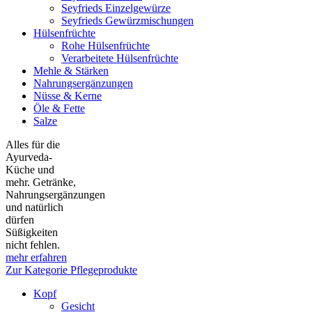
Seyfrieds Einzelgewürze
Seyfrieds Gewürzmischungen
Hülsenfrüchte
Rohe Hülsenfrüchte
Verarbeitete Hülsenfrüchte
Mehle & Stärken
Nahrungsergänzungen
Nüsse & Kerne
Öle & Fette
Salze
Alles für die
Ayurveda-
Küche und
mehr. Getränke,
Nahrungsergänzungen
und natürlich
dürfen
Süßigkeiten
nicht fehlen.
mehr erfahren
Zur Kategorie Pflegeprodukte
Kopf
Gesicht