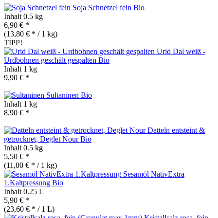
Soja Schnetzel fein
Bio
Inhalt
0.5 kg
6,90 € *
(13,80 € * / 1 kg)
TIPP!
Urid Dal weiß -
Urdbohnen geschält gespalten
Bio
Inhalt
1 kg
9,90 € *
Sultaninen
Bio
Inhalt
1 kg
8,90 € *
Datteln entsteint &
getrocknet, Deglet Nour
Bio
Inhalt
0.5 kg
5,50 € *
(11,00 € * / 1 kg)
Sesamöl NativExtra
1.Kaltpressung
Bio
Inhalt
0.25 L
5,90 € *
(23,60 € * / 1 L)
Kristallsalz rosa, fein