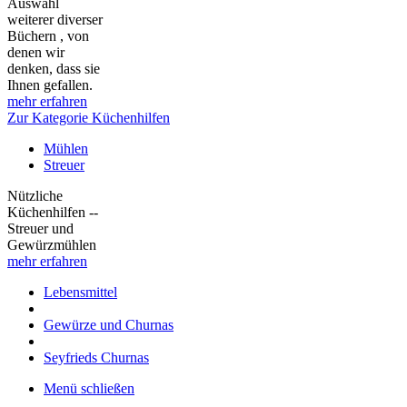
Auswahl
weiterer diverser
Büchern , von
denen wir
denken, dass sie
Ihnen gefallen.
mehr erfahren
Zur Kategorie Küchenhilfen
Mühlen
Streuer
Nützliche
Küchenhilfen --
Streuer und
Gewürzmühlen
mehr erfahren
Lebensmittel
Gewürze und Churnas
Seyfrieds Churnas
Menü schließen