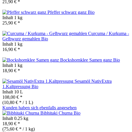
21,90 € *
Pfeffer schwarz ganz
Bio
Inhalt
1 kg
25,90 € *
Curcuma / Kurkuma -
Gelbwurz gemahlen
Bio
Inhalt
1 kg
16,90 € *
Bockshornklee Samen ganz
Bio
Inhalt
1 kg
18,90 € *
Sesamöl NativExtra
1.Kaltpressung
Bio
Inhalt
10 L
108,00 € *
(10,80 € * / 1 L)
Kunden haben sich ebenfalls angesehen
Bibhitaki Churna
Bio
Inhalt
0.25 kg
18,90 € *
(75,60 € * / 1 kg)