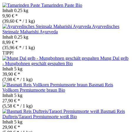
Tamarinden Paste
Bio
Inhalt
0.25 kg
9,90 € *
(39,60 € * / 1 kg)
Ayurvedisches
Steinsalz Maharishi Ayurveda
Inhalt
0.25 kg
8,99 € *
(35,96 € * / 1 kg)
TIPP!
Mung Dal gelb
- Mungbohnen geschält gespalten
Bio
Inhalt
5 kg
39,90 € *
(7,98 € * / 1 kg)
Basmati Reis
Vollkorn Premiumsorte braun
Bio
Inhalt
5 kg
27,90 € *
(5,58 € * / 1 kg)
Basmati Reis
Duftreis/Taraori Premiumsorte weiß
Bio
Inhalt
5 kg
29,90 € *