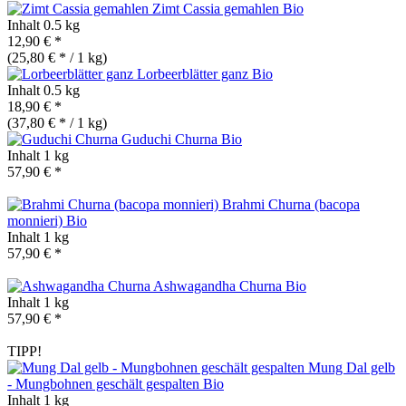
Zimt Cassia gemahlen
Bio
Inhalt
0.5 kg
12,90 € *
(25,80 € * / 1 kg)
Lorbeerblätter ganz
Bio
Inhalt
0.5 kg
18,90 € *
(37,80 € * / 1 kg)
Guduchi Churna
Bio
Inhalt
1 kg
57,90 € *
Brahmi Churna (bacopa
monnieri)
Bio
Inhalt
1 kg
57,90 € *
Ashwagandha Churna
Bio
Inhalt
1 kg
57,90 € *
TIPP!
Mung Dal gelb
- Mungbohnen geschält gespalten
Bio
Inhalt
1 kg