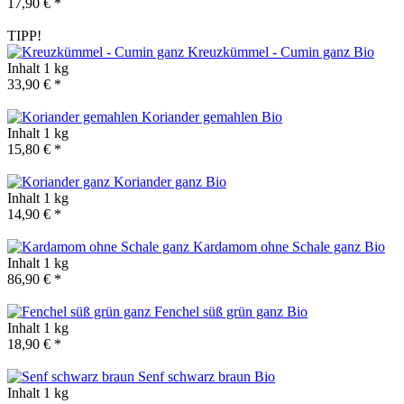
17,90 € *
TIPP!
Kreuzkümmel - Cumin ganz
Bio
Inhalt
1 kg
33,90 € *
Koriander gemahlen
Bio
Inhalt
1 kg
15,80 € *
Koriander ganz
Bio
Inhalt
1 kg
14,90 € *
Kardamom ohne Schale ganz
Bio
Inhalt
1 kg
86,90 € *
Fenchel süß grün ganz
Bio
Inhalt
1 kg
18,90 € *
Senf schwarz braun
Bio
Inhalt
1 kg