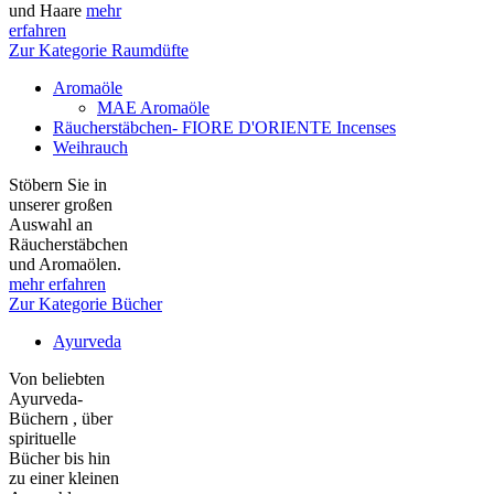
und Haare
mehr
erfahren
Zur Kategorie Raumdüfte
Aromaöle
MAE Aromaöle
Räucherstäbchen- FIORE D'ORIENTE Incenses
Weihrauch
Stöbern Sie in
unserer großen
Auswahl an
Räucherstäbchen
und Aromaölen.
mehr erfahren
Zur Kategorie Bücher
Ayurveda
Von beliebten
Ayurveda-
Büchern , über
spirituelle
Bücher bis hin
zu einer kleinen