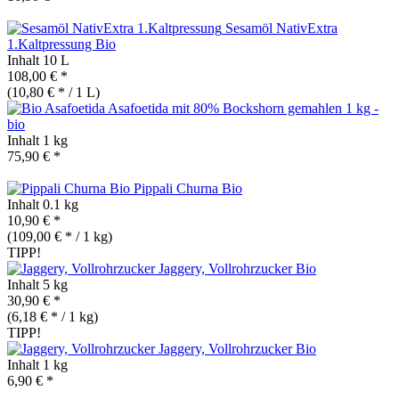
Sesamöl NativExtra
1.Kaltpressung
Bio
Inhalt
10 L
108,00 € *
(10,80 € * / 1 L)
Asafoetida mit 80% Bockshorn gemahlen 1 kg -
bio
Inhalt
1 kg
75,90 € *
Pippali Churna
Bio
Inhalt
0.1 kg
10,90 € *
(109,00 € * / 1 kg)
TIPP!
Jaggery, Vollrohrzucker
Bio
Inhalt
5 kg
30,90 € *
(6,18 € * / 1 kg)
TIPP!
Jaggery, Vollrohrzucker
Bio
Inhalt
1 kg
6,90 € *