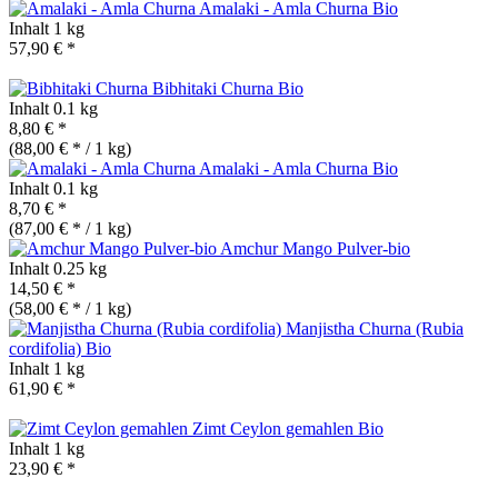
Amalaki - Amla Churna
Bio
Inhalt
1 kg
57,90 € *
Bibhitaki Churna
Bio
Inhalt
0.1 kg
8,80 € *
(88,00 € * / 1 kg)
Amalaki - Amla Churna
Bio
Inhalt
0.1 kg
8,70 € *
(87,00 € * / 1 kg)
Amchur Mango Pulver-bio
Inhalt
0.25 kg
14,50 € *
(58,00 € * / 1 kg)
Manjistha Churna (Rubia
cordifolia)
Bio
Inhalt
1 kg
61,90 € *
Zimt Ceylon gemahlen
Bio
Inhalt
1 kg
23,90 € *