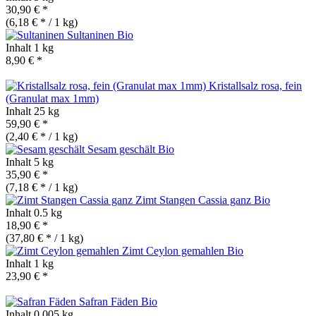
30,90 € *
(6,18 € * / 1 kg)
Sultaninen
Bio
Inhalt
1 kg
8,90 € *
Kristallsalz rosa, fein
(Granulat max 1mm)
Inhalt
25 kg
59,90 € *
(2,40 € * / 1 kg)
Sesam geschält
Bio
Inhalt
5 kg
35,90 € *
(7,18 € * / 1 kg)
Zimt Stangen Cassia ganz
Bio
Inhalt
0.5 kg
18,90 € *
(37,80 € * / 1 kg)
Zimt Ceylon gemahlen
Bio
Inhalt
1 kg
23,90 € *
Safran Fäden
Bio
Inhalt
0.005 kg