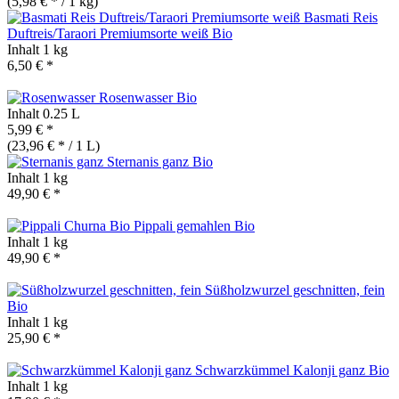
(5,98 € * / 1 kg)
Basmati Reis
Duftreis/Taraori Premiumsorte weiß
Bio
Inhalt
1 kg
6,50 € *
Rosenwasser
Bio
Inhalt
0.25 L
5,99 € *
(23,96 € * / 1 L)
Sternanis ganz
Bio
Inhalt
1 kg
49,90 € *
Pippali gemahlen
Bio
Inhalt
1 kg
49,90 € *
Süßholzwurzel geschnitten, fein
Bio
Inhalt
1 kg
25,90 € *
Schwarzkümmel Kalonji ganz
Bio
Inhalt
1 kg