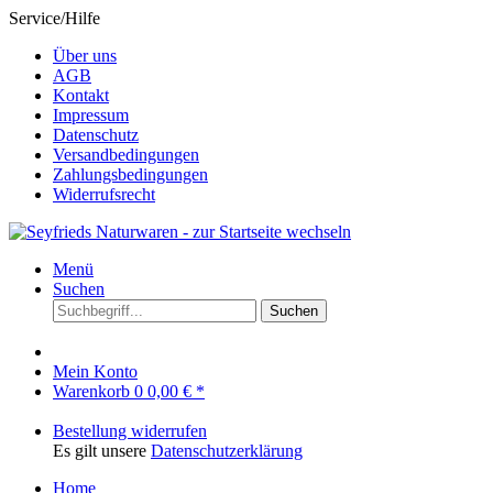
Service/Hilfe
Über uns
AGB
Kontakt
Impressum
Datenschutz
Versandbedingungen
Zahlungsbedingungen
Widerrufsrecht
Menü
Suchen
Suchen
Mein Konto
Warenkorb
0
0,00 € *
Bestellung widerrufen
Es gilt unsere
Datenschutzerklärung
Home