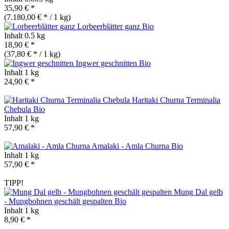
35,90 € *
(7.180,00 € * / 1 kg)
Lorbeerblätter ganz
Bio
Inhalt
0.5 kg
18,90 € *
(37,80 € * / 1 kg)
Ingwer geschnitten
Bio
Inhalt
1 kg
24,90 € *
Haritaki Churna Terminalia
Chebula
Bio
Inhalt
1 kg
57,90 € *
Amalaki - Amla Churna
Bio
Inhalt
1 kg
57,90 € *
TIPP!
Mung Dal gelb
- Mungbohnen geschält gespalten
Bio
Inhalt
1 kg
8,90 € *