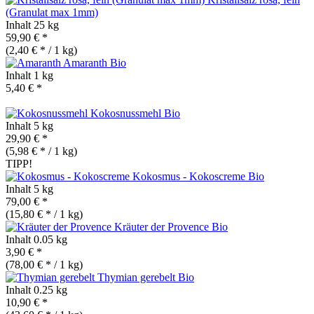
(Granulat max 1mm)
Inhalt
25 kg
59,90 € *
(2,40 € * / 1 kg)
Amaranth
Bio
Inhalt
1 kg
5,40 € *
Kokosnussmehl
Bio
Inhalt
5 kg
29,90 € *
(5,98 € * / 1 kg)
TIPP!
Kokosmus - Kokoscreme
Bio
Inhalt
5 kg
79,00 € *
(15,80 € * / 1 kg)
Kräuter der Provence
Bio
Inhalt
0.05 kg
3,90 € *
(78,00 € * / 1 kg)
Thymian gerebelt
Bio
Inhalt
0.25 kg
10,90 € *