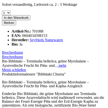
Sofort versandfertig, Lieferzeit ca. 2 - 3 Werktage
In den
Warenkorb
Merken
Artikel-Nr.:
701088
EAN:
0604034598153
Hersteller:
Seyfrieds Naturwaren
Bio:
Ja
Beschreibung
Beschreibung
Bio Bibhitaki – Terminalia bellerica, grüne Myrobalane –
Ayurvedische Frucht für Pitta- und...
mehr
Menü schließen
Produktinformationen "Bibhitaki Churna"
Bio Bibhitaki – Terminalia bellerica, grüne Myrobalane –
Ayurvedische Frucht für Pitta- und Kapha-Ausgleich
Entdecke Bio Bibhitaki, die grüne Myrobalane aus Terminalia
bellerica. Diese Ayurvedafrucht wird traditionell verwendet, um die
Balance der Feuer-Energie Pitta und der Erd-Energie Kapha zu
unterstützen. Als rein biologische, zertifizierte Bio-Ware bietet