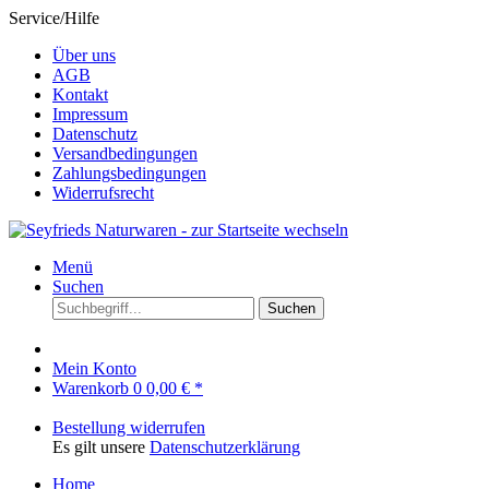
Service/Hilfe
Über uns
AGB
Kontakt
Impressum
Datenschutz
Versandbedingungen
Zahlungsbedingungen
Widerrufsrecht
Menü
Suchen
Suchen
Mein Konto
Warenkorb
0
0,00 € *
Bestellung widerrufen
Es gilt unsere
Datenschutzerklärung
Home