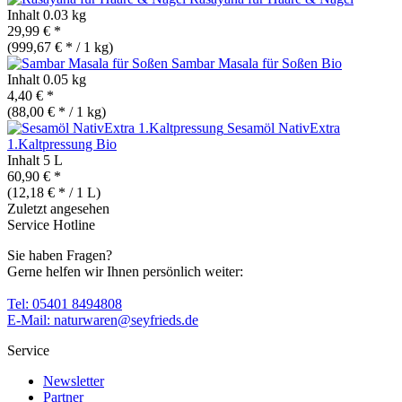
Inhalt
0.03 kg
29,99 € *
(999,67 € * / 1 kg)
Sambar Masala für Soßen
Bio
Inhalt
0.05 kg
4,40 € *
(88,00 € * / 1 kg)
Sesamöl NativExtra
1.Kaltpressung
Bio
Inhalt
5 L
60,90 € *
(12,18 € * / 1 L)
Zuletzt angesehen
Service Hotline
Sie haben Fragen?
Gerne helfen wir Ihnen persönlich weiter:
Tel: 05401 8494808
E-Mail: naturwaren@seyfrieds.de
Service
Newsletter
Partner