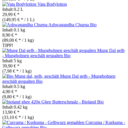
Vata Bodylotion
Inhalt
0.2 L
29,99 € *
(149,95 € * / 1 L)
Ashwagandha Churna
Bio
Inhalt
0.1 kg
8,90 € *
(89,00 € * / 1 kg)
TIPP!
Mung Dal gelb
- Mungbohnen geschält gespalten
Bio
Inhalt
5 kg
39,90 € *
(7,98 € * / 1 kg)
Mung Dal gelb - Mungbohnen
geschält gespalten
Bio
Inhalt
0.5 kg
4,90 € *
(9,80 € * / 1 kg)
Ghee Butterschmalz - Bioland
Bio
Inhalt
0.42 kg
13,90 € *
(33,10 € * / 1 kg)
Curcuma / Kurkuma -
Gelbwurz gemahlen
Bio