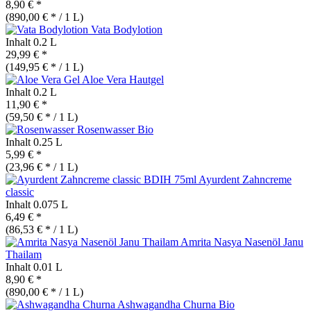
8,90 € *
(890,00 € * / 1 L)
Vata Bodylotion
Inhalt
0.2 L
29,99 € *
(149,95 € * / 1 L)
Aloe Vera Hautgel
Inhalt
0.2 L
11,90 € *
(59,50 € * / 1 L)
Rosenwasser
Bio
Inhalt
0.25 L
5,99 € *
(23,96 € * / 1 L)
Ayurdent Zahncreme
classic
Inhalt
0.075 L
6,49 € *
(86,53 € * / 1 L)
Amrita Nasya Nasenöl Janu
Thailam
Inhalt
0.01 L
8,90 € *
(890,00 € * / 1 L)
Ashwagandha Churna
Bio