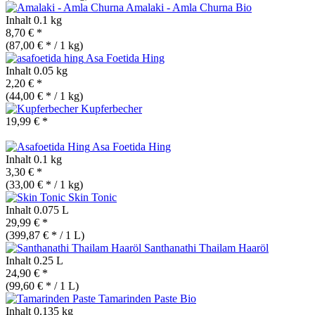
Amalaki - Amla Churna
Bio
Inhalt
0.1 kg
8,70 € *
(87,00 € * / 1 kg)
Asa Foetida Hing
Inhalt
0.05 kg
2,20 € *
(44,00 € * / 1 kg)
Kupferbecher
19,99 € *
Asa Foetida Hing
Inhalt
0.1 kg
3,30 € *
(33,00 € * / 1 kg)
Skin Tonic
Inhalt
0.075 L
29,99 € *
(399,87 € * / 1 L)
Santhanathi Thailam Haaröl
Inhalt
0.25 L
24,90 € *
(99,60 € * / 1 L)
Tamarinden Paste
Bio
Inhalt
0.135 kg