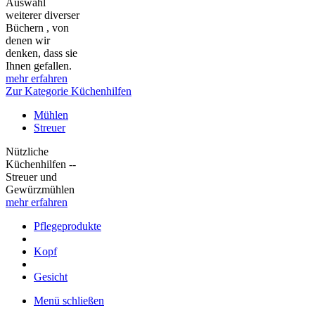
Auswahl
weiterer diverser
Büchern , von
denen wir
denken, dass sie
Ihnen gefallen.
mehr erfahren
Zur Kategorie Küchenhilfen
Mühlen
Streuer
Nützliche
Küchenhilfen --
Streuer und
Gewürzmühlen
mehr erfahren
Pflegeprodukte
Kopf
Gesicht
Menü schließen