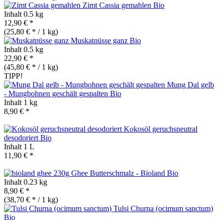
Zimt Cassia gemahlen
Bio
Inhalt
0.5 kg
12,90 € *
(25,80 € * / 1 kg)
Muskatnüsse ganz
Bio
Inhalt
0.5 kg
22,90 € *
(45,80 € * / 1 kg)
TIPP!
Mung Dal gelb
- Mungbohnen geschält gespalten
Bio
Inhalt
1 kg
8,90 € *
Kokosöl geruchsneutral
desodoriert
Bio
Inhalt
1 L
11,90 € *
Ghee Butterschmalz - Bioland
Bio
Inhalt
0.23 kg
8,90 € *
(38,70 € * / 1 kg)
Tulsi Churna (ocimum sanctum)
Bio