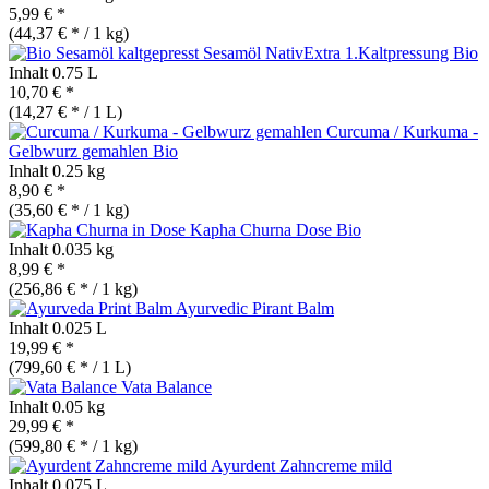
5,99 € *
(44,37 € * / 1 kg)
Sesamöl NativExtra 1.Kaltpressung
Bio
Inhalt
0.75 L
10,70 € *
(14,27 € * / 1 L)
Curcuma / Kurkuma -
Gelbwurz gemahlen
Bio
Inhalt
0.25 kg
8,90 € *
(35,60 € * / 1 kg)
Kapha Churna Dose
Bio
Inhalt
0.035 kg
8,99 € *
(256,86 € * / 1 kg)
Ayurvedic Pirant Balm
Inhalt
0.025 L
19,99 € *
(799,60 € * / 1 L)
Vata Balance
Inhalt
0.05 kg
29,99 € *
(599,80 € * / 1 kg)
Ayurdent Zahncreme mild
Inhalt
0.075 L