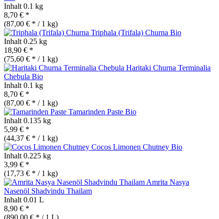
Inhalt
0.1 kg
8,70 € *
(87,00 € * / 1 kg)
Triphala (Trifala) Churna
Bio
Inhalt
0.25 kg
18,90 € *
(75,60 € * / 1 kg)
Haritaki Churna Terminalia
Chebula
Bio
Inhalt
0.1 kg
8,70 € *
(87,00 € * / 1 kg)
Tamarinden Paste
Bio
Inhalt
0.135 kg
5,99 € *
(44,37 € * / 1 kg)
Cocos Limonen Chutney
Bio
Inhalt
0.225 kg
3,99 € *
(17,73 € * / 1 kg)
Amrita Nasya
Nasenöl Shadvindu Thailam
Inhalt
0.01 L
8,90 € *
(890,00 € * / 1 L)