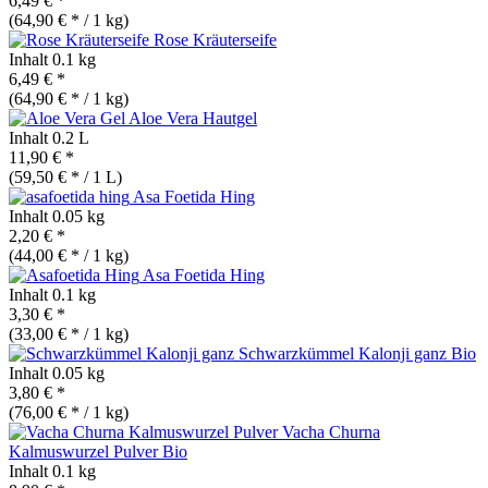
6,49 € *
(64,90 € * / 1 kg)
Rose Kräuterseife
Inhalt
0.1 kg
6,49 € *
(64,90 € * / 1 kg)
Aloe Vera Hautgel
Inhalt
0.2 L
11,90 € *
(59,50 € * / 1 L)
Asa Foetida Hing
Inhalt
0.05 kg
2,20 € *
(44,00 € * / 1 kg)
Asa Foetida Hing
Inhalt
0.1 kg
3,30 € *
(33,00 € * / 1 kg)
Schwarzkümmel Kalonji ganz
Bio
Inhalt
0.05 kg
3,80 € *
(76,00 € * / 1 kg)
Vacha Churna
Kalmuswurzel Pulver
Bio
Inhalt
0.1 kg