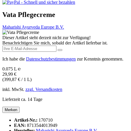
Vata Pflegecreme
Maharishi Ayurveda Europe B.V.
Dieser Artikel steht derzeit nicht zur Verfügung!
Benachrichtigen Sie mich, sobald der Artikel lieferbar ist.
Ich habe die
Datenschutzbestimmungen
zur Kenntnis genommen.
0.075 L ℮
29,99 €
(399,87 € / 1 L)
inkl. MwSt.
zzgl. Versandkosten
Lieferzeit ca. 14 Tage
Merken
Artikel-Nr.:
170710
EAN:
8713544013949
Hersteller:
Maharishi Ayurveda Europe B.V.