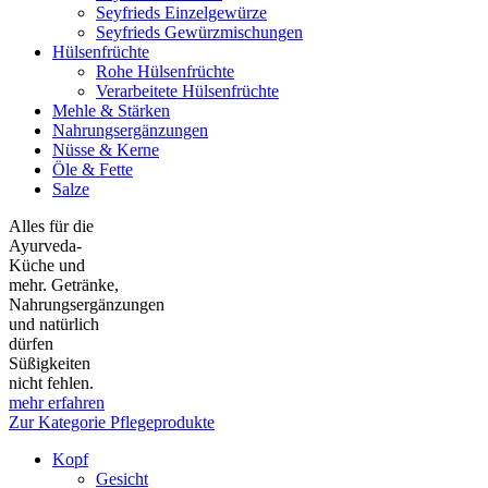
Seyfrieds Einzelgewürze
Seyfrieds Gewürzmischungen
Hülsenfrüchte
Rohe Hülsenfrüchte
Verarbeitete Hülsenfrüchte
Mehle & Stärken
Nahrungsergänzungen
Nüsse & Kerne
Öle & Fette
Salze
Alles für die
Ayurveda-
Küche und
mehr. Getränke,
Nahrungsergänzungen
und natürlich
dürfen
Süßigkeiten
nicht fehlen.
mehr erfahren
Zur Kategorie Pflegeprodukte
Kopf
Gesicht