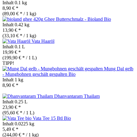
Inhalt
0.1 kg
8,90 € *
(89,00 € * / 1 kg)
Ghee Butterschmalz - Bioland
Bio
Inhalt
0.42 kg
13,90 € *
(33,10 € * / 1 kg)
Vata Haaröl
Inhalt
0.1 L
19,99 € *
(199,90 € * / 1 L)
TIPP!
Mung Dal gelb
- Mungbohnen geschält gespalten
Bio
Inhalt
1 kg
8,90 € *
Dhanvantaram Thailam
Inhalt
0.25 L
23,90 € *
(95,60 € * / 1 L)
Vata Tee 15 Btl
Bio
Inhalt
0.0225 kg
5,49 € *
(244,00 € * / 1 kg)