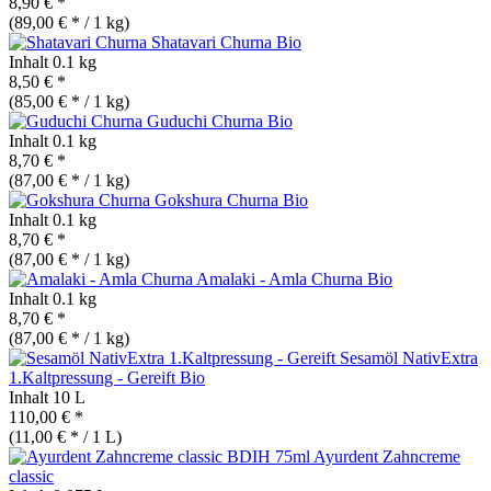
8,90 € *
(89,00 € * / 1 kg)
Shatavari Churna
Bio
Inhalt
0.1 kg
8,50 € *
(85,00 € * / 1 kg)
Guduchi Churna
Bio
Inhalt
0.1 kg
8,70 € *
(87,00 € * / 1 kg)
Gokshura Churna
Bio
Inhalt
0.1 kg
8,70 € *
(87,00 € * / 1 kg)
Amalaki - Amla Churna
Bio
Inhalt
0.1 kg
8,70 € *
(87,00 € * / 1 kg)
Sesamöl NativExtra
1.Kaltpressung - Gereift
Bio
Inhalt
10 L
110,00 € *
(11,00 € * / 1 L)
Ayurdent Zahncreme
classic