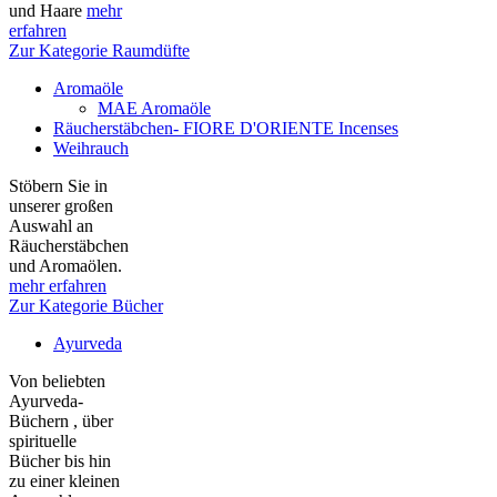
und Haare
mehr
erfahren
Zur Kategorie Raumdüfte
Aromaöle
MAE Aromaöle
Räucherstäbchen- FIORE D'ORIENTE Incenses
Weihrauch
Stöbern Sie in
unserer großen
Auswahl an
Räucherstäbchen
und Aromaölen.
mehr erfahren
Zur Kategorie Bücher
Ayurveda
Von beliebten
Ayurveda-
Büchern , über
spirituelle
Bücher bis hin
zu einer kleinen