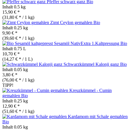
Pfeffer schwarz ganz
Bio
Inhalt
0.5 kg
15,90 € *
(31,80 € * / 1 kg)
Zimt Ceylon gemahlen
Bio
Inhalt
0.25 kg
9,90 € *
(39,60 € * / 1 kg)
Sesamöl NativExtra 1.Kaltpressung
Bio
Inhalt
0.75 L
10,70 € *
(14,27 € * / 1 L)
Schwarzkümmel Kalonji ganz
Bio
Inhalt
0.05 kg
3,80 € *
(76,00 € * / 1 kg)
TIPP!
Kreuzkümmel - Cumin
gemahlen
Bio
Inhalt
0.25 kg
12,90 € *
(51,60 € * / 1 kg)
Kardamom mit Schale gemahlen
Bio
Inhalt
0.05 kg