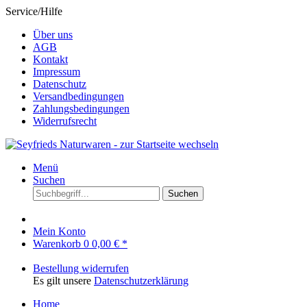
Service/Hilfe
Über uns
AGB
Kontakt
Impressum
Datenschutz
Versandbedingungen
Zahlungsbedingungen
Widerrufsrecht
Menü
Suchen
Suchen
Mein Konto
Warenkorb
0
0,00 € *
Bestellung widerrufen
Es gilt unsere
Datenschutzerklärung
Home