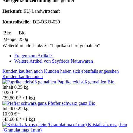
Allergenkennzeichnung:
allergenfrei
Herkunft
: EU-Landwirtschaft
Kontrollstelle
: DE-ÖKO-039
Bio:
Bio
Menge:
250g
Weiterführende Links zu "Paprika scharf gemahlen"
Fragen zum Artikel?
Weitere Artikel von Seyfrieds Naturwaren
Kunden kauften auch
Kunden haben sich ebenfalls angesehen
Kunden kauften auch
Paprika edelsüß gemahlen
Bio
Inhalt
0.25 kg
9,90 € *
(39,60 € * / 1 kg)
Pfeffer schwarz ganz
Bio
Inhalt
0.25 kg
10,90 € *
(43,60 € * / 1 kg)
Kristallsalz rosa, fein
(Granulat max 1mm)