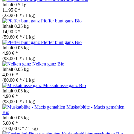
Inhalt
0.5 kg
11,95 € *
(23,90 € * / 1 kg)
Pfeffer bunt ganz
Bio
Inhalt
0.25 kg
14,90 € *
(59,60 € * / 1 kg)
Pfeffer bunt ganz
Bio
Inhalt
0.05 kg
4,90 € *
(98,00 € * / 1 kg)
Nelken ganz
Bio
Inhalt
0.05 kg
4,00 € *
(80,00 € * / 1 kg)
Muskatnüsse ganz
Bio
Inhalt
0.05 kg
4,90 € *
(98,00 € * / 1 kg)
Muskatblüte - Macis gemahlen
Bio
Inhalt
0.05 kg
5,00 € *
(100,00 € * / 1 kg)
Korianderblätter geschnitten
Bio