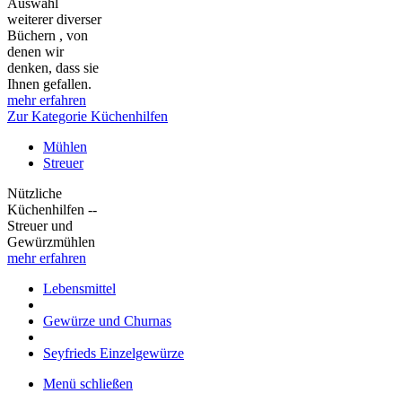
Auswahl
weiterer diverser
Büchern , von
denen wir
denken, dass sie
Ihnen gefallen.
mehr erfahren
Zur Kategorie Küchenhilfen
Mühlen
Streuer
Nützliche
Küchenhilfen --
Streuer und
Gewürzmühlen
mehr erfahren
Lebensmittel
Gewürze und Churnas
Seyfrieds Einzelgewürze
Menü schließen