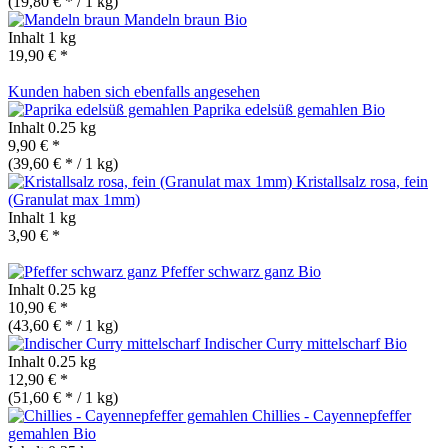
(19,80 € * / 1 kg)
Mandeln braun
Bio
Inhalt
1 kg
19,90 € *
Kunden haben sich ebenfalls angesehen
Paprika edelsüß gemahlen
Bio
Inhalt
0.25 kg
9,90 € *
(39,60 € * / 1 kg)
Kristallsalz rosa, fein
(Granulat max 1mm)
Inhalt
1 kg
3,90 € *
Pfeffer schwarz ganz
Bio
Inhalt
0.25 kg
10,90 € *
(43,60 € * / 1 kg)
Indischer Curry mittelscharf
Bio
Inhalt
0.25 kg
12,90 € *
(51,60 € * / 1 kg)
Chillies - Cayennepfeffer
gemahlen
Bio