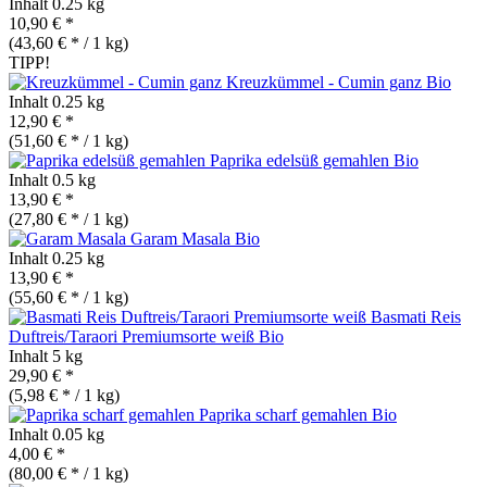
Inhalt
0.25 kg
10,90 € *
(43,60 € * / 1 kg)
TIPP!
Kreuzkümmel - Cumin ganz
Bio
Inhalt
0.25 kg
12,90 € *
(51,60 € * / 1 kg)
Paprika edelsüß gemahlen
Bio
Inhalt
0.5 kg
13,90 € *
(27,80 € * / 1 kg)
Garam Masala
Bio
Inhalt
0.25 kg
13,90 € *
(55,60 € * / 1 kg)
Basmati Reis
Duftreis/Taraori Premiumsorte weiß
Bio
Inhalt
5 kg
29,90 € *
(5,98 € * / 1 kg)
Paprika scharf gemahlen
Bio
Inhalt
0.05 kg
4,00 € *
(80,00 € * / 1 kg)