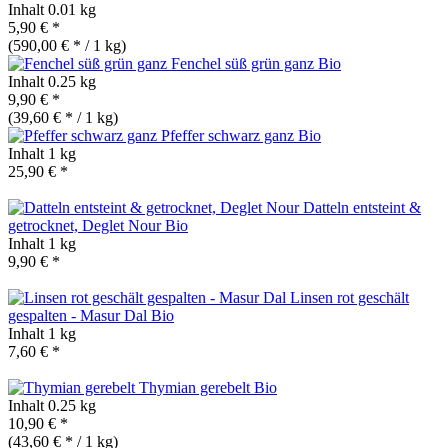
Inhalt
0.01 kg
5,90 € *
(590,00 € * / 1 kg)
Fenchel süß grün ganz
Bio
Inhalt
0.25 kg
9,90 € *
(39,60 € * / 1 kg)
Pfeffer schwarz ganz
Bio
Inhalt
1 kg
25,90 € *
Datteln entsteint &
getrocknet, Deglet Nour
Bio
Inhalt
1 kg
9,90 € *
Linsen rot geschält
gespalten - Masur Dal
Bio
Inhalt
1 kg
7,60 € *
Thymian gerebelt
Bio
Inhalt
0.25 kg
10,90 € *
(43,60 € * / 1 kg)