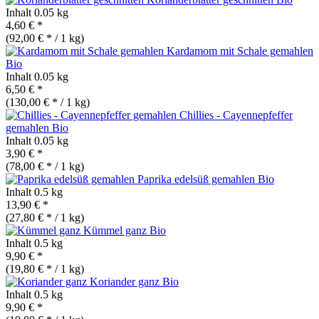
Inhalt
0.05 kg
4,60 € *
(92,00 € * / 1 kg)
Kardamom mit Schale gemahlen
Bio
Inhalt
0.05 kg
6,50 € *
(130,00 € * / 1 kg)
Chillies - Cayennepfeffer
gemahlen
Bio
Inhalt
0.05 kg
3,90 € *
(78,00 € * / 1 kg)
Paprika edelsüß gemahlen
Bio
Inhalt
0.5 kg
13,90 € *
(27,80 € * / 1 kg)
Kümmel ganz
Bio
Inhalt
0.5 kg
9,90 € *
(19,80 € * / 1 kg)
Koriander ganz
Bio
Inhalt
0.5 kg
9,90 € *