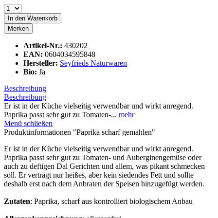
In den
Warenkorb
Merken
Artikel-Nr.:
430202
EAN:
0604034595848
Hersteller:
Seyfrieds Naturwaren
Bio:
Ja
Beschreibung
Beschreibung
Er ist in der Küche vielseitig verwendbar und wirkt anregend.
Paprika passt sehr gut zu Tomaten-...
mehr
Menü schließen
Produktinformationen "Paprika scharf gemahlen"
Er ist in der Küche vielseitig verwendbar und wirkt anregend.
Paprika passt sehr gut zu Tomaten- und Auberginengemüse oder
auch zu deftigen Dal Gerichten und allem, was pikant schmecken
soll. Er verträgt nur heißes, aber kein siedendes Fett und sollte
deshalb erst nach dem Anbraten der Speisen hinzugefügt werden.
Zutaten
: Paprika, scharf aus kontrolliert biologischem Anbau