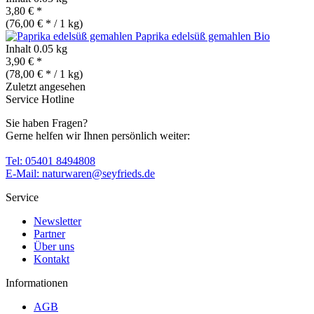
3,80 € *
(76,00 € * / 1 kg)
Paprika edelsüß gemahlen
Bio
Inhalt
0.05 kg
3,90 € *
(78,00 € * / 1 kg)
Zuletzt angesehen
Service Hotline
Sie haben Fragen?
Gerne helfen wir Ihnen persönlich weiter:
Tel: 05401 8494808
E-Mail: naturwaren@seyfrieds.de
Service
Newsletter
Partner
Über uns
Kontakt
Informationen
AGB