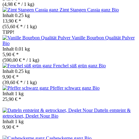
(4,98 € * / 1 kg)
Zimt Stangen Cassia ganz
Bio
Inhalt
0.25 kg
13,90 € *
(55,60 € * / 1 kg)
TIPP!
Vanille Bourbon Qualität Pulver
Bio
Inhalt
0.01 kg
5,90 € *
(590,00 € * / 1 kg)
Fenchel süß grün ganz
Bio
Inhalt
0.25 kg
9,90 € *
(39,60 € * / 1 kg)
Pfeffer schwarz ganz
Bio
Inhalt
1 kg
25,90 € *
Datteln entsteint &
getrocknet, Deglet Nour
Bio
Inhalt
1 kg
9,90 € *
Cashewkerne ganz
Bio