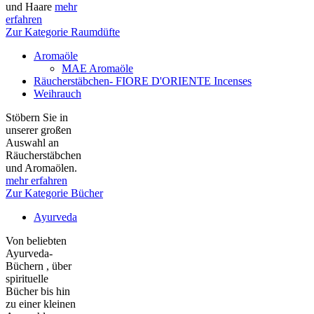
und Haare
mehr
erfahren
Zur Kategorie Raumdüfte
Aromaöle
MAE Aromaöle
Räucherstäbchen- FIORE D'ORIENTE Incenses
Weihrauch
Stöbern Sie in
unserer großen
Auswahl an
Räucherstäbchen
und Aromaölen.
mehr erfahren
Zur Kategorie Bücher
Ayurveda
Von beliebten
Ayurveda-
Büchern , über
spirituelle
Bücher bis hin
zu einer kleinen