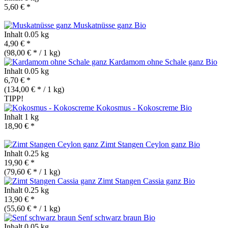
5,60 € *
Muskatnüsse ganz
Bio
Inhalt
0.05 kg
4,90 € *
(98,00 € * / 1 kg)
Kardamom ohne Schale ganz
Bio
Inhalt
0.05 kg
6,70 € *
(134,00 € * / 1 kg)
TIPP!
Kokosmus - Kokoscreme
Bio
Inhalt
1 kg
18,90 € *
Zimt Stangen Ceylon ganz
Bio
Inhalt
0.25 kg
19,90 € *
(79,60 € * / 1 kg)
Zimt Stangen Cassia ganz
Bio
Inhalt
0.25 kg
13,90 € *
(55,60 € * / 1 kg)
Senf schwarz braun
Bio
Inhalt
0.05 kg