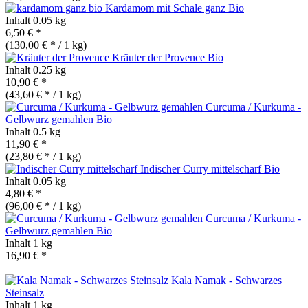
Kardamom mit Schale ganz
Bio
Inhalt
0.05 kg
6,50 € *
(130,00 € * / 1 kg)
Kräuter der Provence
Bio
Inhalt
0.25 kg
10,90 € *
(43,60 € * / 1 kg)
Curcuma / Kurkuma -
Gelbwurz gemahlen
Bio
Inhalt
0.5 kg
11,90 € *
(23,80 € * / 1 kg)
Indischer Curry mittelscharf
Bio
Inhalt
0.05 kg
4,80 € *
(96,00 € * / 1 kg)
Curcuma / Kurkuma -
Gelbwurz gemahlen
Bio
Inhalt
1 kg
16,90 € *
Kala Namak - Schwarzes
Steinsalz
Inhalt
1 kg