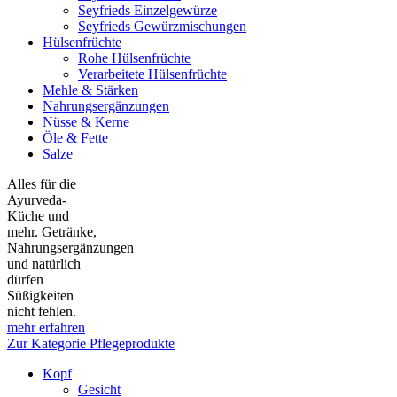
Seyfrieds Einzelgewürze
Seyfrieds Gewürzmischungen
Hülsenfrüchte
Rohe Hülsenfrüchte
Verarbeitete Hülsenfrüchte
Mehle & Stärken
Nahrungsergänzungen
Nüsse & Kerne
Öle & Fette
Salze
Alles für die
Ayurveda-
Küche und
mehr. Getränke,
Nahrungsergänzungen
und natürlich
dürfen
Süßigkeiten
nicht fehlen.
mehr erfahren
Zur Kategorie Pflegeprodukte
Kopf
Gesicht