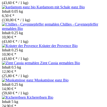
(43,60 € * / 1 kg)
Kardamom mit Schale ganz
Bio
Inhalt
0.05 kg
6,50 € *
(130,00 € * / 1 kg)
Chillies - Cayennepfeffer
gemahlen
Bio
Inhalt
0.25 kg
10,90 € *
(43,60 € * / 1 kg)
Kräuter der Provence
Bio
Inhalt
0.25 kg
10,90 € *
(43,60 € * / 1 kg)
Zimt Cassia gemahlen
Bio
Inhalt
0.5 kg
12,90 € *
(25,80 € * / 1 kg)
Muskatnüsse ganz
Bio
Inhalt
0.25 kg
14,90 € *
(59,60 € * / 1 kg)
Kichererbsen
Bio
Inhalt
5 kg
24,90 € *