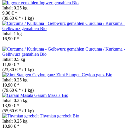
Ingwer gemahlen
Bio
Inhalt
0.25 kg
9,90 € *
(39,60 € * / 1 kg)
Curcuma / Kurkuma -
Gelbwurz gemahlen
Bio
Inhalt
1 kg
16,90 € *
Curcuma / Kurkuma -
Gelbwurz gemahlen
Bio
Inhalt
0.5 kg
11,90 € *
(23,80 € * / 1 kg)
Zimt Stangen Ceylon ganz
Bio
Inhalt
0.25 kg
19,90 € *
(79,60 € * / 1 kg)
Garam Masala
Bio
Inhalt
0.25 kg
13,90 € *
(55,60 € * / 1 kg)
Thymian gerebelt
Bio
Inhalt
0.25 kg
10,90 € *