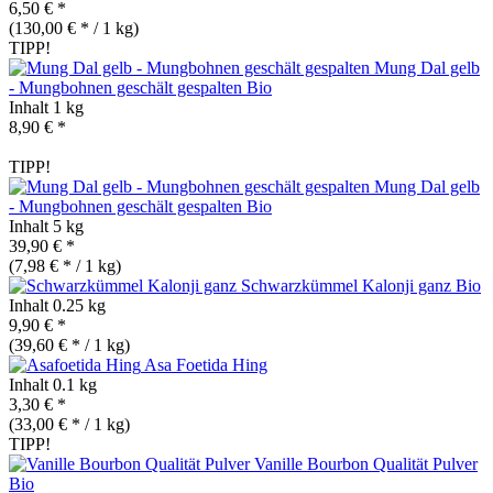
6,50 € *
(130,00 € * / 1 kg)
TIPP!
Mung Dal gelb
- Mungbohnen geschält gespalten
Bio
Inhalt
1 kg
8,90 € *
TIPP!
Mung Dal gelb
- Mungbohnen geschält gespalten
Bio
Inhalt
5 kg
39,90 € *
(7,98 € * / 1 kg)
Schwarzkümmel Kalonji ganz
Bio
Inhalt
0.25 kg
9,90 € *
(39,60 € * / 1 kg)
Asa Foetida Hing
Inhalt
0.1 kg
3,30 € *
(33,00 € * / 1 kg)
TIPP!
Vanille Bourbon Qualität Pulver
Bio