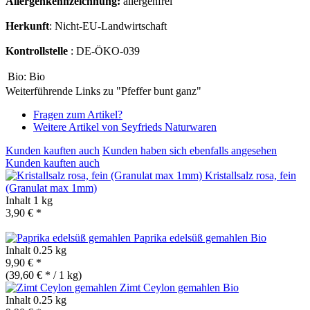
Allergenkennzeichnung:
allergenfrei
Herkunft
: Nicht-EU-Landwirtschaft
Kontrollstelle
: DE-ÖKO-039
Bio:
Bio
Weiterführende Links zu "Pfeffer bunt ganz"
Fragen zum Artikel?
Weitere Artikel von Seyfrieds Naturwaren
Kunden kauften auch
Kunden haben sich ebenfalls angesehen
Kunden kauften auch
Kristallsalz rosa, fein
(Granulat max 1mm)
Inhalt
1 kg
3,90 € *
Paprika edelsüß gemahlen
Bio
Inhalt
0.25 kg
9,90 € *
(39,60 € * / 1 kg)
Zimt Ceylon gemahlen
Bio
Inhalt
0.25 kg