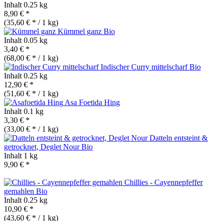
Inhalt
0.25 kg
8,90 € *
(35,60 € * / 1 kg)
Kümmel ganz
Bio
Inhalt
0.05 kg
3,40 € *
(68,00 € * / 1 kg)
Indischer Curry mittelscharf
Bio
Inhalt
0.25 kg
12,90 € *
(51,60 € * / 1 kg)
Asa Foetida Hing
Inhalt
0.1 kg
3,30 € *
(33,00 € * / 1 kg)
Datteln entsteint &
getrocknet, Deglet Nour
Bio
Inhalt
1 kg
9,90 € *
Chillies - Cayennepfeffer
gemahlen
Bio
Inhalt
0.25 kg
10,90 € *
(43,60 € * / 1 kg)