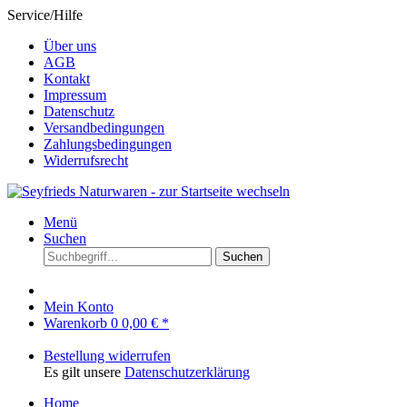
Service/Hilfe
Über uns
AGB
Kontakt
Impressum
Datenschutz
Versandbedingungen
Zahlungsbedingungen
Widerrufsrecht
Menü
Suchen
Suchen
Mein Konto
Warenkorb
0
0,00 € *
Bestellung widerrufen
Es gilt unsere
Datenschutzerklärung
Home