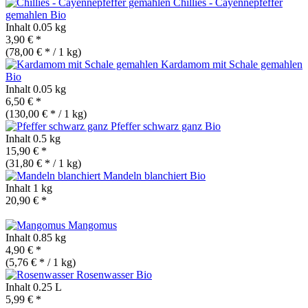
Chillies - Cayennepfeffer
gemahlen
Bio
Inhalt
0.05 kg
3,90 € *
(78,00 € * / 1 kg)
Kardamom mit Schale gemahlen
Bio
Inhalt
0.05 kg
6,50 € *
(130,00 € * / 1 kg)
Pfeffer schwarz ganz
Bio
Inhalt
0.5 kg
15,90 € *
(31,80 € * / 1 kg)
Mandeln blanchiert
Bio
Inhalt
1 kg
20,90 € *
Mangomus
Inhalt
0.85 kg
4,90 € *
(5,76 € * / 1 kg)
Rosenwasser
Bio
Inhalt
0.25 L
5,99 € *