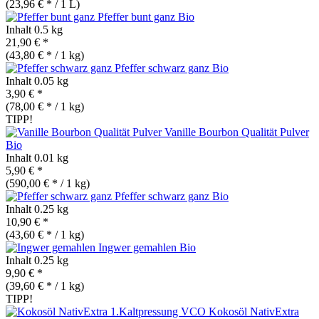
(23,96 € * / 1 L)
Pfeffer bunt ganz
Bio
Inhalt
0.5 kg
21,90 € *
(43,80 € * / 1 kg)
Pfeffer schwarz ganz
Bio
Inhalt
0.05 kg
3,90 € *
(78,00 € * / 1 kg)
TIPP!
Vanille Bourbon Qualität Pulver
Bio
Inhalt
0.01 kg
5,90 € *
(590,00 € * / 1 kg)
Pfeffer schwarz ganz
Bio
Inhalt
0.25 kg
10,90 € *
(43,60 € * / 1 kg)
Ingwer gemahlen
Bio
Inhalt
0.25 kg
9,90 € *
(39,60 € * / 1 kg)
TIPP!
Kokosöl NativExtra