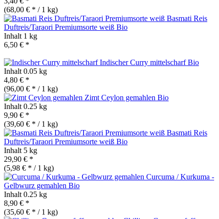
3,40 € *
(68,00 € * / 1 kg)
Basmati Reis
Duftreis/Taraori Premiumsorte weiß
Bio
Inhalt
1 kg
6,50 € *
Indischer Curry mittelscharf
Bio
Inhalt
0.05 kg
4,80 € *
(96,00 € * / 1 kg)
Zimt Ceylon gemahlen
Bio
Inhalt
0.25 kg
9,90 € *
(39,60 € * / 1 kg)
Basmati Reis
Duftreis/Taraori Premiumsorte weiß
Bio
Inhalt
5 kg
29,90 € *
(5,98 € * / 1 kg)
Curcuma / Kurkuma -
Gelbwurz gemahlen
Bio
Inhalt
0.25 kg
8,90 € *
(35,60 € * / 1 kg)