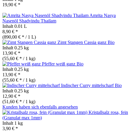
19,90 € *
Amrita Nasya
Nasenöl Shadvindu Thailam
Inhalt
0.01 L
8,90 € *
(890,00 € * / 1 L)
Zimt Stangen Cassia ganz
Bio
Inhalt
0.25 kg
13,90 € *
(55,60 € * / 1 kg)
Pfeffer weiß ganz
Bio
Inhalt
0.25 kg
13,90 € *
(55,60 € * / 1 kg)
Indischer Curry mittelscharf
Bio
Inhalt
0.25 kg
12,90 € *
(51,60 € * / 1 kg)
Kunden haben sich ebenfalls angesehen
Kristallsalz rosa, fein
(Granulat max 1mm)
Inhalt
1 kg
3,90 € *