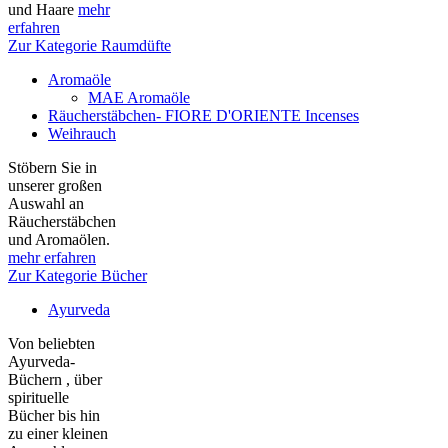
und Haare
mehr
erfahren
Zur Kategorie Raumdüfte
Aromaöle
MAE Aromaöle
Räucherstäbchen- FIORE D'ORIENTE Incenses
Weihrauch
Stöbern Sie in
unserer großen
Auswahl an
Räucherstäbchen
und Aromaölen.
mehr erfahren
Zur Kategorie Bücher
Ayurveda
Von beliebten
Ayurveda-
Büchern , über
spirituelle
Bücher bis hin
zu einer kleinen