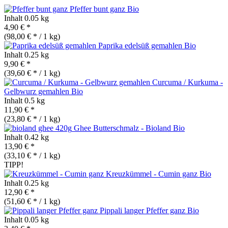
Pfeffer bunt ganz
Bio
Inhalt
0.05 kg
4,90 € *
(98,00 € * / 1 kg)
Paprika edelsüß gemahlen
Bio
Inhalt
0.25 kg
9,90 € *
(39,60 € * / 1 kg)
Curcuma / Kurkuma -
Gelbwurz gemahlen
Bio
Inhalt
0.5 kg
11,90 € *
(23,80 € * / 1 kg)
Ghee Butterschmalz - Bioland
Bio
Inhalt
0.42 kg
13,90 € *
(33,10 € * / 1 kg)
TIPP!
Kreuzkümmel - Cumin ganz
Bio
Inhalt
0.25 kg
12,90 € *
(51,60 € * / 1 kg)
Pippali langer Pfeffer ganz
Bio
Inhalt
0.05 kg