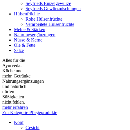
Seyfrieds Einzelgewürze
Seyfrieds Gewürzmischungen
Hülsenfrüchte
Rohe Hülsenfrüchte
Verarbeitete Hülsenfrüchte
Mehle & Stärken
Nahrungsergänzungen
Nüsse & Kerne
Öle & Fette
Salze
Alles für die
Ayurveda-
Küche und
mehr. Getränke,
Nahrungsergänzungen
und natürlich
dürfen
Süßigkeiten
nicht fehlen.
mehr erfahren
Zur Kategorie Pflegeprodukte
Kopf
Gesicht