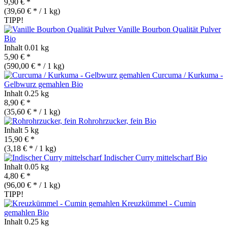
9,90 € *
(39,60 € * / 1 kg)
TIPP!
Vanille Bourbon Qualität Pulver
Bio
Inhalt
0.01 kg
5,90 € *
(590,00 € * / 1 kg)
Curcuma / Kurkuma -
Gelbwurz gemahlen
Bio
Inhalt
0.25 kg
8,90 € *
(35,60 € * / 1 kg)
Rohrohrzucker, fein
Bio
Inhalt
5 kg
15,90 € *
(3,18 € * / 1 kg)
Indischer Curry mittelscharf
Bio
Inhalt
0.05 kg
4,80 € *
(96,00 € * / 1 kg)
TIPP!
Kreuzkümmel - Cumin
gemahlen
Bio
Inhalt
0.25 kg