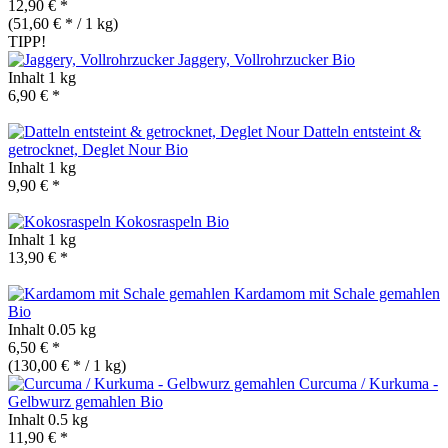
12,90 € *
(51,60 € * / 1 kg)
TIPP!
Jaggery, Vollrohrzucker
Bio
Inhalt
1 kg
6,90 € *
Datteln entsteint &
getrocknet, Deglet Nour
Bio
Inhalt
1 kg
9,90 € *
Kokosraspeln
Bio
Inhalt
1 kg
13,90 € *
Kardamom mit Schale gemahlen
Bio
Inhalt
0.05 kg
6,50 € *
(130,00 € * / 1 kg)
Curcuma / Kurkuma -
Gelbwurz gemahlen
Bio
Inhalt
0.5 kg
11,90 € *