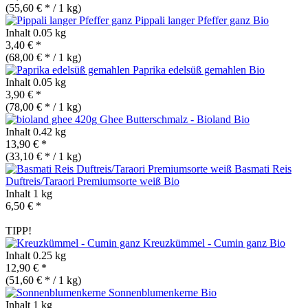
(55,60 € * / 1 kg)
Pippali langer Pfeffer ganz
Bio
Inhalt
0.05 kg
3,40 € *
(68,00 € * / 1 kg)
Paprika edelsüß gemahlen
Bio
Inhalt
0.05 kg
3,90 € *
(78,00 € * / 1 kg)
Ghee Butterschmalz - Bioland
Bio
Inhalt
0.42 kg
13,90 € *
(33,10 € * / 1 kg)
Basmati Reis
Duftreis/Taraori Premiumsorte weiß
Bio
Inhalt
1 kg
6,50 € *
TIPP!
Kreuzkümmel - Cumin ganz
Bio
Inhalt
0.25 kg
12,90 € *
(51,60 € * / 1 kg)
Sonnenblumenkerne
Bio
Inhalt
1 kg