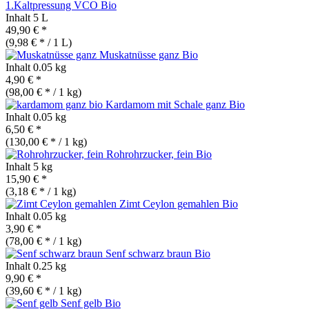
1.Kaltpressung VCO
Bio
Inhalt
5 L
49,90 € *
(9,98 € * / 1 L)
Muskatnüsse ganz
Bio
Inhalt
0.05 kg
4,90 € *
(98,00 € * / 1 kg)
Kardamom mit Schale ganz
Bio
Inhalt
0.05 kg
6,50 € *
(130,00 € * / 1 kg)
Rohrohrzucker, fein
Bio
Inhalt
5 kg
15,90 € *
(3,18 € * / 1 kg)
Zimt Ceylon gemahlen
Bio
Inhalt
0.05 kg
3,90 € *
(78,00 € * / 1 kg)
Senf schwarz braun
Bio
Inhalt
0.25 kg
9,90 € *
(39,60 € * / 1 kg)
Senf gelb
Bio