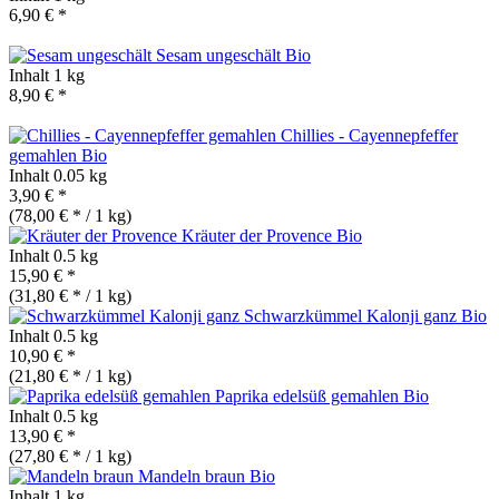
6,90 € *
Sesam ungeschält
Bio
Inhalt
1 kg
8,90 € *
Chillies - Cayennepfeffer
gemahlen
Bio
Inhalt
0.05 kg
3,90 € *
(78,00 € * / 1 kg)
Kräuter der Provence
Bio
Inhalt
0.5 kg
15,90 € *
(31,80 € * / 1 kg)
Schwarzkümmel Kalonji ganz
Bio
Inhalt
0.5 kg
10,90 € *
(21,80 € * / 1 kg)
Paprika edelsüß gemahlen
Bio
Inhalt
0.5 kg
13,90 € *
(27,80 € * / 1 kg)
Mandeln braun
Bio
Inhalt
1 kg