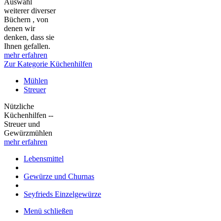
Auswahl
weiterer diverser
Büchern , von
denen wir
denken, dass sie
Ihnen gefallen.
mehr erfahren
Zur Kategorie Küchenhilfen
Mühlen
Streuer
Nützliche
Küchenhilfen --
Streuer und
Gewürzmühlen
mehr erfahren
Lebensmittel
Gewürze und Churnas
Seyfrieds Einzelgewürze
Menü schließen