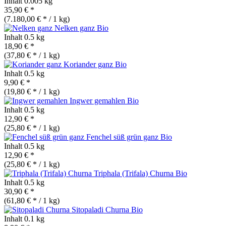
Inhalt
0.005 kg
35,90 € *
(7.180,00 € * / 1 kg)
Nelken ganz
Bio
Inhalt
0.5 kg
18,90 € *
(37,80 € * / 1 kg)
Koriander ganz
Bio
Inhalt
0.5 kg
9,90 € *
(19,80 € * / 1 kg)
Ingwer gemahlen
Bio
Inhalt
0.5 kg
12,90 € *
(25,80 € * / 1 kg)
Fenchel süß grün ganz
Bio
Inhalt
0.5 kg
12,90 € *
(25,80 € * / 1 kg)
Triphala (Trifala) Churna
Bio
Inhalt
0.5 kg
30,90 € *
(61,80 € * / 1 kg)
Sitopaladi Churna
Bio
Inhalt
0.1 kg