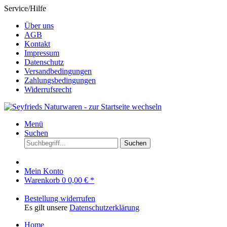
Service/Hilfe
Über uns
AGB
Kontakt
Impressum
Datenschutz
Versandbedingungen
Zahlungsbedingungen
Widerrufsrecht
Menü
Suchen
Suchen
Mein Konto
Warenkorb
0
0,00 € *
Bestellung widerrufen
Es gilt unsere
Datenschutzerklärung
Home