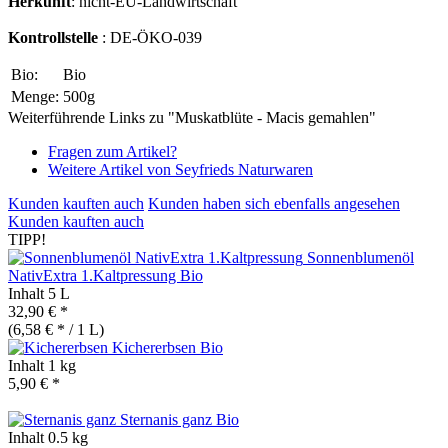
Herkunft
: nicht-EU-Landwirtschaft
Kontrollstelle
: DE-ÖKO-039
Bio:
Bio
Menge:
500g
Weiterführende Links zu "Muskatblüte - Macis gemahlen"
Fragen zum Artikel?
Weitere Artikel von Seyfrieds Naturwaren
Kunden kauften auch
Kunden haben sich ebenfalls angesehen
Kunden kauften auch
TIPP!
Sonnenblumenöl
NativExtra 1.Kaltpressung
Bio
Inhalt
5 L
32,90 € *
(6,58 € * / 1 L)
Kichererbsen
Bio
Inhalt
1 kg
5,90 € *
Sternanis ganz
Bio
Inhalt
0.5 kg