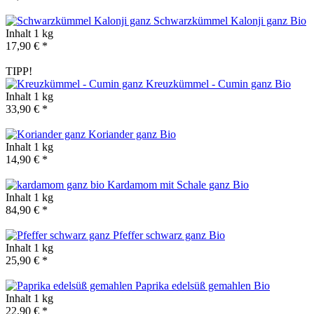
Schwarzkümmel Kalonji ganz
Bio
Inhalt
1 kg
17,90 € *
TIPP!
Kreuzkümmel - Cumin ganz
Bio
Inhalt
1 kg
33,90 € *
Koriander ganz
Bio
Inhalt
1 kg
14,90 € *
Kardamom mit Schale ganz
Bio
Inhalt
1 kg
84,90 € *
Pfeffer schwarz ganz
Bio
Inhalt
1 kg
25,90 € *
Paprika edelsüß gemahlen
Bio
Inhalt
1 kg
22,90 € *