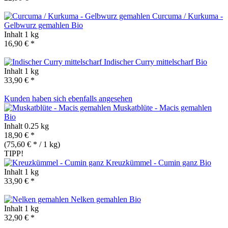
Curcuma / Kurkuma -
Gelbwurz gemahlen
Bio
Inhalt
1 kg
16,90 € *
Indischer Curry mittelscharf
Bio
Inhalt
1 kg
33,90 € *
Kunden haben sich ebenfalls angesehen
Muskatblüte - Macis gemahlen
Bio
Inhalt
0.25 kg
18,90 € *
(75,60 € * / 1 kg)
TIPP!
Kreuzkümmel - Cumin ganz
Bio
Inhalt
1 kg
33,90 € *
Nelken gemahlen
Bio
Inhalt
1 kg
32,90 € *