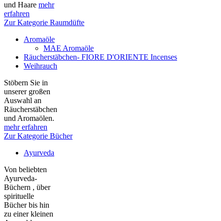
und Haare
mehr
erfahren
Zur Kategorie Raumdüfte
Aromaöle
MAE Aromaöle
Räucherstäbchen- FIORE D'ORIENTE Incenses
Weihrauch
Stöbern Sie in
unserer großen
Auswahl an
Räucherstäbchen
und Aromaölen.
mehr erfahren
Zur Kategorie Bücher
Ayurveda
Von beliebten
Ayurveda-
Büchern , über
spirituelle
Bücher bis hin
zu einer kleinen