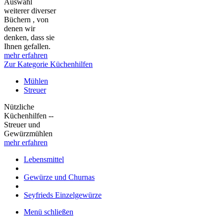
Auswahl
weiterer diverser
Büchern , von
denen wir
denken, dass sie
Ihnen gefallen.
mehr erfahren
Zur Kategorie Küchenhilfen
Mühlen
Streuer
Nützliche
Küchenhilfen --
Streuer und
Gewürzmühlen
mehr erfahren
Lebensmittel
Gewürze und Churnas
Seyfrieds Einzelgewürze
Menü schließen