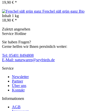
19,90 € *
Fenchel süß grün ganz
Bio
Inhalt
1 kg
18,90 € *
Zuletzt angesehen
Service Hotline
Sie haben Fragen?
Gerne helfen wir Ihnen persönlich weiter:
Tel: 05401 8494808
E-Mail: naturwaren@seyfrieds.de
Service
Newsletter
Partner
Über uns
Kontakt
Informationen
AGB