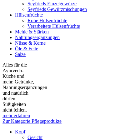
Seyfrieds Einzelgewürze
Seyfrieds Gewürzmischungen
Hülsenfrüchte
Rohe Hülsenfrüchte
Verarbeitete Hülsenfrüchte
Mehle & Stärken
Nahrungsergänzungen
Nüsse & Kerne
Öle & Fette
Salze
Alles für die
Ayurveda-
Küche und
mehr. Getränke,
Nahrungsergänzungen
und natürlich
dürfen
Süßigkeiten
nicht fehlen.
mehr erfahren
Zur Kategorie Pflegeprodukte
Kopf
Gesicht