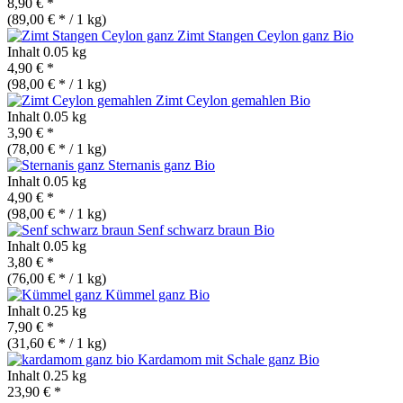
8,90 € *
(89,00 € * / 1 kg)
Zimt Stangen Ceylon ganz
Bio
Inhalt
0.05 kg
4,90 € *
(98,00 € * / 1 kg)
Zimt Ceylon gemahlen
Bio
Inhalt
0.05 kg
3,90 € *
(78,00 € * / 1 kg)
Sternanis ganz
Bio
Inhalt
0.05 kg
4,90 € *
(98,00 € * / 1 kg)
Senf schwarz braun
Bio
Inhalt
0.05 kg
3,80 € *
(76,00 € * / 1 kg)
Kümmel ganz
Bio
Inhalt
0.25 kg
7,90 € *
(31,60 € * / 1 kg)
Kardamom mit Schale ganz
Bio
Inhalt
0.25 kg
23,90 € *