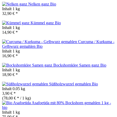
Nelken ganz
Bio
Inhalt
1 kg
32,90 € *
Kümmel ganz
Bio
Inhalt
1 kg
14,90 € *
Curcuma / Kurkuma -
Gelbwurz gemahlen
Bio
Inhalt
1 kg
16,90 € *
Bockshornklee Samen ganz
Bio
Inhalt
1 kg
18,90 € *
Süßholzwurzel gemahlen
Bio
Inhalt
0.05 kg
3,90 € *
(78,00 € * / 1 kg)
Asafoetida mit 80% Bockshorn gemahlen 1 kg -
bio
Inhalt
1 kg
75,90 € *