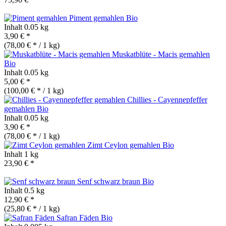
Piment gemahlen
Bio
Inhalt
0.05 kg
3,90 € *
(78,00 € * / 1 kg)
Muskatblüte - Macis gemahlen
Bio
Inhalt
0.05 kg
5,00 € *
(100,00 € * / 1 kg)
Chillies - Cayennepfeffer
gemahlen
Bio
Inhalt
0.05 kg
3,90 € *
(78,00 € * / 1 kg)
Zimt Ceylon gemahlen
Bio
Inhalt
1 kg
23,90 € *
Senf schwarz braun
Bio
Inhalt
0.5 kg
12,90 € *
(25,80 € * / 1 kg)
Safran Fäden
Bio