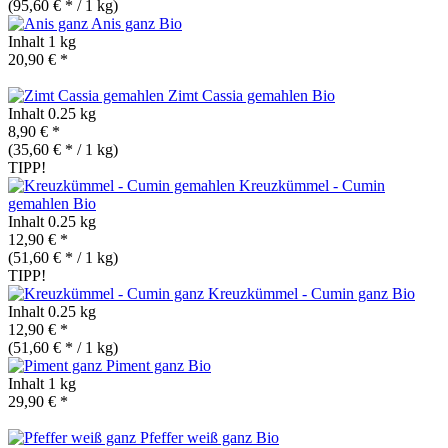
(95,60 € * / 1 kg)
Anis ganz
Bio
Inhalt
1 kg
20,90 € *
Zimt Cassia gemahlen
Bio
Inhalt
0.25 kg
8,90 € *
(35,60 € * / 1 kg)
TIPP!
Kreuzkümmel - Cumin
gemahlen
Bio
Inhalt
0.25 kg
12,90 € *
(51,60 € * / 1 kg)
TIPP!
Kreuzkümmel - Cumin ganz
Bio
Inhalt
0.25 kg
12,90 € *
(51,60 € * / 1 kg)
Piment ganz
Bio
Inhalt
1 kg
29,90 € *
Pfeffer weiß ganz
Bio