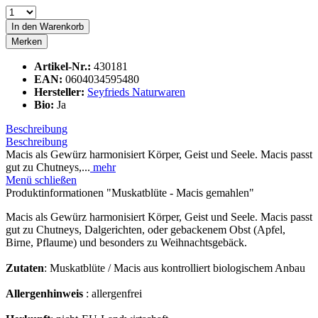
In den
Warenkorb
Merken
Artikel-Nr.:
430181
EAN:
0604034595480
Hersteller:
Seyfrieds Naturwaren
Bio:
Ja
Beschreibung
Beschreibung
Macis als Gewürz harmonisiert Körper, Geist und Seele. Macis passt
gut zu Chutneys,...
mehr
Menü schließen
Produktinformationen "Muskatblüte - Macis gemahlen"
Macis als Gewürz harmonisiert Körper, Geist und Seele. Macis passt
gut zu Chutneys, Dalgerichten, oder gebackenem Obst (Apfel,
Birne, Pflaume) und besonders zu Weihnachtsgebäck.
Zutaten
: Muskatblüte / Macis aus kontrolliert biologischem Anbau
Allergenhinweis
: allergenfrei