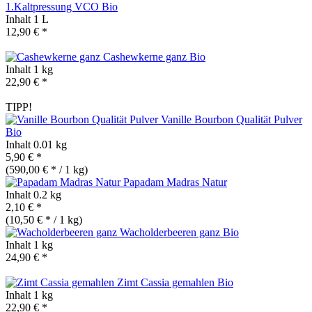
1.Kaltpressung VCO
Bio
Inhalt
1 L
12,90 € *
Cashewkerne ganz
Bio
Inhalt
1 kg
22,90 € *
TIPP!
Vanille Bourbon Qualität Pulver
Bio
Inhalt
0.01 kg
5,90 € *
(590,00 € * / 1 kg)
Papadam Madras Natur
Inhalt
0.2 kg
2,10 € *
(10,50 € * / 1 kg)
Wacholderbeeren ganz
Bio
Inhalt
1 kg
24,90 € *
Zimt Cassia gemahlen
Bio
Inhalt
1 kg
22,90 € *