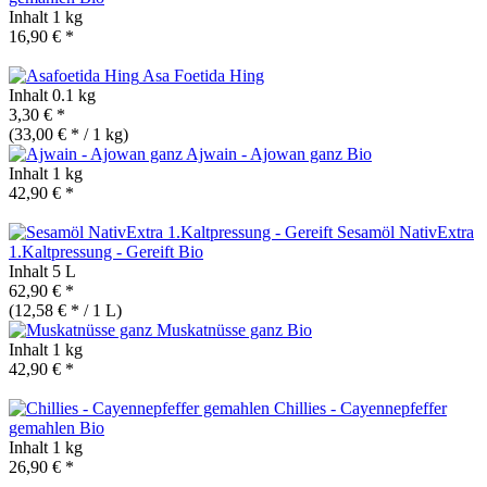
Inhalt
1 kg
16,90 € *
Asa Foetida Hing
Inhalt
0.1 kg
3,30 € *
(33,00 € * / 1 kg)
Ajwain - Ajowan ganz
Bio
Inhalt
1 kg
42,90 € *
Sesamöl NativExtra
1.Kaltpressung - Gereift
Bio
Inhalt
5 L
62,90 € *
(12,58 € * / 1 L)
Muskatnüsse ganz
Bio
Inhalt
1 kg
42,90 € *
Chillies - Cayennepfeffer
gemahlen
Bio
Inhalt
1 kg
26,90 € *