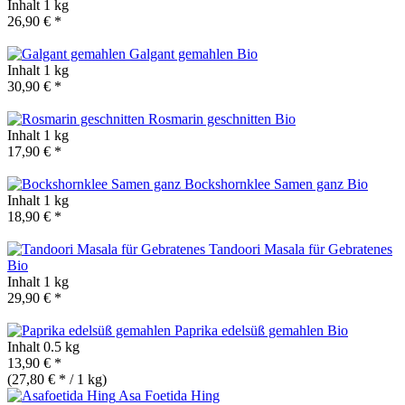
Inhalt
1 kg
26,90 € *
Galgant gemahlen
Bio
Inhalt
1 kg
30,90 € *
Rosmarin geschnitten
Bio
Inhalt
1 kg
17,90 € *
Bockshornklee Samen ganz
Bio
Inhalt
1 kg
18,90 € *
Tandoori Masala für Gebratenes
Bio
Inhalt
1 kg
29,90 € *
Paprika edelsüß gemahlen
Bio
Inhalt
0.5 kg
13,90 € *
(27,80 € * / 1 kg)
Asa Foetida Hing