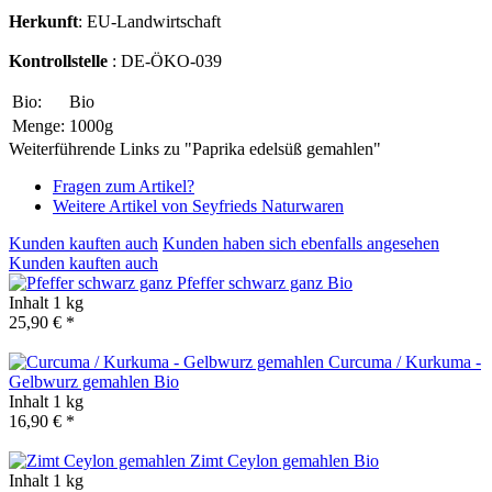
Herkunft
: EU-Landwirtschaft
Kontrollstelle
: DE-ÖKO-039
Bio:
Bio
Menge:
1000g
Weiterführende Links zu "Paprika edelsüß gemahlen"
Fragen zum Artikel?
Weitere Artikel von Seyfrieds Naturwaren
Kunden kauften auch
Kunden haben sich ebenfalls angesehen
Kunden kauften auch
Pfeffer schwarz ganz
Bio
Inhalt
1 kg
25,90 € *
Curcuma / Kurkuma -
Gelbwurz gemahlen
Bio
Inhalt
1 kg
16,90 € *
Zimt Ceylon gemahlen
Bio
Inhalt
1 kg