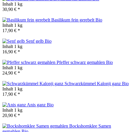
Inhalt
1 kg
30,90 € *
Basilikum fein gerebelt
Bio
Inhalt
1 kg
17,90 € *
Senf gelb
Bio
Inhalt
1 kg
16,90 € *
Pfeffer schwarz gemahlen
Bio
Inhalt
1 kg
24,90 € *
Schwarzkümmel Kalonji ganz
Bio
Inhalt
1 kg
17,90 € *
Anis ganz
Bio
Inhalt
1 kg
20,90 € *
Bockshornklee Samen
gemahlen
Bio