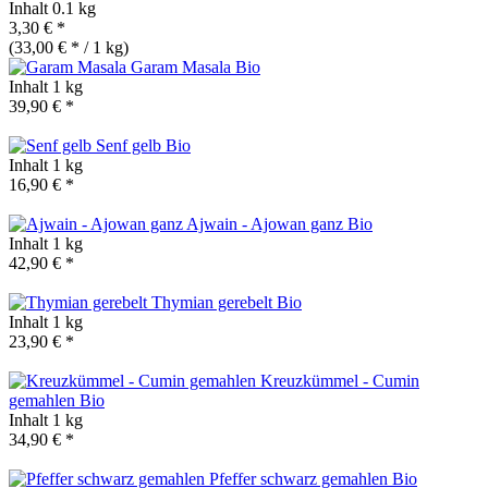
Inhalt
0.1 kg
3,30 € *
(33,00 € * / 1 kg)
Garam Masala
Bio
Inhalt
1 kg
39,90 € *
Senf gelb
Bio
Inhalt
1 kg
16,90 € *
Ajwain - Ajowan ganz
Bio
Inhalt
1 kg
42,90 € *
Thymian gerebelt
Bio
Inhalt
1 kg
23,90 € *
Kreuzkümmel - Cumin
gemahlen
Bio
Inhalt
1 kg
34,90 € *
Pfeffer schwarz gemahlen
Bio