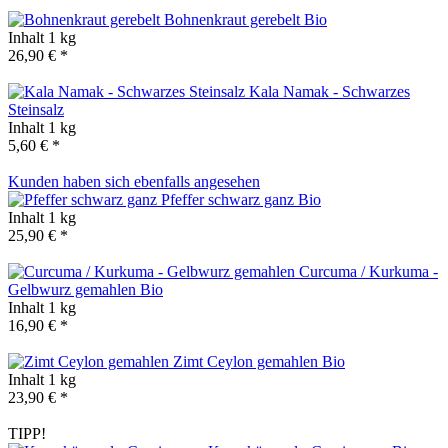
Bohnenkraut gerebelt
Bio
Inhalt
1 kg
26,90 € *
Kala Namak - Schwarzes
Steinsalz
Inhalt
1 kg
5,60 € *
Kunden haben sich ebenfalls angesehen
Pfeffer schwarz ganz
Bio
Inhalt
1 kg
25,90 € *
Curcuma / Kurkuma -
Gelbwurz gemahlen
Bio
Inhalt
1 kg
16,90 € *
Zimt Ceylon gemahlen
Bio
Inhalt
1 kg
23,90 € *
TIPP!