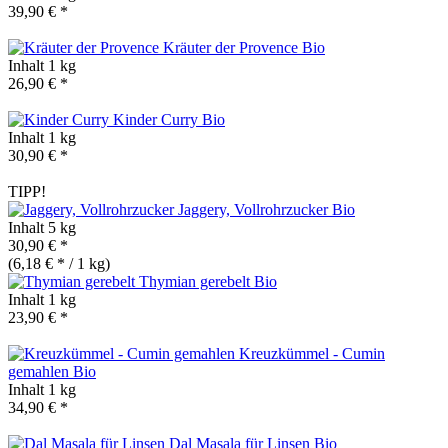
39,90 € *
Kräuter der Provence
Bio
Inhalt
1 kg
26,90 € *
Kinder Curry
Bio
Inhalt
1 kg
30,90 € *
TIPP!
Jaggery, Vollrohrzucker
Bio
Inhalt
5 kg
30,90 € *
(6,18 € * / 1 kg)
Thymian gerebelt
Bio
Inhalt
1 kg
23,90 € *
Kreuzkümmel - Cumin
gemahlen
Bio
Inhalt
1 kg
34,90 € *
Dal Masala für Linsen
Bio