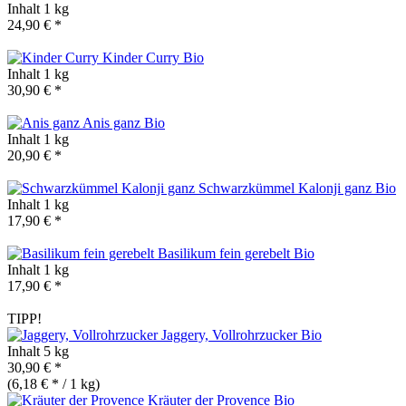
Inhalt
1 kg
24,90 € *
Kinder Curry
Bio
Inhalt
1 kg
30,90 € *
Anis ganz
Bio
Inhalt
1 kg
20,90 € *
Schwarzkümmel Kalonji ganz
Bio
Inhalt
1 kg
17,90 € *
Basilikum fein gerebelt
Bio
Inhalt
1 kg
17,90 € *
TIPP!
Jaggery, Vollrohrzucker
Bio
Inhalt
5 kg
30,90 € *
(6,18 € * / 1 kg)
Kräuter der Provence
Bio