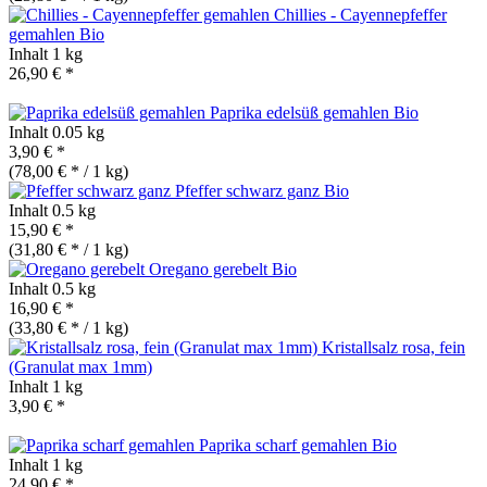
Chillies - Cayennepfeffer
gemahlen
Bio
Inhalt
1 kg
26,90 € *
Paprika edelsüß gemahlen
Bio
Inhalt
0.05 kg
3,90 € *
(78,00 € * / 1 kg)
Pfeffer schwarz ganz
Bio
Inhalt
0.5 kg
15,90 € *
(31,80 € * / 1 kg)
Oregano gerebelt
Bio
Inhalt
0.5 kg
16,90 € *
(33,80 € * / 1 kg)
Kristallsalz rosa, fein
(Granulat max 1mm)
Inhalt
1 kg
3,90 € *
Paprika scharf gemahlen
Bio
Inhalt
1 kg
24,90 € *