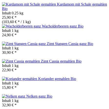
Kardamom mit Schale gemahlen
Bio
Inhalt
0.25 kg
25,90 € *
(103,60 € * / 1 kg)
Wacholderbeeren ganz
Bio
Inhalt
1 kg
24,90 € *
Zimt Stangen Cassia ganz
Bio
Inhalt
1 kg
30,90 € *
Zimt Cassia gemahlen
Bio
Inhalt
1 kg
22,90 € *
Koriander gemahlen
Bio
Inhalt
1 kg
15,80 € *
Nelken ganz
Bio
Inhalt
1 kg
32,90 € *