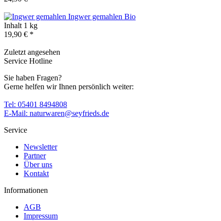
Ingwer gemahlen
Bio
Inhalt
1 kg
19,90 € *
Zuletzt angesehen
Service Hotline
Sie haben Fragen?
Gerne helfen wir Ihnen persönlich weiter:
Tel: 05401 8494808
E-Mail: naturwaren@seyfrieds.de
Service
Newsletter
Partner
Über uns
Kontakt
Informationen
AGB
Impressum