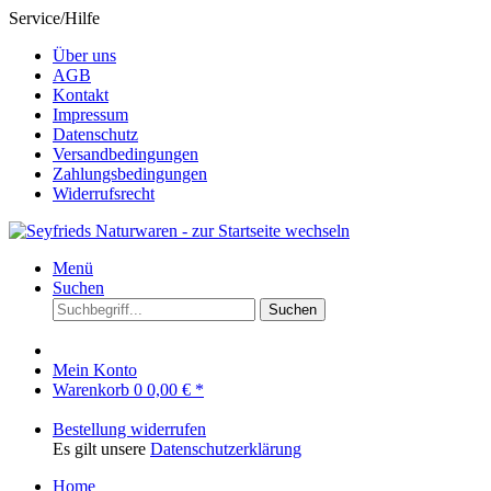
Service/Hilfe
Über uns
AGB
Kontakt
Impressum
Datenschutz
Versandbedingungen
Zahlungsbedingungen
Widerrufsrecht
Menü
Suchen
Suchen
Mein Konto
Warenkorb
0
0,00 € *
Bestellung widerrufen
Es gilt unsere
Datenschutzerklärung
Home