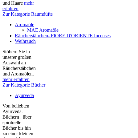
und Haare
mehr
erfahren
Zur Kategorie Raumdüfte
Aromaöle
MAE Aromaöle
Räucherstäbchen- FIORE D'ORIENTE Incenses
Weihrauch
Stöbern Sie in
unserer großen
Auswahl an
Räucherstäbchen
und Aromaölen.
mehr erfahren
Zur Kategorie Bücher
Ayurveda
Von beliebten
Ayurveda-
Büchern , über
spirituelle
Bücher bis hin
zu einer kleinen