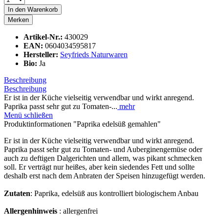
In den
Warenkorb
Merken
Artikel-Nr.:
430029
EAN:
0604034595817
Hersteller:
Seyfrieds Naturwaren
Bio:
Ja
Beschreibung
Beschreibung
Er ist in der Küche vielseitig verwendbar und wirkt anregend.
Paprika passt sehr gut zu Tomaten-...
mehr
Menü schließen
Produktinformationen "Paprika edelsüß gemahlen"
Er ist in der Küche vielseitig verwendbar und wirkt anregend.
Paprika passt sehr gut zu Tomaten- und Auberginengemüse oder
auch zu deftigen Dalgerichten und allem, was pikant schmecken
soll. Er verträgt nur heißes, aber kein siedendes Fett und sollte
deshalb erst nach dem Anbraten der Speisen hinzugefügt werden.
Zutaten
: Paprika, edelsüß aus kontrolliert biologischem Anbau
Allergenhinweis
: allergenfrei