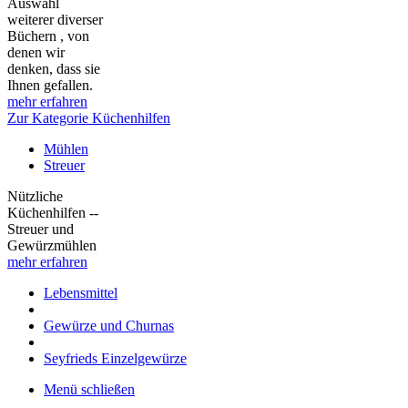
Auswahl
weiterer diverser
Büchern , von
denen wir
denken, dass sie
Ihnen gefallen.
mehr erfahren
Zur Kategorie Küchenhilfen
Mühlen
Streuer
Nützliche
Küchenhilfen --
Streuer und
Gewürzmühlen
mehr erfahren
Lebensmittel
Gewürze und Churnas
Seyfrieds Einzelgewürze
Menü schließen