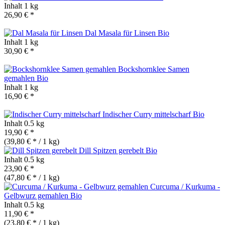
Inhalt
1 kg
26,90 € *
Dal Masala für Linsen
Bio
Inhalt
1 kg
30,90 € *
Bockshornklee Samen
gemahlen
Bio
Inhalt
1 kg
16,90 € *
Indischer Curry mittelscharf
Bio
Inhalt
0.5 kg
19,90 € *
(39,80 € * / 1 kg)
Dill Spitzen gerebelt
Bio
Inhalt
0.5 kg
23,90 € *
(47,80 € * / 1 kg)
Curcuma / Kurkuma -
Gelbwurz gemahlen
Bio
Inhalt
0.5 kg
11,90 € *
(23,80 € * / 1 kg)