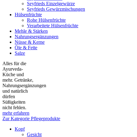
Seyfrieds Einzelgewürze
Seyfrieds Gewürzmischungen
Hülsenfrüchte
Rohe Hülsenfrüchte
Verarbeitete Hülsenfrüchte
Mehle & Stärken
Nahrungsergänzungen
Nüsse & Kerne
Öle & Fette
Salze
Alles für die
Ayurveda-
Küche und
mehr. Getränke,
Nahrungsergänzungen
und natürlich
dürfen
Süßigkeiten
nicht fehlen.
mehr erfahren
Zur Kategorie Pflegeprodukte
Kopf
Gesicht