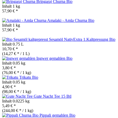
Bringaraj Churna
Bio
Inhalt
1 kg
57,90 € *
Amalaki - Amla Churna
Bio
Inhalt
1 kg
57,90 € *
Sesamöl NativExtra 1.Kaltpressung
Bio
Inhalt
0.75 L
10,70 € *
(14,27 € * / 1 L)
Ingwer gemahlen
Bio
Inhalt
0.05 kg
3,80 € *
(76,00 € * / 1 kg)
Trikatu
Bio
Inhalt
0.05 kg
4,90 € *
(98,00 € * / 1 kg)
Gute Nacht Tee 15 Btl
Inhalt
0.0225 kg
5,49 € *
(244,00 € * / 1 kg)
Pippali gemahlen
Bio