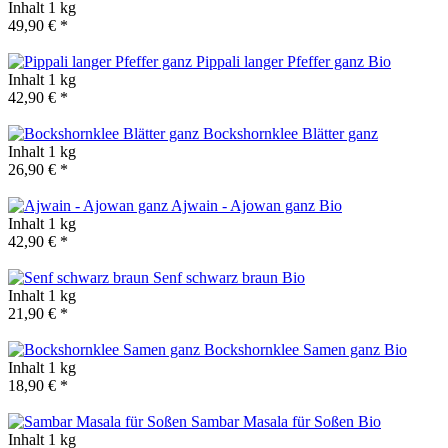
Inhalt
1 kg
49,90 € *
Pippali langer Pfeffer ganz
Bio
Inhalt
1 kg
42,90 € *
Bockshornklee Blätter ganz
Inhalt
1 kg
26,90 € *
Ajwain - Ajowan ganz
Bio
Inhalt
1 kg
42,90 € *
Senf schwarz braun
Bio
Inhalt
1 kg
21,90 € *
Bockshornklee Samen ganz
Bio
Inhalt
1 kg
18,90 € *
Sambar Masala für Soßen
Bio
Inhalt
1 kg