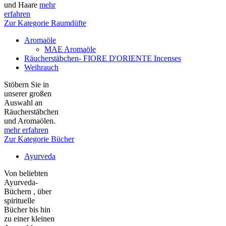
und Haare
mehr
erfahren
Zur Kategorie Raumdüfte
Aromaöle
MAE Aromaöle
Räucherstäbchen- FIORE D'ORIENTE Incenses
Weihrauch
Stöbern Sie in
unserer großen
Auswahl an
Räucherstäbchen
und Aromaölen.
mehr erfahren
Zur Kategorie Bücher
Ayurveda
Von beliebten
Ayurveda-
Büchern , über
spirituelle
Bücher bis hin
zu einer kleinen