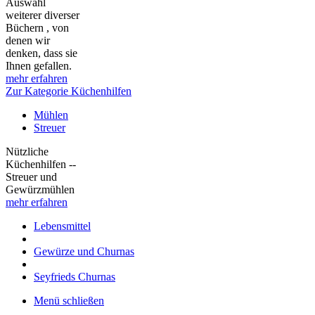
Auswahl
weiterer diverser
Büchern , von
denen wir
denken, dass sie
Ihnen gefallen.
mehr erfahren
Zur Kategorie Küchenhilfen
Mühlen
Streuer
Nützliche
Küchenhilfen --
Streuer und
Gewürzmühlen
mehr erfahren
Lebensmittel
Gewürze und Churnas
Seyfrieds Churnas
Menü schließen