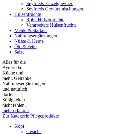
Seyfrieds Einzelgewürze
Seyfrieds Gewürzmischungen
Hülsenfrüchte
Rohe Hülsenfrüchte
Verarbeitete Hülsenfrüchte
Mehle & Stärken
Nahrungsergänzungen
Nüsse & Kerne
Öle & Fette
Salze
Alles für die
Ayurveda-
Küche und
mehr. Getränke,
Nahrungsergänzungen
und natürlich
dürfen
Süßigkeiten
nicht fehlen.
mehr erfahren
Zur Kategorie Pflegeprodukte
Kopf
Gesicht