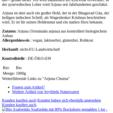
der ayurvedischen Lehre wird Arjuna seit Jahrhunderten geschätzt.
Arjuna ist aber auch ein großer Held, der in der Bhagavad Gita, der
heiligen indischen Schrift, als Wagenlenker Krishnas beschrieben
wird. Er ist für seinen Heldenmut und ein starkes Herz bekannt.
Zutaten
: Arjuna (Terminalia arjuna) aus kontrolliert biologischem
Anbau
Allergenhinweis
: vegan, laktosefrei, glutenfrei, Rohkost
Herkunft
: nicht-EU-Landwirtschaft
Kontrollstelle
: DE-ÖKO-039
Bio:
Bio
Menge:
1000g
Weiterführende Links zu "Arjuna Churna"
Fragen zum Artikel?
Weitere Artikel von Seyfrieds Naturwaren
Kunden kauften auch
Kunden haben sich ebenfalls angesehen
Kunden kauften auch
Asafoetida mit 80% Bockshorn gemahlen 1 kg -