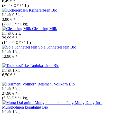
6,49 € *
(86,53 € * / 1 L)
Kichererbsen
Bio
Inhalt
0.5 kg
3,90 € *
(7,80 € * / 1 kg)
Cleansing Milk
Inhalt
0.2 L
29,99 € *
(149,95 € * / 1 L)
Soja Schnetzel fein
Bio
Inhalt
1 kg
12,90 € *
Tapiokastärke
Bio
Inhalt
1 kg
6,50 € *
Reismehl Vollkorn
Bio
Inhalt
5 kg
27,90 € *
(5,58 € * / 1 kg)
Mung Dal grün -
Mungbohnen keimfähig
Bio
Inhalt
1 kg