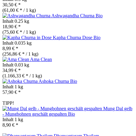
30,50 € *
(61,00 € * / 1 kg)
Ashwagandha Churna
Bio
Inhalt
0.25 kg
18,90 € *
(75,60 € * / 1 kg)
Kapha Churna Dose
Bio
Inhalt
0.035 kg
8,99 € *
(256,86 € * / 1 kg)
Ama Clean
Inhalt
0.03 kg
34,99 € *
(1.166,33 € * / 1 kg)
Ashoka Churna
Bio
Inhalt
1 kg
57,90 € *
TIPP!
Mung Dal gelb
- Mungbohnen geschält gespalten
Bio
Inhalt
1 kg
8,90 € *
Dhanvantaram Thailam