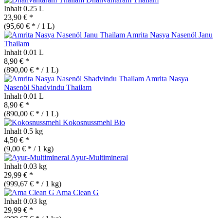
Inhalt
0.25 L
23,90 € *
(95,60 € * / 1 L)
Amrita Nasya Nasenöl Janu
Thailam
Inhalt
0.01 L
8,90 € *
(890,00 € * / 1 L)
Amrita Nasya
Nasenöl Shadvindu Thailam
Inhalt
0.01 L
8,90 € *
(890,00 € * / 1 L)
Kokosnussmehl
Bio
Inhalt
0.5 kg
4,50 € *
(9,00 € * / 1 kg)
Ayur-Multimineral
Inhalt
0.03 kg
29,99 € *
(999,67 € * / 1 kg)
Ama Clean G
Inhalt
0.03 kg
29,99 € *