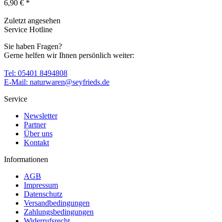
6,90 € *
Zuletzt angesehen
Service Hotline
Sie haben Fragen?
Gerne helfen wir Ihnen persönlich weiter:
Tel: 05401 8494808
E-Mail: naturwaren@seyfrieds.de
Service
Newsletter
Partner
Über uns
Kontakt
Informationen
AGB
Impressum
Datenschutz
Versandbedingungen
Zahlungsbedingungen
Widerrufsrecht