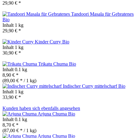
29,90 € *
Tandoori Masala für Gebratenes
Bio
Inhalt
1 kg
29,90 € *
Kinder Curry
Bio
Inhalt
1 kg
30,90 € *
Trikatu Churna
Bio
Inhalt
0.1 kg
8,90 € *
(89,00 € * / 1 kg)
Indischer Curry mittelscharf
Bio
Inhalt
1 kg
33,90 € *
Kunden haben sich ebenfalls angesehen
Arjuna Churna
Bio
Inhalt
0.1 kg
8,70 € *
(87,00 € * / 1 kg)
Arjuna Churna
Bio