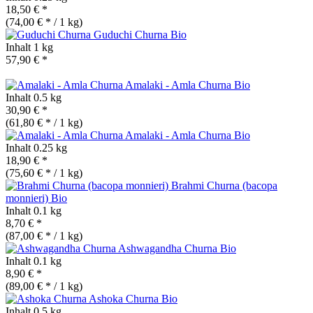
18,50 € *
(74,00 € * / 1 kg)
Guduchi Churna
Bio
Inhalt
1 kg
57,90 € *
Amalaki - Amla Churna
Bio
Inhalt
0.5 kg
30,90 € *
(61,80 € * / 1 kg)
Amalaki - Amla Churna
Bio
Inhalt
0.25 kg
18,90 € *
(75,60 € * / 1 kg)
Brahmi Churna (bacopa
monnieri)
Bio
Inhalt
0.1 kg
8,70 € *
(87,00 € * / 1 kg)
Ashwagandha Churna
Bio
Inhalt
0.1 kg
8,90 € *
(89,00 € * / 1 kg)
Ashoka Churna
Bio
Inhalt
0.5 kg