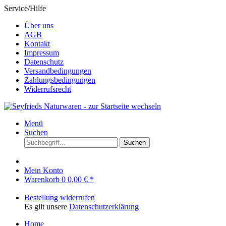
Service/Hilfe
Über uns
AGB
Kontakt
Impressum
Datenschutz
Versandbedingungen
Zahlungsbedingungen
Widerrufsrecht
Menü
Suchen
Suchen
Mein Konto
Warenkorb
0
0,00 € *
Bestellung widerrufen
Es gilt unsere
Datenschutzerklärung
Home