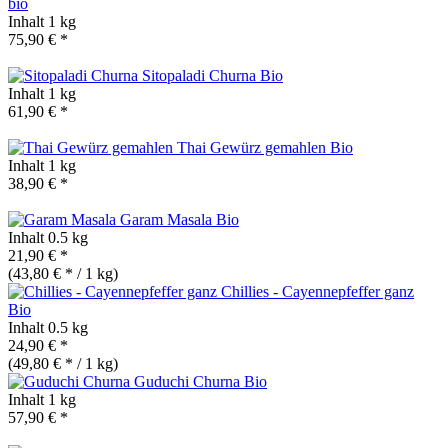
bio
Inhalt
1 kg
75,90 € *
Sitopaladi Churna
Bio
Inhalt
1 kg
61,90 € *
Thai Gewürz gemahlen
Bio
Inhalt
1 kg
38,90 € *
Garam Masala
Bio
Inhalt
0.5 kg
21,90 € *
(43,80 € * / 1 kg)
Chillies - Cayennepfeffer ganz
Bio
Inhalt
0.5 kg
24,90 € *
(49,80 € * / 1 kg)
Guduchi Churna
Bio
Inhalt
1 kg
57,90 € *