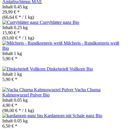
Amlafruchtmus MAE
Inhalt
0.45 kg
29,99 € *
(66,64 € * / 1 kg)
Curryblätter ganz
Bio
Inhalt
0.25 kg
15,90 € *
(63,60 € * / 1 kg)
Milchreis - Rundkornreis weiß
Bio
Inhalt
1 kg
5,90 € *
Dinkelgrieß Vollkorn
Bio
Inhalt
1 kg
5,90 € *
Vacha Churna
Kalmuswurzel Pulver
Bio
Inhalt
0.05 kg
4,90 € *
(98,00 € * / 1 kg)
Kardamom mit Schale ganz
Bio
Inhalt
0.05 kg
6,50 € *