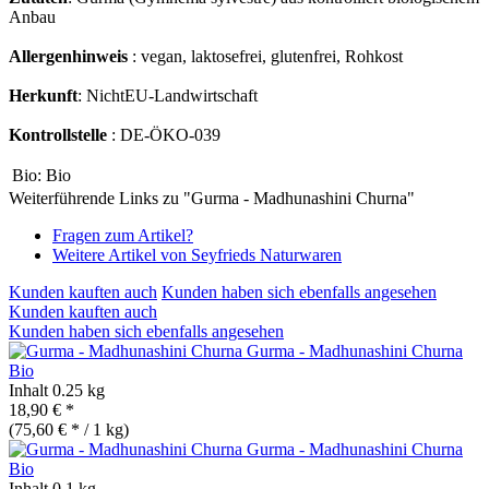
Anbau
Allergenhinweis
: vegan, laktosefrei, glutenfrei, Rohkost
Herkunft
: NichtEU-Landwirtschaft
Kontrollstelle
: DE-ÖKO-039
Bio:
Bio
Weiterführende Links zu "Gurma - Madhunashini Churna"
Fragen zum Artikel?
Weitere Artikel von Seyfrieds Naturwaren
Kunden kauften auch
Kunden haben sich ebenfalls angesehen
Kunden kauften auch
Kunden haben sich ebenfalls angesehen
Gurma - Madhunashini Churna
Bio
Inhalt
0.25 kg
18,90 € *
(75,60 € * / 1 kg)
Gurma - Madhunashini Churna
Bio
Inhalt
0.1 kg