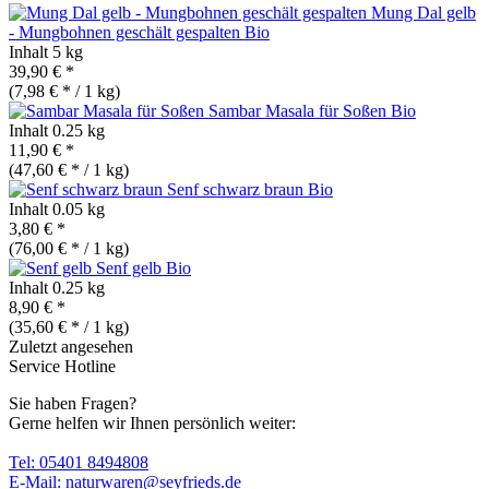
Mung Dal gelb
- Mungbohnen geschält gespalten
Bio
Inhalt
5 kg
39,90 € *
(7,98 € * / 1 kg)
Sambar Masala für Soßen
Bio
Inhalt
0.25 kg
11,90 € *
(47,60 € * / 1 kg)
Senf schwarz braun
Bio
Inhalt
0.05 kg
3,80 € *
(76,00 € * / 1 kg)
Senf gelb
Bio
Inhalt
0.25 kg
8,90 € *
(35,60 € * / 1 kg)
Zuletzt angesehen
Service Hotline
Sie haben Fragen?
Gerne helfen wir Ihnen persönlich weiter:
Tel: 05401 8494808
E-Mail: naturwaren@seyfrieds.de