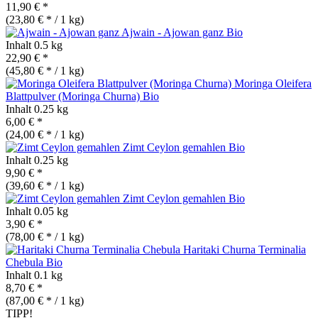
11,90 € *
(23,80 € * / 1 kg)
Ajwain - Ajowan ganz
Bio
Inhalt
0.5 kg
22,90 € *
(45,80 € * / 1 kg)
Moringa Oleifera
Blattpulver (Moringa Churna)
Bio
Inhalt
0.25 kg
6,00 € *
(24,00 € * / 1 kg)
Zimt Ceylon gemahlen
Bio
Inhalt
0.25 kg
9,90 € *
(39,60 € * / 1 kg)
Zimt Ceylon gemahlen
Bio
Inhalt
0.05 kg
3,90 € *
(78,00 € * / 1 kg)
Haritaki Churna Terminalia
Chebula
Bio
Inhalt
0.1 kg
8,70 € *
(87,00 € * / 1 kg)
TIPP!