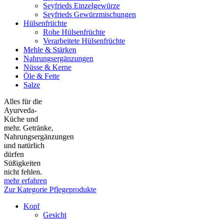
Seyfrieds Einzelgewürze
Seyfrieds Gewürzmischungen
Hülsenfrüchte
Rohe Hülsenfrüchte
Verarbeitete Hülsenfrüchte
Mehle & Stärken
Nahrungsergänzungen
Nüsse & Kerne
Öle & Fette
Salze
Alles für die
Ayurveda-
Küche und
mehr. Getränke,
Nahrungsergänzungen
und natürlich
dürfen
Süßigkeiten
nicht fehlen.
mehr erfahren
Zur Kategorie Pflegeprodukte
Kopf
Gesicht