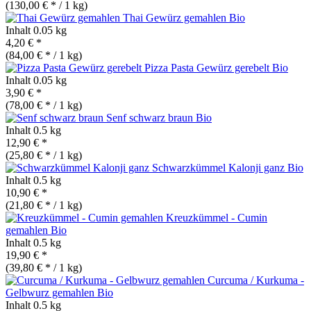
(130,00 € * / 1 kg)
Thai Gewürz gemahlen
Bio
Inhalt
0.05 kg
4,20 € *
(84,00 € * / 1 kg)
Pizza Pasta Gewürz gerebelt
Bio
Inhalt
0.05 kg
3,90 € *
(78,00 € * / 1 kg)
Senf schwarz braun
Bio
Inhalt
0.5 kg
12,90 € *
(25,80 € * / 1 kg)
Schwarzkümmel Kalonji ganz
Bio
Inhalt
0.5 kg
10,90 € *
(21,80 € * / 1 kg)
Kreuzkümmel - Cumin
gemahlen
Bio
Inhalt
0.5 kg
19,90 € *
(39,80 € * / 1 kg)
Curcuma / Kurkuma -
Gelbwurz gemahlen
Bio
Inhalt
0.5 kg