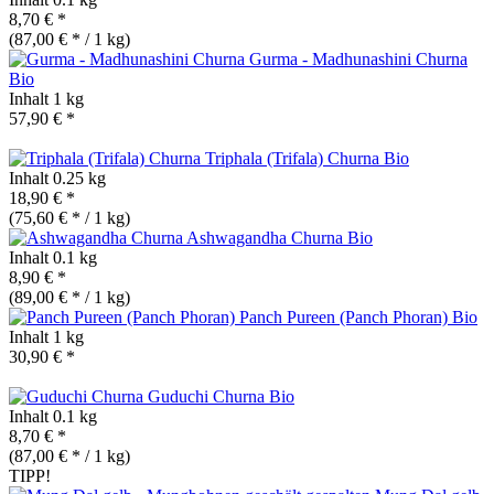
8,70 € *
(87,00 € * / 1 kg)
Gurma - Madhunashini Churna
Bio
Inhalt
1 kg
57,90 € *
Triphala (Trifala) Churna
Bio
Inhalt
0.25 kg
18,90 € *
(75,60 € * / 1 kg)
Ashwagandha Churna
Bio
Inhalt
0.1 kg
8,90 € *
(89,00 € * / 1 kg)
Panch Pureen (Panch Phoran)
Bio
Inhalt
1 kg
30,90 € *
Guduchi Churna
Bio
Inhalt
0.1 kg
8,70 € *
(87,00 € * / 1 kg)
TIPP!