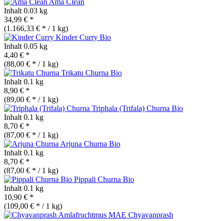
Ama Clean
Inhalt
0.03 kg
34,99 € *
(1.166,33 € * / 1 kg)
Kinder Curry
Bio
Inhalt
0.05 kg
4,40 € *
(88,00 € * / 1 kg)
Trikatu Churna
Bio
Inhalt
0.1 kg
8,90 € *
(89,00 € * / 1 kg)
Triphala (Trifala) Churna
Bio
Inhalt
0.1 kg
8,70 € *
(87,00 € * / 1 kg)
Arjuna Churna
Bio
Inhalt
0.1 kg
8,70 € *
(87,00 € * / 1 kg)
Pippali Churna
Bio
Inhalt
0.1 kg
10,90 € *
(109,00 € * / 1 kg)
Chyavanprash