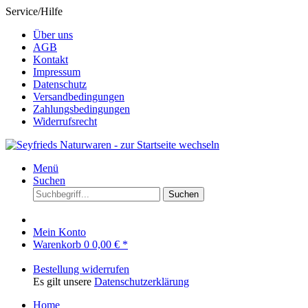
Service/Hilfe
Über uns
AGB
Kontakt
Impressum
Datenschutz
Versandbedingungen
Zahlungsbedingungen
Widerrufsrecht
Menü
Suchen
Suchen
Mein Konto
Warenkorb
0
0,00 € *
Bestellung widerrufen
Es gilt unsere
Datenschutzerklärung
Home