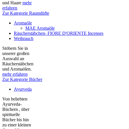
und Haare
mehr
erfahren
Zur Kategorie Raumdüfte
Aromaöle
MAE Aromaöle
Räucherstäbchen- FIORE D'ORIENTE Incenses
Weihrauch
Stöbern Sie in
unserer großen
Auswahl an
Räucherstäbchen
und Aromaölen.
mehr erfahren
Zur Kategorie Bücher
Ayurveda
Von beliebten
Ayurveda-
Büchern , über
spirituelle
Bücher bis hin
zu einer kleinen