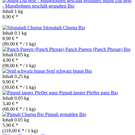
Mung Dal gelb
- Mungbohnen geschält gespalten
Bio
Inhalt
1 kg
8,90 € *
Sitopaladi Churna
Bio
Inhalt
0.1 kg
8,90 € *
(89,00 € * / 1 kg)
Panch Pureen (Panch Phoran)
Bio
Inhalt
0.05 kg
4,90 € *
(98,00 € * / 1 kg)
Senf schwarz braun
Bio
Inhalt
0.25 kg
9,90 € *
(39,60 € * / 1 kg)
Pippali langer Pfeffer ganz
Bio
Inhalt
0.05 kg
3,40 € *
(68,00 € * / 1 kg)
Pippali gemahlen
Bio
Inhalt
0.05 kg
5,90 € *
(118,00 € * / 1 kg)