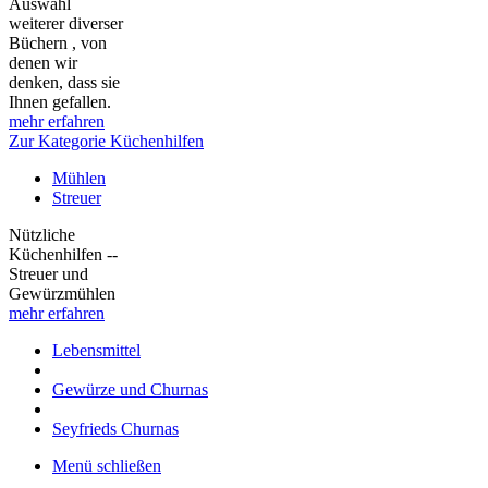
Auswahl
weiterer diverser
Büchern , von
denen wir
denken, dass sie
Ihnen gefallen.
mehr erfahren
Zur Kategorie Küchenhilfen
Mühlen
Streuer
Nützliche
Küchenhilfen --
Streuer und
Gewürzmühlen
mehr erfahren
Lebensmittel
Gewürze und Churnas
Seyfrieds Churnas
Menü schließen