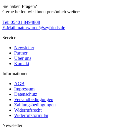
Sie haben Fragen?
Gerne helfen wir Ihnen persönlich weiter:
Tel: 05401 8494808
E-Mail: naturwaren@seyfrieds.de
Service
Newsletter
Partner
Über uns
Kontakt
Informationen
AGB
Impressum
Datenschutz
Versandbedingungen
Zahlungsbedingungen
Widerrufsrecht
Widerrufsformular
Newsletter