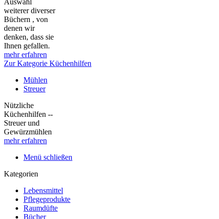
Auswahl
weiterer diverser
Büchern , von
denen wir
denken, dass sie
Ihnen gefallen.
mehr erfahren
Zur Kategorie Küchenhilfen
Mühlen
Streuer
Nützliche
Küchenhilfen --
Streuer und
Gewürzmühlen
mehr erfahren
Menü schließen
Kategorien
Lebensmittel
Pflegeprodukte
Raumdüfte
Bücher