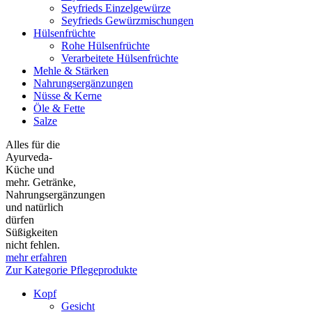
Seyfrieds Einzelgewürze
Seyfrieds Gewürzmischungen
Hülsenfrüchte
Rohe Hülsenfrüchte
Verarbeitete Hülsenfrüchte
Mehle & Stärken
Nahrungsergänzungen
Nüsse & Kerne
Öle & Fette
Salze
Alles für die
Ayurveda-
Küche und
mehr. Getränke,
Nahrungsergänzungen
und natürlich
dürfen
Süßigkeiten
nicht fehlen.
mehr erfahren
Zur Kategorie Pflegeprodukte
Kopf
Gesicht