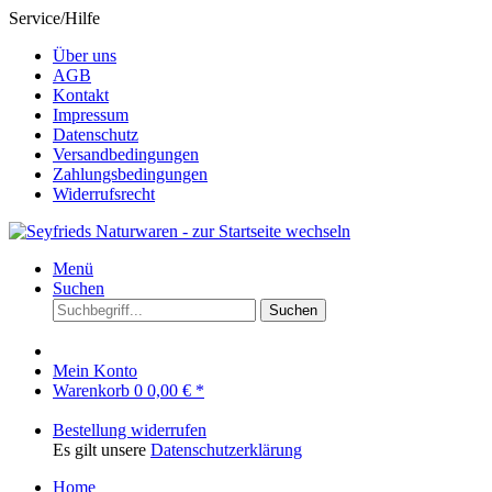
Service/Hilfe
Über uns
AGB
Kontakt
Impressum
Datenschutz
Versandbedingungen
Zahlungsbedingungen
Widerrufsrecht
Menü
Suchen
Suchen
Mein Konto
Warenkorb
0
0,00 € *
Bestellung widerrufen
Es gilt unsere
Datenschutzerklärung
Home