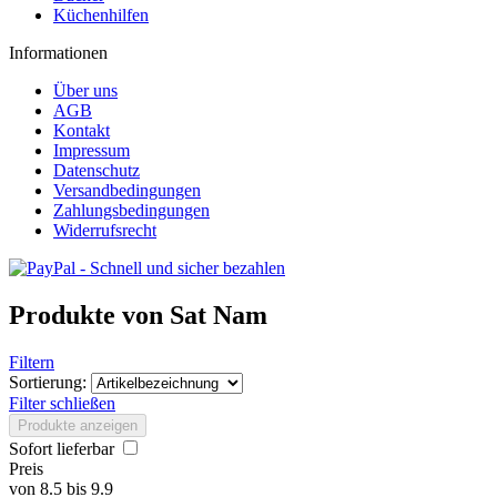
Küchenhilfen
Informationen
Über uns
AGB
Kontakt
Impressum
Datenschutz
Versandbedingungen
Zahlungsbedingungen
Widerrufsrecht
Produkte von Sat Nam
Filtern
Sortierung:
Filter schließen
Produkte anzeigen
Sofort lieferbar
Preis
von
8.5
bis
9.9