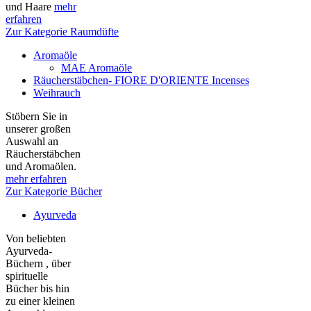
und Haare
mehr
erfahren
Zur Kategorie Raumdüfte
Aromaöle
MAE Aromaöle
Räucherstäbchen- FIORE D'ORIENTE Incenses
Weihrauch
Stöbern Sie in
unserer großen
Auswahl an
Räucherstäbchen
und Aromaölen.
mehr erfahren
Zur Kategorie Bücher
Ayurveda
Von beliebten
Ayurveda-
Büchern , über
spirituelle
Bücher bis hin
zu einer kleinen