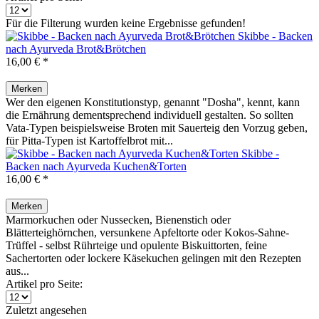
Für die Filterung wurden keine Ergebnisse gefunden!
Skibbe - Backen
nach Ayurveda Brot&Brötchen
16,00 € *
Merken
Wer den eigenen Konstitutionstyp, genannt "Dosha", kennt, kann
die Ernährung dementsprechend individuell gestalten. So sollten
Vata-Typen beispielsweise Broten mit Sauerteig den Vorzug geben,
für Pitta-Typen ist Kartoffelbrot mit...
Skibbe -
Backen nach Ayurveda Kuchen&Torten
16,00 € *
Merken
Marmorkuchen oder Nussecken, Bienenstich oder
Blätterteighörnchen, versunkene Apfeltorte oder Kokos-Sahne-
Trüffel - selbst Rührteige und opulente Biskuittorten, feine
Sachertorten oder lockere Käsekuchen gelingen mit den Rezepten
aus...
Artikel pro Seite:
Zuletzt angesehen