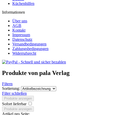
Küchenhilfen
Informationen
Über uns
AGB
Kontakt
Impressum
Datenschutz
Versandbedingungen
Zahlungsbedingungen
Widerrufsrecht
Produkte von pala Verlag
Filtern
Sortierung:
Filter schließen
Produkte anzeigen
Sofort lieferbar
Produkte anzeigen
Artikel pro Seite: