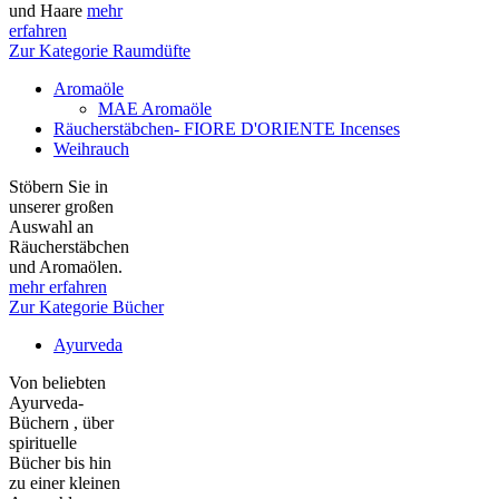
und Haare
mehr
erfahren
Zur Kategorie Raumdüfte
Aromaöle
MAE Aromaöle
Räucherstäbchen- FIORE D'ORIENTE Incenses
Weihrauch
Stöbern Sie in
unserer großen
Auswahl an
Räucherstäbchen
und Aromaölen.
mehr erfahren
Zur Kategorie Bücher
Ayurveda
Von beliebten
Ayurveda-
Büchern , über
spirituelle
Bücher bis hin
zu einer kleinen