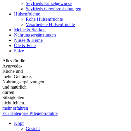
Seyfrieds Einzelgewürze
Seyfrieds Gewürzmischungen
Hülsenfrüchte
Rohe Hülsenfrüchte
Verarbeitete Hülsenfrüchte
Mehle & Stärken
Nahrungsergänzungen
Nüsse & Kerne
Öle & Fette
Salze
Alles für die
Ayurveda-
Küche und
mehr. Getränke,
Nahrungsergänzungen
und natürlich
dürfen
Süßigkeiten
nicht fehlen.
mehr erfahren
Zur Kategorie Pflegeprodukte
Kopf
Gesicht