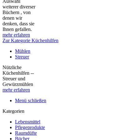
Auswahl
weiterer diverser
Büchern , von
denen wir
denken, dass sie
Ihnen gefallen.
mehr erfahren
Zur Kategorie Küchenhilfen
Mühlen
Streuer
Nützliche
Küchenhilfen --
Streuer und
Gewürzmühlen
mehr erfahren
Menü schließen
Kategorien
Lebensmittel
Pflegeprodukte
Raumdüfte
Bücher