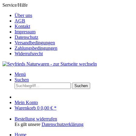
Service/Hilfe
Über uns
AGB
Kontakt
Impressum
Datenschutz
Versandbedingungen
Zahlungsbedingungen
Widerrufsrecht
Menü
Suchen
Suchen
Mein Konto
Warenkorb
0
0,00 € *
Bestellung widerrufen
Es gilt unsere
Datenschutzerklärung
Home