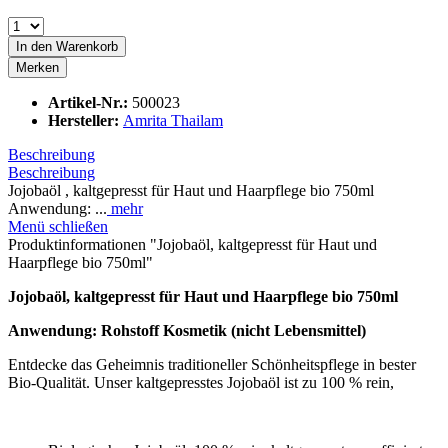
In den
Warenkorb
Merken
Artikel-Nr.:
500023
Hersteller:
Amrita Thailam
Beschreibung
Beschreibung
Jojobaöl , kaltgepresst für Haut und Haarpflege bio 750ml
Anwendung: ...
mehr
Menü schließen
Produktinformationen "Jojobaöl, kaltgepresst für Haut und
Haarpflege bio 750ml"
Jojobaöl
, kaltgepresst für Haut und Haarpflege bio 750ml
Anwendung:
Rohstoff Kosmetik (nicht Lebensmittel)
Entdecke das Geheimnis traditioneller Schönheitspflege in bester
Bio-Qualität. Unser kaltgepresstes Jojobaöl ist zu 100 % rein,