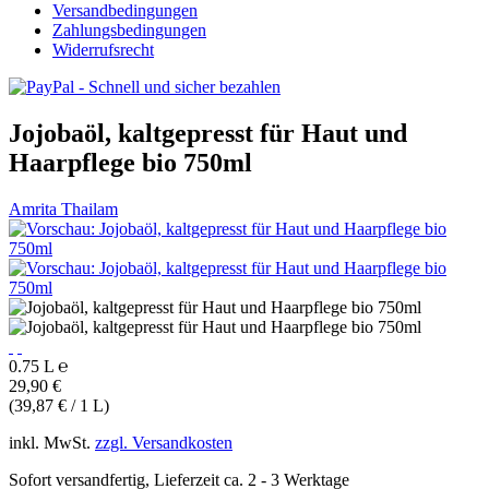
Versandbedingungen
Zahlungsbedingungen
Widerrufsrecht
Jojobaöl, kaltgepresst für Haut und
Haarpflege bio 750ml
Amrita Thailam
0.75 L ℮
29,90 €
(39,87 € / 1 L)
inkl. MwSt.
zzgl. Versandkosten
Sofort versandfertig, Lieferzeit ca. 2 - 3 Werktage