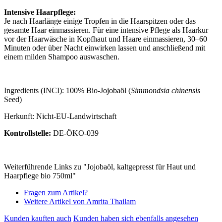
Intensive Haarpflege:
Je nach Haarlänge einige Tropfen in die Haarspitzen oder das
gesamte Haar einmassieren. Für eine intensive Pflege als Haarkur
vor der Haarwäsche in Kopfhaut und Haare einmassieren, 30–60
Minuten oder über Nacht einwirken lassen und anschließend mit
einem milden Shampoo auswaschen.
Ingredients (INCI): 100%
Bio-Jojobaöl
(
Simmondsia chinensis
Seed)
Herkunft: Nicht-EU-Landwirtschaft
Kontrollstelle:
DE-ÖKO-039
Weiterführende Links zu "Jojobaöl, kaltgepresst für Haut und
Haarpflege bio 750ml"
Fragen zum Artikel?
Weitere Artikel von Amrita Thailam
Kunden kauften auch
Kunden haben sich ebenfalls angesehen