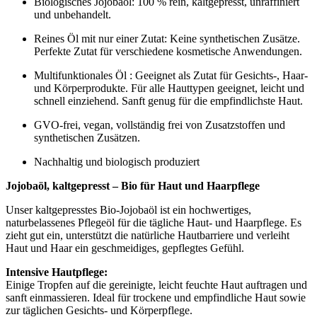
Biologisches Jojobaöl: 100 % rein, kaltgepresst, unraffiniert
und unbehandelt.
Reines Öl mit nur einer Zutat: Keine synthetischen Zusätze.
Perfekte Zutat für verschiedene kosmetische Anwendungen.
Multifunktionales Öl : Geeignet als Zutat für Gesichts-, Haar-
und Körperprodukte. Für alle Hauttypen geeignet, leicht und
schnell einziehend. Sanft genug für die empfindlichste Haut.
GVO-frei, vegan, vollständig frei von Zusatzstoffen und
synthetischen Zusätzen.
Nachhaltig und biologisch produziert
Jojobaöl, kaltgepresst – Bio für Haut und Haarpflege
Unser kaltgepresstes Bio-Jojobaöl ist ein hochwertiges,
naturbelassenes Pflegeöl für die tägliche Haut- und Haarpflege. Es
zieht gut ein, unterstützt die natürliche Hautbarriere und verleiht
Haut und Haar ein geschmeidiges, gepflegtes Gefühl.
Intensive Hautpflege:
Einige Tropfen auf die gereinigte, leicht feuchte Haut auftragen und
sanft einmassieren. Ideal für trockene und empfindliche Haut sowie
zur täglichen Gesichts- und Körperpflege.