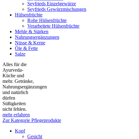
Seyfrieds Einzelgewürze
Seyfrieds Gewürzmischungen
Hülsenfrüchte
Rohe Hülsenfrüchte
Verarbeitete Hülsenfrüchte
Mehle & Stärken
Nahrungsergänzungen
Nüsse & Kerne
Öle & Fette
Salze
Alles für die
Ayurveda-
Küche und
mehr. Getränke,
Nahrungsergänzungen
und natürlich
dürfen
Süßigkeiten
nicht fehlen.
mehr erfahren
Zur Kategorie Pflegeprodukte
Kopf
Gesicht