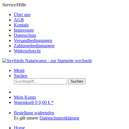
Service/Hilfe
Über uns
AGB
Kontakt
Impressum
Datenschutz
Versandbedingungen
Zahlungsbedingungen
Widerrufsrecht
Menü
Suchen
Suchen
Mein Konto
Warenkorb
0
0,00 € *
Bestellung widerrufen
Es gilt unsere
Datenschutzerklärung
Home