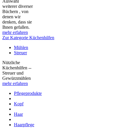
Auswahl
weiterer diverser
Büchern , von
denen wir
denken, dass sie
Ihnen gefallen.
mehr erfahren
Zur Kategorie Küchenhilfen
Mühlen
Streuer
Nützliche
Küchenhilfen --
Streuer und
Gewürzmühlen
mehr erfahren
Pflegeprodukte
Kopf
Haar
Haarpflege