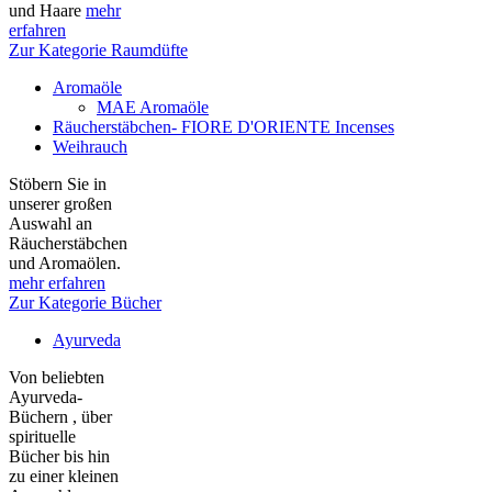
und Haare
mehr
erfahren
Zur Kategorie Raumdüfte
Aromaöle
MAE Aromaöle
Räucherstäbchen- FIORE D'ORIENTE Incenses
Weihrauch
Stöbern Sie in
unserer großen
Auswahl an
Räucherstäbchen
und Aromaölen.
mehr erfahren
Zur Kategorie Bücher
Ayurveda
Von beliebten
Ayurveda-
Büchern , über
spirituelle
Bücher bis hin
zu einer kleinen